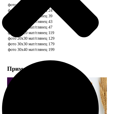
фото 10х10 мат/глянец
19
фото 10х15 мат/глянец
24
фото 13х18 мат/глянец
39
фото 15х15 мат/глянец
43
фото 15х20 мат/глянец
47
фото 20х20 мат/глянец
119
фото 20х30 мат/глянец
129
фото 30х30 мат/глянец
179
фото 30х40 мат/глянец
199
Примеры работ