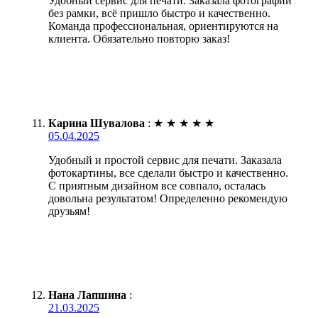
Удобный сервис для печати. Заказала фотографии
без рамки, всё пришло быстро и качественно.
Команда профессиональная, ориентируются на
клиента. Обязательно повторю заказ!
Карина Шувалова
:
★
★
★
★
★
05.04.2025
Удобный и простой сервис для печати. Заказала
фотокартины, все сделали быстро и качественно.
С приятным дизайном все совпало, осталась
довольна результатом! Определенно рекомендую
друзьям!
Нана Лапшина
:
21.03.2025