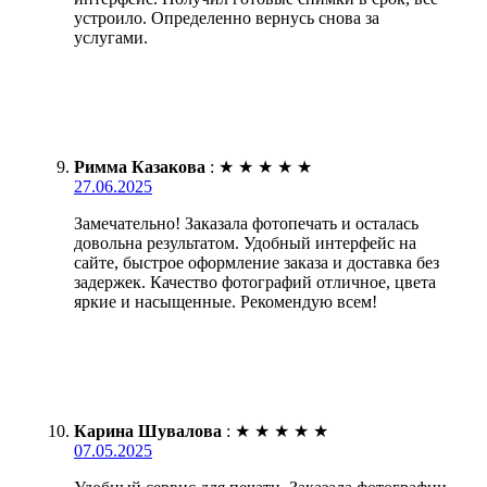
устроило. Определенно вернусь снова за
услугами.
Римма Казакова
:
★
★
★
★
★
27.06.2025
Замечательно! Заказала фотопечать и осталась
довольна результатом. Удобный интерфейс на
сайте, быстрое оформление заказа и доставка без
задержек. Качество фотографий отличное, цвета
яркие и насыщенные. Рекомендую всем!
Карина Шувалова
:
★
★
★
★
★
07.05.2025