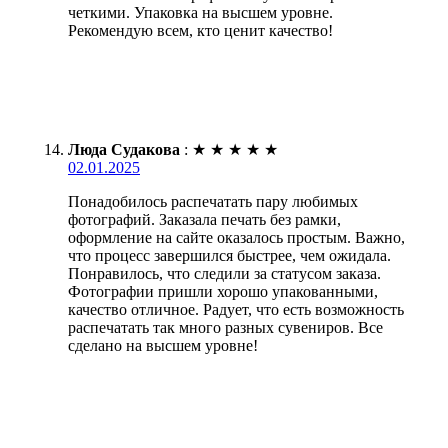
четкими. Упаковка на высшем уровне.
Рекомендую всем, кто ценит качество!
Люда Судакова
:
★
★
★
★
★
02.01.2025
Понадобилось распечатать пару любимых
фотографий. Заказала печать без рамки,
оформление на сайте оказалось простым. Важно,
что процесс завершился быстрее, чем ожидала.
Понравилось, что следили за статусом заказа.
Фотографии пришли хорошо упакованными,
качество отличное. Радует, что есть возможность
распечатать так много разных сувениров. Все
сделано на высшем уровне!