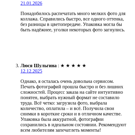
21.01.2026
Понадобилось распечатать много мелких фото для
коллажа. Справились быстро, все одного оттенка,
без разницы в цветопередаче. Упаковка могла бы
быть надёжнее, уголки некоторых фото загнулись.
Люся Шульгина
:
★
★
★
★
★
12.12.2025
Однако, я осталась очень довольна сервисом.
Печать фотографий прошла быстро и без лишних
сложностей. Процесс заказа на сайте интуитивно
понятен, выбрать нужный формат не составило
труда. Всё четко: загрузила фото, выбрала
количество, оплатила – и всё. Получила свои
снимки в короткие сроки и в отличном качестве.
Упаковка была аккуратной, фотографии
сохранились в идеальном состоянии. Рекомендуют
всем любителям запечатлеть моменты!