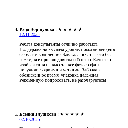
Рада Коршунова
:
★
★
★
★
★
12.11.2025
Ребята-консультанты отлично работают!
Поддержка на высшем уровне, помогли выбрать
формат и количество. Заказала печать фото без
рамки, все прошло довольно быстро. Качество
изображения на высоте, все фотографии
получились яркими и четкими. Забрала в
обозначенное время, упаковка надежная.
Рекомендую попробовать, не разочаруетесь!
Есения Глушкова
:
★
★
★
★
★
02.10.2025