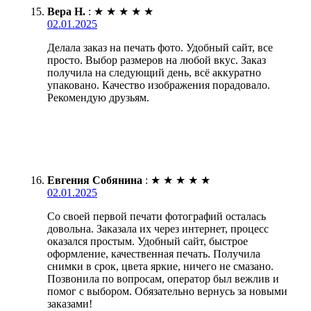
Вера Н.
:
★
★
★
★
★
02.01.2025
Делала заказ на печать фото. Удобный сайт, все
просто. Выбор размеров на любой вкус. Заказ
получила на следующий день, всё аккуратно
упаковано. Качество изображения порадовало.
Рекомендую друзьям.
Евгения Собянина
:
★
★
★
★
★
02.01.2025
Со своей первой печати фотографий осталась
довольна. Заказала их через интернет, процесс
оказался простым. Удобный сайт, быстрое
оформление, качественная печать. Получила
снимки в срок, цвета яркие, ничего не смазано.
Позвонила по вопросам, оператор был вежлив и
помог с выбором. Обязательно вернусь за новыми
заказами!