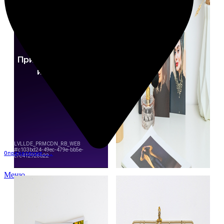
Определение...
Меню