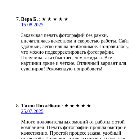
Вера Б.
:
★
★
★
★
★
15.08.2025
Заказывая печать фотографий без рамки,
впечатлилась качеством и скоростью работы. Сайт
удобный, легко нашла необходимое. Понравилось,
что можно подкорректировать фотографии.
Получила заказ быстрее, чем ожидала. Все
картинки яркие и четкие. Отличный вариант для
сувениров! Рекомендую попробовать!
Тихон Похлёбкин
:
★
★
★
★
★
25.07.2025
Много положительных эмоций от работы с этой
компанией. Печать фотографий прошла быстро и
качественно. Простой процесс заказа, удобный
интерфейс. Получил готовые снимки в срок, все