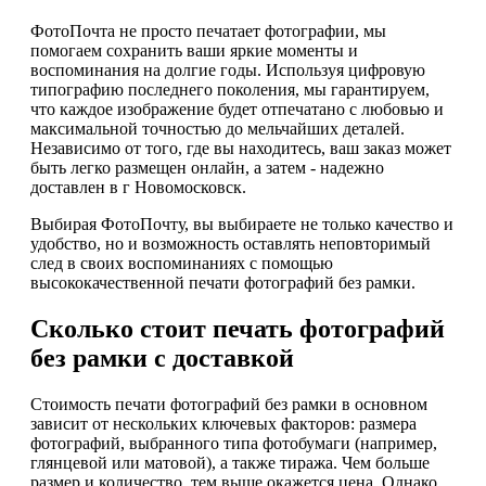
ФотоПочта не просто печатает фотографии, мы
помогаем сохранить ваши яркие моменты и
воспоминания на долгие годы. Используя цифровую
типографию последнего поколения, мы гарантируем,
что каждое изображение будет отпечатано с любовью и
максимальной точностью до мельчайших деталей.
Независимо от того, где вы находитесь, ваш заказ может
быть легко размещен онлайн, а затем - надежно
доставлен в г Новомосковск.
Выбирая ФотоПочту, вы выбираете не только качество и
удобство, но и возможность оставлять неповторимый
след в своих воспоминаниях с помощью
высококачественной печати фотографий без рамки.
Сколько стоит печать фотографий
без рамки с доставкой
Стоимость печати фотографий без рамки в основном
зависит от нескольких ключевых факторов: размера
фотографий, выбранного типа фотобумаги (например,
глянцевой или матовой), а также тиража. Чем больше
размер и количество, тем выше окажется цена. Однако