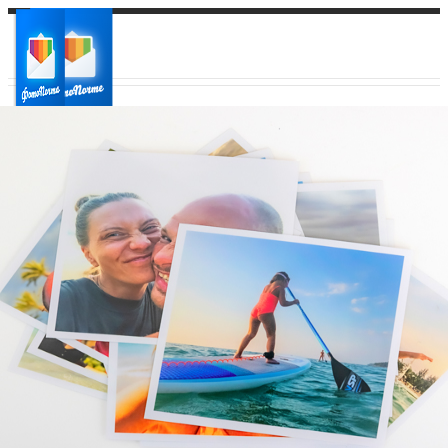
Ваш город:
Ваш регион доставки
Выберите из списка: