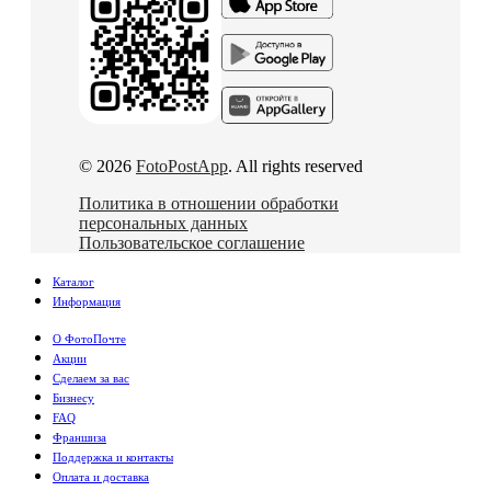
© 2026
FotoPostApp
. All rights reserved
Политика в отношении обработки
персональных данных
Пользовательское соглашение
Каталог
Информация
О ФотоПочте
Акции
Сделаем за вас
Бизнесу
FAQ
Франшиза
Поддержка и контакты
Оплата и доставка