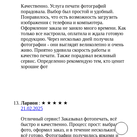
Качественно. Услуга печати фотографий
порадовала. Выбор был простой и удобный.
Понравилось, что есть возможность загрузить
изображения с телефона и компьютера.
Оформление заказа не заняло много времени. Как
только все настроила, оплатила и ждала готовую
продукцию. Через несколько дней получила
фотографии - они выглядят великолепно и очень
живо. Приятно удивила скорость работы и
качество печати. Также порадовал вежливый
сервис. Определенно рекомендую тем, кто ценит
хорошие фот
Ларион
:
★
★
★
★
★
21.02.2025
Отличный сервис! Заказывал фотопечать, всё
быстро и качественно. Процесс прост: выбрал
фото, оформил заказ, и в течение нескольких дней
всё готово. Фотографии получились яркими и