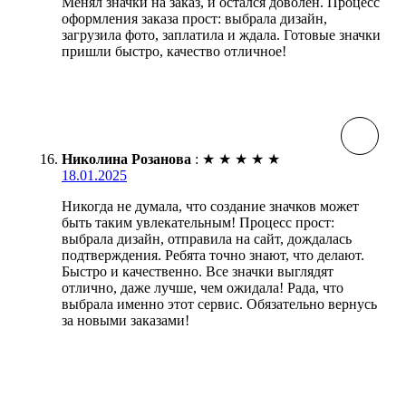
Менял значки на заказ, и остался доволен. Процесс
оформления заказа прост: выбрала дизайн,
загрузила фото, заплатила и ждала. Готовые значки
пришли быстро, качество отличное!
Николина Розанова
:
★
★
★
★
★
18.01.2025
Никогда не думала, что создание значков может
быть таким увлекательным! Процесс прост:
выбрала дизайн, отправила на сайт, дождалась
подтверждения. Ребята точно знают, что делают.
Быстро и качественно. Все значки выглядят
отлично, даже лучше, чем ожидала! Рада, что
выбрала именно этот сервис. Обязательно вернусь
за новыми заказами!