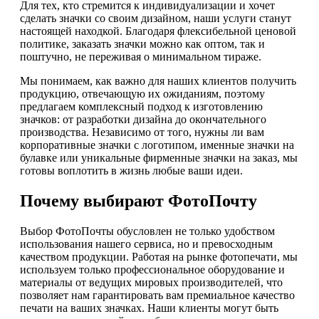
Для тех, кто стремится к индивидуализации и хочет
сделать значки со своим дизайном, наши услуги станут
настоящей находкой. Благодаря флексибельной ценовой
политике, заказать значки можно как оптом, так и
поштучно, не переживая о минимальном тираже.
Мы понимаем, как важно для наших клиентов получить
продукцию, отвечающую их ожиданиям, поэтому
предлагаем комплексный подход к изготовлению
значков: от разработки дизайна до окончательного
производства. Независимо от того, нужны ли вам
корпоративные значки с логотипом, именные значки на
булавке или уникальные фирменные значки на заказ, мы
готовы воплотить в жизнь любые ваши идеи.
Почему выбирают ФотоПочту
Выбор ФотоПочты обусловлен не только удобством
использования нашего сервиса, но и превосходным
качеством продукции. Работая на рынке фотопечати, мы
используем только профессиональное оборудование и
материалы от ведущих мировых производителей, что
позволяет нам гарантировать вам премиальное качество
печати на ваших значках. Наши клиенты могут быть