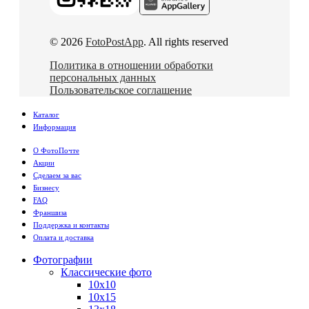
© 2026
FotoPostApp
. All rights reserved
Политика в отношении обработки
персональных данных
Пользовательское соглашение
Каталог
Информация
О ФотоПочте
Акции
Сделаем за вас
Бизнесу
FAQ
Франшиза
Поддержка и контакты
Оплата и доставка
Фотографии
Классические фото
10х10
10х15