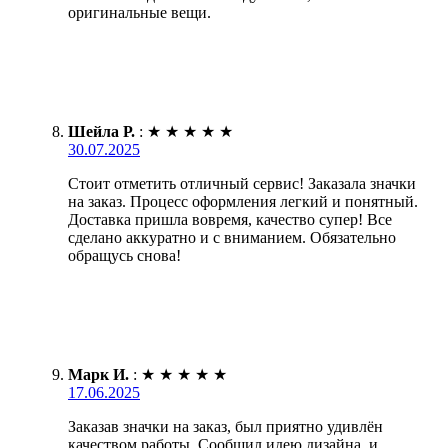
оригинальные вещи.
Шейла Р.
:
★
★
★
★
★
30.07.2025
Стоит отметить отличный сервис! Заказала значки
на заказ. Процесс оформления легкий и понятный.
Доставка пришла вовремя, качество супер! Все
сделано аккуратно и с вниманием. Обязательно
обращусь снова!
Марк И.
:
★
★
★
★
★
17.06.2025
Заказав значки на заказ, был приятно удивлён
качеством работы. Сообщил идею дизайна, и