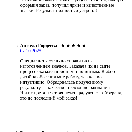
оформил заказ, получил яркие и качественные
значки. Результат полностью устроил!
Анжела Гордеева
:
★
★
★
★
★
02.10.2025
Специалисты отлично справились с
изготовлением значков. Заказала их на сайте,
процесс оказался простым и понятным. Выбор
дизайна облегчил мне работу, так как все
интуитивно. Обрадовалась полученному
результату — качество превзошло ожидания.
Яркие цвета и четкая печать радуют глаз. Уверена,
это не последний мой заказ!