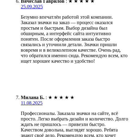
Вячеслав Гаврилов
:
★
★
★
★
★
25.09.2025
Безумно впечатлён работой этой компании.
Заказал значки на заказ — процесс оказался
простым и быстрым. Выбор дизайна был
обширным, а интерфейс сайта интуитивно
понятен. После оформления заказа быстро
связались и уточнили детали. Значки пришли
вовремя и в великолепном качестве. Очень рад,
что обратился именно сюда. Рекомендую всем, кто
ищет хорошее качество и удобство!
Милана Б.
:
★
★
★
★
★
11.08.2025
Профессионалы. Заказала значки на сайте, всё
просто. Легко выбрать дизайн и количество. Долго
ждать не пришлось — привезли быстро.
Качеством довольна, выглядят хорошо. Ребята
знают своё дело. Рекомендую всем, кто хочет