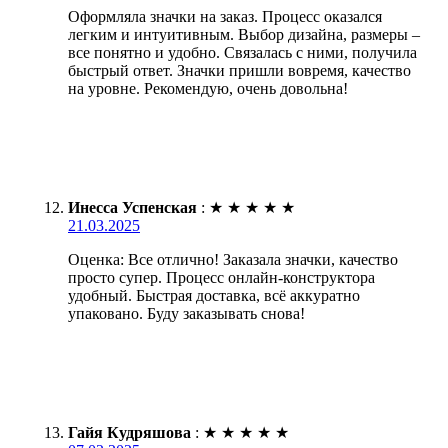
Оформляла значки на заказ. Процесс оказался
легким и интуитивным. Выбор дизайна, размеры –
все понятно и удобно. Связалась с ними, получила
быстрый ответ. Значки пришли вовремя, качество
на уровне. Рекомендую, очень довольна!
Инесса Успенская
:
★
★
★
★
★
21.03.2025
Оценка: Все отлично! Заказала значки, качество
просто супер. Процесс онлайн-конструктора
удобный. Быстрая доставка, всё аккуратно
упаковано. Буду заказывать снова!
Гайя Кудряшова
:
★
★
★
★
★