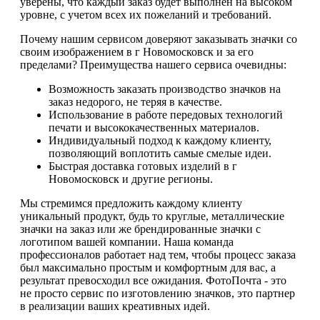
уверены, что каждый заказ будет выполнен на высоком
уровне, с учетом всех их пожеланий и требований.
Почему нашим сервисом доверяют заказывать значки со
своим изображением в г Новомосковск и за его
пределами? Преимущества нашего сервиса очевидны:
Возможность заказать производство значков на
заказ недорого, не теряя в качестве.
Использование в работе передовых технологий
печати и высококачественных материалов.
Индивидуальный подход к каждому клиенту,
позволяющий воплотить самые смелые идеи.
Быстрая доставка готовых изделий в г
Новомосковск и другие регионы.
Мы стремимся предложить каждому клиенту
уникальный продукт, будь то круглые, металлические
значки на заказ или же брендированные значки с
логотипом вашей компании. Наша команда
профессионалов работает над тем, чтобы процесс заказа
был максимально простым и комфортным для вас, а
результат превосходил все ожидания. ФотоПочта - это
не просто сервис по изготовлению значков, это партнер
в реализации ваших креативных идей.