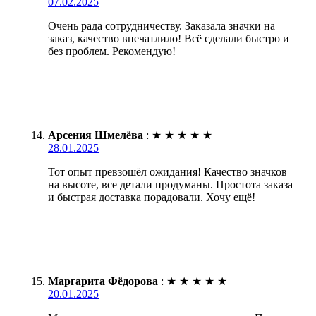
07.02.2025
Очень рада сотрудничеству. Заказала значки на
заказ, качество впечатлило! Всё сделали быстро и
без проблем. Рекомендую!
Арсения Шмелёва
:
★
★
★
★
★
28.01.2025
Тот опыт превзошёл ожидания! Качество значков
на высоте, все детали продуманы. Простота заказа
и быстрая доставка порадовали. Хочу ещё!
Маргарита Фёдорова
:
★
★
★
★
★
20.01.2025