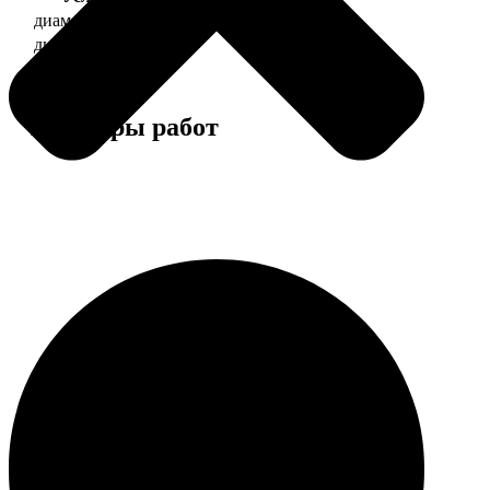
диаметр 37 мм
130
диаметр 56 мм
150
Примеры работ
Этапы работы