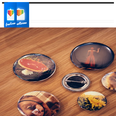
Ваш город:
Ваш регион доставки
Выберите из списка: