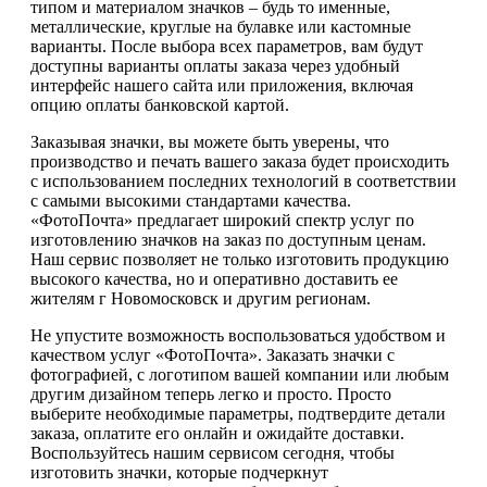
типом и материалом значков – будь то именные,
металлические, круглые на булавке или кастомные
варианты. После выбора всех параметров, вам будут
доступны варианты оплаты заказа через удобный
интерфейс нашего сайта или приложения, включая
опцию оплаты банковской картой.
Заказывая значки, вы можете быть уверены, что
производство и печать вашего заказа будет происходить
с использованием последних технологий в соответствии
с самыми высокими стандартами качества.
«ФотоПочта» предлагает широкий спектр услуг по
изготовлению значков на заказ по доступным ценам.
Наш сервис позволяет не только изготовить продукцию
высокого качества, но и оперативно доставить ее
жителям г Новомосковск и другим регионам.
Не упустите возможность воспользоваться удобством и
качеством услуг «ФотоПочта». Заказать значки с
фотографией, с логотипом вашей компании или любым
другим дизайном теперь легко и просто. Просто
выберите необходимые параметры, подтвердите детали
заказа, оплатите его онлайн и ожидайте доставки.
Воспользуйтесь нашим сервисом сегодня, чтобы
изготовить значки, которые подчеркнут