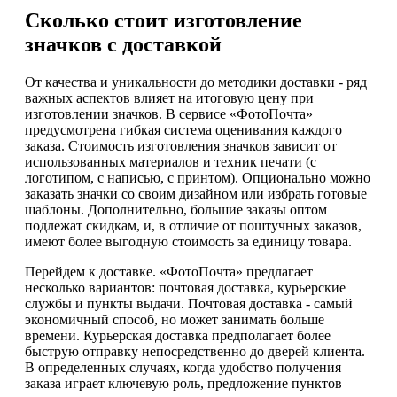
Сколько стоит изготовление
значков с доставкой
От качества и уникальности до методики доставки - ряд
важных аспектов влияет на итоговую цену при
изготовлении значков. В сервисе «ФотоПочта»
предусмотрена гибкая система оценивания каждого
заказа. Стоимость изготовления значков зависит от
использованных материалов и техник печати (с
логотипом, с написью, с принтом). Опционально можно
заказать значки со своим дизайном или избрать готовые
шаблоны. Дополнительно, большие заказы оптом
подлежат скидкам, и, в отличие от поштучных заказов,
имеют более выгодную стоимость за единицу товара.
Перейдем к доставке. «ФотоПочта» предлагает
несколько вариантов: почтовая доставка, курьерские
службы и пункты выдачи. Почтовая доставка - самый
экономичный способ, но может занимать больше
времени. Курьерская доставка предполагает более
быструю отправку непосредственно до дверей клиента.
В определенных случаях, когда удобство получения
заказа играет ключевую роль, предложение пунктов