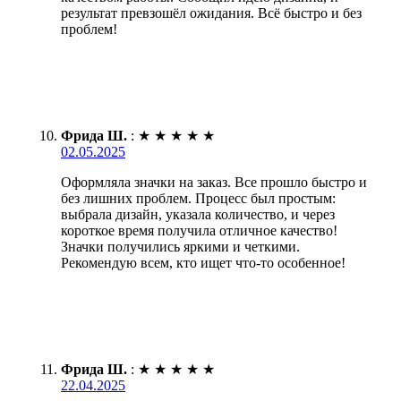
результат превзошёл ожидания. Всё быстро и без
проблем!
Фрида Ш.
:
★
★
★
★
★
02.05.2025
Оформляла значки на заказ. Все прошло быстро и
без лишних проблем. Процесс был простым:
выбрала дизайн, указала количество, и через
короткое время получила отличное качество!
Значки получились яркими и четкими.
Рекомендую всем, кто ищет что-то особенное!
Фрида Ш.
:
★
★
★
★
★
22.04.2025