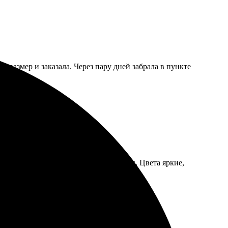
а размер и заказала. Через пару дней забрала в пункте
ладко, главное — это качество печати. Цвета яркие,
 лучшие моменты!