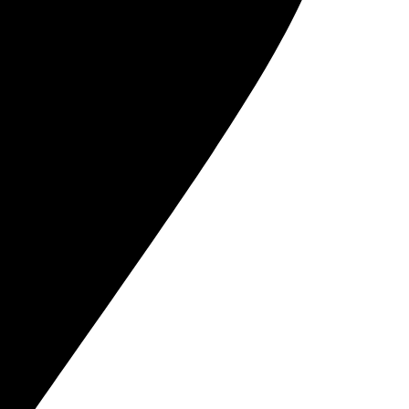
ний. Рекомендую!
вал.