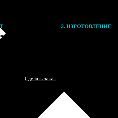
ЕТ
3. ИЗГОТОВЛЕНИЕ
подготовки заказа к печати
Оплатите заказ банковской кар
алисты могут связаться с Вами
оплаты получите подтверждение
му телефону или email для
описанием заказа. Когда отпра
я деталей.
вы получите письмо с трек-но
отслеживания.
Сделать заказ