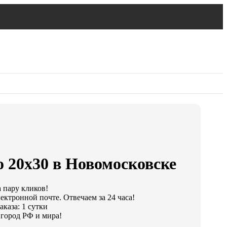
 20х30 в Новомосковске
а пару кликов!
ектронной почте. Отвечаем за 24 часа!
каза: 1 сутки
город РФ и мира!