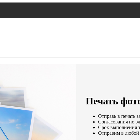
Печать фото
Отправь в печать з
Согласования по эл
Срок выполнения за
Отправим в любой 