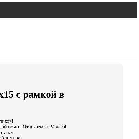
х15 с рамкой в
кликов!
ой почте. Отвечаем за 24 часа!
 сутки
РФ и мира!