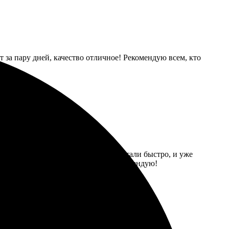
т за пару дней, качество отличное! Рекомендую всем, кто
го на сайт и оформила заказ. Обработали быстро, и уже
ая, ничего не повредилось. Всем рекомендую!