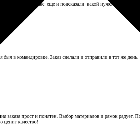
изы. Сделали за час, еще и подсказали, какой нужен фон, чтобы 
я был в командировке. Заказ сделали и отправили в тот же день
я заказа прост и понятен. Выбор материалов и рамок радует. По
то ценит качество!