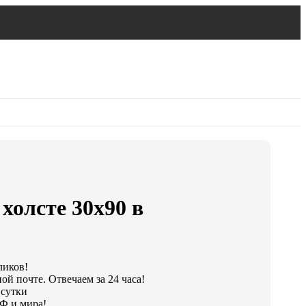
холсте 30х90 в
ликов!
ой почте. Отвечаем за 24 часа!
 сутки
Ф и мира!