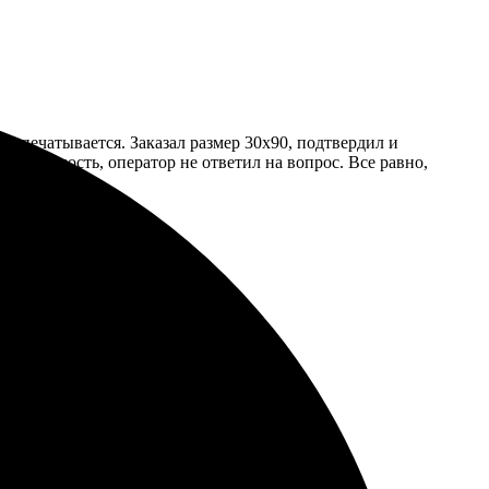
пропечатывается. Заказал размер 30х90, подтвердил и
л готовность, оператор не ответил на вопрос. Все равно,
результат превзошёл ожидания.