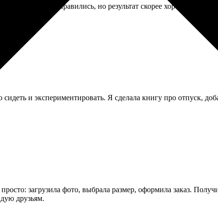
ой фотографии. Справились, но результат скорее хороший, чем 
 сидеть и экспериментировать. Я сделала книгу про отпуск, д
 просто: загрузила фото, выбрала размер, оформила заказ. Получ
ндую друзьям.