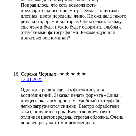
Понравилось, что есть возможность
предварительного просмотра. Бумага ощутимо
плотная, цвета переданы живо. Не ожидала такого
результата, прям в восторге. Обязательно закажу
еще что-нибудь, нужно будет оформить альбом с
отпускными фотографиями. Рекомендую для
приятных воспоминан?
Сережа Черных
:
★
★
★
★
★
12.01.2025
Однажды решил сделать фотокнигу для
воспоминаний. Заказал печать формата «Слим»,
процесс оказался простым. Удобный интерфейс,
легко загружаются снимки. Быстро обработали
заказ, получил в срок. Качество впечатляет:
отличная цветопередача, строгая обложка. Очень
доволен результатом и рекомендую.