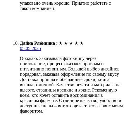
упаковано очень хорошо. Приятно работать с
такой компанией!
Дайна Рябинина
:
★
★
★
★
★
05.05.2025
Обожаю. Заказывала фотокнигу через
приложение, процесс оказался простым и
интуитивно понятным. Большой выбор дизайнов
порадовал, заказала оформление по своему вкусу.
Доставка пришла в обещанные сроки, книга
вышла отличной. Качество печати и материала на
высоте, страницы крепкие и яркие. Рекомендую
всем, кто хочет оставить воспоминания в
красивом формате. Отличное качество, удобство и
доступные цены – вот что делает этот сервис моим
фаворитом.