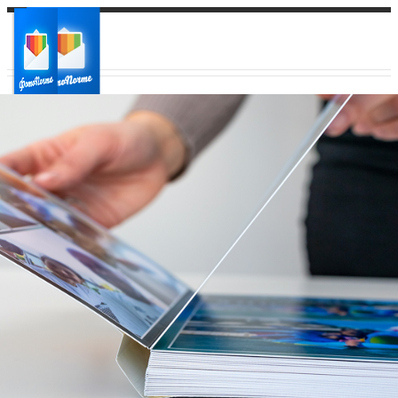
Ваш город:
Ваш регион доставки
Выберите из списка: