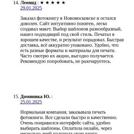
Леонид
:
★
★
★
★
★
29.01.2025
Заказал фотокнигу в Новомосковске и остался
доволен. Сайт интуитивно понятен, легко
создавал макет. Выбор шаблонов разнообразный,
нашел подходящий под свой стиль. Печатал в
хорошем качестве, и результат порадовал. Быстрая
доставка, всё аккуратно упаковано. Удобно, что
есть разные форматы и материалы для печати.
Часто смотрю их акции, выгодно получается.
Рекомендую попробовать, не разочаруетесь.
Доминика Ю.
:
25.01.2025
Нормальная компания, заказывала печать
фотокниги. Все сделали быстро и качественно.
Очень понравился интерфейс сайта, удобно
выбирать шаблоны. Оплатила онлайн, через
несколько дней получила свою книгу.