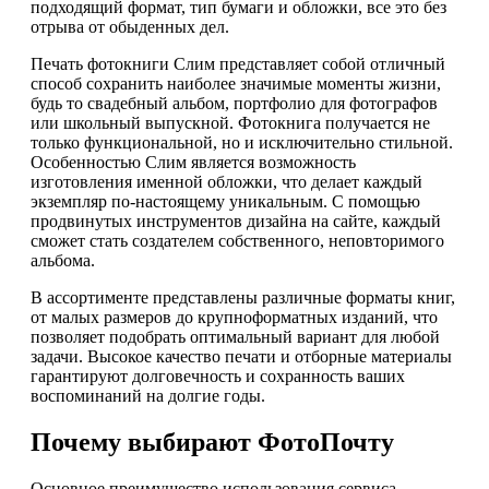
подходящий формат, тип бумаги и обложки, все это без
отрыва от обыденных дел.
Печать фотокниги Слим представляет собой отличный
способ сохранить наиболее значимые моменты жизни,
будь то свадебный альбом, портфолио для фотографов
или школьный выпускной. Фотокнига получается не
только функциональной, но и исключительно стильной.
Особенностью Слим является возможность
изготовления именной обложки, что делает каждый
экземпляр по-настоящему уникальным. С помощью
продвинутых инструментов дизайна на сайте, каждый
сможет стать создателем собственного, неповторимого
альбома.
В ассортименте представлены различные форматы книг,
от малых размеров до крупноформатных изданий, что
позволяет подобрать оптимальный вариант для любой
задачи. Высокое качество печати и отборные материалы
гарантируют долговечность и сохранность ваших
воспоминаний на долгие годы.
Почему выбирают ФотоПочту
Основное преимущество использования сервиса