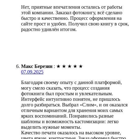
Нет, приятные впечатления остались от работы
этой компании. Заказал фотокнигу, всё сделано
быстро и качественно. Процесс оформления на
сайте прост и удобен. Получил свою книгу в срок,
радостно удивлён итогом.
Макс Березин
:
★
★
★
★
★
07.09.2025
Благодаря своему опыту с данной платформой,
могу смело сказать, что процесс создания
фотокниги был простым и увлекательным.
Интерфейс интуитивно понятен, не пришлось
долго разбираться. Выбрал «Слим», и он оказался
отличным вариантом для хранения моих самых
ярких воспоминаний. Понравились разные
шаблоны и возможность кастомизации: легко
выделить нужные моменты.
Качество печати оказалось на высоком уровне,
цвета яркие, контрастные. Заказ оформил быстро,