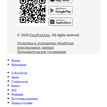
© 2026
FotoPostApp
. All rights reserved
Политика в отношении обработки
персональных данных
Пользовательское соглашение
Каталог
Информация
О ФотоПочте
Акции
Сделаем за вас
Бизнесу
FAQ
Франшиза
Поддержка и контакты
Оплата и доставка