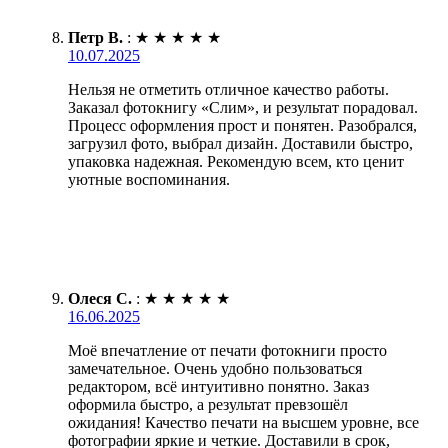
Петр В.
:
★
★
★
★
★
10.07.2025
Нельзя не отметить отличное качество работы.
Заказал фотокнигу «Слим», и результат порадовал.
Процесс оформления прост и понятен. Разобрался,
загрузил фото, выбрал дизайн. Доставили быстро,
упаковка надежная. Рекомендую всем, кто ценит
уютные воспоминания.
Олеся С.
:
★
★
★
★
★
16.06.2025
Моё впечатление от печати фотокниги просто
замечательное. Очень удобно пользоваться
редактором, всё интуитивно понятно. Заказ
оформила быстро, а результат превзошёл
ожидания! Качество печати на высшем уровне, все
фотографии яркие и четкие. Доставили в срок,