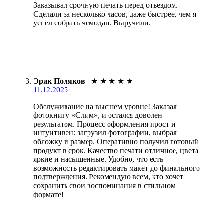
Заказывал срочную печать перед отъездом.
Сделали за несколько часов, даже быстрее, чем я
успел собрать чемодан. Выручили.
Эрик Поляков
:
★
★
★
★
★
11.12.2025
Обслуживание на высшем уровне! Заказал
фотокнигу «Слим», и остался доволен
результатом. Процесс оформления прост и
интуитивен: загрузил фотографии, выбрал
обложку и размер. Оперативно получил готовый
продукт в срок. Качество печати отличное, цвета
яркие и насыщенные. Удобно, что есть
возможность редактировать макет до финального
подтверждения. Рекомендую всем, кто хочет
сохранить свои воспоминания в стильном
формате!