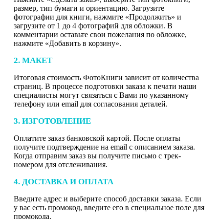
размер, тип бумаги и ориентацию. Загрузите
фотографии для книги, нажмите «Продолжить» и
загрузите от 1 до 4 фотографий для обложки. В
комментарии оставьте свои пожелания по обложке,
нажмите «Добавить в корзину».
2. МАКЕТ
Итоговая стоимость ФотоКниги зависит от количества
страниц. В процессе подготовки заказа к печати наши
специалисты могут связаться с Вами по указанному
телефону или email для согласования деталей.
3. ИЗГОТОВЛЕНИЕ
Оплатите заказ банковской картой. После оплаты
получите подтверждение на email с описанием заказа.
Когда отправим заказ вы получите письмо с трек-
номером для отслеживания.
4. ДОСТАВКА И ОПЛАТА
Введите адрес и выберите способ доставки заказа. Если
у вас есть промокод, введите его в специальное поле для
промокода.