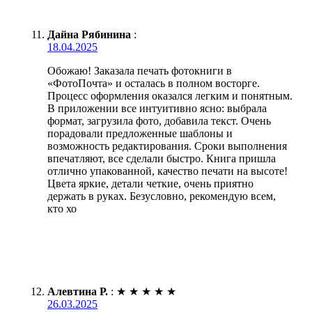
Дайна Рябинина
:
18.04.2025
Обожаю! Заказала печать фотокниги в
«ФотоПочта» и осталась в полном восторге.
Процесс оформления оказался легким и понятным.
В приложении все интуитивно ясно: выбрала
формат, загрузила фото, добавила текст. Очень
порадовали предложенные шаблоны и
возможность редактирования. Сроки выполнения
впечатляют, все сделали быстро. Книга пришла
отлично упакованной, качество печати на высоте!
Цвета яркие, детали четкие, очень приятно
держать в руках. Безусловно, рекомендую всем,
кто хо
Алевтина Р.
:
★
★
★
★
★
26.03.2025