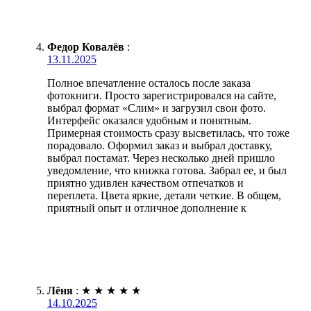
Федор Ковалёв
:
13.11.2025
Полное впечатление осталось после заказа
фотокниги. Просто зарегистрировался на сайте,
выбрал формат «Слим» и загрузил свои фото.
Интерфейс оказался удобным и понятным.
Примерная стоимость сразу высветилась, что тоже
порадовало. Оформил заказ и выбрал доставку,
выбрал постамат. Через несколько дней пришло
уведомление, что книжка готова. Забрал ее, и был
приятно удивлен качеством отпечатков и
переплета. Цвета яркие, детали четкие. В общем,
приятный опыт и отличное дополнение к
Лёня
:
★
★
★
★
★
14.10.2025