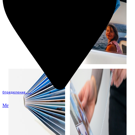
Определение...
Меню