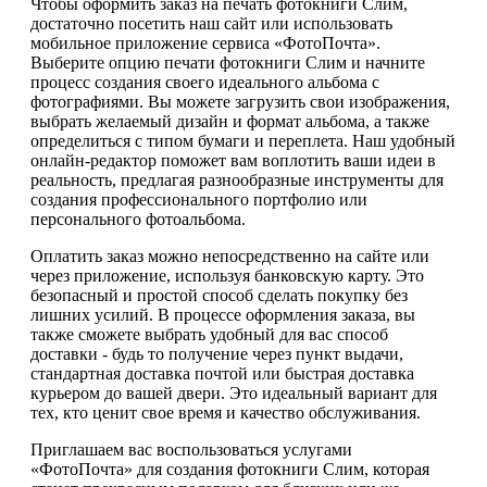
Чтобы оформить заказ на печать фотокниги Слим,
достаточно посетить наш сайт или использовать
мобильное приложение сервиса «ФотоПочта».
Выберите опцию печати фотокниги Слим и начните
процесс создания своего идеального альбома с
фотографиями. Вы можете загрузить свои изображения,
выбрать желаемый дизайн и формат альбома, а также
определиться с типом бумаги и переплета. Наш удобный
онлайн-редактор поможет вам воплотить ваши идеи в
реальность, предлагая разнообразные инструменты для
создания профессионального портфолио или
персонального фотоальбома.
Оплатить заказ можно непосредственно на сайте или
через приложение, используя банковскую карту. Это
безопасный и простой способ сделать покупку без
лишних усилий. В процессе оформления заказа, вы
также сможете выбрать удобный для вас способ
доставки - будь то получение через пункт выдачи,
стандартная доставка почтой или быстрая доставка
курьером до вашей двери. Это идеальный вариант для
тех, кто ценит свое время и качество обслуживания.
Приглашаем вас воспользоваться услугами
«ФотоПочта» для создания фотокниги Слим, которая