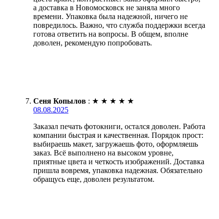
а доставка в Новомосковск не заняла много
времени. Упаковка была надежной, ничего не
повредилось. Важно, что служба поддержки всегда
готова ответить на вопросы. В общем, вполне
доволен, рекомендую попробовать.
Сеня Копылов
:
★
★
★
★
★
08.08.2025
Заказал печать фотокниги, остался доволен. Работа
компании быстрая и качественная. Порядок прост:
выбираешь макет, загружаешь фото, оформляешь
заказ. Всё выполнено на высоком уровне,
приятные цвета и четкость изображений. Доставка
пришла вовремя, упаковка надежная. Обязательно
обращусь еще, доволен результатом.