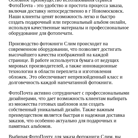
ФотоПочта - это удобство и простота процесса заказа,
включая доставку непосредственно в г Новомосковск.
Наши клиенты ценят возможность легко и быстро
создать подарочный или персональный альбом онлайн,
используя качественные материалы и профессиональное
оборудование для фотопечати.
Производство фотокниги Слим происходит на
современном оборудовании, что позволяет достигать
высочайшего качества изображений на каждой
странице. В работе используется бумага от ведущих
мировых производителей, а также инновационные
технологии в области переплета и изготовления
обложек. Это обеспечивает непревзойденный класс и
долговечность каждой напечатанной фотокниги.
ФотоПочта активно сотрудничает с профессиональными
дизайнерами, что дает возможность клиентам выбирать
из множества готовых шаблонов или создать
собственный уникальный дизайн. Также важным
преимуществом является быстрая и надежная доставка
заказов, что особенно актуально для подарочных и
памятных альбомов.
Выбирая ФотоПочту для заказа фотокниги Слим, вы