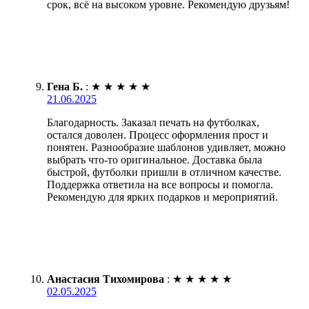
срок, всё на высоком уровне. Рекомендую друзьям!
Гена Б.
:
★
★
★
★
★
21.06.2025
Благодарность. Заказал печать на футболках,
остался доволен. Процесс оформления прост и
понятен. Разнообразие шаблонов удивляет, можно
выбрать что-то оригинальное. Доставка была
быстрой, футболки пришли в отличном качестве.
Поддержка ответила на все вопросы и помогла.
Рекомендую для ярких подарков и мероприятий.
Анастасия Тихомирова
:
★
★
★
★
★
02.05.2025