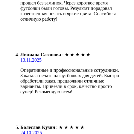
прошел без заминок. Через короткое время
футболки были готовы. Результат порадовал –
качественная печать и яркие цвета. Спасибо за
отличную работу!
Лилиана Сазонова
:
★
★
★
★
★
13.11.2025
Оперативные и профессиональные сотрудники.
Заказала печать на футболках для детей. Быстро
обработали заказ, предложили отличные
варианты. Привезли в срок, качество просто
супер! Рекомендую всем!
Болеслав Кузин
:
★
★
★
★
★
24.10.2025