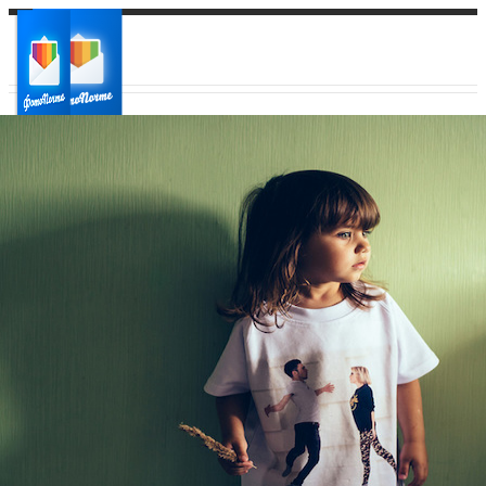
Ваш город:
Ваш регион доставки
Выберите из списка: