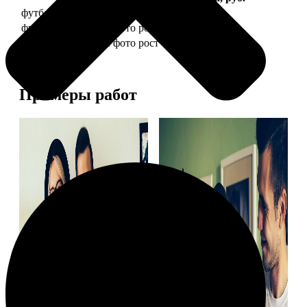
футболка детская с фото рост 118 см
1490
футболка детская с фото рост 128 см
1490
футболка детская с фото рост 134 см
1490
Примеры работ