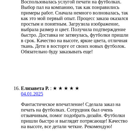
Воспользовалась услугой печати на футболках.
Выбор пал на компанию, так как понравились
примеры работ. Сначала немного волновалась, так
как это мой первый опыт. Процесс заказа оказался
простым и понятным. Загрузила изображение,
выбрала размер и цвет. Получила подтверждение
быстро. Доставка не затянулась, футболки пришли
в срок. Качество на высоте, яркие цвета, отличная
ткань. Дети в восторге от своих новых футболок.
Обязательно буду заказывать еще!
Елизавета Р.
:
★
★
★
★
★
04.01.2025
Фантастическое впечатление! Сделала заказ на
печать на футболках. Сотрудник был очень
отзывчивым, помог подобрать дизайн. Футболки
пришли быстро и выглядят потрясающе! Качество
на высоте, все детали четкие. Рекомендую!