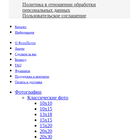
Политика в отношении обработки
персональных данных
Пользовательское соглашение
Каталог
Информация
О ФотоПочте
Акции
Сделаем за вас
Бизнесу
FAQ
Франшиза
Поддержка и контакты
Оплата и доставка
Фотографии
Классические фото
10х10
10х15
13х18
15х15
15х20
20х20
20х30