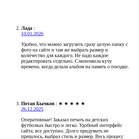
Лада
:
10.01.2026
Удобно, что можно загрузить сразу целую папку с
фото на сайте и там же выбрать размер и
количество для каждого. Не надо каждое
редактировать отдельно. Сэкономила кучу
времени, когда делала альбом на память о поездке.
Потап Бычков
:
★
★
★
★
★
26.12.2025
Оперативные! Заказал печать на детских
футболках быстро и легко. Удобный интерфейс
сайта, все доступно. Долго придумать не
пришлось, выбрал стиль и размер. Весь процесс