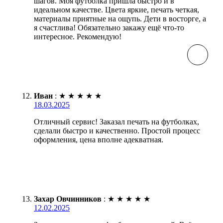
шагов. Моя футболка пришла быстро и в
идеальном качестве. Цвета яркие, печать четкая,
материалы приятные на ощупь. Дети в восторге, а
я счастлива! Обязательно закажу ещё что-то
интересное. Рекомендую!
Иван
:
★
★
★
★
★
18.03.2025
Отличный сервис! Заказал печать на футболках,
сделали быстро и качественно. Простой процесс
оформления, цена вполне адекватная.
Захар Овчинников
:
★
★
★
★
★
12.02.2025