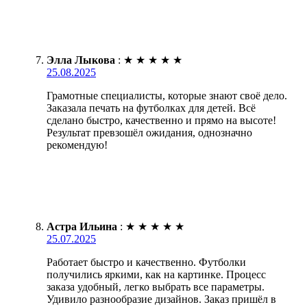
Элла Лыкова
:
★
★
★
★
★
25.08.2025
Грамотные специалисты, которые знают своё дело.
Заказала печать на футболках для детей. Всё
сделано быстро, качественно и прямо на высоте!
Результат превзошёл ожидания, однозначно
рекомендую!
Астра Ильина
:
★
★
★
★
★
25.07.2025
Работает быстро и качественно. Футболки
получились яркими, как на картинке. Процесс
заказа удобный, легко выбрать все параметры.
Удивило разнообразие дизайнов. Заказ пришёл в