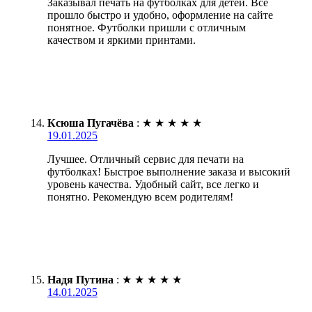
Заказывал печать на футболках для детей. Всё
прошло быстро и удобно, оформление на сайте
понятное. Футболки пришли с отличным
качеством и яркими принтами.
Ксюша Пугачёва
:
★
★
★
★
★
19.01.2025
Лучшее. Отличный сервис для печати на
футболках! Быстрое выполнение заказа и высокий
уровень качества. Удобный сайт, все легко и
понятно. Рекомендую всем родителям!
Надя Путина
:
★
★
★
★
★
14.01.2025