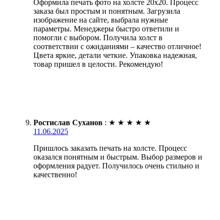
Оформила печать фото на холсте 20х20. Процесс
заказа был простым и понятным. Загрузила
изображение на сайте, выбрала нужные
параметры. Менеджеры быстро ответили и
помогли с выбором. Получила холст в
соответствии с ожиданиями – качество отличное!
Цвета яркие, детали четкие. Упаковка надежная,
товар пришел в целости. Рекомендую!
Ростислав Суханов
:
★
★
★
★
★
11.06.2025
Пришлось заказать печать на холсте. Процесс
оказался понятным и быстрым. Выбор размеров и
оформления радует. Получилось очень стильно и
качественно!