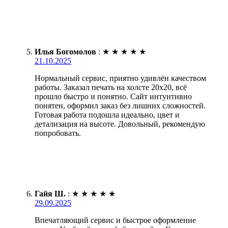
Илья Богомолов
:
★
★
★
★
★
21.10.2025
Нормальный сервис, приятно удивлён качеством
работы. Заказал печать на холсте 20х20, всё
прошло быстро и понятно. Сайт интуитивно
понятен, оформил заказ без лишних сложностей.
Готовая работа подошла идеально, цвет и
детализация на высоте. Довольный, рекомендую
попробовать.
Гайя Ш.
:
★
★
★
★
★
29.09.2025
Впечатляющий сервис и быстрое оформление