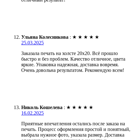
Ульяна Колесникова
:
★
★
★
★
★
25.03.2025
Заказала печать на холсте 20х20. Всё прошло
быстро и без проблем. Качество отличное, цвета
яркие. Упаковка надежная, доставка вовремя.
Очень довольна результатом. Рекомендую всем!
Николь Кошелева
:
★
★
★
★
★
16.02.2025
Приятные впечатления остались после заказа на
печать. Процесс оформления простой и понятный,
выбрала нужное фото, указала размер. Доставка