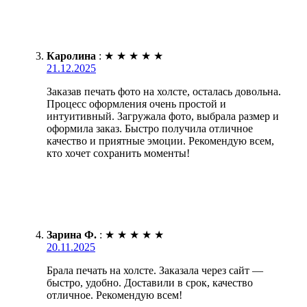
Каролина
:
★
★
★
★
★
21.12.2025
Заказав печать фото на холсте, осталась довольна.
Процесс оформления очень простой и
интуитивный. Загружала фото, выбрала размер и
оформила заказ. Быстро получила отличное
качество и приятные эмоции. Рекомендую всем,
кто хочет сохранить моменты!
Зарина Ф.
:
★
★
★
★
★
20.11.2025
Брала печать на холсте. Заказала через сайт —
быстро, удобно. Доставили в срок, качество
отличное. Рекомендую всем!