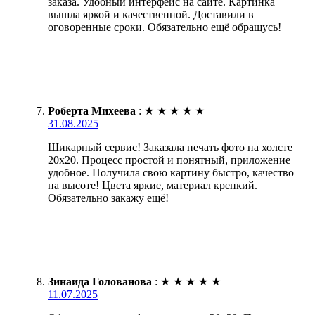
заказа. Удобный интерфейс на сайте. Картинка
вышла яркой и качественной. Доставили в
оговоренные сроки. Обязательно ещё обращусь!
Роберта Михеева
:
★
★
★
★
★
31.08.2025
Шикарный сервис! Заказала печать фото на холсте
20х20. Процесс простой и понятный, приложение
удобное. Получила свою картину быстро, качество
на высоте! Цвета яркие, материал крепкий.
Обязательно закажу ещё!
Зинаида Голованова
:
★
★
★
★
★
11.07.2025