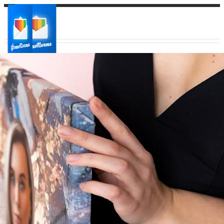
Ваш город:
Ваш регион доставки
Выберите из списка: