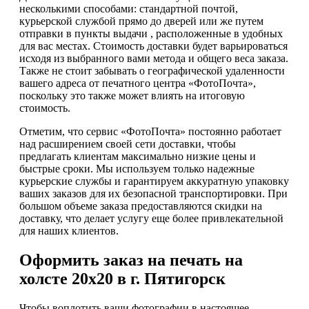
несколькими способами: стандартной почтой,
курьерской службой прямо до дверей или же путем
отправки в пункты выдачи , расположенные в удобных
для вас местах. Стоимость доставки будет варьироваться
исходя из выбранного вами метода и общего веса заказа.
Также не стоит забывать о географической удаленности
вашего адреса от печатного центра «ФотоПочта»,
поскольку это также может влиять на итоговую
стоимость.
Отметим, что сервис «ФотоПочта» постоянно работает
над расширением своей сети доставки, чтобы
предлагать клиентам максимально низкие цены и
быстрые сроки. Мы используем только надежные
курьерские службы и гарантируем аккуратную упаковку
ваших заказов для их безопасной транспортировки. При
большом объеме заказа предоставляются скидки на
доставку, что делает услугу еще более привлекательной
для наших клиентов.
Оформить заказ на печать на
холсте 20х20 в г. Пятигорск
Чтобы воплотить ваши фотографии в настоящее