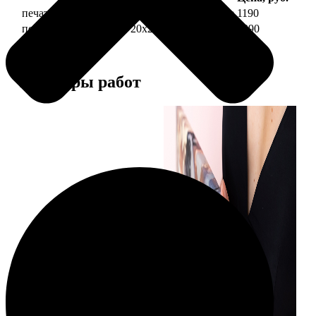
печать фото на холсте 20х20 на подрамнике
1190
печать фото на холсте 20х20 в раме
3990
Примеры работ