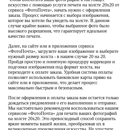
искусство с помощью услуги печати на холсте 20х20 от
сервиса «ФотоПочта», начать нужно с оформления
заказа. Процесс начинается с выбора изображения,
которое вы хотели бы увидеть на холсте. В данном
случае крайне важно, чтобы выбранное фото было
высокого разрешения, что гарантирует идеальное
качество печати.
Далее, на сайте или в приложении сервиса
«ФотоПочта», загрузите ваше изображение и выберите
нужный размер холста - в нашем случае 20 на 20.
Пройдя простую и понятную процедуру коррекции и
подгонки изображения под формат холста, вы
переходите к оплате заказа. Удобная система оплаты
позволяет использовать банковские карты прямо на
сайте или в приложении, что делает процесс
максимально быстрым и безопасным.
После оформления и оплаты заказа вам остается только
дождаться уведомления о его выполнении и отправке.
Мы настоятельно рекомендуем воспользоваться нашим
сервисом «ФотоПочта» для печати ваших фотографий
на холсте 20х20. Это превосходный способ сохранить
яркие моменты вашей жизни, преобразовав их в
великолепные произведения искусства. Не упустите