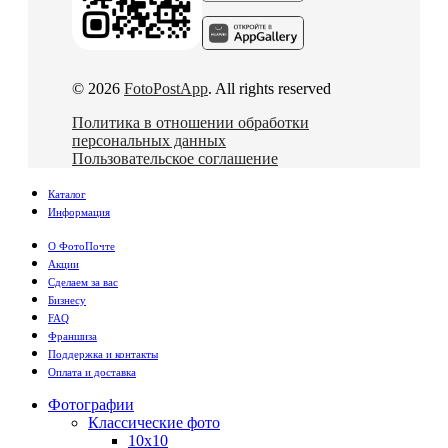
© 2026
FotoPostApp
. All rights reserved
Политика в отношении обработки
персональных данных
Пользовательское соглашение
Каталог
Информация
О ФотоПочте
Акции
Сделаем за вас
Бизнесу
FAQ
Франшиза
Поддержка и контакты
Оплата и доставка
Фотографии
Классические фото
10х10