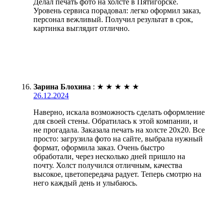
Делал печать фото на холсте в Пятигорске.
Уровень сервиса порадовал: легко оформил заказ,
персонал вежливый. Получил результат в срок,
картинка выглядит отлично.
Зарина Блохина
:
★
★
★
★
★
26.12.2024
Наверно, искала возможность сделать оформление
для своей стены. Обратилась к этой компании, и
не прогадала. Заказала печать на холсте 20х20. Все
просто: загрузила фото на сайте, выбрала нужный
формат, оформила заказ. Очень быстро
обработали, через несколько дней пришло на
почту. Холст получился отличным, качества
высокое, цветопередача радует. Теперь смотрю на
него каждый день и улыбаюсь.