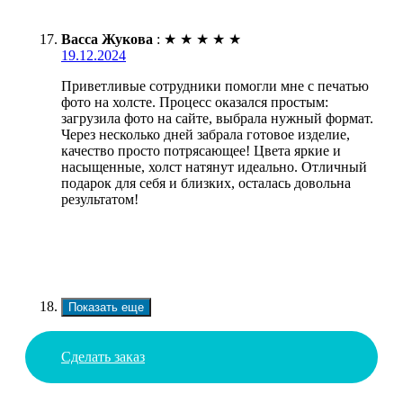
Васса Жукова
:
★
★
★
★
★
19.12.2024
Приветливые сотрудники помогли мне с печатью
фото на холсте. Процесс оказался простым:
загрузила фото на сайте, выбрала нужный формат.
Через несколько дней забрала готовое изделие,
качество просто потрясающее! Цвета яркие и
насыщенные, холст натянут идеально. Отличный
подарок для себя и близких, осталась довольна
результатом!
Показать еще
Сделать заказ