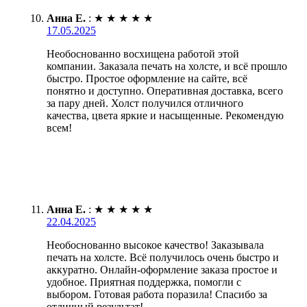
Анна Е.
:
★
★
★
★
★
17.05.2025
Необоснованно восхищена работой этой
компании. Заказала печать на холсте, и всё прошло
быстро. Простое оформление на сайте, всё
понятно и доступно. Оперативная доставка, всего
за пару дней. Холст получился отличного
качества, цвета яркие и насыщенные. Рекомендую
всем!
Анна Е.
:
★
★
★
★
★
22.04.2025
Необоснованно высокое качество! Заказывала
печать на холсте. Всё получилось очень быстро и
аккуратно. Онлайн-оформление заказа простое и
удобное. Приятная поддержка, помогли с
выбором. Готовая работа поразила! Спасибо за
отличный результат!