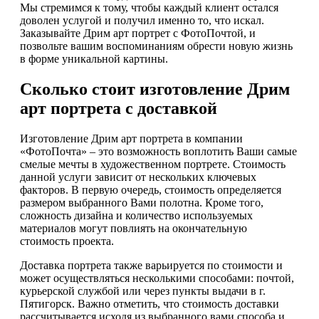
Мы стремимся к тому, чтобы каждый клиент остался
доволен услугой и получил именно то, что искал.
Заказывайте Дрим арт портрет с ФотоПочтой, и
позвольте вашим воспоминаниям обрести новую жизнь
в форме уникальной картины.
Сколько стоит изготовление Дрим
арт портрета с доставкой
Изготовление Дрим арт портрета в компании
«ФотоПочта» – это возможность воплотить Ваши самые
смелые мечты в художественном портрете. Стоимость
данной услуги зависит от нескольких ключевых
факторов. В первую очередь, стоимость определяется
размером выбранного Вами полотна. Кроме того,
сложность дизайна и количество используемых
материалов могут повлиять на окончательную
стоимость проекта.
Доставка портрета также варьируется по стоимости и
может осуществляться несколькими способами: почтой,
курьерской службой или через пункты выдачи в г.
Пятигорск. Важно отметить, что стоимость доставки
рассчитывается исходя из выбранного вами способа и