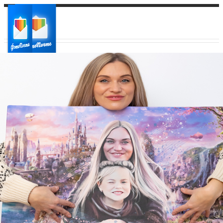
Ваш город:
Ваш регион доставки
Выберите из списка: