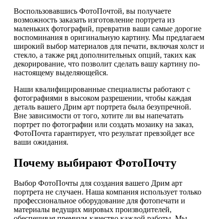
Воспользовавшись ФотоПочтой, вы получаете
возможность заказать изготовление портрета из
маленьких фотографий, превратив ваши самые дорогие
воспоминания в оригинальную картину. Мы предлагаем
широкий выбор материалов для печати, включая холст и
стекло, а также ряд дополнительных опций, таких как
декорирование, что позволит сделать вашу картину по-
настоящему выделяющейся.
Наши квалифицированные специалисты работают с
фотографиями в высоком разрешении, чтобы каждая
деталь вашего Дрим арт портрета была безупречной.
Вне зависимости от того, хотите ли вы напечатать
портрет по фотографии или создать мозаику на заказ,
ФотоПочта гарантирует, что результат превзойдет все
ваши ожидания.
Почему выбирают ФотоПочту
Выбор ФотоПочты для создания вашего Дрим арт
портрета не случаен. Наша компания использует только
профессиональное оборудование для фотопечати и
материалы ведущих мировых производителей,
обеспечивая премиум-качество каждой работы. Мы