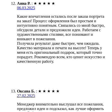
Анна Р.
:
★
★
★
★
★
06.03.2025
Какие впечатления остались после заказа портрета
на заказ! Процесс оформления был простым и
интуитивно понятным. Связались со мной быстро,
обсудили детали и предложили идеи. Работаем с
художественными стилями, все понимают и
вникают в пожелания.
Получила результат даже быстрее, чем ожидала.
Качество материала и печати на высоте! Теперь у
меня есть оригинальный подарок, который точно
порадует. Рекомендую всем, кто ценит искусство и
качественную работу.
Оксана Б.
:
★
★
★
★
★
27.02.2025
Менеджер внимательно выслушал все пожелания,
предложил идеи и подсказал, как лучше оформить