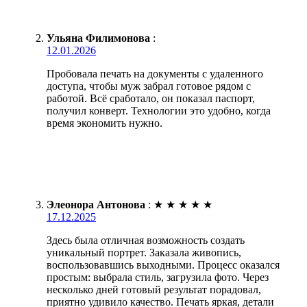
Ульяна Филимонова
:
12.01.2026
Пробовала печать на документы с удаленного
доступа, чтобы муж забрал готовое рядом с
работой. Всё сработало, он показал паспорт,
получил конверт. Технологии это удобно, когда
время экономить нужно.
Элеонора Антонова
:
★
★
★
★
★
17.12.2025
Здесь была отличная возможность создать
уникальный портрет. Заказала живопись,
воспользовавшись выходными. Процесс оказался
простым: выбрала стиль, загрузила фото. Через
несколько дней готовый результат порадовал,
приятно удивило качество. Печать яркая, детали