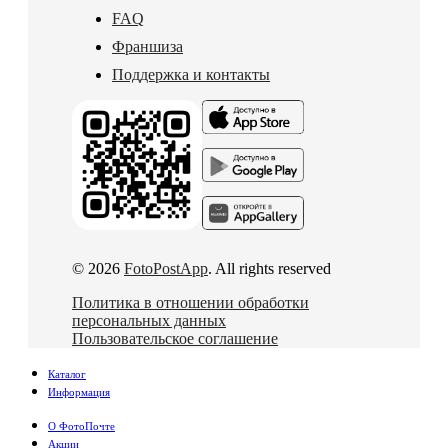
FAQ
Франшиза
Поддержка и контакты
© 2026
FotoPostApp
. All rights reserved
Политика в отношении обработки
персональных данных
Пользовательское соглашение
Каталог
Информация
О ФотоПочте
Акции