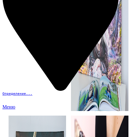
Определение...
Меню