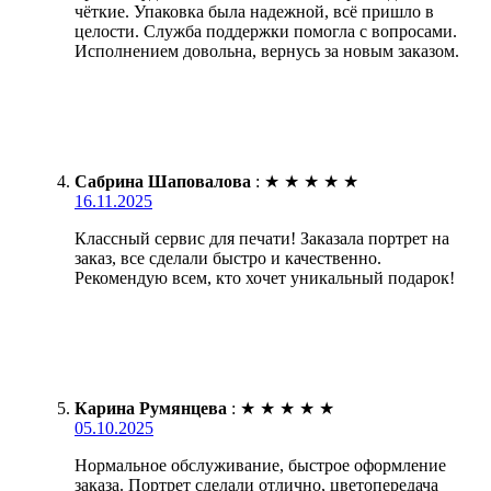
чёткие. Упаковка была надежной, всё пришло в
целости. Служба поддержки помогла с вопросами.
Исполнением довольна, вернусь за новым заказом.
Сабрина Шаповалова
:
★
★
★
★
★
16.11.2025
Классный сервис для печати! Заказала портрет на
заказ, все сделали быстро и качественно.
Рекомендую всем, кто хочет уникальный подарок!
Карина Румянцева
:
★
★
★
★
★
05.10.2025
Нормальное обслуживание, быстрое оформление
заказа. Портрет сделали отлично, цветопередача