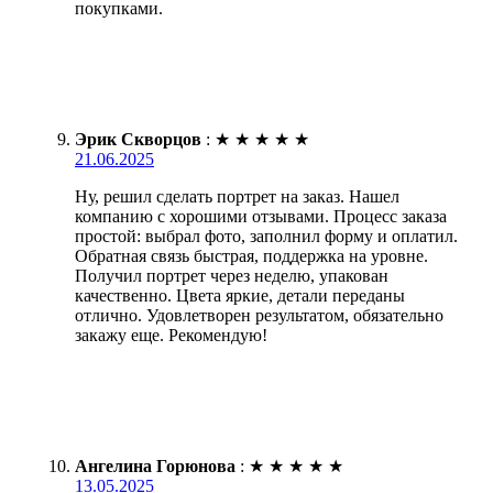
покупками.
Эрик Скворцов
:
★
★
★
★
★
21.06.2025
Ну, решил сделать портрет на заказ. Нашел
компанию с хорошими отзывами. Процесс заказа
простой: выбрал фото, заполнил форму и оплатил.
Обратная связь быстрая, поддержка на уровне.
Получил портрет через неделю, упакован
качественно. Цвета яркие, детали переданы
отлично. Удовлетворен результатом, обязательно
закажу еще. Рекомендую!
Ангелина Горюнова
:
★
★
★
★
★
13.05.2025