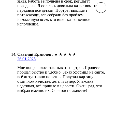
заказ. Работа выполнена в срок, результат
порадовал. Я осталась довольна качеством, точно
переданы все детали. Портрет выглядит
потрясающе, все собрали без проблем.
Рекомендую всем, кто ищет качественное
исполнение.
Савелий Ермилов
:
★
★
★
★
★
26.01.2025
Мне понравилось заказывать портрет. Процесс
прошел быстро и удобно. Заказ оформил на сайте,
всё интуитивно понятно. Получил картину в
отличном качестве, детали супер. Упаковка
надежная, всё пришло в целости. Очень рад, что
выбрал именно их. Советов не жалеете!