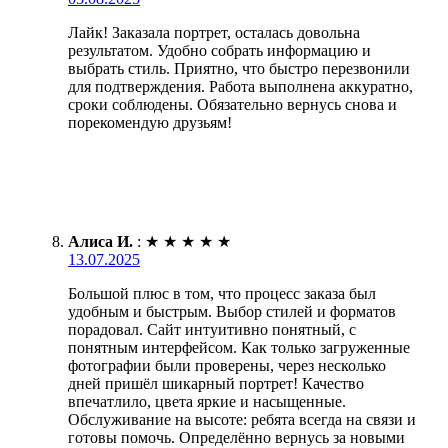
Лайк! Заказала портрет, осталась довольна
результатом. Удобно собрать информацию и
выбрать стиль. Приятно, что быстро перезвонили
для подтверждения. Работа выполнена аккуратно,
сроки соблюдены. Обязательно вернусь снова и
порекомендую друзьям!
Алиса И.
:
★
★
★
★
★
13.07.2025
Большой плюс в том, что процесс заказа был
удобным и быстрым. Выбор стилей и форматов
порадовал. Сайт интуитивно понятный, с
понятным интерфейсом. Как только загруженные
фотографии были проверены, через несколько
дней пришёл шикарный портрет! Качество
впечатлило, цвета яркие и насыщенные.
Обслуживание на высоте: ребята всегда на связи и
готовы помочь. Определённо вернусь за новыми