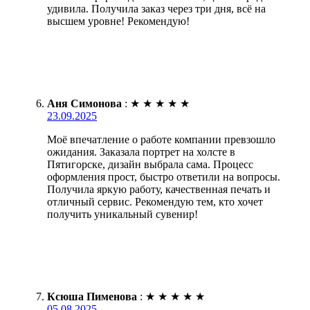
удивила. Получила заказ через три дня, всё на
высшем уровне! Рекомендую!
Аня Симонова
:
★
★
★
★
★
23.09.2025
Моё впечатление о работе компании превзошло
ожидания. Заказала портрет на холсте в
Пятигорске, дизайн выбрала сама. Процесс
оформления прост, быстро ответили на вопросы.
Получила яркую работу, качественная печать и
отличный сервис. Рекомендую тем, кто хочет
получить уникальный сувенир!
Ксюша Пименова
:
★
★
★
★
★
05.08.2025