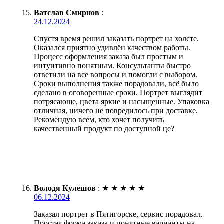
Ватслав Смирнов
:
24.12.2024
Спустя время решил заказать портрет на холсте.
Оказался приятно удивлён качеством работы.
Процесс оформления заказа был простым и
интуитивно понятным. Консультанты быстро
ответили на все вопросы и помогли с выбором.
Сроки выполнения также порадовали, всё было
сделано в оговоренные сроки. Портрет выглядит
потрясающе, цвета яркие и насыщенные. Упаковка
отличная, ничего не повредилось при доставке.
Рекомендую всем, кто хочет получить
качественный продукт по доступной це?
Володя Кулешов
:
★
★
★
★
★
06.12.2024
Заказал портрет в Пятигорске, сервис порадовал.
Простая форма заказа и понятные варианты на