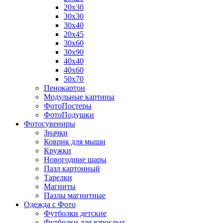
20х30
30х30
30х40
20х45
30х60
30х90
40х40
40х60
50х70
Пенокартон
Модульные картины
ФотоПостеры
ФотоПодушки
Фотоcувениры
Значки
Коврик для мыши
Кружки
Новогодние шары
Пазл картонный
Тарелки
Магниты
Пазлы магнитные
Одежда с Фото
Футболки детские
Футболки для взрослых