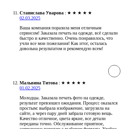
Станислава Уварова
:
★
★
★
★
★
02.03.2025
Ваша компания поразила меня отличным
сервисом! Заказала печать на одежде, всё сделали
быстро и качественно. Очень понравилось, что
учли все мои пожелания! Как итог, осталась
довольна результатом и рекомендую всем!
Мальвина Титова
:
★
★
★
★
★
01.02.2025
Молодцы. Заказала печать фото на одежде,
результат превзошел ожидания. Процесс оказался
простым: выбрала изображение, загрузила на
сайте, а через пару дней забрала готовую вещь.
Качество отличное, цвета яркие, все детали
переданы точно. Обслуживание приятное,
сотрудники помогли с выбором формата. Удобно,