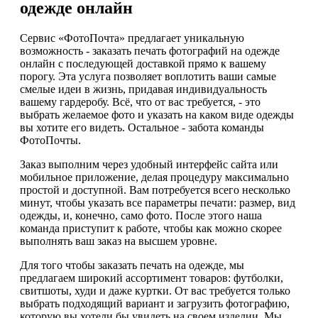
одежде онлайн
Сервис «ФотоПочта» предлагает уникальную
возможность - заказать печать фотографий на одежде
онлайн с последующей доставкой прямо к вашему
порогу. Эта услуга позволяет воплотить ваши самые
смелые идеи в жизнь, придавая индивидуальность
вашему гардеробу. Всё, что от вас требуется, - это
выбрать желаемое фото и указать на каком виде одежды
вы хотите его видеть. Остальное - забота команды
ФотоПочты.
Заказ выполним через удобный интерфейс сайта или
мобильное приложение, делая процедуру максимально
простой и доступной. Вам потребуется всего несколько
минут, чтобы указать все параметры печати: размер, вид
одежды, и, конечно, само фото. После этого наша
команда приступит к работе, чтобы как можно скорее
выполнять ваш заказ на высшем уровне.
Для того чтобы заказать печать на одежде, мы
предлагаем широкий ассортимент товаров: футболки,
свитшоты, худи и даже куртки. От вас требуется только
выбрать подходящий вариант и загрузить фотографию,
которую вы хотели бы увидеть на своем изделии. Мы