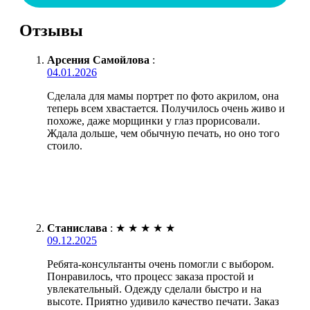
Отзывы
Арсения Самойлова
:
04.01.2026
Сделала для мамы портрет по фото акрилом, она
теперь всем хвастается. Получилось очень живо и
похоже, даже морщинки у глаз прорисовали.
Ждала дольше, чем обычную печать, но оно того
стоило.
Станислава
:
★
★
★
★
★
09.12.2025
Ребята-консультанты очень помогли с выбором.
Понравилось, что процесс заказа простой и
увлекательный. Одежду сделали быстро и на
высоте. Приятно удивило качество печати. Заказ