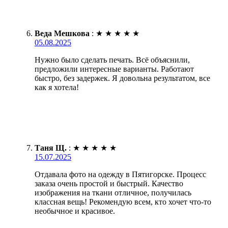
Веда Мешкова
:
★
★
★
★
★
05.08.2025
Нужно было сделать печать. Всё объяснили,
предложили интересные варианты. Работают
быстро, без задержек. Я довольна результатом, все
как я хотела!
Таня Щ.
:
★
★
★
★
★
15.07.2025
Отдавала фото на одежду в Пятигорске. Процесс
заказа очень простой и быстрый. Качество
изображения на ткани отличное, получилась
классная вещь! Рекомендую всем, кто хочет что-то
необычное и красивое.