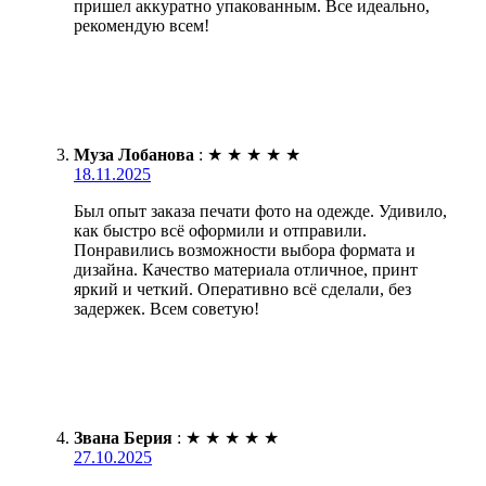
пришел аккуратно упакованным. Все идеально,
рекомендую всем!
Муза Лобанова
:
★
★
★
★
★
18.11.2025
Был опыт заказа печати фото на одежде. Удивило,
как быстро всё оформили и отправили.
Понравились возможности выбора формата и
дизайна. Качество материала отличное, принт
яркий и четкий. Оперативно всё сделали, без
задержек. Всем советую!
Звана Берия
:
★
★
★
★
★
27.10.2025