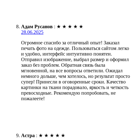
Адам Русанов
:
★
★
★
★
★
28.06.2025
Огромное спасибо за отличный опыт! Заказал
печать фото на одежде. Пользоваться сайтом легко
и удобно, интерфейс интуитивно понятен.
Отправил изображение, выбрал размер и оформил
заказ без проблем. Обратная связь была
мгновенной, на все вопросы ответили. Ожидал
немного дольше, чем хотелось, но результат просто
супер! Принесли в оговоренные сроки. Качество
картинки на ткани порадовало, яркость и четкость
превосходные. Рекомендую попробовать, не
пожалеете!
Астра
:
★
★
★
★
★