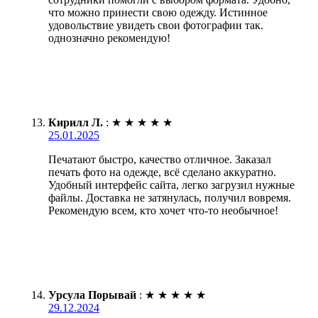
что можно принести свою одежду. Истинное
удовольствие увидеть свои фотографии так.
однозначно рекомендую!
Кирилл Л.
:
★
★
★
★
★
25.01.2025
Печатают быстро, качество отличное. Заказал
печать фото на одежде, всё сделано аккуратно.
Удобный интерфейс сайта, легко загрузил нужные
файлы. Доставка не затянулась, получил вовремя.
Рекомендую всем, кто хочет что-то необычное!
Урсула Порывай
:
★
★
★
★
★
29.12.2024