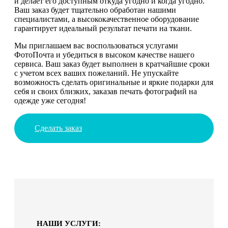
и делает его доступным откуда угодно и когда угодно.
Ваш заказ будет тщательно обработан нашими
специалистами, а высококачественное оборудование
гарантирует идеальный результат печати на ткани.
Мы приглашаем вас воспользоваться услугами
ФотоПочта и убедиться в высоком качестве нашего
сервиса. Ваш заказ будет выполнен в кратчайшие сроки
с учетом всех ваших пожеланий. Не упускайте
возможность сделать оригинальные и яркие подарки для
себя и своих близких, заказав печать фотографий на
одежде уже сегодня!
Сделать заказ
НАШИ УСЛУГИ: