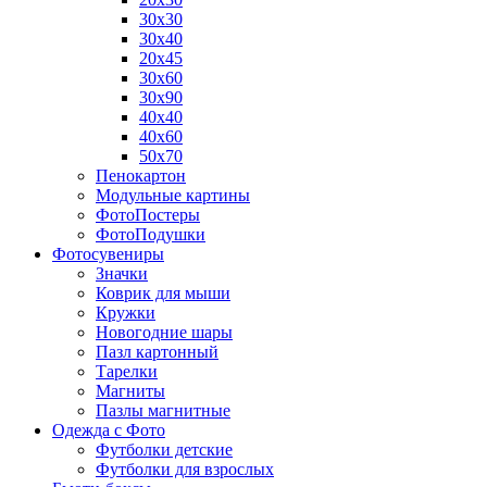
30х30
30х40
20х45
30х60
30х90
40х40
40х60
50х70
Пенокартон
Модульные картины
ФотоПостеры
ФотоПодушки
Фотоcувениры
Значки
Коврик для мыши
Кружки
Новогодние шары
Пазл картонный
Тарелки
Магниты
Пазлы магнитные
Одежда с Фото
Футболки детские
Футболки для взрослых