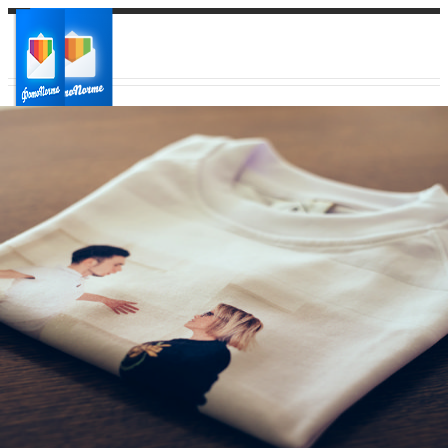
Ваш город:
Ваш регион доставки
Выберите из списка: