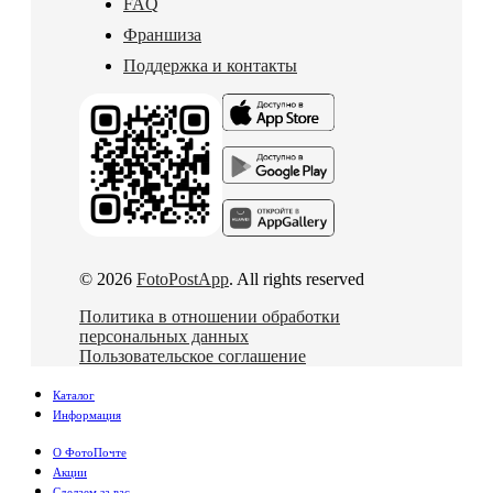
FAQ
Франшиза
Поддержка и контакты
© 2026
FotoPostApp
. All rights reserved
Политика в отношении обработки
персональных данных
Пользовательское соглашение
Каталог
Информация
О ФотоПочте
Акции
Сделаем за вас