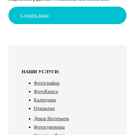
Сделать заказ
НАШИ УСЛУГИ:
Фотографии
ФотоКниги
Календари
Открытки
Декор Интерьера
Фотосувениры