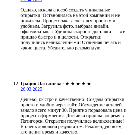
Однако, искала способ создать уникальные
открытки. Остановилась на этой компании и не
пожалела. Процесс заказа оказался простым и
удобным. Загрузила фото, выбрала дизайн,
оформила заказ. Удивила скорость доставки — все
пришло быстро и в целости. Открытки
получились великолепными! Отличная печать и
яркие цвета. Убедительно рекомендую.
Грация Латышева
:
★
★
★
★
★
26.03.2025
Дёшево, быстро и качественно! Создала открытки
просто и удобно через сайт. Обсуждение деталей
заняло всего минут 30. Приятно порадовала цена и
процесс оформления. Доставка пришла вовремя в
Пятигорск. Открытки получились великолепные!
Я очень довольна результатом. Рекомендую всем,
кто ценит время и качество.