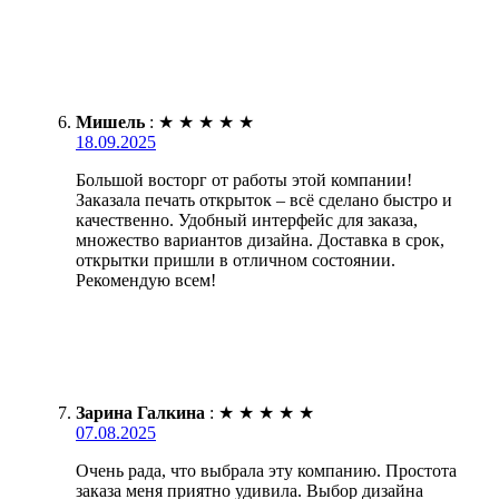
Мишель
:
★
★
★
★
★
18.09.2025
Большой восторг от работы этой компании!
Заказала печать открыток – всё сделано быстро и
качественно. Удобный интерфейс для заказа,
множество вариантов дизайна. Доставка в срок,
открытки пришли в отличном состоянии.
Рекомендую всем!
Зарина Галкина
:
★
★
★
★
★
07.08.2025
Очень рада, что выбрала эту компанию. Простота
заказа меня приятно удивила. Выбор дизайна