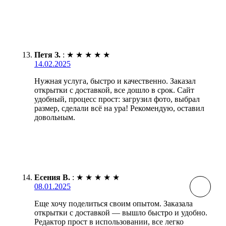
Петя З.
:
★
★
★
★
★
14.02.2025
Нужная услуга, быстро и качественно. Заказал
открытки с доставкой, все дошло в срок. Сайт
удобный, процесс прост: загрузил фото, выбрал
размер, сделали всё на ура! Рекомендую, оставил
довольным.
Есения В.
:
★
★
★
★
★
08.01.2025
Еще хочу поделиться своим опытом. Заказала
открытки с доставкой — вышло быстро и удобно.
Редактор прост в использовании, все легко