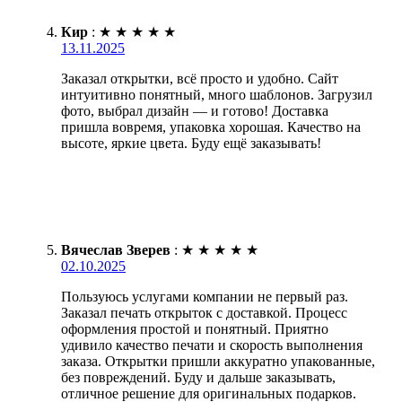
Кир
:
★
★
★
★
★
13.11.2025
Заказал открытки, всё просто и удобно. Сайт
интуитивно понятный, много шаблонов. Загрузил
фото, выбрал дизайн — и готово! Доставка
пришла вовремя, упаковка хорошая. Качество на
высоте, яркие цвета. Буду ещё заказывать!
Вячеслав Зверев
:
★
★
★
★
★
02.10.2025
Пользуюсь услугами компании не первый раз.
Заказал печать открыток с доставкой. Процесс
оформления простой и понятный. Приятно
удивило качество печати и скорость выполнения
заказа. Открытки пришли аккуратно упакованные,
без повреждений. Буду и дальше заказывать,
отличное решение для оригинальных подарков.