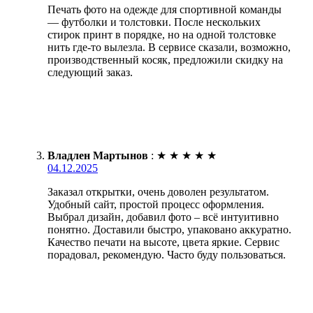
Печать фото на одежде для спортивной команды
— футболки и толстовки. После нескольких
стирок принт в порядке, но на одной толстовке
нить где-то вылезла. В сервисе сказали, возможно,
производственный косяк, предложили скидку на
следующий заказ.
Владлен Мартынов
:
★
★
★
★
★
04.12.2025
Заказал открытки, очень доволен результатом.
Удобный сайт, простой процесс оформления.
Выбрал дизайн, добавил фото – всё интуитивно
понятно. Доставили быстро, упаковано аккуратно.
Качество печати на высоте, цвета яркие. Сервис
порадовал, рекомендую. Часто буду пользоваться.