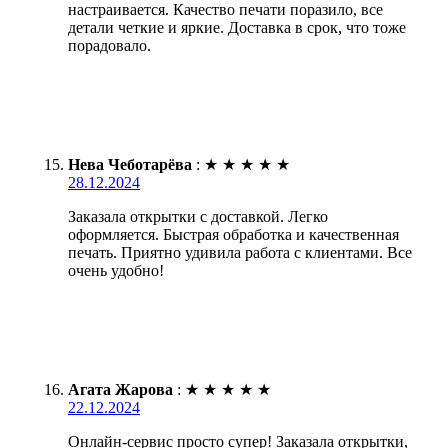
настраивается. Качество печати поразило, все
детали четкие и яркие. Доставка в срок, что тоже
порадовало.
Нева Чеботарёва
:
★
★
★
★
★
28.12.2024
Заказала открытки с доставкой. Легко
оформляется. Быстрая обработка и качественная
печать. Приятно удивила работа с клиентами. Все
очень удобно!
Агата Жарова
:
★
★
★
★
★
22.12.2024
Онлайн-сервис просто супер! Заказала открытки,