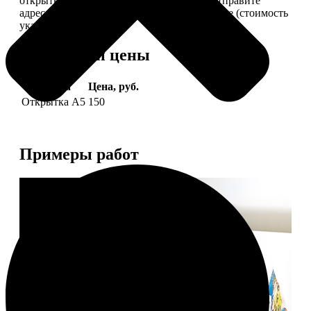
открытки вам, вы сами их подпишете и отправите
адресату. Заказать можно 6 открыток и более (стоимость
указана за 6 штук).
Форматы и цены
Услуга
Цена, руб.
Открытка А5
150
Примеры работ