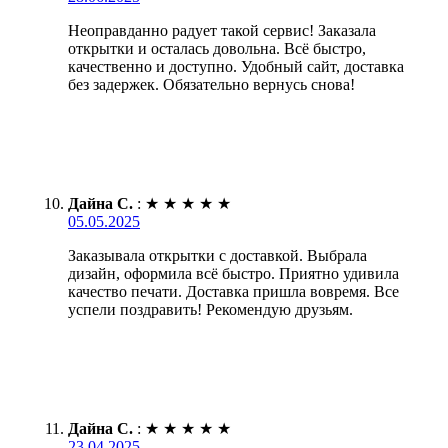
Неоправданно радует такой сервис! Заказала
открытки и осталась довольна. Всё быстро,
качественно и доступно. Удобный сайт, доставка
без задержек. Обязательно вернусь снова!
Дайна С.
:
★
★
★
★
★
05.05.2025
Заказывала открытки с доставкой. Выбрала
дизайн, оформила всё быстро. Приятно удивила
качество печати. Доставка пришла вовремя. Все
успели поздравить! Рекомендую друзьям.
Дайна С.
:
★
★
★
★
★
23.04.2025