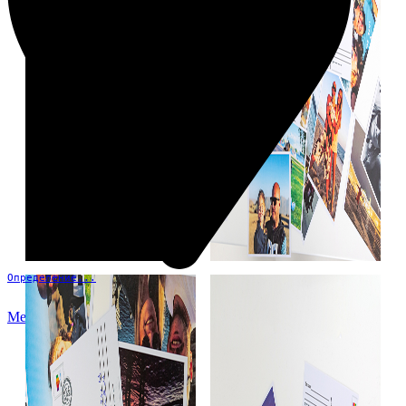
Определение...
Меню