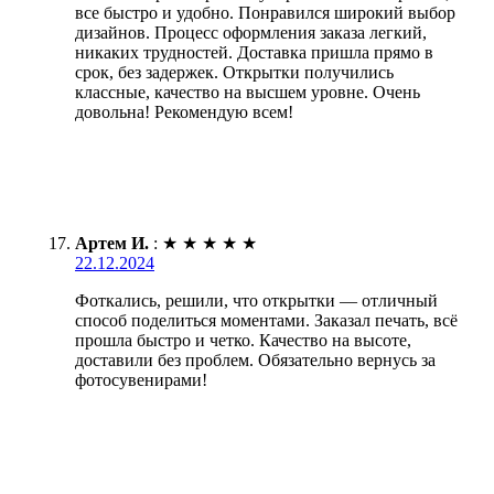
все быстро и удобно. Понравился широкий выбор
дизайнов. Процесс оформления заказа легкий,
никаких трудностей. Доставка пришла прямо в
срок, без задержек. Открытки получились
классные, качество на высшем уровне. Очень
довольна! Рекомендую всем!
Артем И.
:
★
★
★
★
★
22.12.2024
Фоткались, решили, что открытки — отличный
способ поделиться моментами. Заказал печать, всё
прошла быстро и четко. Качество на высоте,
доставили без проблем. Обязательно вернусь за
фотосувенирами!