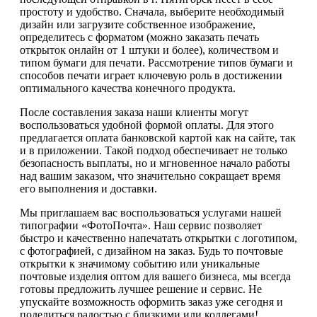
простоту и удобство. Сначала, выберите необходимый
дизайн или загрузите собственное изображение,
определитесь с форматом (можно заказать печать
открыток онлайн от 1 штуки и более), количеством и
типом бумаги для печати. Рассмотрение типов бумаги и
способов печати играет ключевую роль в достижении
оптимального качества конечного продукта.
После составления заказа наши клиенты могут
воспользоваться удобной формой оплаты. Для этого
предлагается оплата банковской картой как на сайте, так
и в приложении. Такой подход обеспечивает не только
безопасность выплаты, но и мгновенное начало работы
над вашим заказом, что значительно сокращает время
его выполнения и доставки.
Мы приглашаем вас воспользоваться услугами нашей
типографии «ФотоПочта». Наш сервис позволяет
быстро и качественно напечатать открытки с логотипом,
с фотографией, с дизайном на заказ. Будь то почтовые
открытки к значимому событию или уникальные
почтовые изделия оптом для вашего бизнеса, мы всегда
готовы предложить лучшее решение и сервис. Не
упускайте возможность оформить заказ уже сегодня и
поделиться радостью с близкими или коллегами!