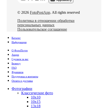
© 2026
FotoPostApp
. All rights reserved
Политика в отношении обработки
персональных данных
Пользовательское соглашение
Каталог
Информация
О ФотоПочте
Акции
Сделаем за вас
Бизнесу
FAQ
Франшиза
Поддержка и контакты
Оплата и доставка
Фотографии
Классические фото
10х10
10х15
13х18