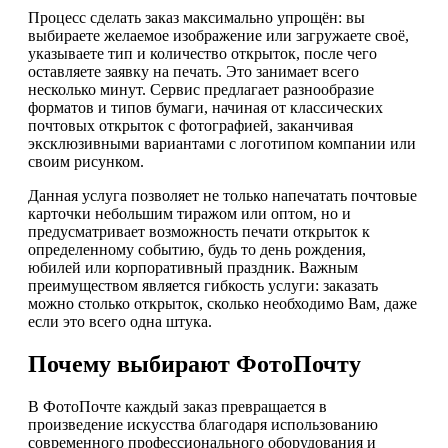
Процесс сделать заказ максимально упрощён: вы
выбираете желаемое изображение или загружаете своё,
указываете тип и количество открыток, после чего
оставляете заявку на печать. Это занимает всего
несколько минут. Сервис предлагает разнообразие
форматов и типов бумаги, начиная от классических
почтовых открыток с фотографией, заканчивая
эксклюзивными вариантами с логотипом компании или
своим рисунком.
Данная услуга позволяет не только напечатать почтовые
карточки небольшим тиражом или оптом, но и
предусматривает возможность печати открыток к
определенному событию, будь то день рождения,
юбилей или корпоративный праздник. Важным
преимуществом является гибкость услуги: заказать
можно столько открыток, сколько необходимо Вам, даже
если это всего одна штука.
Почему выбирают ФотоПочту
В ФотоПочте каждый заказ превращается в
произведение искусства благодаря использованию
современного профессионального оборудования и