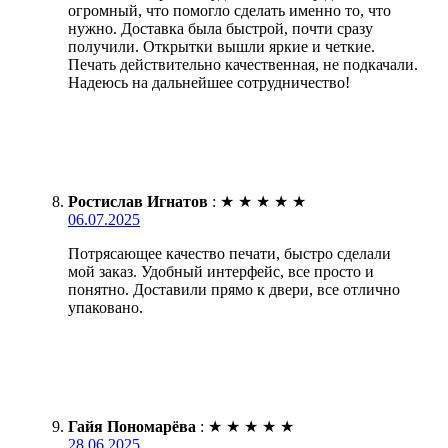
огромный, что помогло сделать именно то, что
нужно. Доставка была быстрой, почти сразу
получили. Открытки вышли яркие и четкие.
Печать действительно качественная, не подкачали.
Надеюсь на дальнейшее сотрудничество!
Ростислав Игнатов
:
★
★
★
★
★
06.07.2025
Потрясающее качество печати, быстро сделали
мой заказ. Удобный интерфейс, все просто и
понятно. Доставили прямо к двери, все отлично
упаковано.
Гайя Пономарёва
:
★
★
★
★
★
28.06.2025