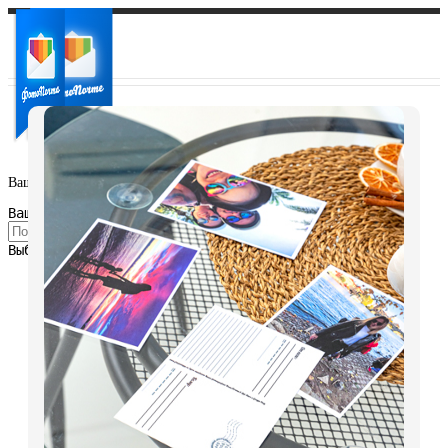
Ваш город:
Ваш регион доставки
Выберите из списка: