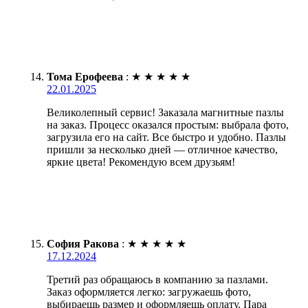
Тома Ерофеева
:
★
★
★
★
★
22.01.2025
Великолепный сервис! Заказала магнитные пазлы
на заказ. Процесс оказался простым: выбрала фото,
загрузила его на сайт. Все быстро и удобно. Пазлы
пришли за несколько дней — отличное качество,
яркие цвета! Рекомендую всем друзьям!
София Ракова
:
★
★
★
★
★
17.12.2024
Третий раз обращаюсь в компанию за пазлами.
Заказ оформляется легко: загружаешь фото,
выбираешь размер и оформляешь оплату. Пара