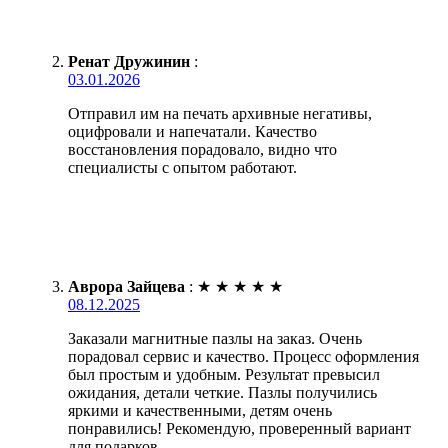
Ренат Дружинин
:
03.01.2026
Отправил им на печать архивные негативы,
оцифровали и напечатали. Качество
восстановления порадовало, видно что
специалисты с опытом работают.
Аврора Зайцева
:
★
★
★
★
★
08.12.2025
Заказали магнитные пазлы на заказ. Очень
порадовал сервис и качество. Процесс оформления
был простым и удобным. Результат превысил
ожидания, детали четкие. Пазлы получились
яркими и качественными, детям очень
понравились! Рекомендую, проверенный вариант
для подарков.