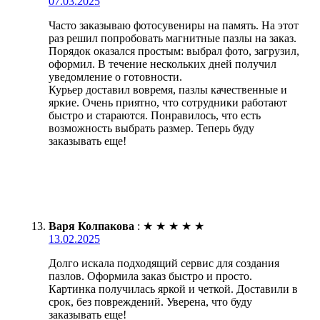
07.03.2025
Часто заказываю фотосувениры на память. На этот
раз решил попробовать магнитные пазлы на заказ.
Порядок оказался простым: выбрал фото, загрузил,
оформил. В течение нескольких дней получил
уведомление о готовности.
Курьер доставил вовремя, пазлы качественные и
яркие. Очень приятно, что сотрудники работают
быстро и стараются. Понравилось, что есть
возможность выбрать размер. Теперь буду
заказывать еще!
Варя Колпакова
:
★
★
★
★
★
13.02.2025
Долго искала подходящий сервис для создания
пазлов. Оформила заказ быстро и просто.
Картинка получилась яркой и четкой. Доставили в
срок, без повреждений. Уверена, что буду
заказывать еще!