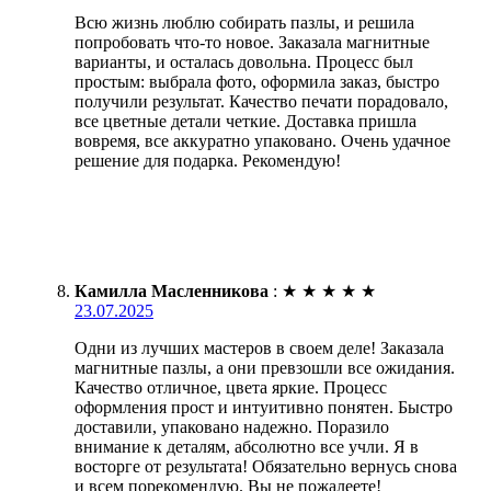
Всю жизнь люблю собирать пазлы, и решила
попробовать что-то новое. Заказала магнитные
варианты, и осталась довольна. Процесс был
простым: выбрала фото, оформила заказ, быстро
получили результат. Качество печати порадовало,
все цветные детали четкие. Доставка пришла
вовремя, все аккуратно упаковано. Очень удачное
решение для подарка. Рекомендую!
Камилла Масленникова
:
★
★
★
★
★
23.07.2025
Одни из лучших мастеров в своем деле! Заказала
магнитные пазлы, а они превзошли все ожидания.
Качество отличное, цвета яркие. Процесс
оформления прост и интуитивно понятен. Быстро
доставили, упаковано надежно. Поразило
внимание к деталям, абсолютно все учли. Я в
восторге от результата! Обязательно вернусь снова
и всем порекомендую. Вы не пожалеете!