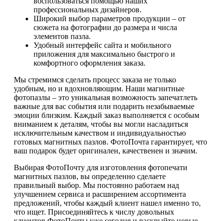
воспользоваться помощью наших
профессиональных дизайнеров.
Широкий выбор параметров продукции – от
сюжета на фотографии до размера и числа
элементов пазла.
Удобный интерфейс сайта и мобильного
приложения для максимально быстрого и
комфортного оформления заказа.
Мы стремимся сделать процесс заказа не только
удобным, но и вдохновляющим. Наши магнитные
фотопазлы – это уникальная возможность запечатлеть
важные для вас события или подарить незабываемые
эмоции близким. Каждый заказ выполняется с особым
вниманием к деталям, чтобы вы могли насладиться
исключительным качеством и индивидуальностью
готовых магнитных пазлов. ФотоПочта гарантирует, что
ваш подарок будет оригинален, качественен и значим.
Выбирая ФотоПочту для изготовления фотопечати
магнитных пазлов, вы определенно сделаете
правильный выбор. Мы постоянно работаем над
улучшением сервиса и расширением ассортимента
предложений, чтобы каждый клиент нашел именно то,
что ищет. Присоединяйтесь к числу довольных
клиентов ФотоПочты уже сегодня и раскрыйте новые