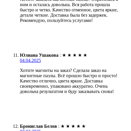
ним и осталась довольна. Вся работа прошла
быстро и четко. Качество отменное, цвета яркие,
детали четкие. Доставка была без задержек.
Рекомендую, пользуйтесь услугами!
Юлиана Ушакова
:
★
★
★
★
★
04.04.2025
Хотите магниты на заказ? Сделала заказ на
магнитные пазлы. Всё прошло быстро и просто!
Качество отлично, цвета яркие. Доставка
своевременно, упаковано аккуратно. Очень
довольна результатом и буду заказывать снова!
Бронислав Белов
:
★
★
★
★
★