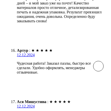
дней – и мой заказ уже на почте! Качество
материалов просто отличное, детализированная
печать и надежная упаковка. Результат превзошел
ожидания, очень довольна. Определенно буду
заказывать снова!
Артур
:
★
★
★
★
★
12.12.2024
Чудесная работа! Заказал пазлы, быстро все
сделали. Удобно оформлять, менеджеры
отзывчивые.
Ася Мишустина
:
★
★
★
★
★
12.12.2024