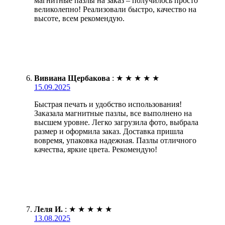
магнитные пазлы на заказ – получилось просто
великолепно! Реализовали быстро, качество на
высоте, всем рекомендую.
Вивиана Щербакова
:
★
★
★
★
★
15.09.2025
Быстрая печать и удобство использования!
Заказала магнитные пазлы, все выполнено на
высшем уровне. Легко загрузила фото, выбрала
размер и оформила заказ. Доставка пришла
вовремя, упаковка надежная. Пазлы отличного
качества, яркие цвета. Рекомендую!
Леля И.
:
★
★
★
★
★
13.08.2025