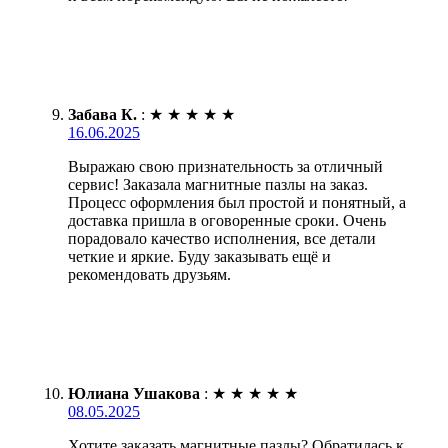
Забава К.
:
★
★
★
★
★
16.06.2025
Выражаю свою признательность за отличный
сервис! Заказала магнитные пазлы на заказ.
Процесс оформления был простой и понятный, а
доставка пришла в оговоренные сроки. Очень
порадовало качество исполнения, все детали
четкие и яркие. Буду заказывать ещё и
рекомендовать друзьям.
Юлиана Ушакова
:
★
★
★
★
★
08.05.2025
Хотите заказать магнитные пазлы? Обратилась к