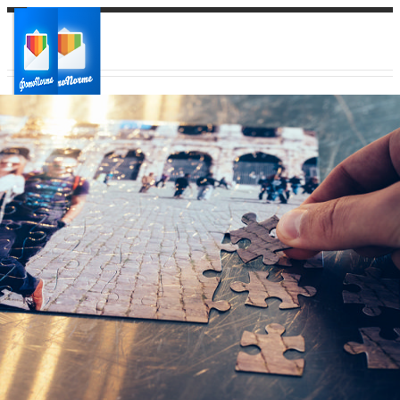
Ваш город:
Ваш регион доставки
Выберите из списка: