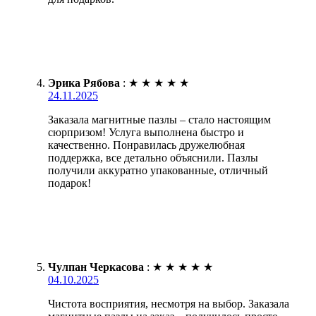
Эрика Рябова
:
★
★
★
★
★
24.11.2025
Заказала магнитные пазлы – стало настоящим
сюрпризом! Услуга выполнена быстро и
качественно. Понравилась дружелюбная
поддержка, все детально объяснили. Пазлы
получили аккуратно упакованные, отличный
подарок!
Чулпан Черкасова
:
★
★
★
★
★
04.10.2025
Чистота восприятия, несмотря на выбор. Заказала