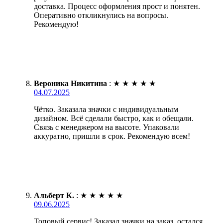
доставка. Процесс оформления прост и понятен.
Оперативно откликнулись на вопросы.
Рекомендую!
Вероника Никитина
:
★
★
★
★
★
04.07.2025
Чётко. Заказала значки с индивидуальным
дизайном. Всё сделали быстро, как и обещали.
Связь с менеджером на высоте. Упаковали
аккуратно, пришли в срок. Рекомендую всем!
Альберт К.
:
★
★
★
★
★
09.06.2025
Топовый сервис! Заказал значки на заказ, остался