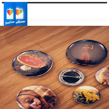
Ваш город:
Ваш регион доставки
Выберите из списка: