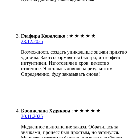
Глафира Коваленко
:
★
★
★
★
★
23.12.2025
Возможность создать уникальные значки приятно
удивила. Заказ оформляется быстро, интерфейс
интуитивен. Изготовили в срок, качество
отличное. Я осталась довольна результатом.
Определенно, буду заказывать снова!
Бронислава Худякова
:
★
★
★
★
★
30.11.2025
Медленное выполнение заказа. Обратилась за
значками, процесс был простым, но затянулся.
Менеджер ответила быстро, помогла с выбором.