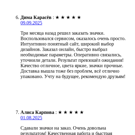
Дима Карасёв
:
★
★
★
★
★
09.09.2025
Три месяца назад решил заказать значки.
Воспользовался сервисом, оказалось очень просто.
Интуитивно понятный сайт, широкий выбор
дизайнов. Заказал онлайн, быстро выбрал
необходимые параметры. Оперативно связались,
уточнили детали. Результат превзошёл ожидания!
Качество отличное, цвета яркие, значки прочные.
Доставка вышла тоже без проблем, всё отлично
упаковано. Учту на будущее, рекомендую друзьям!
Алиса Карпова
:
★
★
★
★
★
01.08.2025
Сдавали значки на заказ. Очень довольна
результатом! Качественная работа и быстрая