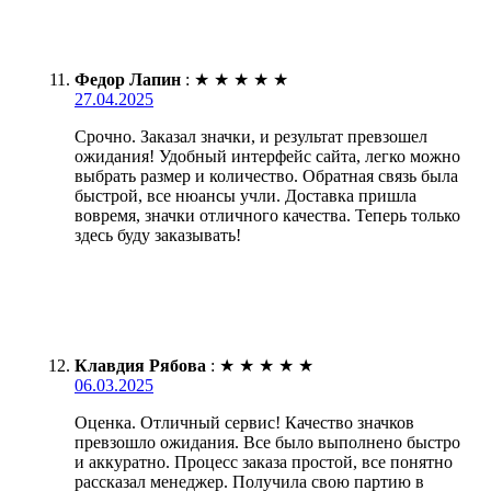
Федор Лапин
:
★
★
★
★
★
27.04.2025
Срочно. Заказал значки, и результат превзошел
ожидания! Удобный интерфейс сайта, легко можно
выбрать размер и количество. Обратная связь была
быстрой, все нюансы учли. Доставка пришла
вовремя, значки отличного качества. Теперь только
здесь буду заказывать!
Клавдия Рябова
:
★
★
★
★
★
06.03.2025
Оценка. Отличный сервис! Качество значков
превзошло ожидания. Все было выполнено быстро
и аккуратно. Процесс заказа простой, все понятно
рассказал менеджер. Получила свою партию в