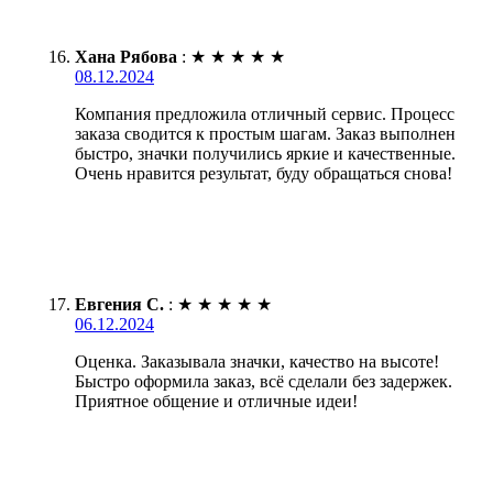
Хана Рябова
:
★
★
★
★
★
08.12.2024
Компания предложила отличный сервис. Процесс
заказа сводится к простым шагам. Заказ выполнен
быстро, значки получились яркие и качественные.
Очень нравится результат, буду обращаться снова!
Евгения С.
:
★
★
★
★
★
06.12.2024
Оценка. Заказывала значки, качество на высоте!
Быстро оформила заказ, всё сделали без задержек.
Приятное общение и отличные идеи!