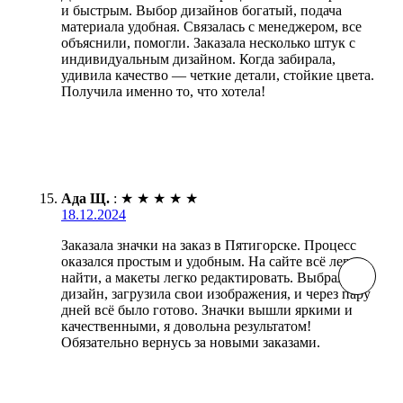
и быстрым. Выбор дизайнов богатый, подача
материала удобная. Связалась с менеджером, все
объяснили, помогли. Заказала несколько штук с
индивидуальным дизайном. Когда забирала,
удивила качество — четкие детали, стойкие цвета.
Получила именно то, что хотела!
Ада Щ.
:
★
★
★
★
★
18.12.2024
Заказала значки на заказ в Пятигорске. Процесс
оказался простым и удобным. На сайте всё легко
найти, а макеты легко редактировать. Выбрала
дизайн, загрузила свои изображения, и через пару
дней всё было готово. Значки вышли яркими и
качественными, я довольна результатом!
Обязательно вернусь за новыми заказами.