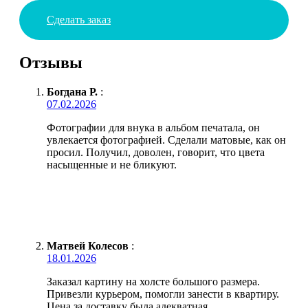
Сделать заказ
Отзывы
Богдана Р.
:
07.02.2026
Фотографии для внука в альбом печатала, он
увлекается фотографией. Сделали матовые, как он
просил. Получил, доволен, говорит, что цвета
насыщенные и не бликуют.
Матвей Колесов
:
18.01.2026
Заказал картину на холсте большого размера.
Привезли курьером, помогли занести в квартиру.
Цена за доставку была адекватная.