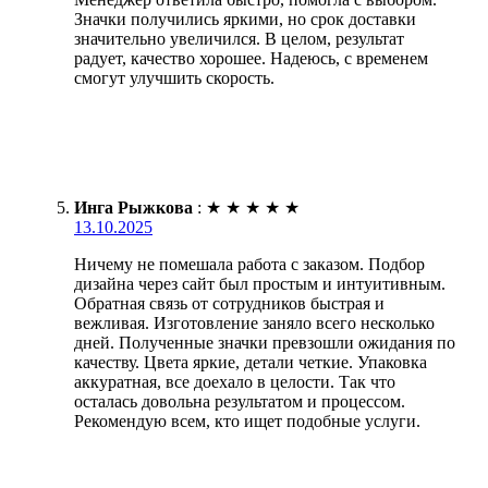
Значки получились яркими, но срок доставки
значительно увеличился. В целом, результат
радует, качество хорошее. Надеюсь, с временем
смогут улучшить скорость.
Инга Рыжкова
:
★
★
★
★
★
13.10.2025
Ничему не помешала работа с заказом. Подбор
дизайна через сайт был простым и интуитивным.
Обратная связь от сотрудников быстрая и
вежливая. Изготовление заняло всего несколько
дней. Полученные значки превзошли ожидания по
качеству. Цвета яркие, детали четкие. Упаковка
аккуратная, все доехало в целости. Так что
осталась довольна результатом и процессом.
Рекомендую всем, кто ищет подобные услуги.