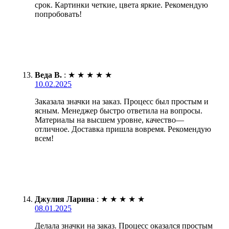
срок. Картинки четкие, цвета яркие. Рекомендую
попробовать!
Веда В.
:
★
★
★
★
★
10.02.2025
Заказала значки на заказ. Процесс был простым и
ясным. Менеджер быстро ответила на вопросы.
Материалы на высшем уровне, качество—
отличное. Доставка пришла вовремя. Рекомендую
всем!
Джулия Ларина
:
★
★
★
★
★
08.01.2025
Делала значки на заказ. Процесс оказался простым