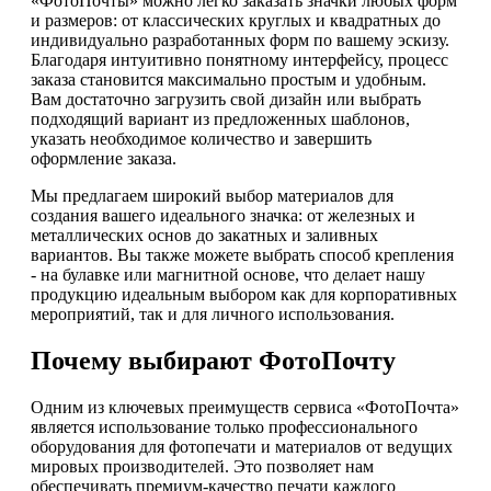
«ФотоПочты» можно легко заказать значки любых форм
и размеров: от классических круглых и квадратных до
индивидуально разработанных форм по вашему эскизу.
Благодаря интуитивно понятному интерфейсу, процесс
заказа становится максимально простым и удобным.
Вам достаточно загрузить свой дизайн или выбрать
подходящий вариант из предложенных шаблонов,
указать необходимое количество и завершить
оформление заказа.
Мы предлагаем широкий выбор материалов для
создания вашего идеального значка: от железных и
металлических основ до закатных и заливных
вариантов. Вы также можете выбрать способ крепления
- на булавке или магнитной основе, что делает нашу
продукцию идеальным выбором как для корпоративных
мероприятий, так и для личного использования.
Почему выбирают ФотоПочту
Одним из ключевых преимуществ сервиса «ФотоПочта»
является использование только профессионального
оборудования для фотопечати и материалов от ведущих
мировых производителей. Это позволяет нам
обеспечивать премиум-качество печати каждого