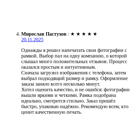
Мирослав Пастухов
:
★
★
★
★
★
20.11.2025
Однажды я решил напечатать свои фотографии с
рамкой. Выбор пал на одну компанию, о которой
слышал много положительных отзывов. Процесс
оказался простым и интуитивным.
Сначала загрузил изображения с телефона, затем
выбрал подходящий размер и рамку. Оформление
заказа заняло всего несколько минут.
Хотел оценить качество, и не ошибся: фотографии
вышли яркими и четкими. Рамка подобрана
идеально, смотрится стильно. Заказ пришёл
быстро, упакован надёжно. Рекомендую всем, кто
ценит качественную печать.