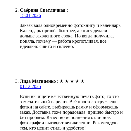
Сабрина Светличная
:
15.01.2026
Заказывала одновременно фотокнигу и календарь.
Календарь пришёл быстрее, а книгу делали
дольше заявленного срока. Но когда получила,
поняла, почему — работа кропотливая, всё
идеально сшито и склеено.
Лида Матвиенко
:
★
★
★
★
★
01.12.2025
Если вы ищете качественную печать фото, то это
замечательный вариант. Всё просто: загружаешь
фотки на сайте, выбираешь рамку и оформляешь
заказ. Доставка тоже порадовала, пришло быстро и
без проблем. Качество исполнения отличное,
фотографии выглядят великолепно. Рекомендую
тем, кто ценит стиль и удобство!