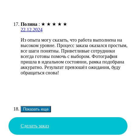
Полина
:
★
★
★
★
★
22.12.2024
Из опыта могу сказать, что работа выполнена на
высоком уровне. Процесс заказа оказался простым,
все шаги понятны. Приветливые сотрудники
всегда готовы помочь с выбором. Фотография
пришла в идеальном состоянии, рамка подобрана
аккуратно. Результат превзошёл ожидания, буду
обращаться снова!
Показать еще
Сделать заказ