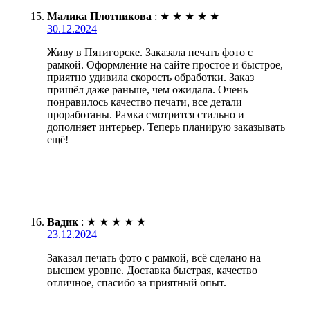
Малика Плотникова
:
★
★
★
★
★
30.12.2024
Живу в Пятигорске. Заказала печать фото с
рамкой. Оформление на сайте простое и быстрое,
приятно удивила скорость обработки. Заказ
пришёл даже раньше, чем ожидала. Очень
понравилось качество печати, все детали
проработаны. Рамка смотрится стильно и
дополняет интерьер. Теперь планирую заказывать
ещё!
Вадик
:
★
★
★
★
★
23.12.2024
Заказал печать фото с рамкой, всё сделано на
высшем уровне. Доставка быстрая, качество
отличное, спасибо за приятный опыт.