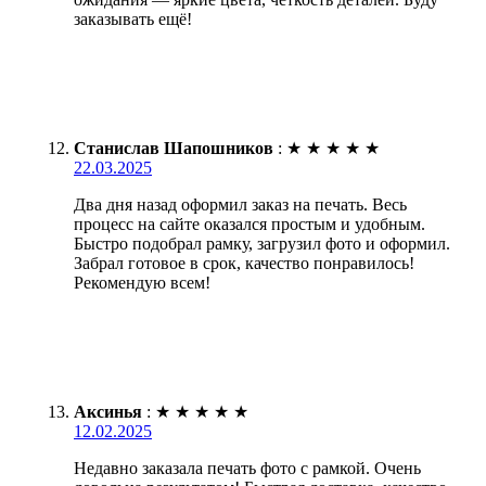
заказывать ещё!
Станислав Шапошников
:
★
★
★
★
★
22.03.2025
Два дня назад оформил заказ на печать. Весь
процесс на сайте оказался простым и удобным.
Быстро подобрал рамку, загрузил фото и оформил.
Забрал готовое в срок, качество понравилось!
Рекомендую всем!
Аксинья
:
★
★
★
★
★
12.02.2025
Недавно заказала печать фото с рамкой. Очень