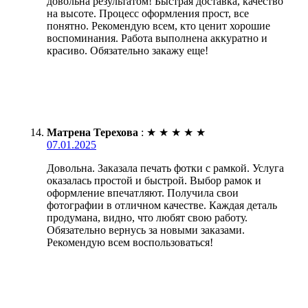
довольна результатом! Быстрая доставка, качество
на высоте. Процесс оформления прост, все
понятно. Рекомендую всем, кто ценит хорошие
воспоминания. Работа выполнена аккуратно и
красиво. Обязательно закажу еще!
Матрена Терехова
:
★
★
★
★
★
07.01.2025
Довольна. Заказала печать фотки с рамкой. Услуга
оказалась простой и быстрой. Выбор рамок и
оформление впечатляют. Получила свои
фотографии в отличном качестве. Каждая деталь
продумана, видно, что любят свою работу.
Обязательно вернусь за новыми заказами.
Рекомендую всем воспользоваться!