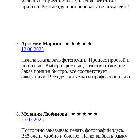
маленькие приятности в упаковке, что тоже
приятно. Рекомендую попробовать, не пожалеете!
Артемий Маркин
:
★
★
★
★
★
12.08.2025
Начала заказывать фотопечать. Процесс простой и
понятный. Выбор огромный, качество отличное.
Заказ пришел быстро, все соответствует
ожиданиям. Все сделали четко и профессионально.
Мелания Любимова
:
★
★
★
★
★
25.07.2025
Постоянно заказываю печать фотографий здесь.
Всё очень удобно и быстро. Легко выбрать рамку,