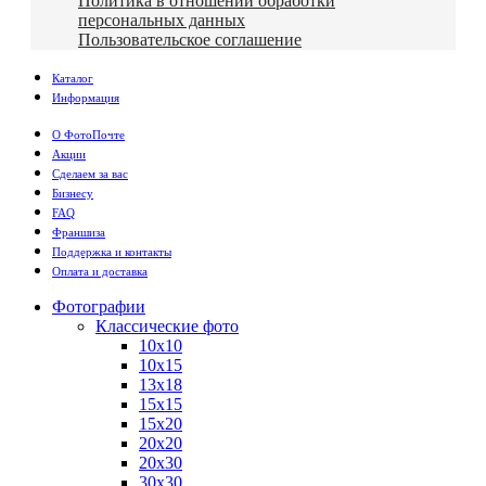
Политика в отношении обработки
персональных данных
Пользовательское соглашение
Каталог
Информация
О ФотоПочте
Акции
Сделаем за вас
Бизнесу
FAQ
Франшиза
Поддержка и контакты
Оплата и доставка
Фотографии
Классические фото
10х10
10х15
13х18
15х15
15х20
20х20
20х30
30х30