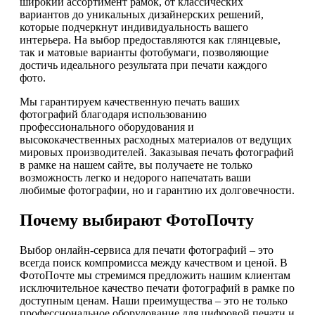
широкий ассортимент рамок, от классических
вариантов до уникальных дизайнерских решений,
которые подчеркнут индивидуальность вашего
интерьера. На выбор предоставляются как глянцевые,
так и матовые варианты фотобумаги, позволяющие
достичь идеального результата при печати каждого
фото.
Мы гарантируем качественную печать ваших
фотографий благодаря использованию
профессионального оборудования и
высококачественных расходных материалов от ведущих
мировых производителей. Заказывая печать фотографий
в рамке на нашем сайте, вы получаете не только
возможность легко и недорого напечатать ваши
любимые фотографии, но и гарантию их долговечности.
Почему выбирают ФотоПочту
Выбор онлайн-сервиса для печати фотографий – это
всегда поиск компромисса между качеством и ценой. В
ФотоПочте мы стремимся предложить нашим клиентам
исключительное качество печати фотографий в рамке по
доступным ценам. Наши преимущества – это не только
профессиональное оборудование для цифровой печати и