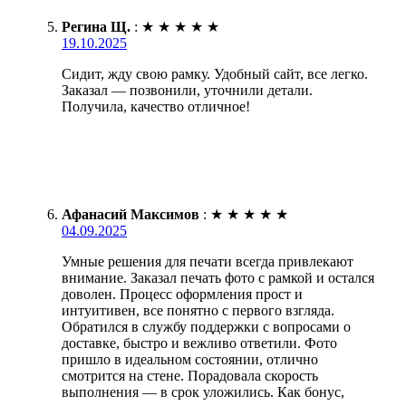
Регина Щ.
:
★
★
★
★
★
19.10.2025
Сидит, жду свою рамку. Удобный сайт, все легко.
Заказал — позвонили, уточнили детали.
Получила, качество отличное!
Афанасий Максимов
:
★
★
★
★
★
04.09.2025
Умные решения для печати всегда привлекают
внимание. Заказал печать фото с рамкой и остался
доволен. Процесс оформления прост и
интуитивен, все понятно с первого взгляда.
Обратился в службу поддержки с вопросами о
доставке, быстро и вежливо ответили. Фото
пришло в идеальном состоянии, отлично
смотрится на стене. Порадовала скорость
выполнения — в срок уложились. Как бонус,