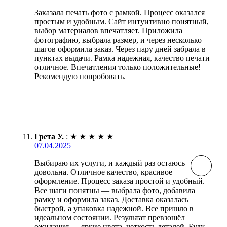
Заказала печать фото с рамкой. Процесс оказался
простым и удобным. Сайт интуитивно понятный,
выбор материалов впечатляет. Приложила
фотографию, выбрала размер, и через несколько
шагов оформила заказ. Через пару дней забрала в
пунктах выдачи. Рамка надежная, качество печати
отличное. Впечатления только положительные!
Рекомендую попробовать.
Грета У.
:
★
★
★
★
★
07.04.2025
Выбираю их услуги, и каждый раз остаюсь
довольна. Отличное качество, красивое
оформление. Процесс заказа простой и удобный.
Все шаги понятны — выбрала фото, добавила
рамку и оформила заказ. Доставка оказалась
быстрой, а упаковка надежной. Все пришло в
идеальном состоянии. Результат превзошёл
ожидания — яркие цвета, четкость деталей. Буду