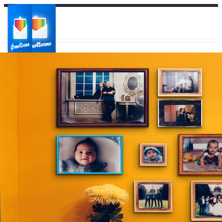
Ваш город:
Ваш регион доставки
Выберите из списка: