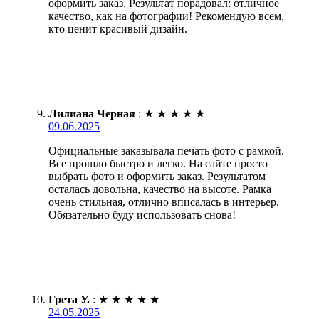
оформить заказ. Результат порадовал: отличное
качество, как на фотографии! Рекомендую всем,
кто ценит красивый дизайн.
Лилиана Черная
:
★
★
★
★
★
09.06.2025
Официальные заказывала печать фото с рамкой.
Все прошло быстро и легко. На сайте просто
выбрать фото и оформить заказ. Результатом
осталась довольна, качество на высоте. Рамка
очень стильная, отлично вписалась в интерьер.
Обязательно буду использовать снова!
Грета У.
:
★
★
★
★
★
24.05.2025