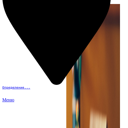
Определение...
Меню