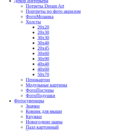
Декор Интерьера
Потреты Dream Art
Портреты по фото акрилом
ФотоМозаика
Холсты
20х20
20х30
30х30
30х40
20х45
30х60
30х90
40х40
40х60
50х70
Пенокартон
Модульные картины
ФотоПостеры
ФотоПодушки
Фотоcувениры
Значки
Коврик для мыши
Кружки
Новогодние шары
Пазл картонный