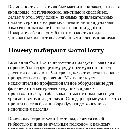
Возможность заказать любые магниты на заказ, включая
акриловые, металлические, закатные и свадебные,
делает ФотоПочту одним из самых привлекательных
онлайн-сервисов на рынке. Сделать индивидуальный
заказ еще никогда не было так просто и удобно.
Подарите себе и своим близким радость в виде
уникальных магнитов с особенными воспоминаниями.
Почему выбирают ФотоПочту
Компания ФотоПочта неизменно пользуется высоким
спросом благодаря целому ряду преимуществ перед
другими сервисами. Во-первых, качество печати - наше
приоритетное направление. Мы используем
исключительно профессиональное оборудование для
фотопечати и материалы ведущих мировых
производителей, чтобы каждый магнит был насыщен
яркими цветами и деталями. Стандарт премиум-качества
пронизывает всё, от выбора бумаги до конечного
исполнения изделия.
Во-вторых, сервис ФотоПочта выделяется своей
гибкостью и индивидуальным подходом к каждому