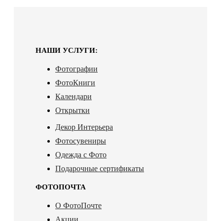
НАШИ УСЛУГИ:
Фотографии
ФотоКниги
Календари
Открытки
Декор Интерьера
Фотосувениры
Одежда с Фото
Подарочные сертификаты
ФОТОПОЧТА
О ФотоПочте
Акции