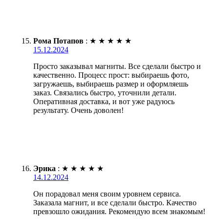
Рома Потапов
:
★
★
★
★
★
15.12.2024
Просто заказывал магниты. Все сделали быстро и
качественно. Процесс прост: выбираешь фото,
загружаешь, выбираешь размер и оформляешь
заказ. Связались быстро, уточнили детали.
Оперативная доставка, и вот уже радуюсь
результату. Очень доволен!
Эрика
:
★
★
★
★
★
14.12.2024
Он порадовал меня своим уровнем сервиса.
Заказала магнит, и все сделали быстро. Качество
превзошло ожидания. Рекомендую всем знакомым!