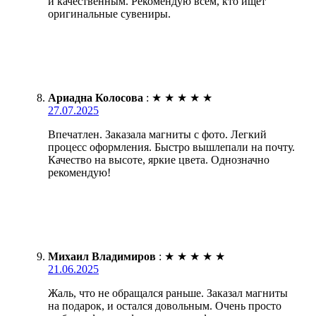
и качественным. Рекомендую всем, кто ищет
оригинальные сувениры.
Ариадна Колосова
:
★
★
★
★
★
27.07.2025
Впечатлен. Заказала магниты с фото. Легкий
процесс оформления. Быстро вышлепали на почту.
Качество на высоте, яркие цвета. Однозначно
рекомендую!
Михаил Владимиров
:
★
★
★
★
★
21.06.2025
Жаль, что не обращался раньше. Заказал магниты
на подарок, и остался довольным. Очень просто