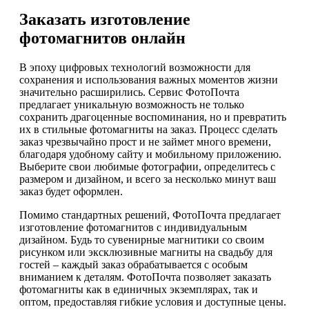
Заказать изготовление
фотомагнитов онлайн
В эпоху цифровых технологий возможности для
сохранения и использования важных моментов жизни
значительно расширились. Сервис ФотоПочта
предлагает уникальную возможность не только
сохранить драгоценные воспоминания, но и превратить
их в стильные фотомагниты на заказ. Процесс сделать
заказ чрезвычайно прост и не займет много времени,
благодаря удобному сайту и мобильному приложению.
Выберите свои любимые фотографии, определитесь с
размером и дизайном, и всего за несколько минут ваш
заказ будет оформлен.
Помимо стандартных решений, ФотоПочта предлагает
изготовление фотомагнитов с индивидуальным
дизайном. Будь то сувенирные магнитики со своим
рисунком или эксклюзивные магниты на свадьбу для
гостей – каждый заказ обрабатывается с особым
вниманием к деталям. ФотоПочта позволяет заказать
фотомагниты как в единичных экземплярах, так и
оптом, предоставляя гибкие условия и доступные цены.