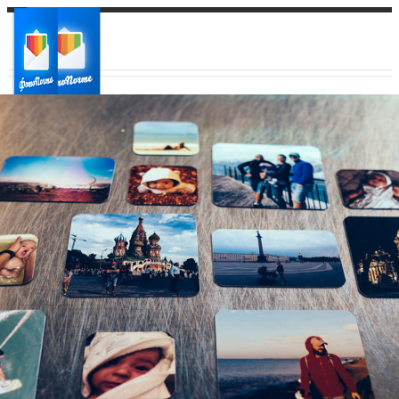
Ваш город:
Ваш регион доставки
Выберите из списка: