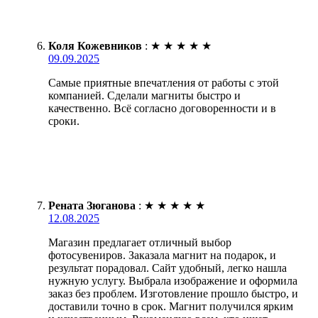
Коля Кожевников
:
★
★
★
★
★
09.09.2025
Самые приятные впечатления от работы с этой
компанией. Сделали магниты быстро и
качественно. Всё согласно договоренности и в
сроки.
Рената Зюганова
:
★
★
★
★
★
12.08.2025
Магазин предлагает отличный выбор
фотосувениров. Заказала магнит на подарок, и
результат порадовал. Сайт удобный, легко нашла
нужную услугу. Выбрала изображение и оформила
заказ без проблем. Изготовление прошло быстро, и
доставили точно в срок. Магнит получился ярким