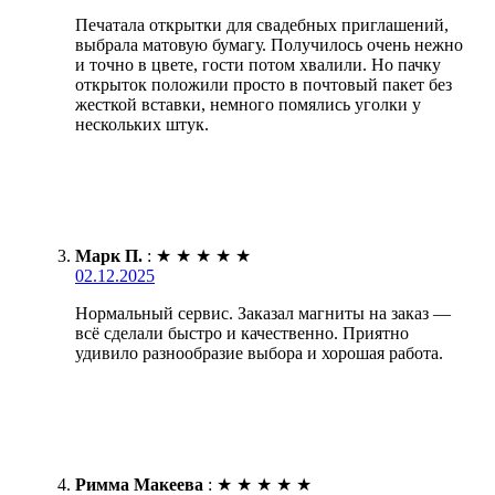
Печатала открытки для свадебных приглашений,
выбрала матовую бумагу. Получилось очень нежно
и точно в цвете, гости потом хвалили. Но пачку
открыток положили просто в почтовый пакет без
жесткой вставки, немного помялись уголки у
нескольких штук.
Марк П.
:
★
★
★
★
★
02.12.2025
Нормальный сервис. Заказал магниты на заказ —
всё сделали быстро и качественно. Приятно
удивило разнообразие выбора и хорошая работа.
Римма Макеева
:
★
★
★
★
★