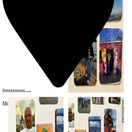
Определение...
Меню