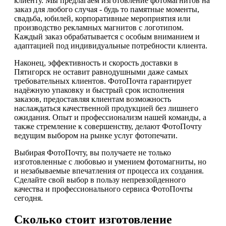
клиенту. Мы предлагаем изготовление фотомагнитов на
заказ для любого случая - будь то памятные моменты,
свадьба, юбилей, корпоративные мероприятия или
производство рекламных магнитов с логотипом.
Каждый заказ обрабатывается с особым вниманием и
адаптацией под индивидуальные потребности клиента.
Наконец, эффективность и скорость доставки в
Пятигорск не оставит равнодушными даже самых
требовательных клиентов. ФотоПочта гарантирует
надёжную упаковку и быстрый срок исполнения
заказов, предоставляя клиентам возможность
наслаждаться качественной продукцией без лишнего
ожидания. Опыт и профессионализм нашей команды, а
также стремление к совершенству, делают ФотоПочту
ведущим выбором на рынке услуг фотопечати.
Выбирая ФотоПочту, вы получаете не только
изготовленные с любовью и умением фотомагниты, но
и незабываемые впечатления от процесса их создания.
Сделайте свой выбор в пользу непревзойденного
качества и профессионального сервиса ФотоПочты
сегодня.
Сколько стоит изготовление