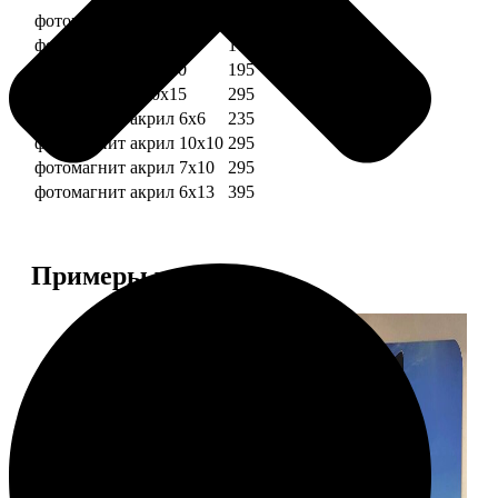
фотомагниты 6х6
135
фотомагнит 7х10
175
фотомагниты 10х10
195
фотомагниты 10х15
295
фотомагнит акрил 6х6
235
фотомагнит акрил 10х10
295
фотомагнит акрил 7х10
295
фотомагнит акрил 6х13
395
Примеры работ