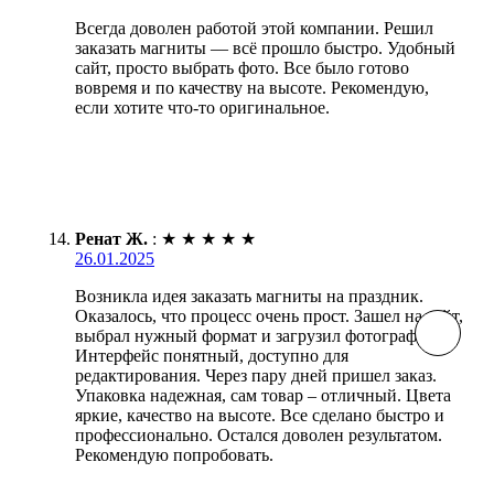
Всегда доволен работой этой компании. Решил
заказать магниты — всё прошло быстро. Удобный
сайт, просто выбрать фото. Все было готово
вовремя и по качеству на высоте. Рекомендую,
если хотите что-то оригинальное.
Ренат Ж.
:
★
★
★
★
★
26.01.2025
Возникла идея заказать магниты на праздник.
Оказалось, что процесс очень прост. Зашел на сайт,
выбрал нужный формат и загрузил фотографии.
Интерфейс понятный, доступно для
редактирования. Через пару дней пришел заказ.
Упаковка надежная, сам товар – отличный. Цвета
яркие, качество на высоте. Все сделано быстро и
профессионально. Остался доволен результатом.
Рекомендую попробовать.