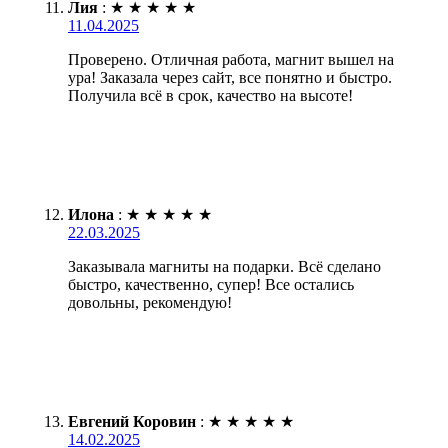
Лия
:
★
★
★
★
★
11.04.2025
Проверено. Отличная работа, магнит вышел на
ура! Заказала через сайт, все понятно и быстро.
Получила всё в срок, качество на высоте!
Илона
:
★
★
★
★
★
22.03.2025
Заказывала магниты на подарки. Всё сделано
быстро, качественно, супер! Все остались
довольны, рекомендую!
Евгений Коровин
:
★
★
★
★
★
14.02.2025