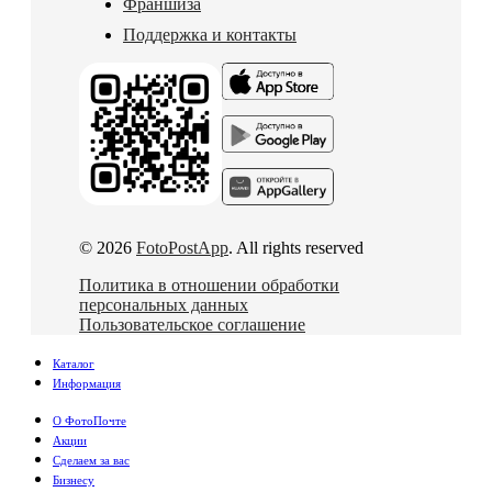
Франшиза
Поддержка и контакты
© 2026
FotoPostApp
. All rights reserved
Политика в отношении обработки
персональных данных
Пользовательское соглашение
Каталог
Информация
О ФотоПочте
Акции
Сделаем за вас
Бизнесу