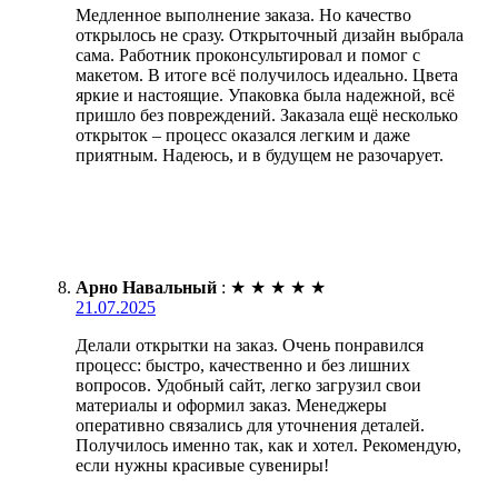
Медленное выполнение заказа. Но качество
открылось не сразу. Открыточный дизайн выбрала
сама. Работник проконсультировал и помог с
макетом. В итоге всё получилось идеально. Цвета
яркие и настоящие. Упаковка была надежной, всё
пришло без повреждений. Заказала ещё несколько
открыток – процесс оказался легким и даже
приятным. Надеюсь, и в будущем не разочарует.
Арно Навальный
:
★
★
★
★
★
21.07.2025
Делали открытки на заказ. Очень понравился
процесс: быстро, качественно и без лишних
вопросов. Удобный сайт, легко загрузил свои
материалы и оформил заказ. Менеджеры
оперативно связались для уточнения деталей.
Получилось именно так, как и хотел. Рекомендую,
если нужны красивые сувениры!