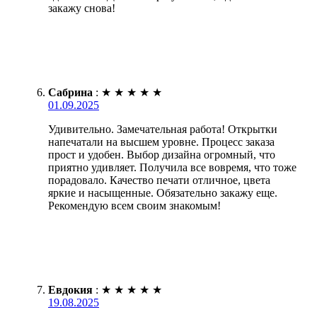
закажу снова!
Сабрина
:
★
★
★
★
★
01.09.2025
Удивительно. Замечательная работа! Открытки
напечатали на высшем уровне. Процесс заказа
прост и удобен. Выбор дизайна огромный, что
приятно удивляет. Получила все вовремя, что тоже
порадовало. Качество печати отличное, цвета
яркие и насыщенные. Обязательно закажу еще.
Рекомендую всем своим знакомым!
Евдокия
:
★
★
★
★
★
19.08.2025