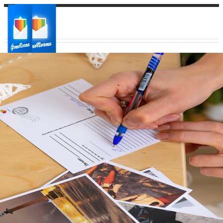
Ваш город:
Ваш регион доставки
Выберите из списка: