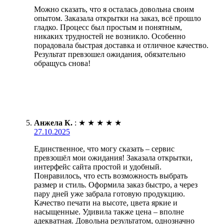
Можно сказать, что я осталась довольна своим
опытом. Заказала открытки на заказ, всё прошло
гладко. Процесс был простым и понятным,
никаких трудностей не возникло. Особенно
порадовала быстрая доставка и отличное качество.
Результат превзошел ожидания, обязательно
обращусь снова!
Анжела К.
:
★
★
★
★
★
27.10.2025
Единственное, что могу сказать – сервис
превзошёл мои ожидания! Заказала открытки,
интерфейс сайта простой и удобный.
Понравилось, что есть возможность выбрать
размер и стиль. Оформила заказ быстро, а через
пару дней уже забрала готовую продукцию.
Качество печати на высоте, цвета яркие и
насыщенные. Удивила также цена – вполне
адекватная. Довольна результатом, однозначно