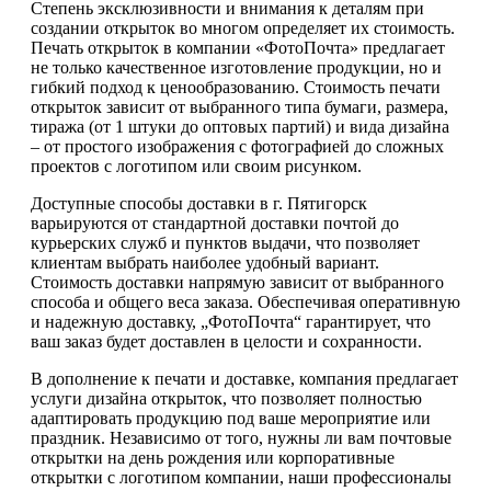
Степень эксклюзивности и внимания к деталям при
создании открыток во многом определяет их стоимость.
Печать открыток в компании «ФотоПочта» предлагает
не только качественное изготовление продукции, но и
гибкий подход к ценообразованию. Стоимость печати
открыток зависит от выбранного типа бумаги, размера,
тиража (от 1 штуки до оптовых партий) и вида дизайна
– от простого изображения с фотографией до сложных
проектов с логотипом или своим рисунком.
Доступные способы доставки в г. Пятигорск
варьируются от стандартной доставки почтой до
курьерских служб и пунктов выдачи, что позволяет
клиентам выбрать наиболее удобный вариант.
Стоимость доставки напрямую зависит от выбранного
способа и общего веса заказа. Обеспечивая оперативную
и надежную доставку, „ФотоПочта“ гарантирует, что
ваш заказ будет доставлен в целости и сохранности.
В дополнение к печати и доставке, компания предлагает
услуги дизайна открыток, что позволяет полностью
адаптировать продукцию под ваше мероприятие или
праздник. Независимо от того, нужны ли вам почтовые
открытки на день рождения или корпоративные
открытки с логотипом компании, наши профессионалы