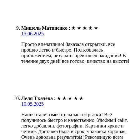
Мишель Матвиенко
:
★
★
★
★
★
15.06.2025
Просто впечатлило! Заказала открытки, все
прошло легко и быстро. Пользовалась
приложением, результат превзошёл ожидания! В
течение двух дней все готово, качество на высоте!
Леля Ткачёва
:
★
★
★
★
★
10.05.2025
Напечатали замечательные открытки! Всё
получилось быстро и качественно. Удобный сайт,
легко добавлять фотографии. Картинки яркие и
четкие. Доставка была в срок, упаковка хорошая.
Очень довольна результатом! Рекомендую всем