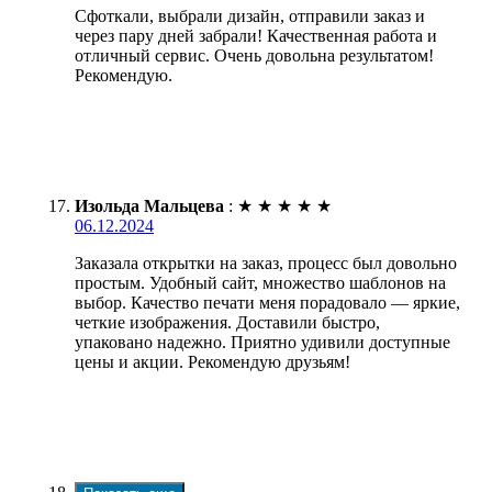
Сфоткали, выбрали дизайн, отправили заказ и
через пару дней забрали! Качественная работа и
отличный сервис. Очень довольна результатом!
Рекомендую.
Изольда Мальцева
:
★
★
★
★
★
06.12.2024
Заказала открытки на заказ, процесс был довольно
простым. Удобный сайт, множество шаблонов на
выбор. Качество печати меня порадовало — яркие,
четкие изображения. Доставили быстро,
упаковано надежно. Приятно удивили доступные
цены и акции. Рекомендую друзьям!