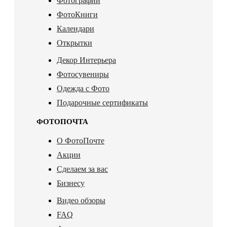
Фотографии
ФотоКниги
Календари
Открытки
Декор Интерьера
Фотосувениры
Одежда с Фото
Подарочные сертификаты
ФОТОПОЧТА
О ФотоПочте
Акции
Сделаем за вас
Бизнесу
Видео обзоры
FAQ