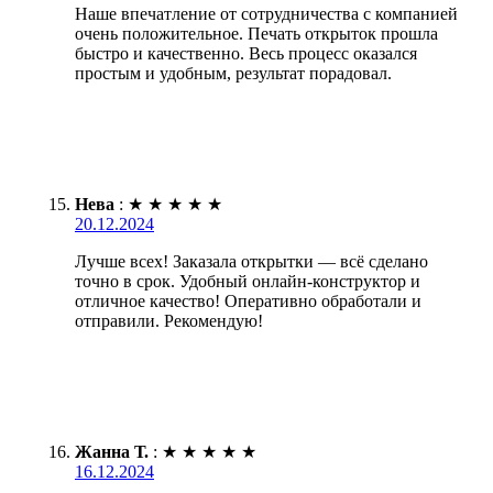
Наше впечатление от сотрудничества с компанией
очень положительное. Печать открыток прошла
быстро и качественно. Весь процесс оказался
простым и удобным, результат порадовал.
Нева
:
★
★
★
★
★
20.12.2024
Лучше всех! Заказала открытки — всё сделано
точно в срок. Удобный онлайн-конструктор и
отличное качество! Оперативно обработали и
отправили. Рекомендую!
Жанна Т.
:
★
★
★
★
★
16.12.2024