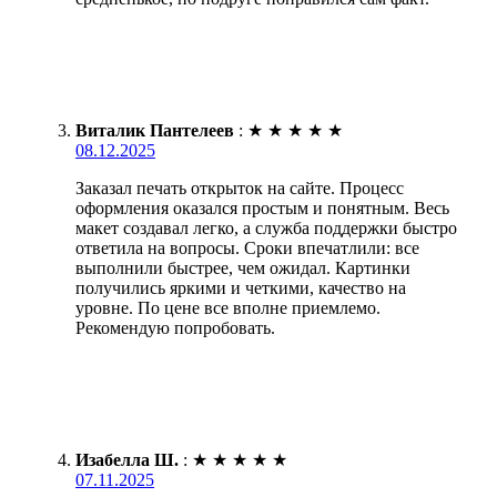
Виталик Пантелеев
:
★
★
★
★
★
08.12.2025
Заказал печать открыток на сайте. Процесс
оформления оказался простым и понятным. Весь
макет создавал легко, а служба поддержки быстро
ответила на вопросы. Сроки впечатлили: все
выполнили быстрее, чем ожидал. Картинки
получились яркими и четкими, качество на
уровне. По цене все вполне приемлемо.
Рекомендую попробовать.
Изабелла Ш.
:
★
★
★
★
★
07.11.2025