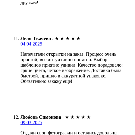
друзьям!
Леля Ткачёва
:
★
★
★
★
★
04.04.2025
Напечатали открытки на заказ. Процесс очень
простой, все интуитивно понятно. Выбор
шаблонов приятно удивил. Качество порадовало:
яркие цвета, четкое изображение. Доставка была
быстрой, пришло в аккуратной упаковке.
Обязательно закажу еще!
Любовь Симонова
:
★
★
★
★
★
09.03.2025
Отдали свои фотографии и остались довольны.