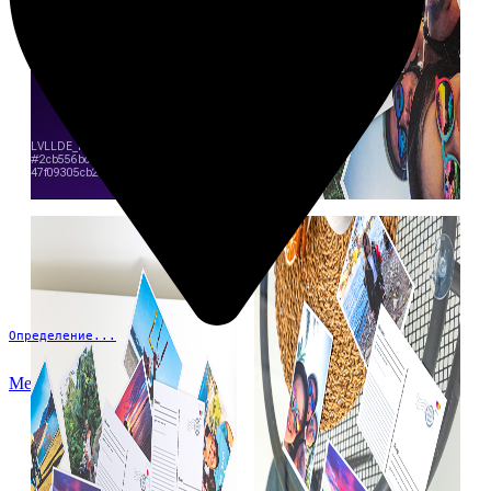
Определение...
Меню