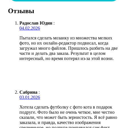
Отзывы
Радослав Юдин
:
04.02.2026
Пытался сделать мозаику из множества мелких
фото, но их онлайн-редактор подвисал, когда
загружал много файлов. Пришлось разбить на две
части и делать два заказа. Результат в целом
интересный, но время потерял из-за этой возни.
Сабрина
:
03.01.2026
Хотела сделать футболку с фото кота в подарок
подруге. Фото было не очень четкое, мне честно
сказали, что может быть зернистость. Я всё равно
заказала, и правда, качество изображения
средненькое, но подруге понравился сам факт.