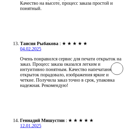
Качество на высоте, процесс заказа простой и
понятный.
Таисия Рыбакова
:
★
★
★
★
★
04.02.2025
Очень понравился сервис для печати открыток на
заказ. Процесс заказа оказался легким и
интуитивно понятным. Качество напечатанных
открыток порадовало, изображения яркие и
четкие. Получила заказ точно в срок, упаковка
надежная. Рекомендую!
Геннадий Мишустин
:
★
★
★
★
★
12.01.2025