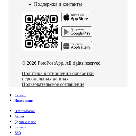
Поддержка и контакты
© 2026
FotoPostApp
. All rights reserved
Политика в отношении обработки
персональных данных
Пользовательское соглашение
Каталог
Информация
О ФотоПочте
Акции
Сделаем за вас
Бизнесу
FAQ