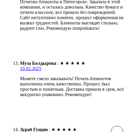
Печатаю блокноты в Пятигорске. Заказала в этой
компании, и осталась довольна. Качество бумаги и
печати классное, все пришло без повреждений.
Сайт интуитивно понятен, процесс оформления не
вызвал трудностей. Блокноты выглядят стильно,
радуют глаз. Рекомендую попробовать!
Муза Болдырева
:
★
★
★
★
★
10.02.2025
Можете смело заказывать! Печать блокнотов
выполнена очень качественно. Процесс был
простым и понятным. Доставка пришла в срок, всё
аккуратно упаковано. Рекомендую!
Зураб Гущин
:
★
★
★
★
★