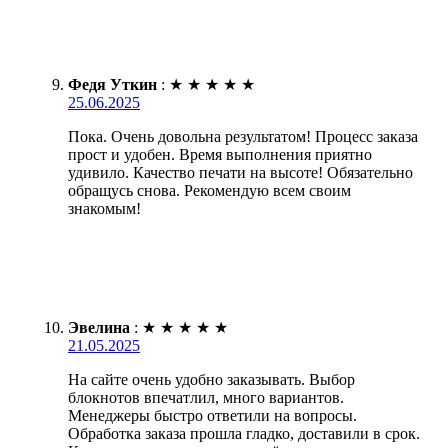
Федя Уткин
:
★
★
★
★
★
25.06.2025
Пока. Очень довольна результатом! Процесс заказа
прост и удобен. Время выполнения приятно
удивило. Качество печати на высоте! Обязательно
обращусь снова. Рекомендую всем своим
знакомым!
Эвелина
:
★
★
★
★
★
21.05.2025
На сайте очень удобно заказывать. Выбор
блокнотов впечатлил, много вариантов.
Менеджеры быстро ответили на вопросы.
Обработка заказа прошла гладко, доставили в срок.