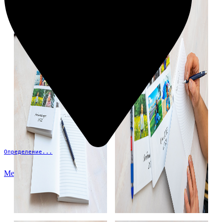
Определение...
Меню