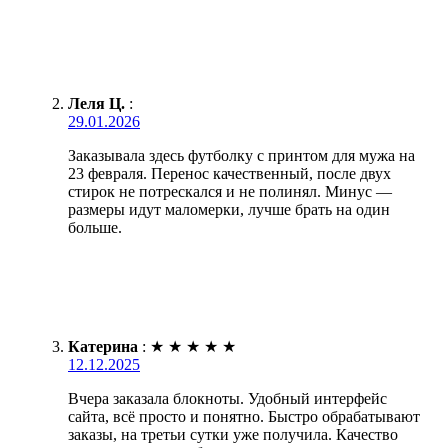
Леля Ц.
:
29.01.2026
Заказывала здесь футболку с принтом для мужа на
23 февраля. Перенос качественный, после двух
стирок не потрескался и не полинял. Минус —
размеры идут маломерки, лучше брать на один
больше.
Катерина
:
★
★
★
★
★
12.12.2025
Вчера заказала блокноты. Удобный интерфейс
сайта, всё просто и понятно. Быстро обрабатывают
заказы, на третьи сутки уже получила. Качество