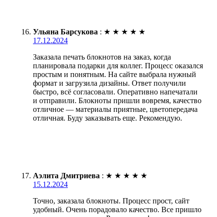
Ульяна Барсукова
:
★
★
★
★
★
17.12.2024
Заказала печать блокнотов на заказ, когда
планировала подарки для коллег. Процесс оказался
простым и понятным. На сайте выбрала нужный
формат и загрузила дизайны. Ответ получили
быстро, всё согласовали. Оперативно напечатали
и отправили. Блокноты пришли вовремя, качество
отличное — материалы приятные, цветопередача
отличная. Буду заказывать еще. Рекомендую.
Аэлита Дмитриева
:
★
★
★
★
★
15.12.2024
Точно, заказала блокноты. Процесс прост, сайт
удобный. Очень порадовало качество. Все пришло