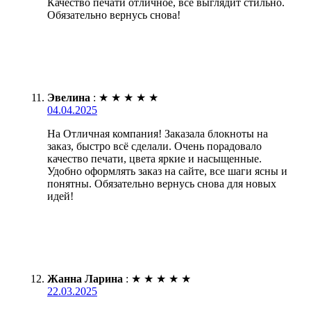
Качество печати отличное, всё выглядит стильно.
Обязательно вернусь снова!
Эвелина
:
★
★
★
★
★
04.04.2025
На Отличная компания! Заказала блокноты на
заказ, быстро всё сделали. Очень порадовало
качество печати, цвета яркие и насыщенные.
Удобно оформлять заказ на сайте, все шаги ясны и
понятны. Обязательно вернусь снова для новых
идей!
Жанна Ларина
:
★
★
★
★
★
22.03.2025