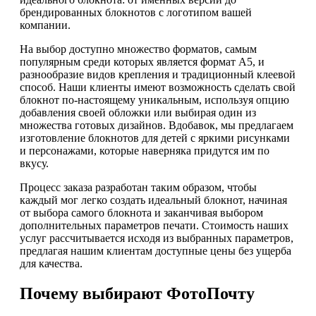
брендированных блокнотов с логотипом вашей
компании.
На выбор доступно множество форматов, самым
популярным среди которых является формат А5, и
разнообразие видов крепления и традиционный клеевой
способ. Наши клиенты имеют возможность сделать свой
блокнот по-настоящему уникальным, используя опцию
добавления своей обложки или выбирая один из
множества готовых дизайнов. Вдобавок, мы предлагаем
изготовление блокнотов для детей с яркими рисунками
и персонажами, которые наверняка придутся им по
вкусу.
Процесс заказа разработан таким образом, чтобы
каждый мог легко создать идеальный блокнот, начиная
от выбора самого блокнота и заканчивая выбором
дополнительных параметров печати. Стоимость наших
услуг рассчитывается исходя из выбранных параметров,
предлагая нашим клиентам доступные цены без ущерба
для качества.
Почему выбирают ФотоПочту