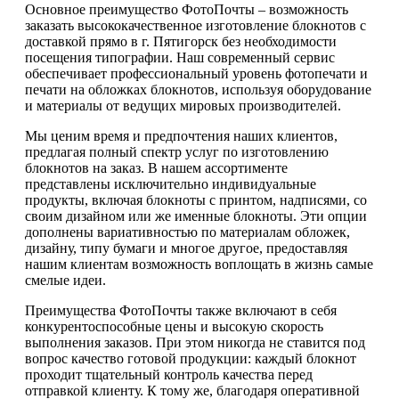
Основное преимущество ФотоПочты – возможность
заказать высококачественное изготовление блокнотов с
доставкой прямо в г. Пятигорск без необходимости
посещения типографии. Наш современный сервис
обеспечивает профессиональный уровень фотопечати и
печати на обложках блокнотов, используя оборудование
и материалы от ведущих мировых производителей.
Мы ценим время и предпочтения наших клиентов,
предлагая полный спектр услуг по изготовлению
блокнотов на заказ. В нашем ассортименте
представлены исключительно индивидуальные
продукты, включая блокноты с принтом, надписями, со
своим дизайном или же именные блокноты. Эти опции
дополнены вариативностью по материалам обложек,
дизайну, типу бумаги и многое другое, предоставляя
нашим клиентам возможность воплощать в жизнь самые
смелые идеи.
Преимущества ФотоПочты также включают в себя
конкурентоспособные цены и высокую скорость
выполнения заказов. При этом никогда не ставится под
вопрос качество готовой продукции: каждый блокнот
проходит тщательный контроль качества перед
отправкой клиенту. К тому же, благодаря оперативной