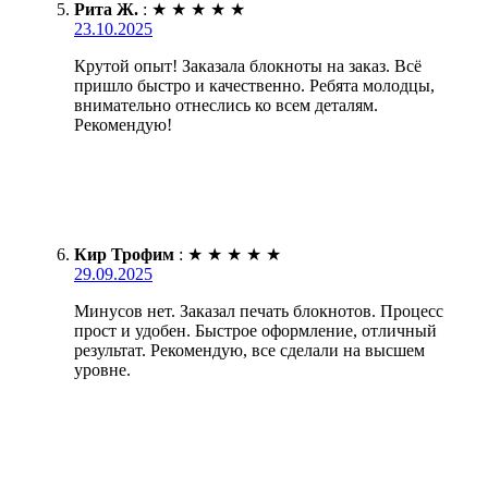
Рита Ж.
:
★
★
★
★
★
23.10.2025
Крутой опыт! Заказала блокноты на заказ. Всё
пришло быстро и качественно. Ребята молодцы,
внимательно отнеслись ко всем деталям.
Рекомендую!
Кир Трофим
:
★
★
★
★
★
29.09.2025
Минусов нет. Заказал печать блокнотов. Процесс
прост и удобен. Быстрое оформление, отличный
результат. Рекомендую, все сделали на высшем
уровне.