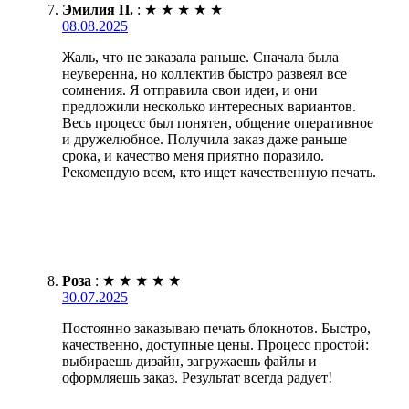
Эмилия П.
:
★
★
★
★
★
08.08.2025
Жаль, что не заказала раньше. Сначала была
неуверенна, но коллектив быстро развеял все
сомнения. Я отправила свои идеи, и они
предложили несколько интересных вариантов.
Весь процесс был понятен, общение оперативное
и дружелюбное. Получила заказ даже раньше
срока, и качество меня приятно поразило.
Рекомендую всем, кто ищет качественную печать.
Роза
:
★
★
★
★
★
30.07.2025
Постоянно заказываю печать блокнотов. Быстро,
качественно, доступные цены. Процесс простой:
выбираешь дизайн, загружаешь файлы и
оформляешь заказ. Результат всегда радует!