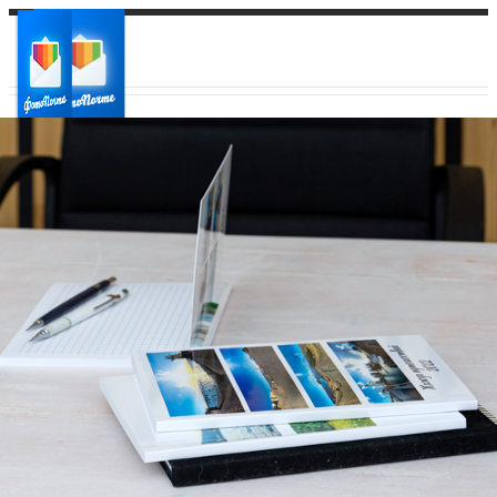
Ваш город:
Ваш регион доставки
Выберите из списка: