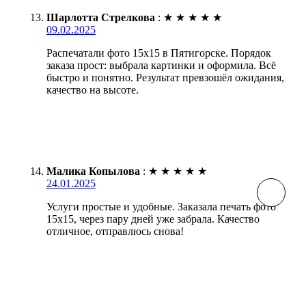
Шарлотта Стрелкова
:
★
★
★
★
★
09.02.2025
Распечатали фото 15х15 в Пятигорске. Порядок
заказа прост: выбрала картинки и оформила. Всё
быстро и понятно. Результат превзошёл ожидания,
качество на высоте.
Малика Копылова
:
★
★
★
★
★
24.01.2025
Услуги простые и удобные. Заказала печать фото
15х15, через пару дней уже забрала. Качество
отличное, отправлюсь снова!