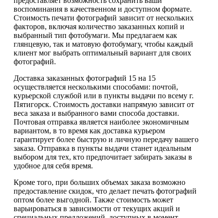
предоставляет возможность сохранить ваши
воспоминания в качественном и доступном формате.
Стоимость печати фотографий зависит от нескольких
факторов, включая количество заказанных копий и
выбранный тип фотобумаги. Мы предлагаем как
глянцевую, так и матовую фотобумагу, чтобы каждый
клиент мог выбрать оптимальный вариант для своих
фотографий.
Доставка заказанных фотографий 15 на 15
осуществляется несколькими способами: почтой,
курьерской службой или в пункты выдачи по всему г.
Пятигорск. Стоимость доставки напрямую зависит от
веса заказа и выбранного вами способа доставки.
Почтовая отправка является наиболее экономичным
вариантом, в то время как доставка курьером
гарантирует более быструю и личную передачу вашего
заказа. Отправка в пункты выдачи станет идеальным
выбором для тех, кто предпочитает забирать заказы в
удобное для себя время.
Кроме того, при больших объемах заказа возможно
предоставление скидок, что делает печать фотографий
оптом более выгодной. Также стоимость может
варьироваться в зависимости от текущих акций и
специальных предложений, доступных в момент