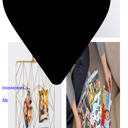
Определение...
Меню