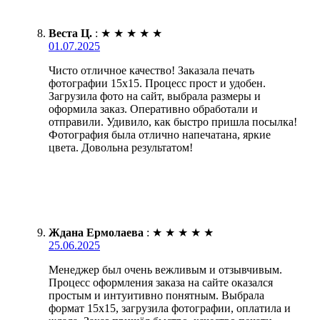
Веста Ц.
:
★
★
★
★
★
01.07.2025
Чисто отличное качество! Заказала печать
фотографии 15х15. Процесс прост и удобен.
Загрузила фото на сайт, выбрала размеры и
оформила заказ. Оперативно обработали и
отправили. Удивило, как быстро пришла посылка!
Фотография была отлично напечатана, яркие
цвета. Довольна результатом!
Ждана Ермолаева
:
★
★
★
★
★
25.06.2025
Менеджер был очень вежливым и отзывчивым.
Процесс оформления заказа на сайте оказался
простым и интуитивно понятным. Выбрала
формат 15х15, загрузила фотографии, оплатила и