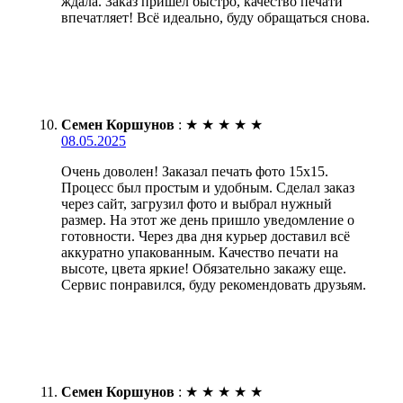
ждала. Заказ пришёл быстро, качество печати
впечатляет! Всё идеально, буду обращаться снова.
Семен Коршунов
:
★
★
★
★
★
08.05.2025
Очень доволен! Заказал печать фото 15х15.
Процесс был простым и удобным. Сделал заказ
через сайт, загрузил фото и выбрал нужный
размер. На этот же день пришло уведомление о
готовности. Через два дня курьер доставил всё
аккуратно упакованным. Качество печати на
высоте, цвета яркие! Обязательно закажу еще.
Сервис понравился, буду рекомендовать друзьям.
Семен Коршунов
:
★
★
★
★
★