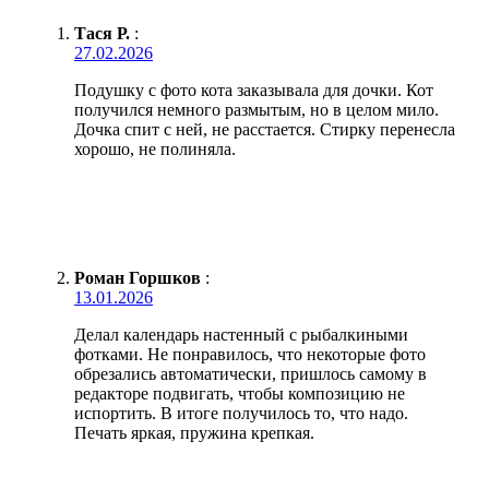
Тася Р.
:
27.02.2026
Подушку с фото кота заказывала для дочки. Кот
получился немного размытым, но в целом мило.
Дочка спит с ней, не расстается. Стирку перенесла
хорошо, не полиняла.
Роман Горшков
:
13.01.2026
Делал календарь настенный с рыбалкиными
фотками. Не понравилось, что некоторые фото
обрезались автоматически, пришлось самому в
редакторе подвигать, чтобы композицию не
испортить. В итоге получилось то, что надо.
Печать яркая, пружина крепкая.