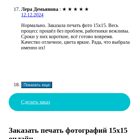
Лера Демьянова
:
★
★
★
★
★
12.12.2024
Нормально. Заказала печать фото 15х15. Весь
процесс прошёл без проблем, работники вежливы.
Сроки у них короткие, всё готово вовремя.
Качество отличное, цвета яркие. Рада, что выбрала
именно их!
Показать еще
Сделать заказ
Заказать печать фотографий 15х15
онлайн