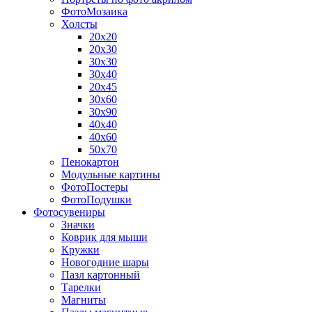
ФотоМозаика
Холсты
20х20
20х30
30х30
30х40
20х45
30х60
30х90
40х40
40х60
50х70
Пенокартон
Модульные картины
ФотоПостеры
ФотоПодушки
Фотоcувениры
Значки
Коврик для мыши
Кружки
Новогодние шары
Пазл картонный
Тарелки
Магниты