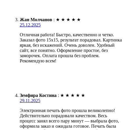
Жан Молчанов
:
★
★
★
★
★
25.12.2025
Отличная работа! Быстро, качественно и четко.
Заказал фото 15х15, результат порадовал. Картинка
яркая, без искажений. Очень доволен. Удобный
сайт, все понятно. Оформление простое, без
заморочек. Оплата прошла без проблем.
Рекомендую всем!
Земфира Костина
:
★
★
★
★
★
29.11.2025
Электронная печать фото прошла великолепно!
Действительно порадовали качеством. Весь
процесс занял всего пару минут — выбрала фото,
оформила заказ и ожидала готовое. Печать была