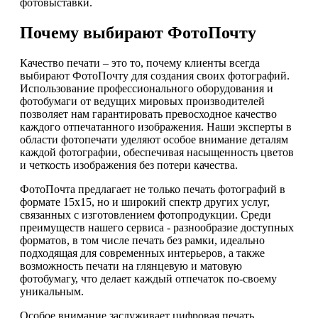
фотовыставки.
Почему выбирают ФотоПочту
Качество печати – это то, почему клиенты всегда
выбирают ФотоПочту для создания своих фотографий.
Использование профессионального оборудования и
фотобумаги от ведущих мировых производителей
позволяет нам гарантировать превосходное качество
каждого отпечатанного изображения. Наши эксперты в
области фотопечати уделяют особое внимание деталям
каждой фотографии, обеспечивая насыщенность цветов
и четкость изображения без потери качества.
ФотоПочта предлагает не только печать фотографий в
формате 15х15, но и широкий спектр других услуг,
связанных с изготовлением фотопродукции. Среди
преимуществ нашего сервиса - разнообразие доступных
форматов, в том числе печать без рамки, идеально
подходящая для современных интерьеров, а также
возможность печати на глянцевую и матовую
фотобумагу, что делает каждый отпечаток по-своему
уникальным.
Особое внимание заслуживает цифровая печать,