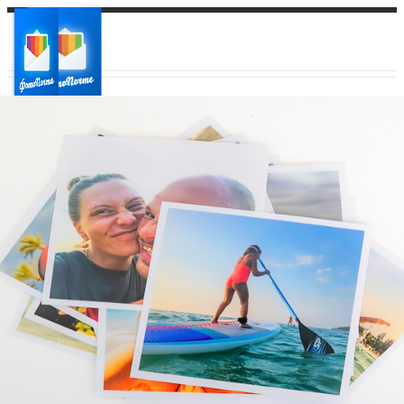
Ваш город:
Ваш регион доставки
Выберите из списка: