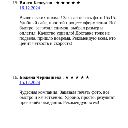
Вилен Белоусов
:
★
★
★
★
★
16.12.2024
Выше всяких похвал! Заказал печать фото 15х15.
Удобный сайт, простой процесс оформления. Всё
быстро: загрузил снимок, выбрал размер и
оплатил. Качество удивило! Доставка тоже не
подвела, пришло вовремя. Рекомендую всем, кто
ценит четкость и скорость!
Божена Чернышева
:
★
★
★
★
★
15.12.2024
Чудесная компания! Заказала печать фото, всё
быстро и качественно. Удобно, просто, результат
превзошёл ожидания. Рекомендую всем!