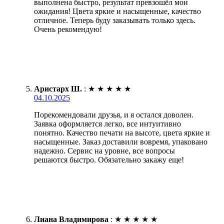
выполнена быстро, результат превзошёл мои
ожидания! Цвета яркие и насыщенные, качество
отличное. Теперь буду заказывать только здесь.
Очень рекомендую!
Аристарх Ш.
:
★
★
★
★
★
04.10.2025
Порекомендовали друзья, и я остался доволен.
Заявка оформляется легко, все интуитивно
понятно. Качество печати на высоте, цвета яркие и
насыщенные. Заказ доставили вовремя, упаковано
надежно. Сервис на уровне, все вопросы
решаются быстро. Обязательно закажу еще!
Лиана Владимирова
:
★
★
★
★
★