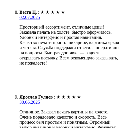
Веста Ц.
:
★
★
★
★
★
02.07.2025
Просторный ассортимент, отличные цены!
Заказала печать на холсте, быстро оформилось.
Удобный интерфейс и простая навигация.
Качество печати просто шикарное, картинка яркая
и четкая. Служба поддержки ответила оперативно
на вопросы. Быстрая доставка — радость
открывать посылку. Всем рекомендую заказывать,
не пожалеете!
Ярослав Гуляев
:
★
★
★
★
★
30.06.2025
Отличное. Заказал печать картины на холсте.
Очень порадовало качество и скорость. Весь
процесс был простым и понятным. Огромный
выбор дизайнов и удобный интерфейс. Результат