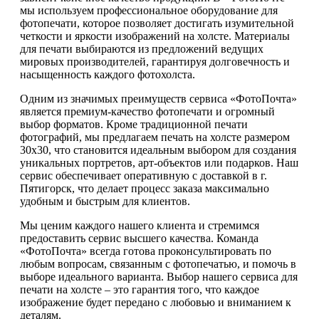
мы используем профессиональное оборудование для
фотопечати, которое позволяет достигать изумительной
четкости и яркости изображений на холсте. Материалы
для печати выбираются из предложений ведущих
мировых производителей, гарантируя долговечность и
насыщенность каждого фотохолста.
Одним из значимых преимуществ сервиса «ФотоПочта»
является премиум-качество фотопечати и огромный
выбор форматов. Кроме традиционной печати
фотографий, мы предлагаем печать на холсте размером
30х30, что становится идеальным выбором для создания
уникальных портретов, арт-объектов или подарков. Наш
сервис обеспечивает оперативную с доставкой в г.
Пятигорск, что делает процесс заказа максимально
удобным и быстрым для клиентов.
Мы ценим каждого нашего клиента и стремимся
предоставить сервис высшего качества. Команда
«ФотоПочта» всегда готова проконсультировать по
любым вопросам, связанным с фотопечатью, и помочь в
выборе идеального варианта. Выбор нашего сервиса для
печати на холсте – это гарантия того, что каждое
изображение будет передано с любовью и вниманием к
деталям.