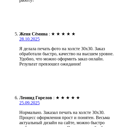
работу!
Женя Сёмина
:
★
★
★
★
★
28.10.2025
Я делала печать фото на холсте 30х30. Заказ
обработали быстро, качество на высшем уровне.
Удобно, что можно оформить заказ онлайн.
Результат превзошел ожидания!
Леонид Горелов
:
★
★
★
★
★
25.09.2025
Нормально. Заказал печать на холсте 30х30.
Процесс оформления прост и понятен. Весьма
актуальный дизайн на сайте, можно быстро