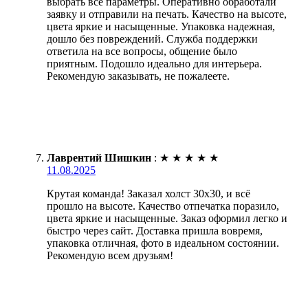
выбрать все параметры. Оперативно обработали
заявку и отправили на печать. Качество на высоте,
цвета яркие и насыщенные. Упаковка надежная,
дошло без повреждений. Служба поддержки
ответила на все вопросы, общение было
приятным. Подошло идеально для интерьера.
Рекомендую заказывать, не пожалеете.
Лаврентий Шишкин
:
★
★
★
★
★
11.08.2025
Крутая команда! Заказал холст 30х30, и всё
прошло на высоте. Качество отпечатка поразило,
цвета яркие и насыщенные. Заказ оформил легко и
быстро через сайт. Доставка пришла вовремя,
упаковка отличная, фото в идеальном состоянии.
Рекомендую всем друзьям!