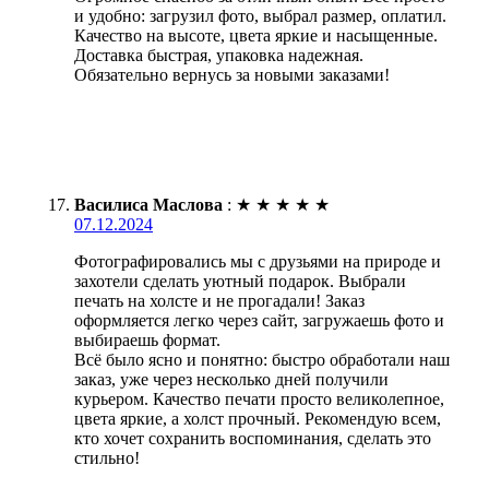
и удобно: загрузил фото, выбрал размер, оплатил.
Качество на высоте, цвета яркие и насыщенные.
Доставка быстрая, упаковка надежная.
Обязательно вернусь за новыми заказами!
Василиса Маслова
:
★
★
★
★
★
07.12.2024
Фотографировались мы с друзьями на природе и
захотели сделать уютный подарок. Выбрали
печать на холсте и не прогадали! Заказ
оформляется легко через сайт, загружаешь фото и
выбираешь формат.
Всё было ясно и понятно: быстро обработали наш
заказ, уже через несколько дней получили
курьером. Качество печати просто великолепное,
цвета яркие, а холст прочный. Рекомендую всем,
кто хочет сохранить воспоминания, сделать это
стильно!