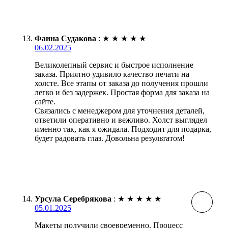
Фаина Судакова
:
★
★
★
★
★
06.02.2025
Великолепный сервис и быстрое исполнение
заказа. Приятно удивило качество печати на
холсте. Все этапы от заказа до получения прошли
легко и без задержек. Простая форма для заказа на
сайте.
Связались с менеджером для уточнения деталей,
ответили оперативно и вежливо. Холст выглядел
именно так, как я ожидала. Подходит для подарка,
будет радовать глаз. Довольна результатом!
Урсула Серебрякова
:
★
★
★
★
★
05.01.2025
Макеты получили своевременно. Процесс