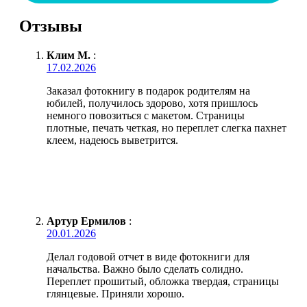
Отзывы
Клим М.
:
17.02.2026
Заказал фотокнигу в подарок родителям на
юбилей, получилось здорово, хотя пришлось
немного повозиться с макетом. Страницы
плотные, печать четкая, но переплет слегка пахнет
клеем, надеюсь выветрится.
Артур Ермилов
:
20.01.2026
Делал годовой отчет в виде фотокниги для
начальства. Важно было сделать солидно.
Переплет прошитый, обложка твердая, страницы
глянцевые. Приняли хорошо.