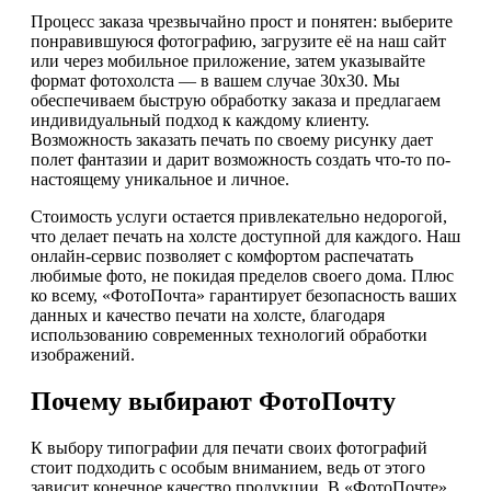
Процесс заказа чрезвычайно прост и понятен: выберите
понравившуюся фотографию, загрузите её на наш сайт
или через мобильное приложение, затем указывайте
формат фотохолста — в вашем случае 30х30. Мы
обеспечиваем быструю обработку заказа и предлагаем
индивидуальный подход к каждому клиенту.
Возможность заказать печать по своему рисунку дает
полет фантазии и дарит возможность создать что-то по-
настоящему уникальное и личное.
Стоимость услуги остается привлекательно недорогой,
что делает печать на холсте доступной для каждого. Наш
онлайн-сервис позволяет с комфортом распечатать
любимые фото, не покидая пределов своего дома. Плюс
ко всему, «ФотоПочта» гарантирует безопасность ваших
данных и качество печати на холсте, благодаря
использованию современных технологий обработки
изображений.
Почему выбирают ФотоПочту
К выбору типографии для печати своих фотографий
стоит подходить с особым вниманием, ведь от этого
зависит конечное качество продукции. В «ФотоПочте»