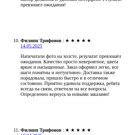
превзошел ожидания!
Филипп Трифонов
:
★
★
★
★
★
14.05.2025
Напечатали фото на холсте, результат превзошёл
ожидания. Качество просто невероятное, цвета
яркие и насыщенные. Заказ оформил легко, все
шаги понятны и интуитивно. Доставка также
порадовала, пришло быстро и в отличном
состоянии. Приятно удивила поддержка, ребята
всегда на связи, ответили на все вопросы.
Определенно вернусь за новыми заказами!
Филипп Трифонов
:
★
★
★
★
★