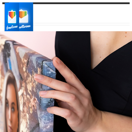
Ваш город:
Ваш регион доставки
Выберите из списка: