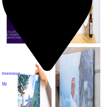
Определение...
Меню