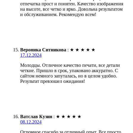
отпечатка прост и понятен. Качество изображения
на высоте, все четко и ярко. Довольна результатом
и обслуживанием. Рекомендую всем!
Вероника Ситникова
:
★
★
★
★
★
17.12.2024
Молодцы. Отличное качество печати, все детали
четкие. Пришло в срок, упаковано аккуратно. С
сайтом немного запуталась, но в целом удобно.
Результат превзошел ожидания!
Ватслав Кузин
:
★
★
★
★
★
08.12.2024
Огромное спасибо за отличный опыт. Все просто