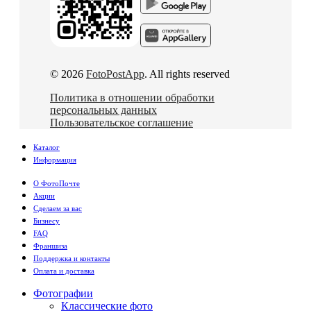
© 2026
FotoPostApp
. All rights reserved
Политика в отношении обработки
персональных данных
Пользовательское соглашение
Каталог
Информация
О ФотоПочте
Акции
Сделаем за вас
Бизнесу
FAQ
Франшиза
Поддержка и контакты
Оплата и доставка
Фотографии
Классические фото