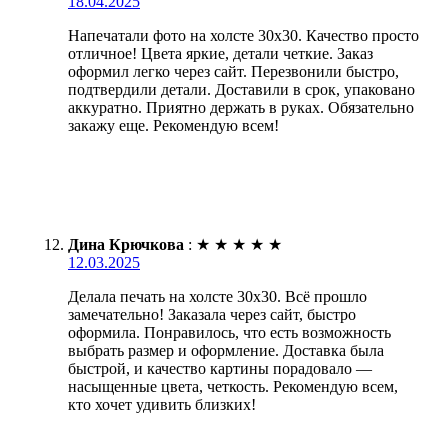
18.04.2025
Напечатали фото на холсте 30х30. Качество просто
отличное! Цвета яркие, детали четкие. Заказ
оформил легко через сайт. Перезвонили быстро,
подтвердили детали. Доставили в срок, упаковано
аккуратно. Приятно держать в руках. Обязательно
закажу еще. Рекомендую всем!
Дина Крючкова
:
★
★
★
★
★
12.03.2025
Делала печать на холсте 30х30. Всё прошло
замечательно! Заказала через сайт, быстро
оформила. Понравилось, что есть возможность
выбрать размер и оформление. Доставка была
быстрой, и качество картины порадовало —
насыщенные цвета, четкость. Рекомендую всем,
кто хочет удивить близких!