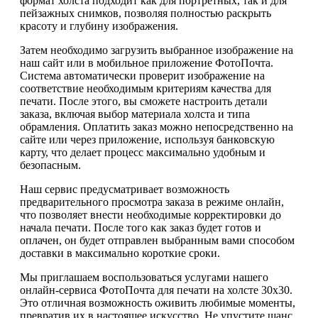
формат холста подходит как для портретных, так и для
пейзажных снимков, позволяя полностью раскрыть
красоту и глубину изображения.
Затем необходимо загрузить выбранное изображение на
наш сайт или в мобильное приложение ФотоПочта.
Система автоматически проверит изображение на
соответствие необходимым критериям качества для
печати. После этого, вы сможете настроить детали
заказа, включая выбор материала холста и типа
обрамления. Оплатить заказ можно непосредственно на
сайте или через приложение, используя банковскую
карту, что делает процесс максимально удобным и
безопасным.
Наш сервис предусматривает возможность
предварительного просмотра заказа в режиме онлайн,
что позволяет внести необходимые корректировки до
начала печати. После того как заказ будет готов и
оплачен, он будет отправлен выбранным вами способом
доставки в максимально короткие сроки.
Мы приглашаем воспользоваться услугами нашего
онлайн-сервиса ФотоПочта для печати на холсте 30х30.
Это отличная возможность оживить любимые моменты,
превратив их в настоящее искусство. Не упустите шанс