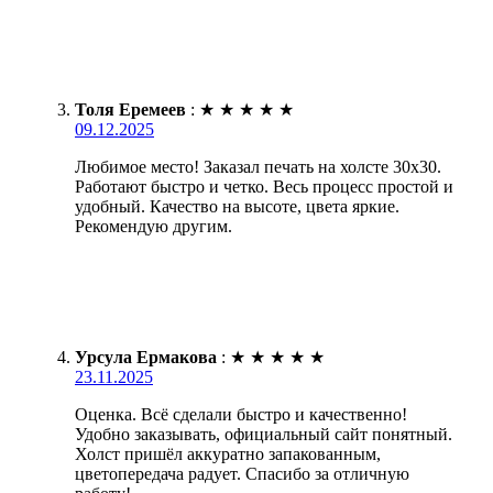
Толя Еремеев
:
★
★
★
★
★
09.12.2025
Любимое место! Заказал печать на холсте 30х30.
Работают быстро и четко. Весь процесс простой и
удобный. Качество на высоте, цвета яркие.
Рекомендую другим.
Урсула Ермакова
:
★
★
★
★
★
23.11.2025
Оценка. Всё сделали быстро и качественно!
Удобно заказывать, официальный сайт понятный.
Холст пришёл аккуратно запакованным,
цветопередача радует. Спасибо за отличную