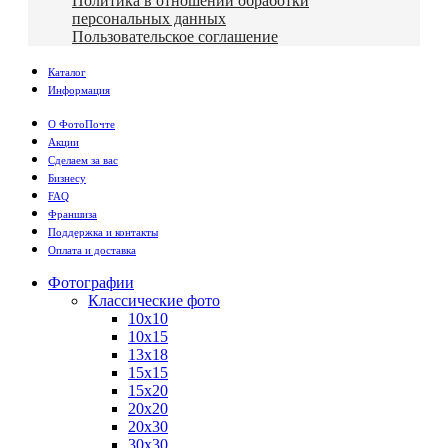
Политика в отношении обработки
персональных данных
Пользовательское соглашение
Каталог
Информация
О ФотоПочте
Акции
Сделаем за вас
Бизнесу
FAQ
Франшиза
Поддержка и контакты
Оплата и доставка
Фотографии
Классические фото
10х10
10х15
13х18
15х15
15х20
20х20
20х30
30х30