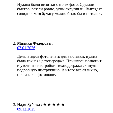
Нужны были визитки с моим фото. Сделали
быстро, резали ровно, углы скруглили. Выглядят
солидно, хотя бумагу можно было бы и потолще.
Малика Фёдорова
:
03.01.2026
Делала здесь фотопечать для выставки, нужна
была точная цветопередача. Пришлось позвонить
и уточнить настройки, техподдержка скинула
подробную инструкцию. В итоге все отлично,
цвета как в фотошопе.
Надя Зубова
:
★
★
★
★
★
09.12.2025