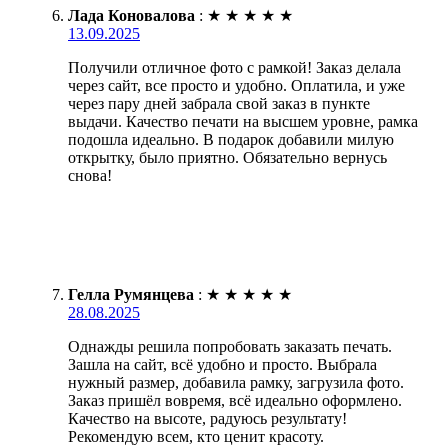
Лада Коновалова
:
★
★
★
★
★
13.09.2025
Получили отличное фото с рамкой! Заказ делала
через сайт, все просто и удобно. Оплатила, и уже
через пару дней забрала свой заказ в пункте
выдачи. Качество печати на высшем уровне, рамка
подошла идеально. В подарок добавили милую
открытку, было приятно. Обязательно вернусь
снова!
Гелла Румянцева
:
★
★
★
★
★
28.08.2025
Однажды решила попробовать заказать печать.
Зашла на сайт, всё удобно и просто. Выбрала
нужный размер, добавила рамку, загрузила фото.
Заказ пришёл вовремя, всё идеально оформлено.
Качество на высоте, радуюсь результату!
Рекомендую всем, кто ценит красоту.