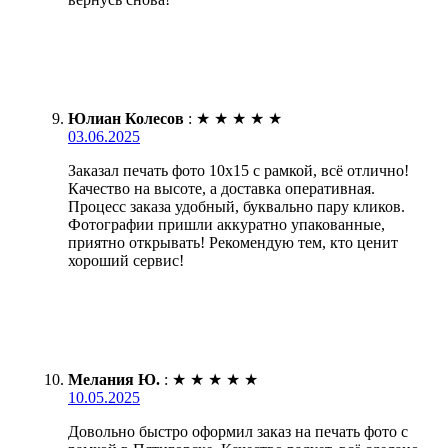
Юлиан Колесов
:
★
★
★
★
★
03.06.2025
Заказал печать фото 10х15 с рамкой, всё отлично!
Качество на высоте, а доставка оперативная.
Процесс заказа удобный, буквально пару кликов.
Фотографии пришли аккуратно упакованные,
приятно открывать! Рекомендую тем, кто ценит
хороший сервис!
Мелания Ю.
:
★
★
★
★
★
10.05.2025
Довольно быстро оформил заказ на печать фото с