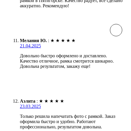
рамкой в Пятигорске. Качество радует, всё сделано
аккуратно. Рекомендую!
Мелания Ю.
:
★
★
★
★
★
21.04.2025
Довольно быстро оформлено и доставлено.
Качество отличное, рамка смотрится шикарно.
Довольна результатом, закажу еще!
Аэлита
:
★
★
★
★
★
23.03.2025
Только решила напечатать фото с рамкой. Заказ
оформила быстро и удобно. Работают
профессионально, результатом довольна.