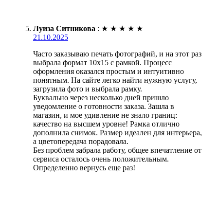
Луиза Ситникова
:
★
★
★
★
★
21.10.2025
Часто заказываю печать фотографий, и на этот раз
выбрала формат 10х15 с рамкой. Процесс
оформления оказался простым и интуитивно
понятным. На сайте легко найти нужную услугу,
загрузила фото и выбрала рамку.
Буквально через несколько дней пришло
уведомление о готовности заказа. Зашла в
магазин, и мое удивление не знало границ:
качество на высшем уровне! Рамка отлично
дополнила снимок. Размер идеален для интерьера,
а цветопередача порадовала.
Без проблем забрала работу, общее впечатление от
сервиса осталось очень положительным.
Определенно вернусь еще раз!