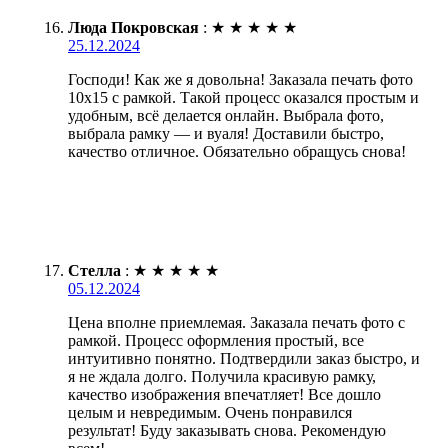
Люда Покровская
:
★
★
★
★
★
25.12.2024
Господи! Как же я довольна! Заказала печать фото
10х15 с рамкой. Такой процесс оказался простым и
удобным, всё делается онлайн. Выбрала фото,
выбрала рамку — и вуаля! Доставили быстро,
качество отличное. Обязательно обращусь снова!
Стелла
:
★
★
★
★
★
05.12.2024
Цена вполне приемлемая. Заказала печать фото с
рамкой. Процесс оформления простый, все
интуитивно понятно. Подтвердили заказ быстро, и
я не ждала долго. Получила красивую рамку,
качество изображения впечатляет! Все дошло
целым и невредимым. Очень понравился
результат! Буду заказывать снова. Рекомендую