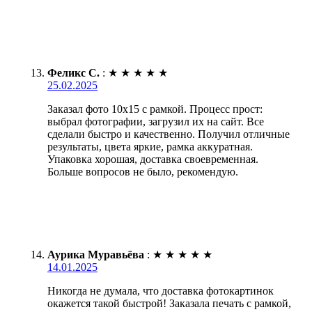
Феликс С.
:
★
★
★
★
★
25.02.2025
Заказал фото 10х15 с рамкой. Процесс прост:
выбрал фотографии, загрузил их на сайт. Все
сделали быстро и качественно. Получил отличные
результаты, цвета яркие, рамка аккуратная.
Упаковка хорошая, доставка своевременная.
Больше вопросов не было, рекомендую.
Аурика Муравьёва
:
★
★
★
★
★
14.01.2025
Никогда не думала, что доставка фотокартинок
окажется такой быстрой! Заказала печать с рамкой,