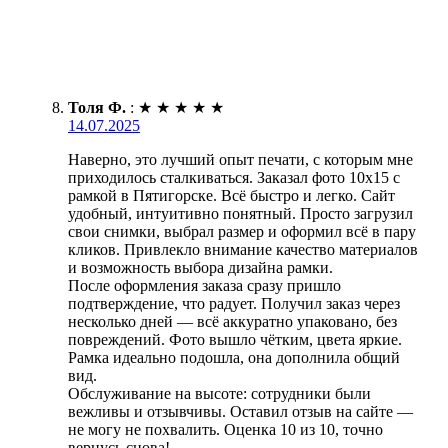
Толя Ф.
:
★
★
★
★
★
14.07.2025
Наверно, это лучший опыт печати, с которым мне
приходилось сталкиваться. Заказал фото 10х15 с
рамкой в Пятигорске. Всё быстро и легко. Сайт
удобный, интуитивно понятный. Просто загрузил
свои снимки, выбрал размер и оформил всё в пару
кликов. Привлекло внимание качество материалов
и возможность выбора дизайна рамки.
После оформления заказа сразу пришло
подтверждение, что радует. Получил заказ через
несколько дней — всё аккуратно упаковано, без
повреждений. Фото вышло чётким, цвета яркие.
Рамка идеально подошла, она дополнила общий
вид.
Обслуживание на высоте: сотрудники были
вежливы и отзывчивы. Оставил отзыв на сайте —
не могу не похвалить. Оценка 10 из 10, точно
вернусь снова!