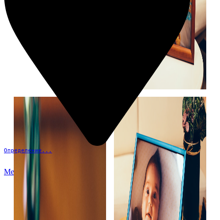
Определение...
Меню