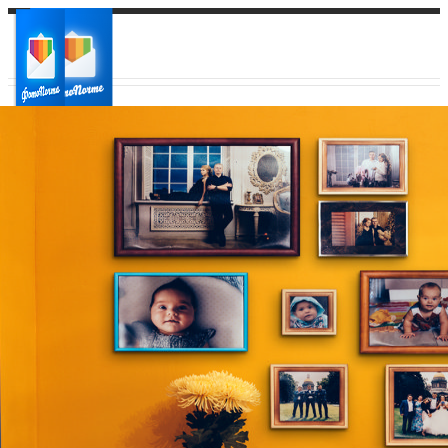
Ваш город:
Ваш регион доставки
Выберите из списка: