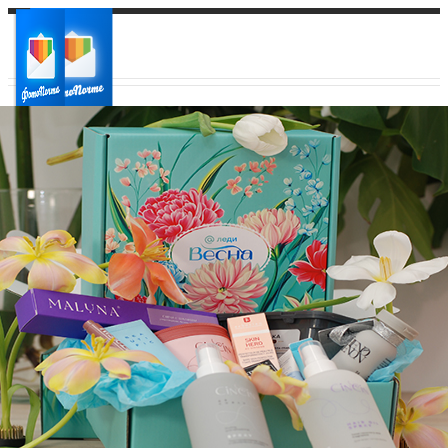
Ваш город:
Ваш регион доставки
Выберите из списка: