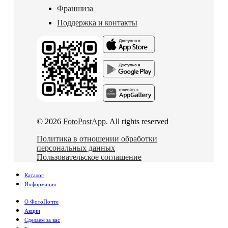
Франшиза
Поддержка и контакты
© 2026
FotoPostApp
. All rights reserved
Политика в отношении обработки
персональных данных
Пользовательское соглашение
Каталог
Информация
О ФотоПочте
Акции
Сделаем за вас