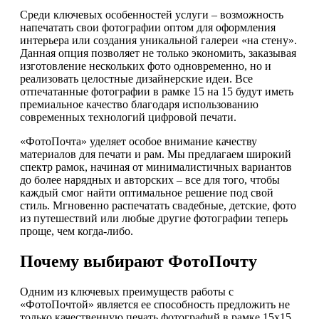
Среди ключевых особенностей услуги – возможность
напечатать свои фотографии оптом для оформления
интерьера или создания уникальной галереи «на стену».
Данная опция позволяет не только экономить, заказывая
изготовление нескольких фото одновременно, но и
реализовать целостные дизайнерские идеи. Все
отпечатанные фотографии в рамке 15 на 15 будут иметь
премиальное качество благодаря использованию
современных технологий цифровой печати.
«ФотоПочта» уделяет особое внимание качеству
материалов для печати и рам. Мы предлагаем широкий
спектр рамок, начиная от минималистичных вариантов
до более нарядных и авторских – все для того, чтобы
каждый смог найти оптимальное решение под свой
стиль. Мгновенно распечатать свадебные, детские, фото
из путешествий или любые другие фотографии теперь
проще, чем когда-либо.
Почему выбирают ФотоПочту
Одним из ключевых преимуществ работы с
«ФотоПочтой» является ее способность предложить не
только качественную печать фотографий в рамке 15х15,