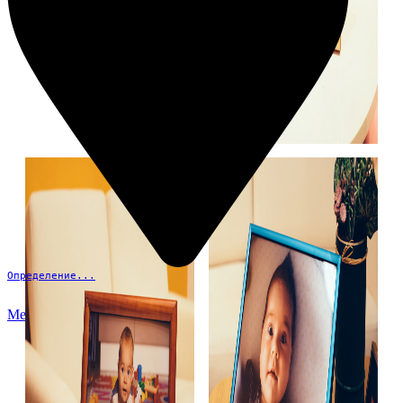
Определение...
Меню