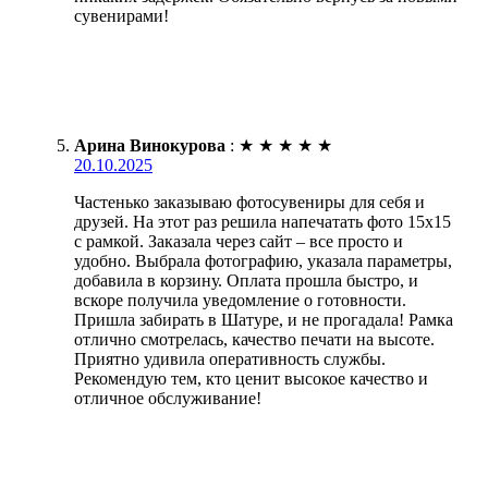
сувенирами!
Арина Винокурова
:
★
★
★
★
★
20.10.2025
Частенько заказываю фотосувениры для себя и
друзей. На этот раз решила напечатать фото 15х15
с рамкой. Заказала через сайт – все просто и
удобно. Выбрала фотографию, указала параметры,
добавила в корзину. Оплата прошла быстро, и
вскоре получила уведомление о готовности.
Пришла забирать в Шатуре, и не прогадала! Рамка
отлично смотрелась, качество печати на высоте.
Приятно удивила оперативность службы.
Рекомендую тем, кто ценит высокое качество и
отличное обслуживание!