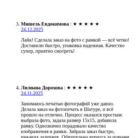
Мишель Евдокимова
:
★
★
★
★
★
24.12.2025
Лайк! Сделала заказ на фото с рамкой — всё четко!
Доставили быстро, упаковка надежная. Качество
супер, приятно смотреть!
Лилиана Дорохова
:
★
★
★
★
★
24.11.2025
Занимаюсь печатью фотографий уже давно.
Делала заказ на фотопечать в Шатуре, и всё
прошло на отлично. Процесс оказался простым:
выбрала фото, задала размер 15х15, добавила
рамку. Однозначно порадовало качество
изображения и рамки. Забрала заказ быстро,
никаких задержек. Обязательно вернусь за новыми