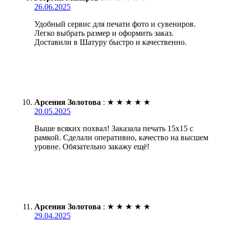
26.06.2025
Удобный сервис для печати фото и сувениров.
Легко выбрать размер и оформить заказ.
Доставили в Шатуру быстро и качественно.
Арсения Золотова
:
★
★
★
★
★
20.05.2025
Выше всяких похвал! Заказала печать 15х15 с
рамкой. Сделали оперативно, качество на высшем
уровне. Обязательно закажу ещё!
Арсения Золотова
:
★
★
★
★
★
29.04.2025