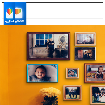
Ваш город:
Ваш регион доставки
Выберите из списка: