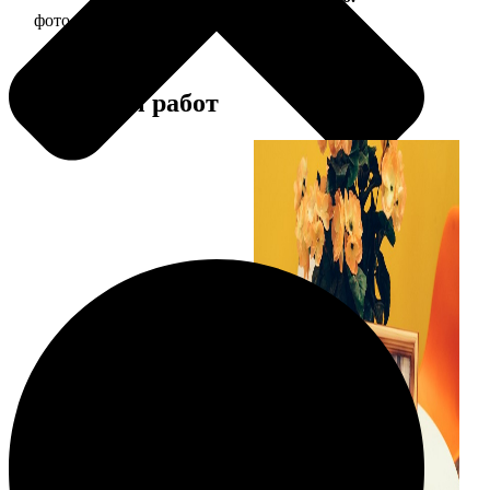
фото 15х15 в деревянной рамке
390
Примеры работ