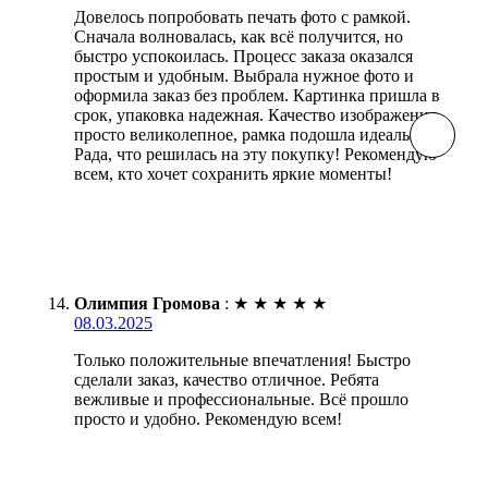
Довелось попробовать печать фото с рамкой.
Сначала волновалась, как всё получится, но
быстро успокоилась. Процесс заказа оказался
простым и удобным. Выбрала нужное фото и
оформила заказ без проблем. Картинка пришла в
срок, упаковка надежная. Качество изображения
просто великолепное, рамка подошла идеально.
Рада, что решилась на эту покупку! Рекомендую
всем, кто хочет сохранить яркие моменты!
Олимпия Громова
:
★
★
★
★
★
08.03.2025
Только положительные впечатления! Быстро
сделали заказ, качество отличное. Ребята
вежливые и профессиональные. Всё прошло
просто и удобно. Рекомендую всем!