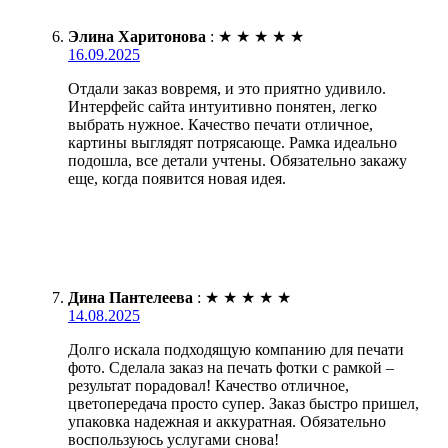
Элина Харитонова
:
★
★
★
★
★
16.09.2025
Отдали заказ вовремя, и это приятно удивило.
Интерфейс сайта интуитивно понятен, легко
выбрать нужное. Качество печати отличное,
картины выглядят потрясающе. Рамка идеально
подошла, все детали учтены. Обязательно закажу
еще, когда появится новая идея.
Дина Пантелеева
:
★
★
★
★
★
14.08.2025
Долго искала подходящую компанию для печати
фото. Сделала заказ на печать фотки с рамкой –
результат порадовал! Качество отличное,
цветопередача просто супер. Заказ быстро пришел,
упаковка надежная и аккуратная. Обязательно
воспользуюсь услугами снова!