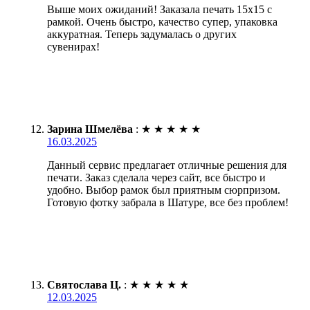
Выше моих ожиданий! Заказала печать 15х15 с
рамкой. Очень быстро, качество супер, упаковка
аккуратная. Теперь задумалась о других
сувенирах!
Зарина Шмелёва
:
★
★
★
★
★
16.03.2025
Данный сервис предлагает отличные решения для
печати. Заказ сделала через сайт, все быстро и
удобно. Выбор рамок был приятным сюрпризом.
Готовую фотку забрала в Шатуре, все без проблем!
Святослава Ц.
:
★
★
★
★
★
12.03.2025