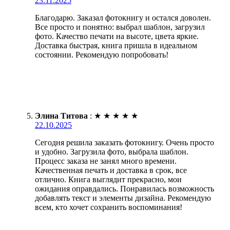
23.11.2025
Благодарю. Заказал фотокнигу и остался доволен.
Все просто и понятно: выбрал шаблон, загрузил
фото. Качество печати на высоте, цвета яркие.
Доставка быстрая, книга пришла в идеальном
состоянии. Рекомендую попробовать!
Элина Титова
:
★
★
★
★
★
22.10.2025
Сегодня решила заказать фотокнигу. Очень просто
и удобно. Загрузила фото, выбрала шаблон.
Процесс заказа не занял много времени.
Качественная печать и доставка в срок, все
отлично. Книга выглядит прекрасно, мои
ожидания оправдались. Понравилась возможность
добавлять текст и элементы дизайна. Рекомендую
всем, кто хочет сохранить воспоминания!