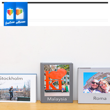
Ваш город:
Ваш регион доставки
Выберите из списка: