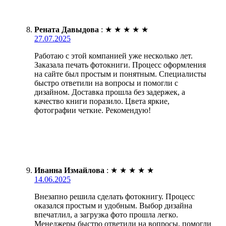
Рената Давыдова
:
★
★
★
★
★
27.07.2025
Работаю с этой компанией уже несколько лет.
Заказала печать фотокниги. Процесс оформления
на сайте был простым и понятным. Специалисты
быстро ответили на вопросы и помогли с
дизайном. Доставка прошла без задержек, а
качество книги поразило. Цвета яркие,
фотографии четкие. Рекомендую!
Иванна Измайлова
:
★
★
★
★
★
14.06.2025
Внезапно решила сделать фотокнигу. Процесс
оказался простым и удобным. Выбор дизайна
впечатлил, а загрузка фото прошла легко.
Менеджеры быстро ответили на вопросы, помогли