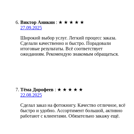
Виктор Аникин
:
★
★
★
★
★
27.09.2025
Широкий выбор услуг. Легкий процесс заказа.
Сделали качественно и быстро. Порадовали
итоговые результаты. Всё соответствует
ожиданиям. Рекомендую знакомым обращаться.
Тёма Дорофеев
:
★
★
★
★
★
22.08.2025
Сделал заказ на фотокнигу. Качество отличное, всё
быстро и удобно. Ассортимент большой, активно
работают с клиентами. Обязательно закажу ещё.