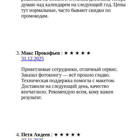
думаю над календарем на следующий год. Цены
тут нормальные, часто бывают скидки по
промокодам.
Макс Прокофьев
:
★
★
★
★
★
31.12.2025
Приветливые сотрудники, отличный сервис.
Заказал фотокнигу — всё прошло гладко.
Техническая поддержка помогла с макетом.
Доставили на следующий день, качество
впечатлило. Рекомендую всем, кому важен
результат.
Петя Авдеев
:
★
★
★
★
★