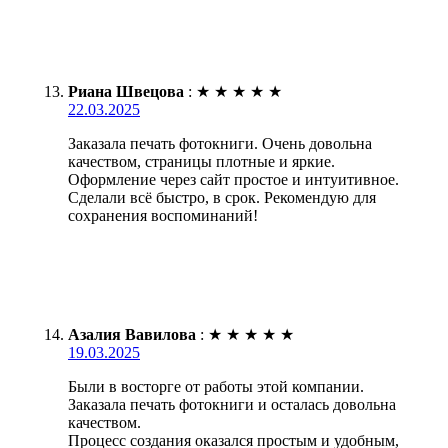
Риана Швецова
:
★
★
★
★
★
22.03.2025
Заказала печать фотокниги. Очень довольна
качеством, страницы плотные и яркие.
Оформление через сайт простое и интуитивное.
Сделали всё быстро, в срок. Рекомендую для
сохранения воспоминаний!
Азалия Вавилова
:
★
★
★
★
★
19.03.2025
Были в восторге от работы этой компании.
Заказала печать фотокниги и осталась довольна
качеством.
Процесс создания оказался простым и удобным,