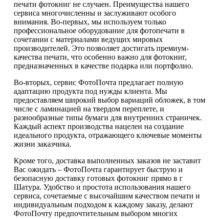
печати фотокниг не случаен. Преимущества нашего
сервиса многочисленны и заслуживают особого
внимания. Во-первых, мы используем только
профессиональное оборудование для фотопечати в
сочетании с материалами ведущих мировых
производителей. Это позволяет достигать премиум-
качества печати, что особенно важно для фотокниг,
предназначенных в качестве подарка или портфолио.
Во-вторых, сервис ФотоПочта предлагает полную
адаптацию продукта под нужды клиента. Мы
предоставляем широкий выбор вариаций обложек, в том
числе с ламинацией на твердом переплете, и
разнообразные типы бумаги для внутренних страничек.
Каждый аспект производства нацелен на создание
идеального продукта, отражающего ключевые моменты
жизни заказчика.
Кроме того, доставка выполненных заказов не заставит
Вас ожидать – ФотоПочта гарантирует быструю и
безопасную доставку готовых фотокниг прямо в г
Шатура. Удобство и простота использования нашего
сервиса, сочетаемые с высочайшим качеством печати и
индивидуальным подходом к каждому заказу, делают
ФотоПочту предпочтительным выбором многих