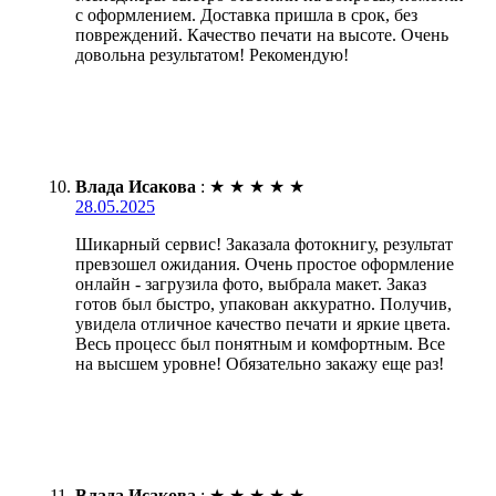
с оформлением. Доставка пришла в срок, без
повреждений. Качество печати на высоте. Очень
довольна результатом! Рекомендую!
Влада Исакова
:
★
★
★
★
★
28.05.2025
Шикарный сервис! Заказала фотокнигу, результат
превзошел ожидания. Очень простое оформление
онлайн - загрузила фото, выбрала макет. Заказ
готов был быстро, упакован аккуратно. Получив,
увидела отличное качество печати и яркие цвета.
Весь процесс был понятным и комфортным. Все
на высшем уровне! Обязательно закажу еще раз!
Влада Исакова
:
★
★
★
★
★