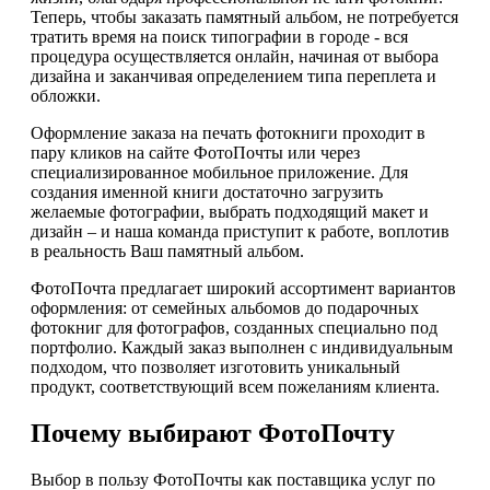
Теперь, чтобы заказать памятный альбом, не потребуется
тратить время на поиск типографии в городе - вся
процедура осуществляется онлайн, начиная от выбора
дизайна и заканчивая определением типа переплета и
обложки.
Оформление заказа на печать фотокниги проходит в
пару кликов на сайте ФотоПочты или через
специализированное мобильное приложение. Для
создания именной книги достаточно загрузить
желаемые фотографии, выбрать подходящий макет и
дизайн – и наша команда приступит к работе, воплотив
в реальность Ваш памятный альбом.
ФотоПочта предлагает широкий ассортимент вариантов
оформления: от семейных альбомов до подарочных
фотокниг для фотографов, созданных специально под
портфолио. Каждый заказ выполнен с индивидуальным
подходом, что позволяет изготовить уникальный
продукт, соответствующий всем пожеланиям клиента.
Почему выбирают ФотоПочту
Выбор в пользу ФотоПочты как поставщика услуг по