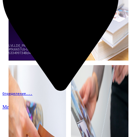
Определение...
Меню