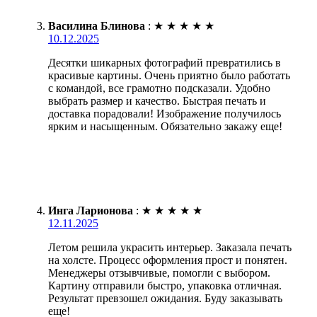
Василина Блинова
:
★
★
★
★
★
10.12.2025
Десятки шикарных фотографий превратились в
красивые картины. Очень приятно было работать
с командой, все грамотно подсказали. Удобно
выбрать размер и качество. Быстрая печать и
доставка порадовали! Изображение получилось
ярким и насыщенным. Обязательно закажу еще!
Инга Ларионова
:
★
★
★
★
★
12.11.2025
Летом решила украсить интерьер. Заказала печать
на холсте. Процесс оформления прост и понятен.
Менеджеры отзывчивые, помогли с выбором.
Картину отправили быстро, упаковка отличная.
Результат превзошел ожидания. Буду заказывать
еще!