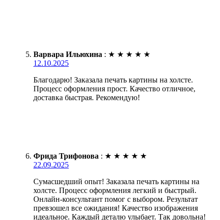
Варвара Ильюхина
:
★
★
★
★
★
12.10.2025
Благодарю! Заказала печать картины на холсте.
Процесс оформления прост. Качество отличное,
доставка быстрая. Рекомендую!
Фрида Трифонова
:
★
★
★
★
★
22.09.2025
Сумасшедший опыт! Заказала печать картины на
холсте. Процесс оформления легкий и быстрый.
Онлайн-консультант помог с выбором. Результат
превзошел все ожидания! Качество изображения
идеальное. Каждый деталю улыбает. Так довольна!