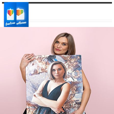
Ваш город:
Ваш регион доставки
Выберите из списка: