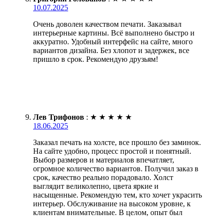
10.07.2025
Очень доволен качеством печати. Заказывал
интерьерные картины. Всё выполнено быстро и
аккуратно. Удобный интерфейс на сайте, много
вариантов дизайна. Без хлопот и задержек, все
пришло в срок. Рекомендую друзьям!
Лев Трифонов
:
★
★
★
★
★
18.06.2025
Заказал печать на холсте, все прошло без заминок.
На сайте удобно, процесс простой и понятный.
Выбор размеров и материалов впечатляет,
огромное количество вариантов. Получил заказ в
срок, качество реально порадовало. Холст
выглядит великолепно, цвета яркие и
насыщенные. Рекомендую тем, кто хочет украсить
интерьер. Обслуживание на высоком уровне, к
клиентам внимательные. В целом, опыт был