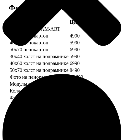
Форматы и цены
Услуга
Цена, руб.
Картины DREAM-ART
30х40 пенокартон
4990
40х60 пенокартон
5990
50х70 пенокартон
6990
30х40 холст на подрамнике
5990
40х60 холст на подрамнике
6990
50х70 холст на подрамнике
8490
Фото на пенокартоне
от 690
Модульный пенокартон
от 1390
Коллаж на пенокартоне
от 2990
ФотоМозаика
30х40 пенокартон
2990
40х60 пенокартон
4490
50х70 пенокартон
5490
30х40 холст на подрамнике
3990
40х60 холст на подрамнике
5490
50х70 холст на подрамнике
6990