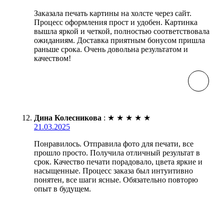
Заказала печать картины на холсте через сайт.
Процесс оформления прост и удобен. Картинка
вышла яркой и четкой, полностью соответствовала
ожиданиям. Доставка приятным бонусом пришла
раньше срока. Очень довольна результатом и
качеством!
Дина Колесникова
:
★
★
★
★
★
21.03.2025
Понравилось. Отправила фото для печати, все
прошло просто. Получила отличный результат в
срок. Качество печати порадовало, цвета яркие и
насыщенные. Процесс заказа был интуитивно
понятен, все шаги ясные. Обязательно повторю
опыт в будущем.