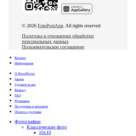
© 2026
FotoPostApp
. All rights reserved
Политика в отношении обработки
персональных данных
Пользовательское соглашение
Каталог
Информация
О ФотоПочте
Акции
Сделаем за вас
Бизнесу
FAQ
Франшиза
Поддержка и контакты
Оплата и доставка
Фотографии
Классические фото
10х10