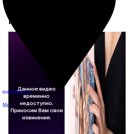
Примеры работ
Определение...
Меню