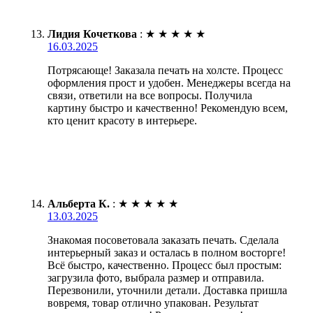
Лидия Кочеткова
:
★
★
★
★
★
16.03.2025
Потрясающе! Заказала печать на холсте. Процесс
оформления прост и удобен. Менеджеры всегда на
связи, ответили на все вопросы. Получила
картину быстро и качественно! Рекомендую всем,
кто ценит красоту в интерьере.
Альберта К.
:
★
★
★
★
★
13.03.2025
Знакомая посоветовала заказать печать. Сделала
интерьерный заказ и осталась в полном восторге!
Всё быстро, качественно. Процесс был простым:
загрузила фото, выбрала размер и отправила.
Перезвонили, уточнили детали. Доставка пришла
вовремя, товар отлично упакован. Результат