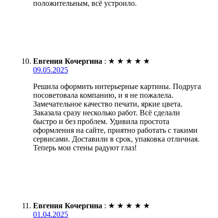
положительным, всё устроило.
Евгения Кочергина
:
★
★
★
★
★
09.05.2025
Решила оформить интерьерные картины. Подруга
посоветовала компанию, и я не пожалела.
Замечательное качество печати, яркие цвета.
Заказала сразу несколько работ. Всё сделали
быстро и без проблем. Удивила простота
оформления на сайте, приятно работать с такими
сервисами. Доставили в срок, упаковка отличная.
Теперь мои стены радуют глаз!
Евгения Кочергина
:
★
★
★
★
★
01.04.2025