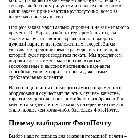
воплотить ваши самые смелые идеи: будь то печать с
фотографией, своим рисунком или даже с логотипом.
Ваши заказы принимаются круглосуточно, всего за
несколько простых шагов.
Процесс заказа максимально упрощен и не займет много
времени. Выбирая дизайн интерьерной печати, вы
можете загрузить свои изображения или выбрать
нужный вариант из предложенных галерей. Затем
указываете предпочитаемые размеры и материал, на
который будет производиться печать. Мы предлагаем
широкий ассортимент материалов, включая
эксклюзивные и высококачественные варианты,
способные удовлетворить запросы даже самых
требовательных клиентов.
Наши специалисты с помощью самого современного
оборудования осуществят печать в лучшем качестве,
гарантируя долговечность и стойкость изображений к
внешним воздействиям. Заказать интерьерную печать
стало проще, чем когда-либо, благодаря ФотоПочте.
Почему выбирают ФотоПочту
Выбор нашего сервиса для заказа интерьерной печати –