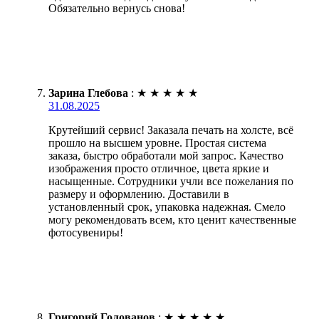
Обязательно вернусь снова!
Зарина Глебова
:
★
★
★
★
★
31.08.2025
Крутейший сервис! Заказала печать на холсте, всё
прошло на высшем уровне. Простая система
заказа, быстро обработали мой запрос. Качество
изображения просто отличное, цвета яркие и
насыщенные. Сотрудники учли все пожелания по
размеру и оформлению. Доставили в
установленный срок, упаковка надежная. Смело
могу рекомендовать всем, кто ценит качественные
фотосувениры!
Григорий Голованов
:
★
★
★
★
★