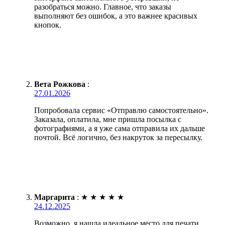
разобраться можно. Главное, что заказы
выполняют без ошибок, а это важнее красивых
кнопок.
Вета Рожкова
:
27.01.2026
Попробовала сервис «Отправлю самостоятельно».
Заказала, оплатила, мне пришла посылка с
фотографиями, а я уже сама отправила их дальше
почтой. Всё логично, без накруток за пересылку.
Маргарита
:
★
★
★
★
★
24.12.2025
Возможно, я нашла идеальное место для печати