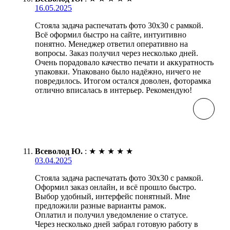
16.05.2025
Стояла задача распечатать фото 30х30 с рамкой.
Всё оформил быстро на сайте, интуитивно
понятно. Менеджер ответил оперативно на
вопросы. Заказ получил через несколько дней.
Очень порадовало качество печати и аккуратность
упаковки. Упаковано было надёжно, ничего не
повредилось. Итогом остался доволен, фоторамка
отлично вписалась в интерьер. Рекомендую!
Всеволод Ю.
:
★
★
★
★
★
03.04.2025
Стояла задача распечатать фото 30х30 с рамкой.
Оформил заказ онлайн, и всё прошло быстро.
Выбор удобный, интерфейс понятный. Мне
предложили разные варианты рамок.
Оплатил и получил уведомление о статусе.
Через несколько дней забрал готовую работу в