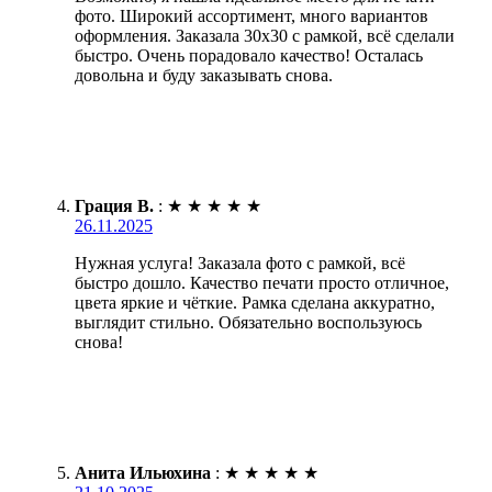
фото. Широкий ассортимент, много вариантов
оформления. Заказала 30х30 с рамкой, всё сделали
быстро. Очень порадовало качество! Осталась
довольна и буду заказывать снова.
Грация В.
:
★
★
★
★
★
26.11.2025
Нужная услуга! Заказала фото с рамкой, всё
быстро дошло. Качество печати просто отличное,
цвета яркие и чёткие. Рамка сделана аккуратно,
выглядит стильно. Обязательно воспользуюсь
снова!
Анита Ильюхина
:
★
★
★
★
★