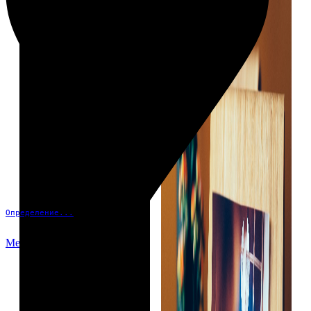
Определение...
Меню