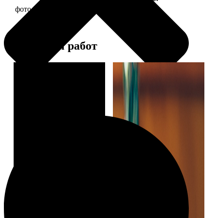
фото 30х30 в деревянной рамке
1190
Примеры работ