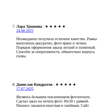
Лара Трошина
:
★
★
★
★
★
24.08.2025
Неожиданно получила отличное качество. Рамка
выполнена аккуратно, фото яркое и четкое.
Порядок оформления заказа легкий и понятный.
Спасибо за оперативность, обязательно вернусь
снова.
Данислав Кондратов
:
★
★
★
★
★
17.07.2025
Являюсь большим поклонником фотопечати.
Сделал заказ на печать фото 30х30 с рамкой.
Процесс оказался простым и удобным. Сайт