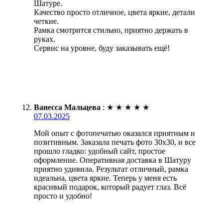
Шатуре.
Качество просто отличное, цвета яркие, детали
четкие.
Рамка смотрится стильно, приятно держать в
руках.
Сервис на уровне, буду заказывать ещё!
Ванесса Мальцева
:
★
★
★
★
★
07.03.2025
Мой опыт с фотопечатью оказался приятным и
позитивным. Заказала печать фото 30х30, и все
прошло гладко: удобный сайт, простое
оформление. Оперативная доставка в Шатуру
приятно удивила. Результат отличный, рамка
идеальна, цвета яркие. Теперь у меня есть
красивый подарок, который радует глаз. Всё
просто и удобно!