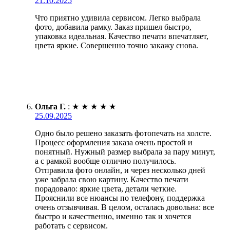
21.10.2025
Что приятно удивила сервисом. Легко выбрала
фото, добавила рамку. Заказ пришел быстро,
упаковка идеальная. Качество печати впечатляет,
цвета яркие. Совершенно точно закажу снова.
Ольга Г.
:
★
★
★
★
★
25.09.2025
Одно было решено заказать фотопечать на холсте.
Процесс оформления заказа очень простой и
понятный. Нужный размер выбрала за пару минут,
а с рамкой вообще отлично получилось.
Отправила фото онлайн, и через несколько дней
уже забрала свою картину. Качество печати
порадовало: яркие цвета, детали четкие.
Прояснили все нюансы по телефону, поддержка
очень отзывчивая. В целом, осталась довольна: все
быстро и качественно, именно так и хочется
работать с сервисом.