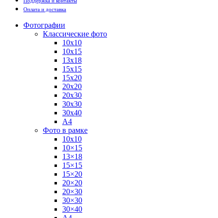
Поддержка и контакты
Оплата и доставка
Фотографии
Классические фото
10х10
10х15
13х18
15х15
15х20
20х20
20х30
30х30
30х40
А4
Фото в рамке
10х10
10×15
13×18
15×15
15×20
20×20
20×30
30×30
30×40
A4