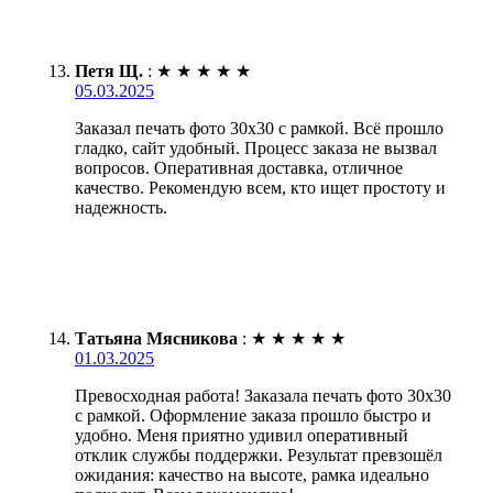
Петя Щ.
:
★
★
★
★
★
05.03.2025
Заказал печать фото 30х30 с рамкой. Всё прошло
гладко, сайт удобный. Процесс заказа не вызвал
вопросов. Оперативная доставка, отличное
качество. Рекомендую всем, кто ищет простоту и
надежность.
Татьяна Мясникова
:
★
★
★
★
★
01.03.2025
Превосходная работа! Заказала печать фото 30х30
с рамкой. Оформление заказа прошло быстро и
удобно. Меня приятно удивил оперативный
отклик службы поддержки. Результат превзошёл
ожидания: качество на высоте, рамка идеально