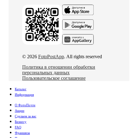
© 2026
FotoPostApp
. All rights reserved
Политика в отношении обработки
персональных данных
Пользовательское соглашение
Каталог
Информация
О ФотоПочте
Акции
Сделаем за вас
Бизнесу
FAQ
Франшиза