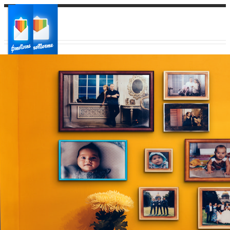
Ваш город:
Ваш регион доставки
Выберите из списка: