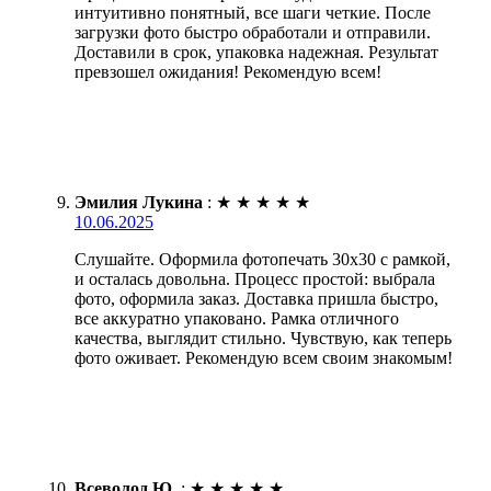
интуитивно понятный, все шаги четкие. После
загрузки фото быстро обработали и отправили.
Доставили в срок, упаковка надежная. Результат
превзошел ожидания! Рекомендую всем!
Эмилия Лукина
:
★
★
★
★
★
10.06.2025
Слушайте. Оформила фотопечать 30х30 с рамкой,
и осталась довольна. Процесс простой: выбрала
фото, оформила заказ. Доставка пришла быстро,
все аккуратно упаковано. Рамка отличного
качества, выглядит стильно. Чувствую, как теперь
фото оживает. Рекомендую всем своим знакомым!
Всеволод Ю.
:
★
★
★
★
★