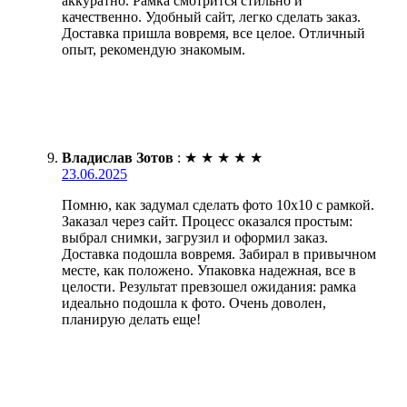
аккуратно. Рамка смотрится стильно и
качественно. Удобный сайт, легко сделать заказ.
Доставка пришла вовремя, все целое. Отличный
опыт, рекомендую знакомым.
Владислав Зотов
:
★
★
★
★
★
23.06.2025
Помню, как задумал сделать фото 10х10 с рамкой.
Заказал через сайт. Процесс оказался простым:
выбрал снимки, загрузил и оформил заказ.
Доставка подошла вовремя. Забирал в привычном
месте, как положено. Упаковка надежная, все в
целости. Результат превзошел ожидания: рамка
идеально подошла к фото. Очень доволен,
планирую делать еще!