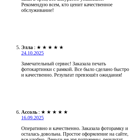
Рекомендую всем, кто ценит качественное
обслуживание!
Элла
:
★
★
★
★
★
24.10.2025
Замечательный сервис! Заказала печать
фотокартинки с рамкой. Все было сделано быстро
и качественно. Результат превзошёл ожидания!
Ассоль
:
★
★
★
★
★
16.09.2025
Оперативно и качественно. Заказала фоторамку и
осталась довольна. Простое оформление на сайте,
все удобно. Деньги не зря потрачены, результат