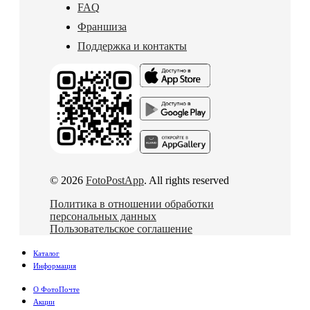
FAQ
Франшиза
Поддержка и контакты
© 2026
FotoPostApp
. All rights reserved
Политика в отношении обработки
персональных данных
Пользовательское соглашение
Каталог
Информация
О ФотоПочте
Акции