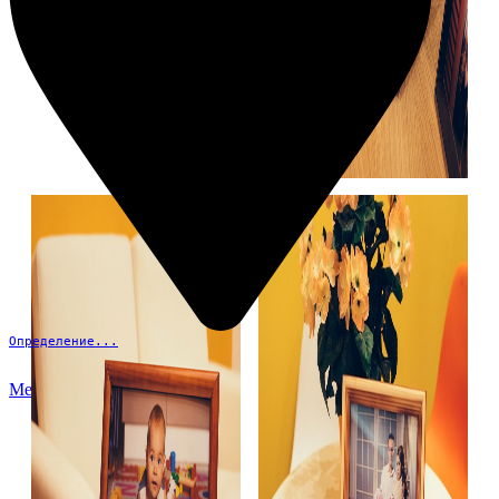
Определение...
Меню