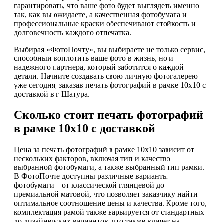
гарантировать, что ваше фото будет выглядеть именно
так, как вы ожидаете, а качественная фотобумага и
профессиональные краски обеспечивают стойкость и
долговечность каждого отпечатка.
Выбирая «ФотоПочту», вы выбираете не только сервис,
способный воплотить ваше фото в жизнь, но и
надежного партнера, который заботится о каждой
детали. Начните создавать свою личную фотогалерею
уже сегодня, заказав печать фотографий в рамке 10х10 с
доставкой в г Шатура.
Сколько стоит печать фотографий
в рамке 10х10 с доставкой
Цена за печать фотографий в рамке 10х10 зависит от
нескольких факторов, включая тип и качество
выбранной фотобумаги, а также выбранный тип рамки.
В ФотоПочте доступны различные варианты
фотобумаги – от классической глянцевой до
премиальной матовой, что позволяет заказчику найти
оптимальное соотношение цены и качества. Кроме того,
комплектация рамой также варьируется от стандартных
до дизайнерских вариантов, что также влияет на