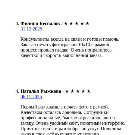
Филипп Беспалов
:
★
★
★
★
★
31.12.2025
Консультанты всегда на связи и готовы помочь.
Заказал печать фотографии 10х10 с рамкой,
процесс прошел гладко. Очень понравилось
качество и скорость выполнения заказа.
Наталья Рыжкова
:
★
★
★
★
★
06.11.2025
Первый раз заказала печать фото с рамкой.
Качеством осталась довольна. Сотрудники
профессиональные, быстро отреагировали на
заявку. Очень удобный сайт, понятный интерфейс.
Приятные цены и разнообразие услуг. Получила
заказ в срок, всё аккуратно упаковано.