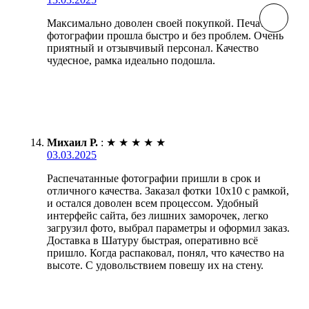
Максимально доволен своей покупкой. Печать
фотографии прошла быстро и без проблем. Очень
приятный и отзывчивый персонал. Качество
чудесное, рамка идеально подошла.
Михаил Р.
:
★
★
★
★
★
03.03.2025
Распечатанные фотографии пришли в срок и
отличного качества. Заказал фотки 10х10 с рамкой,
и остался доволен всем процессом. Удобный
интерфейс сайта, без лишних заморочек, легко
загрузил фото, выбрал параметры и оформил заказ.
Доставка в Шатуру быстрая, оперативно всё
пришло. Когда распаковал, понял, что качество на
высоте. С удовольствием повешу их на стену.