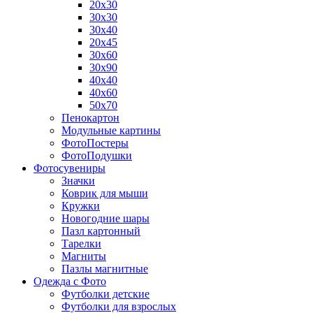
20х30
30х30
30х40
20х45
30х60
30х90
40х40
40х60
50х70
Пенокартон
Модульные картины
ФотоПостеры
ФотоПодушки
Фотоcувениры
Значки
Коврик для мыши
Кружки
Новогодние шары
Пазл картонный
Тарелки
Магниты
Пазлы магнитные
Одежда с Фото
Футболки детские
Футболки для взрослых