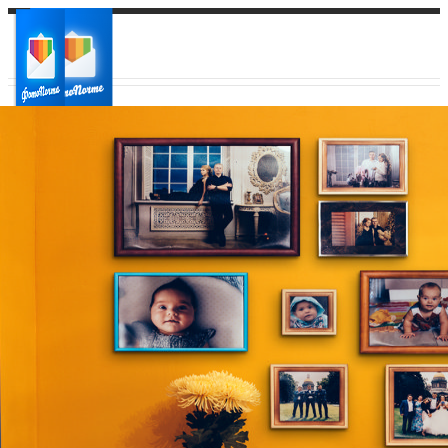
Ваш город:
Ваш регион доставки
Выберите из списка: