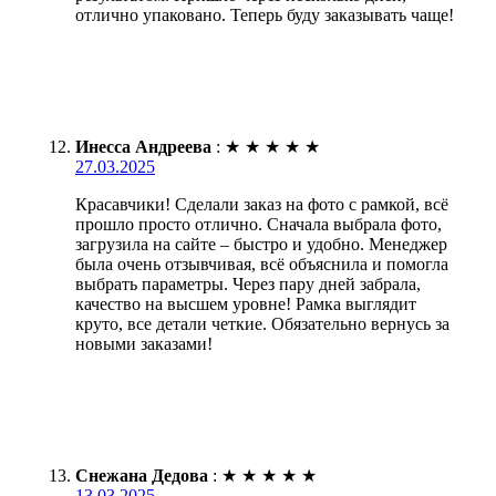
отлично упаковано. Теперь буду заказывать чаще!
Инесса Андреева
:
★
★
★
★
★
27.03.2025
Красавчики! Сделали заказ на фото с рамкой, всё
прошло просто отлично. Сначала выбрала фото,
загрузила на сайте – быстро и удобно. Менеджер
была очень отзывчивая, всё объяснила и помогла
выбрать параметры. Через пару дней забрала,
качество на высшем уровне! Рамка выглядит
круто, все детали четкие. Обязательно вернусь за
новыми заказами!
Снежана Дедова
:
★
★
★
★
★
13.03.2025