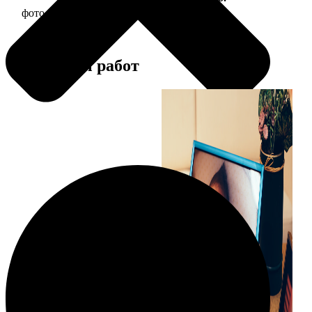
фото 10х10 в деревянной рамке
290
Примеры работ