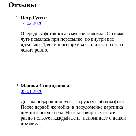
Отзывы
Петр Гусев
:
14.02.2026
Очередная фотокнига в мягкой обложке. Обложка
чуть помялась при пересылке, но внутри все
идеально. Для личного архива сгодится, на полке
лежит ровно.
Моника Спиридонова
:
05.01.2026
Делала подарок подруге — кружку с общим фото.
После первой же мойки в посудомойке картинка
немного потускнела. Но она говорит, что всё
равно пользует каждый день, напоминает о нашей
поездке.