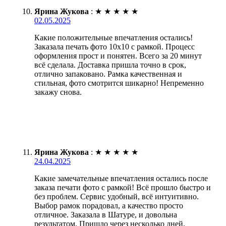
Ярина Жукова
:
★
★
★
★
★
02.05.2025
Какие положительные впечатления остались!
Заказала печать фото 10х10 с рамкой. Процесс
оформления прост и понятен. Всего за 20 минут
всё сделала. Доставка пришла точно в срок,
отлично запаковано. Рамка качественная и
стильная, фото смотрится шикарно! Непременно
закажу снова.
Ярина Жукова
:
★
★
★
★
★
24.04.2025
Какие замечательные впечатления остались после
заказа печати фото с рамкой! Всё прошло быстро и
без проблем. Сервис удобный, всё интуитивно.
Выбор рамок порадовал, а качество просто
отличное. Заказала в Шатуре, и довольна
результатом. Пришло через несколько дней,