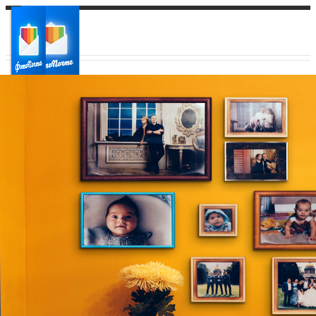
Ваш город:
Ваш регион доставки
Выберите из списка: