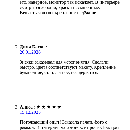
это, наверное, монитор так искажает. В интерьере
смотрится хорошо, краски насыщенные.
Вешаеться легко, крепление надёжное.
Дима Басов
:
26.01.2026
Значки заказывал для мероприятия. Сделали
быстро, цвета соответствуют макету. Крепление
булавочное, стандартное, все держится.
Алиса
:
★
★
★
★
★
15.12.2025
Потрясающий опыт! Заказала печать фото с
рамкой. В интернет-магазине все просто. Быстрая