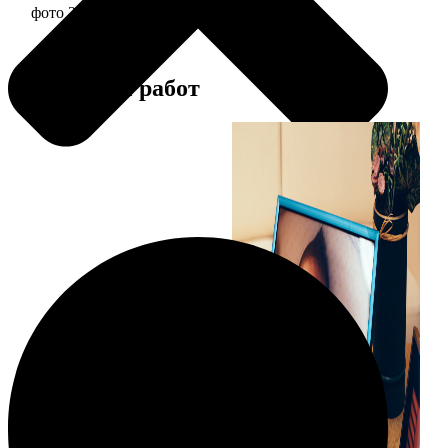
фото 20х30 в алюминиевой рамке
2490
Примеры работ