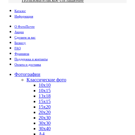
Пользовательское соглашение
Каталог
Информация
О ФотоПочте
Акции
Сделаем за вас
Бизнесу
FAQ
Франшиза
Поддержка и контакты
Оплата и доставка
Фотографии
Классические фото
10х10
10х15
13х18
15х15
15х20
20х20
20х30
30х30
30х40
А4