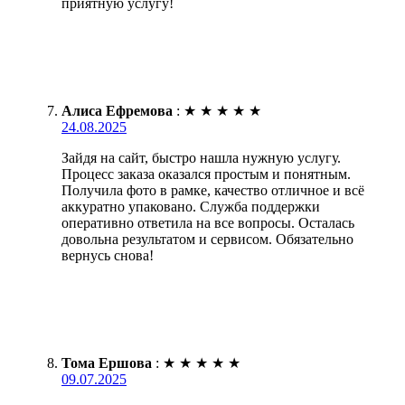
приятную услугу!
Алиса Ефремова
:
★
★
★
★
★
24.08.2025
Зайдя на сайт, быстро нашла нужную услугу.
Процесс заказа оказался простым и понятным.
Получила фото в рамке, качество отличное и всё
аккуратно упаковано. Служба поддержки
оперативно ответила на все вопросы. Осталась
довольна результатом и сервисом. Обязательно
вернусь снова!
Тома Ершова
:
★
★
★
★
★
09.07.2025