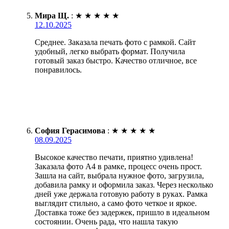
Мира Щ.
:
★
★
★
★
★
12.10.2025
Среднее. Заказала печать фото с рамкой. Сайт
удобный, легко выбрать формат. Получила
готовый заказ быстро. Качество отличное, все
понравилось.
София Герасимова
:
★
★
★
★
★
08.09.2025
Высокое качество печати, приятно удивлена!
Заказала фото А4 в рамке, процесс очень прост.
Зашла на сайт, выбрала нужное фото, загрузила,
добавила рамку и оформила заказ. Через несколько
дней уже держала готовую работу в руках. Рамка
выглядит стильно, а само фото четкое и яркое.
Доставка тоже без задержек, пришло в идеальном
состоянии. Очень рада, что нашла такую