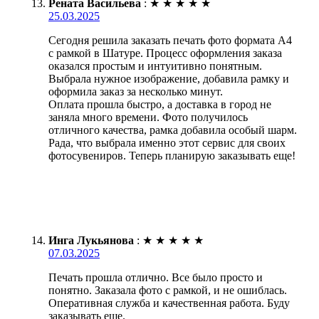
Рената Васильева
:
★
★
★
★
★
25.03.2025
Сегодня решила заказать печать фото формата А4
с рамкой в Шатуре. Процесс оформления заказа
оказался простым и интуитивно понятным.
Выбрала нужное изображение, добавила рамку и
оформила заказ за несколько минут.
Оплата прошла быстро, а доставка в город не
заняла много времени. Фото получилось
отличного качества, рамка добавила особый шарм.
Рада, что выбрала именно этот сервис для своих
фотосувениров. Теперь планирую заказывать еще!
Инга Лукьянова
:
★
★
★
★
★
07.03.2025
Печать прошла отлично. Все было просто и
понятно. Заказала фото с рамкой, и не ошиблась.
Оперативная служба и качественная работа. Буду
заказывать еще.