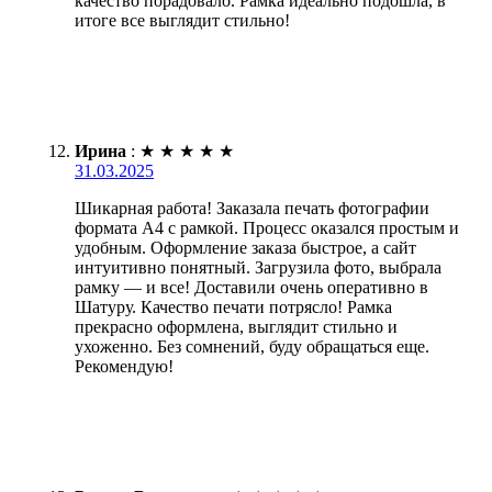
качество порадовало. Рамка идеально подошла, в
итоге все выглядит стильно!
Ирина
:
★
★
★
★
★
31.03.2025
Шикарная работа! Заказала печать фотографии
формата А4 с рамкой. Процесс оказался простым и
удобным. Оформление заказа быстрое, а сайт
интуитивно понятный. Загрузила фото, выбрала
рамку — и все! Доставили очень оперативно в
Шатуру. Качество печати потрясло! Рамка
прекрасно оформлена, выглядит стильно и
ухоженно. Без сомнений, буду обращаться еще.
Рекомендую!