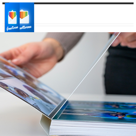
Ваш город:
Ваш регион доставки
Выберите из списка: