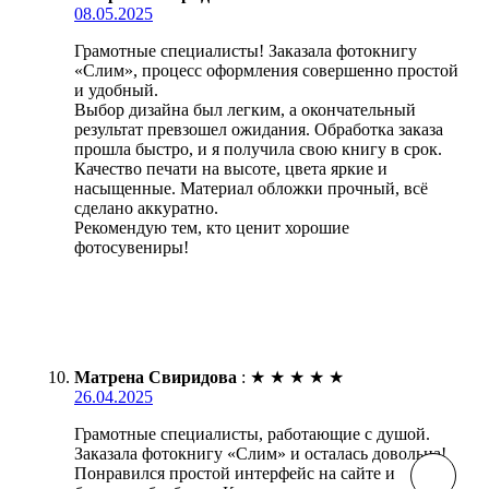
08.05.2025
Грамотные специалисты! Заказала фотокнигу
«Слим», процесс оформления совершенно простой
и удобный.
Выбор дизайна был легким, а окончательный
результат превзошел ожидания. Обработка заказа
прошла быстро, и я получила свою книгу в срок.
Качество печати на высоте, цвета яркие и
насыщенные. Материал обложки прочный, всё
сделано аккуратно.
Рекомендую тем, кто ценит хорошие
фотосувениры!
Матрена Свиридова
:
★
★
★
★
★
26.04.2025
Грамотные специалисты, работающие с душой.
Заказала фотокнигу «Слим» и осталась довольна!
Понравился простой интерфейс на сайте и