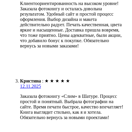
Клиентоориентированность на высоком уровне!
Заказала фотокнигу и осталась довольна
результатом. Удобный сайт и простой процесс
оформления. Выбор дизайна и макета
действительно радует. Печать качественная, цвета
яркие и насыщенные. Доставка пришла вовремя,
что тоже приятно. Цены адекватные, были акции,
что добавило бонус к покупке. Обязательно
вернусь за новыми заказами!
Кристина
:
★
★
★
★
★
12.11.2025
Заказала фотокнигу «Слим» в Шатуре. Процесс
простой и понятный. Выбрала фотографии на
сайте. Время печати быстрое, качество впечатляет!
Книга выглядит стильно, как я и хотела.
Обязательно вернусь за новыми проектами!