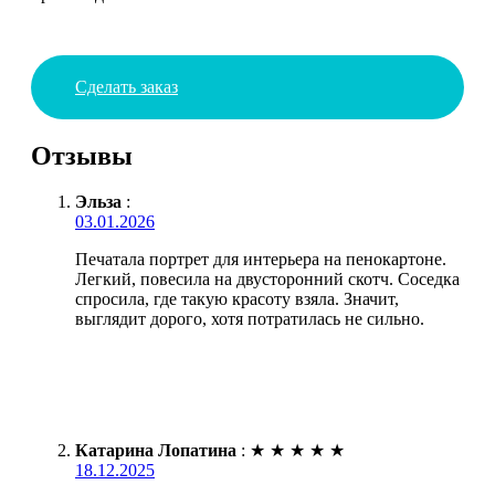
Сделать заказ
Отзывы
Эльза
:
03.01.2026
Печатала портрет для интерьера на пенокартоне.
Легкий, повесила на двусторонний скотч. Соседка
спросила, где такую красоту взяла. Значит,
выглядит дорого, хотя потратилась не сильно.
Катарина Лопатина
:
★
★
★
★
★
18.12.2025