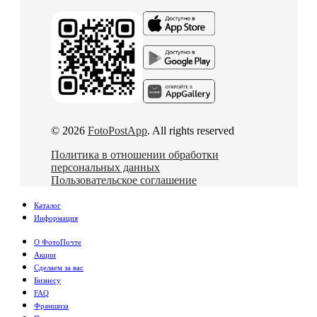
© 2026
FotoPostApp
. All rights reserved
Политика в отношении обработки
персональных данных
Пользовательское соглашение
Каталог
Информация
О ФотоПочте
Акции
Сделаем за вас
Бизнесу
FAQ
Франшиза