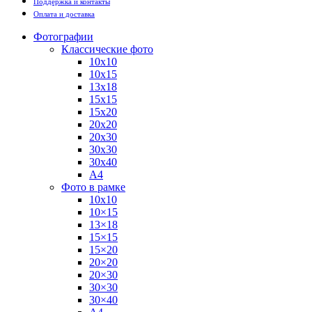
Поддержка и контакты
Оплата и доставка
Фотографии
Классические фото
10х10
10х15
13х18
15х15
15х20
20х20
20х30
30х30
30х40
А4
Фото в рамке
10х10
10×15
13×18
15×15
15×20
20×20
20×30
30×30
30×40