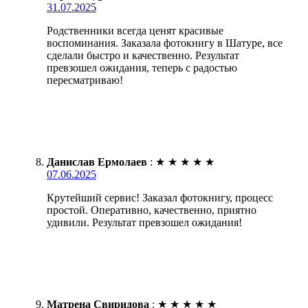
31.07.2025
Родственники всегда ценят красивые
воспоминания. Заказала фотокнигу в Шатуре, все
сделали быстро и качественно. Результат
превзошел ожидания, теперь с радостью
пересматриваю!
Данислав Ермолаев
:
★
★
★
★
★
07.06.2025
Крутейший сервис! Заказал фотокнигу, процесс
простой. Оперативно, качественно, приятно
удивили. Результат превзошел ожидания!
Матрена Свиридова
:
★
★
★
★
★