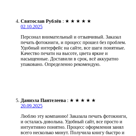
Святослав Рублёв
:
★
★
★
★
★
02.10.2025
Персонал внимательный и отзывчивый. Заказал
печать фотокниги, и процесс прошел без проблем.
Удобный интерфейс на сайте, все шаги понятные.
Качество печати на высоте, цвета яркие и
насыщенные. Доставили в срок, всё аккуратно
упаковано. Определенно рекомендую.
Даниэла Пантелеева
:
★
★
★
★
★
20.09.2025
Люблю эту компанию! Заказала печать фотокниги,
и осталась довольна. Удобный сайт, все просто и
интуитивно понятно. Процесс оформления занял
всего несколько минут. Получила книгу быстро и