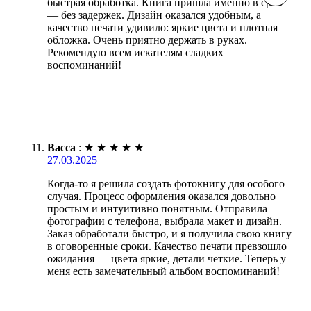
быстрая обработка. Книга пришла именно в срок
— без задержек. Дизайн оказался удобным, а
качество печати удивило: яркие цвета и плотная
обложка. Очень приятно держать в руках.
Рекомендую всем искателям сладких
воспоминаний!
Васса
:
★
★
★
★
★
27.03.2025
Когда-то я решила создать фотокнигу для особого
случая. Процесс оформления оказался довольно
простым и интуитивно понятным. Отправила
фотографии с телефона, выбрала макет и дизайн.
Заказ обработали быстро, и я получила свою книгу
в оговоренные сроки. Качество печати превзошло
ожидания — цвета яркие, детали четкие. Теперь у
меня есть замечательный альбом воспоминаний!