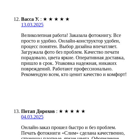
Васса У.
:
★
★
★
★
★
13.03.2025
Великолепная работа! Заказала фотокнигу. Все
просто и удобно. Онлайн-конструктор удобен,
процесс понятен. Выбор дизайна впечатляет.
Загружала фото без проблем. Качество печати
порадовало, цвета яркие. Оперативная доставка,
пришло в срок. Упаковка надежная, никаких
повреждений. Работают профессионально.
Рекомендую всем, кто ценит качество и комфорт!
Потап Дорохов
:
★
★
★
★
★
04.03.2025
Онлайн-заказ прошел быстро и без проблем.
Печать фотокниги «Слим» сделана качественно,
страницы плотные, яркие цвета. Оформление