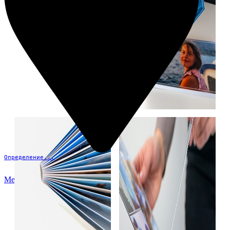
Определение...
Меню