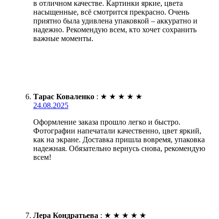
в отличном качестве. Картинки яркие, цвета
насыщенные, всё смотрится прекрасно. Очень
приятно была удивлена упаковкой – аккуратно и
надежно. Рекомендую всем, кто хочет сохранить
важные моменты.
Тарас Коваленко
:
★
★
★
★
★
24.08.2025
Оформление заказа прошло легко и быстро.
Фотографии напечатали качественно, цвет яркий,
как на экране. Доставка пришла вовремя, упаковка
надежная. Обязательно вернусь снова, рекомендую
всем!
Лера Кондратьева
:
★
★
★
★
★