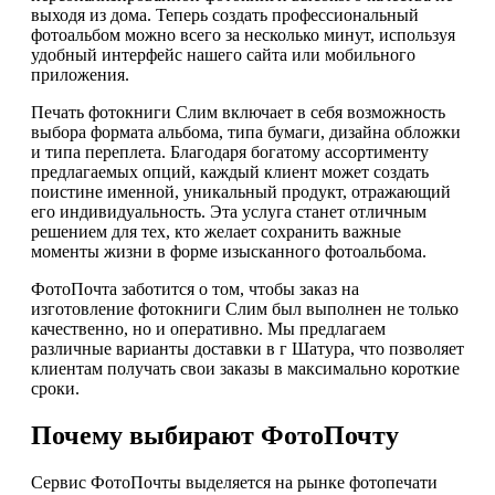
выходя из дома. Теперь создать профессиональный
фотоальбом можно всего за несколько минут, используя
удобный интерфейс нашего сайта или мобильного
приложения.
Печать фотокниги Слим включает в себя возможность
выбора формата альбома, типа бумаги, дизайна обложки
и типа переплета. Благодаря богатому ассортименту
предлагаемых опций, каждый клиент может создать
поистине именной, уникальный продукт, отражающий
его индивидуальность. Эта услуга станет отличным
решением для тех, кто желает сохранить важные
моменты жизни в форме изысканного фотоальбома.
ФотоПочта заботится о том, чтобы заказ на
изготовление фотокниги Слим был выполнен не только
качественно, но и оперативно. Мы предлагаем
различные варианты доставки в г Шатура, что позволяет
клиентам получать свои заказы в максимально короткие
сроки.
Почему выбирают ФотоПочту
Сервис ФотоПочты выделяется на рынке фотопечати