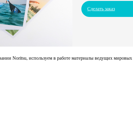
Сделать заказ
нии Noritsu, используем в работе материалы ведущих мировых 