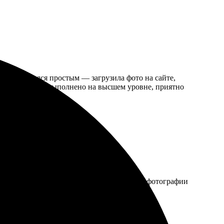
оцесс оказался простым — загрузила фото на сайте,
али четкие. Все выполнено на высшем уровне, приятно
 загрузила их на сайт. Доставили быстро, фотографии