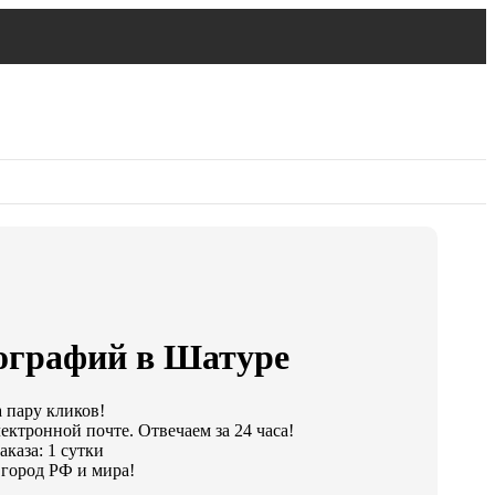
ографий в Шатуре
а пару кликов!
ектронной почте. Отвечаем за 24 часа!
каза: 1 сутки
город РФ и мира!