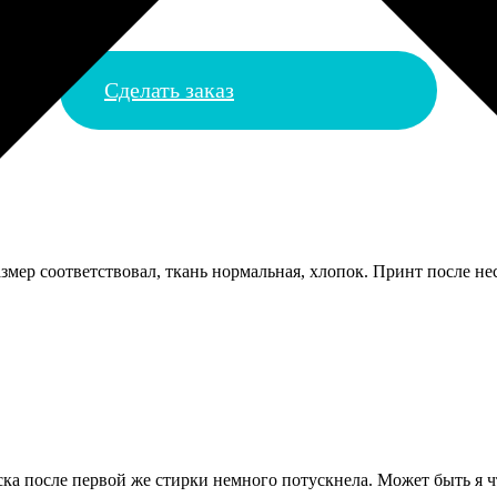
Сделать заказ
азмер соответствовал, ткань нормальная, хлопок. Принт после не
ска после первой же стирки немного потускнела. Может быть я 