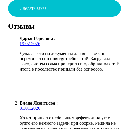
Сделать заказ
Отзывы
Дарья Горелова
:
19.02.2026
Делала фото на документы для визы, очень
переживала по поводу требований. Загрузила
фото, система сама проверила и одобрила макет. В
итоге в посольстве приняли без вопросов.
Влада Леонтьева
:
31.01.2026
Холст пришел с небольшим дефектом на углу,
будто его немного задели при сборке. Решила не
связываться с возвратом, повесила так чтобы угол