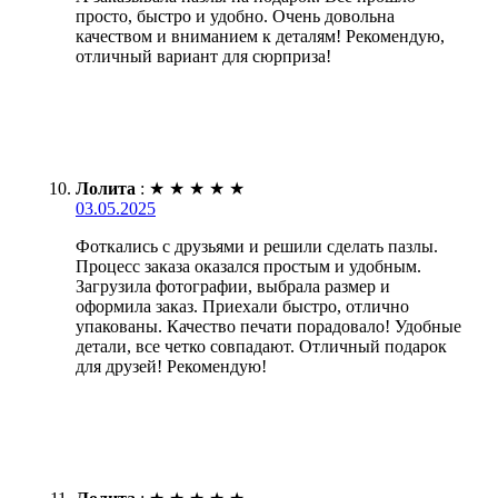
просто, быстро и удобно. Очень довольна
качеством и вниманием к деталям! Рекомендую,
отличный вариант для сюрприза!
Лолита
:
★
★
★
★
★
03.05.2025
Фоткались с друзьями и решили сделать пазлы.
Процесс заказа оказался простым и удобным.
Загрузила фотографии, выбрала размер и
оформила заказ. Приехали быстро, отлично
упакованы. Качество печати порадовало! Удобные
детали, все четко совпадают. Отличный подарок
для друзей! Рекомендую!