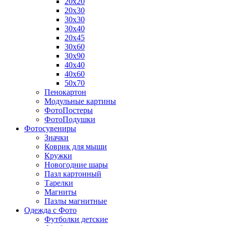
20х20
20х30
30х30
30х40
20х45
30х60
30х90
40х40
40х60
50х70
Пенокартон
Модульные картины
ФотоПостеры
ФотоПодушки
Фотоcувениры
Значки
Коврик для мыши
Кружки
Новогодние шары
Пазл картонный
Тарелки
Магниты
Пазлы магнитные
Одежда с Фото
Футболки детские