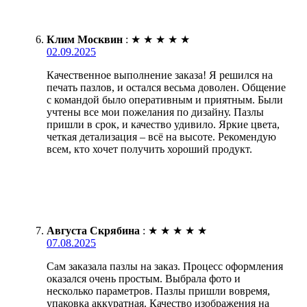
Клим Москвин
:
★
★
★
★
★
02.09.2025
Качественное выполнение заказа! Я решился на
печать пазлов, и остался весьма доволен. Общение
с командой было оперативным и приятным. Были
учтены все мои пожелания по дизайну. Пазлы
пришли в срок, и качество удивило. Яркие цвета,
четкая детализация – всё на высоте. Рекомендую
всем, кто хочет получить хороший продукт.
Августа Скрябина
:
★
★
★
★
★
07.08.2025
Сам заказала пазлы на заказ. Процесс оформления
оказался очень простым. Выбрала фото и
несколько параметров. Пазлы пришли вовремя,
упаковка аккуратная. Качество изображения на