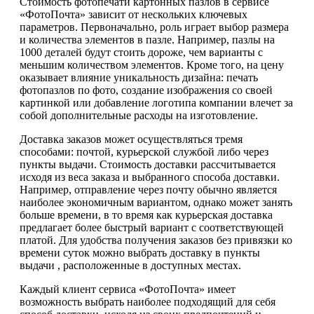
Стоимость фотопечати картонных пазлов в сервисе
«ФотоПочта» зависит от нескольких ключевых
параметров. Первоначально, роль играет выбор размера
и количества элементов в пазле. Например, пазлы на
1000 деталей будут стоить дороже, чем варианты с
меньшим количеством элементов. Кроме того, на цену
оказывает влияние уникальность дизайна: печать
фотопазлов по фото, создание изображения со своей
картинкой или добавление логотипа компании влечет за
собой дополнительные расходы на изготовление.
Доставка заказов может осуществляться тремя
способами: почтой, курьерской службой либо через
пункты выдачи. Стоимость доставки рассчитывается
исходя из веса заказа и выбранного способа доставки.
Например, отправление через почту обычно является
наиболее экономичным вариантом, однако может занять
больше времени, в то время как курьерская доставка
предлагает более быстрый вариант с соответствующей
платой. Для удобства получения заказов без привязки ко
времени суток можно выбрать доставку в пункты
выдачи , расположенные в доступных местах.
Каждый клиент сервиса «ФотоПочта» имеет
возможность выбрать наиболее подходящий для себя