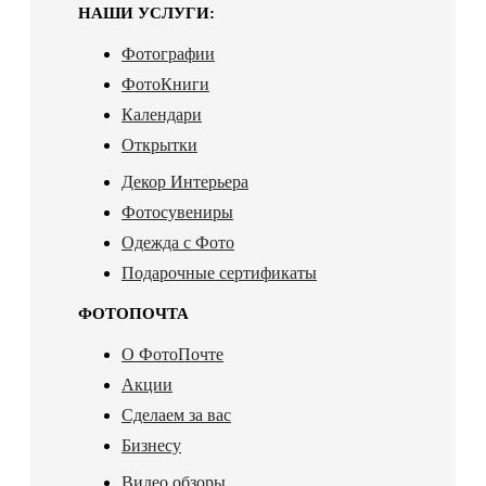
НАШИ УСЛУГИ:
Фотографии
ФотоКниги
Календари
Открытки
Декор Интерьера
Фотосувениры
Одежда с Фото
Подарочные сертификаты
ФОТОПОЧТА
О ФотоПочте
Акции
Сделаем за вас
Бизнесу
Видео обзоры