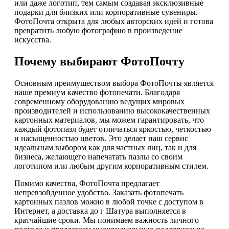
или даже логотип, тем самым создавая эксклюзивные
подарки для близких или корпоративные сувениры.
ФотоПочта открыта для любых авторских идей и готова
превратить любую фотографию в произведение
искусства.
Почему выбирают ФотоПочту
Основным преимуществом выбора ФотоПочты является
наше премиум качество фотопечати. Благодаря
современному оборудованию ведущих мировых
производителей и использованию высококачественных
картонных материалов, мы можем гарантировать, что
каждый фотопазл будет отличаться яркостью, четкостью
и насыщенностью цветов. Это делает наш сервис
идеальным выбором как для частных лиц, так и для
бизнеса, желающего напечатать пазлы со своим
логотипом или любым другим корпоративным стилем.
Помимо качества, ФотоПочта предлагает
непревзойденное удобство. Заказать фотопечать
картонных пазлов можно в любой точке с доступом в
Интернет, а доставка до г Шатура выполняется в
кратчайшие сроки. Мы понимаем важность личного