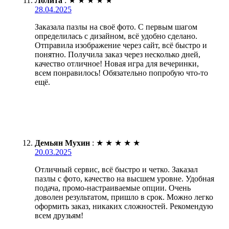
Лолита
:
★
★
★
★
★
28.04.2025
Заказала пазлы на своё фото. С первым шагом
определилась с дизайном, всё удобно сделано.
Отправила изображение через сайт, всё быстро и
понятно. Получила заказ через несколько дней,
качество отличное! Новая игра для вечеринки,
всем понравилось! Обязательно попробую что-то
ещё.
Демьян Мухин
:
★
★
★
★
★
20.03.2025
Отличный сервис, всё быстро и четко. Заказал
пазлы с фото, качество на высшем уровне. Удобная
подача, промо-настраиваемые опции. Очень
доволен результатом, пришло в срок. Можно легко
оформить заказ, никаких сложностей. Рекомендую
всем друзьям!