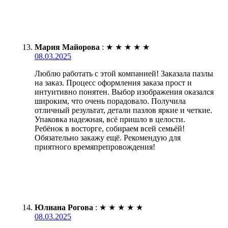
Мария Майорова
:
★
★
★
★
★
08.03.2025
Люблю работать с этой компанией! Заказала пазлы
на заказ. Процесс оформления заказа прост и
интуитивно понятен. Выбор изображения оказался
широким, что очень порадовало. Получила
отличный результат, детали пазлов яркие и четкие.
Упаковка надежная, всё пришло в целости.
Ребёнок в восторге, собираем всей семьёй!
Обязательно закажу ещё. Рекомендую для
приятного времяпрепровождения!
Юлиана Рогова
:
★
★
★
★
★
08.03.2025