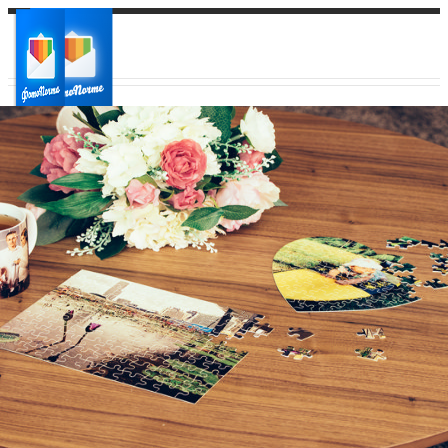
Ваш город:
Ваш регион доставки
Выберите из списка: