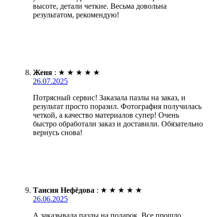
высоте, детали четкие. Весьма довольна
результатом, рекомендую!
Женя
:
★
★
★
★
★
26.07.2025
Потрясный сервис! Заказала пазлы на заказ, и
результат просто поразил. Фотография получилась
четкой, а качество материалов супер! Очень
быстро обработали заказ и доставили. Обязательно
вернусь снова!
Таисия Нефёдова
:
★
★
★
★
★
26.06.2025
А заказывала пазлы на подарок. Все прошло