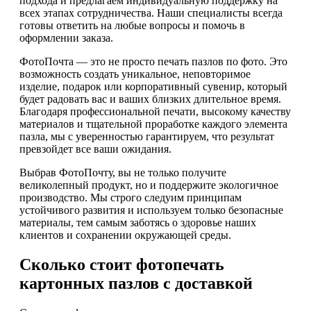
подхода и предлагаем индивидуальную поддержку на
всех этапах сотрудничества. Наши специалисты всегда
готовы ответить на любые вопросы и помочь в
оформлении заказа.
ФотоПочта — это не просто печать пазлов по фото. Это
возможность создать уникальное, неповторимое
изделие, подарок или корпоративный сувенир, который
будет радовать вас и ваших близких длительное время.
Благодаря профессиональной печати, высокому качеству
материалов и тщательной проработке каждого элемента
пазла, мы с уверенностью гарантируем, что результат
превзойдет все ваши ожидания.
Выбрав ФотоПочту, вы не только получите
великолепный продукт, но и поддержите экологичное
производство. Мы строго следуим принципам
устойчивого развития и используем только безопасные
материалы, тем самым заботясь о здоровье наших
клиентов и сохранении окружающей среды.
Сколько стоит фотопечать
картонных пазлов с доставкой