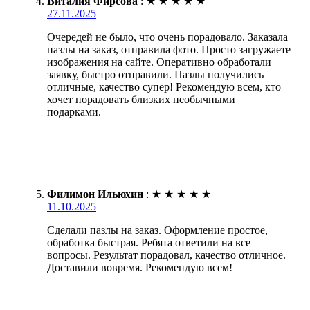
Виталия Фирсова
:
★
★
★
★
★
27.11.2025
Очередей не было, что очень порадовало. Заказала
пазлы на заказ, отправила фото. Просто загружаете
изображения на сайте. Оперативно обработали
заявку, быстро отправили. Пазлы получились
отличные, качество супер! Рекомендую всем, кто
хочет порадовать близких необычными
подарками.
Филимон Ильюхин
:
★
★
★
★
★
11.10.2025
Сделали пазлы на заказ. Оформление простое,
обработка быстрая. Ребята ответили на все
вопросы. Результат порадовал, качество отличное.
Доставили вовремя. Рекомендую всем!