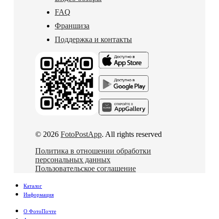
FAQ
Франшиза
Поддержка и контакты
© 2026
FotoPostApp
. All rights reserved
Политика в отношении обработки
персональных данных
Пользовательское соглашение
Каталог
Информация
О ФотоПочте