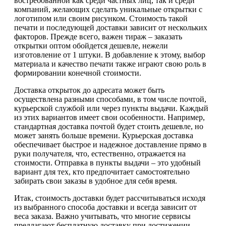
востребованной как среди частных лиц, так и среди
компаний, желающих сделать уникальные открытки с
логотипом или своим рисунком. Стоимость такой
печати и последующей доставки зависит от нескольких
факторов. Прежде всего, важен тираж – заказать
открытки оптом обойдется дешевле, нежели
изготовление от 1 штуки. В добавление к этому, выбор
материала и качество печати также играют свою роль в
формировании конечной стоимости.
Доставка открыток до адресата может быть
осуществлена разными способами, в том числе почтой,
курьерской службой или через пункты выдачи. Каждый
из этих вариантов имеет свои особенности. Например,
стандартная доставка почтой будет стоить дешевле, но
может занять больше времени. Курьерская доставка
обеспечивает быстрое и надежное доставление прямо в
руки получателя, что, естественно, отражается на
стоимости. Отправка в пункты выдачи – это удобный
вариант для тех, кто предпочитает самостоятельно
забирать свои заказы в удобное для себя время.
Итак, стоимость доставки будет рассчитываться исходя
из выбранного способа доставки и всегда зависит от
веса заказа. Важно учитывать, что многие сервисы
предлагают бесплатную доставку при достижении