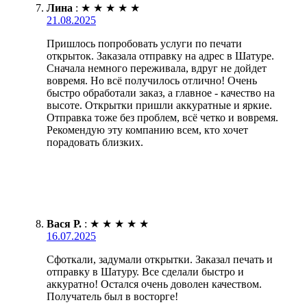
Лина
:
★
★
★
★
★
21.08.2025
Пришлось попробовать услуги по печати
открыток. Заказала отправку на адрес в Шатуре.
Сначала немного переживала, вдруг не дойдет
вовремя. Но всё получилось отлично! Очень
быстро обработали заказ, а главное - качество на
высоте. Открытки пришли аккуратные и яркие.
Отправка тоже без проблем, всё четко и вовремя.
Рекомендую эту компанию всем, кто хочет
порадовать близких.
Вася Р.
:
★
★
★
★
★
16.07.2025
Сфоткали, задумали открытки. Заказал печать и
отправку в Шатуру. Все сделали быстро и
аккуратно! Остался очень доволен качеством.
Получатель был в восторге!