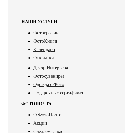
НАШИ УСЛУГИ:
Фотографии
ФотоКниги
Календари
Открытки
Декор Интерьера
Фотосувениры
Одежда с Фото
Подарочные сертификаты
ФОТОПОЧТА
О ФотоПочте
Акции
Сделаем за вас