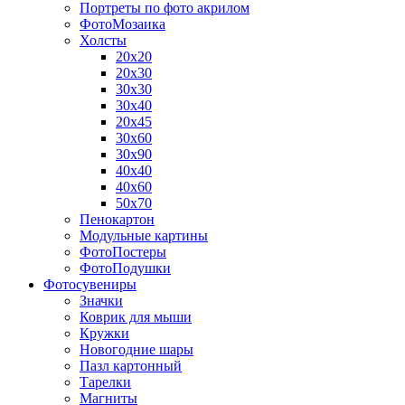
Портреты по фото акрилом
ФотоМозаика
Холсты
20х20
20х30
30х30
30х40
20х45
30х60
30х90
40х40
40х60
50х70
Пенокартон
Модульные картины
ФотоПостеры
ФотоПодушки
Фотоcувениры
Значки
Коврик для мыши
Кружки
Новогодние шары
Пазл картонный
Тарелки
Магниты