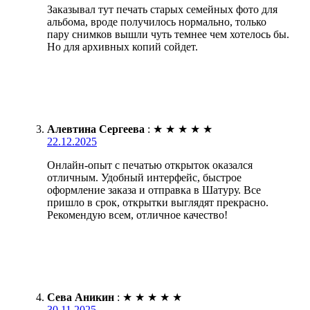
Заказывал тут печать старых семейных фото для
альбома, вроде получилось нормально, только
пару снимков вышли чуть темнее чем хотелось бы.
Но для архивных копий сойдет.
Алевтина Сергеева
:
★
★
★
★
★
22.12.2025
Онлайн-опыт с печатью открыток оказался
отличным. Удобный интерфейс, быстрое
оформление заказа и отправка в Шатуру. Все
пришло в срок, открытки выглядят прекрасно.
Рекомендую всем, отличное качество!
Сева Аникин
:
★
★
★
★
★
30.11.2025