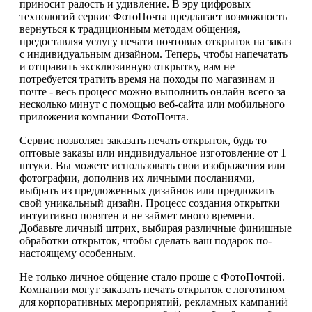
приносит радость и удивление. В эру цифровых
технологий сервис ФотоПочта предлагает возможность
вернуться к традиционным методам общения,
предоставляя услугу печати почтовых открыток на заказ
с индивидуальным дизайном. Теперь, чтобы напечатать
и отправить эксклюзивную открытку, вам не
потребуется тратить время на походы по магазинам и
почте - весь процесс можно выполнить онлайн всего за
несколько минут с помощью веб-сайта или мобильного
приложения компании ФотоПочта.
Сервис позволяет заказать печать открыток, будь то
оптовые заказы или индивидуальное изготовление от 1
штуки. Вы можете использовать свои изображения или
фотографии, дополнив их личными посланиями,
выбрать из предложенных дизайнов или предложить
свой уникальный дизайн. Процесс создания открытки
интуитивно понятен и не займет много времени.
Добавьте личный штрих, выбирая различные финишные
обработки открыток, чтобы сделать ваш подарок по-
настоящему особенным.
Не только личное общение стало проще с ФотоПочтой.
Компании могут заказать печать открыток с логотипом
для корпоративных мероприятий, рекламных кампаний