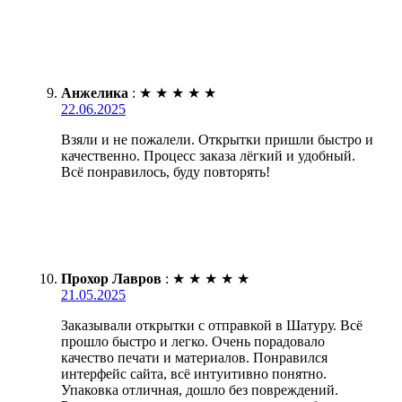
Анжелика
:
★
★
★
★
★
22.06.2025
Взяли и не пожалели. Открытки пришли быстро и
качественно. Процесс заказа лёгкий и удобный.
Всё понравилось, буду повторять!
Прохор Лавров
:
★
★
★
★
★
21.05.2025
Заказывали открытки с отправкой в Шатуру. Всё
прошло быстро и легко. Очень порадовало
качество печати и материалов. Понравился
интерфейс сайта, всё интуитивно понятно.
Упаковка отличная, дошло без повреждений.