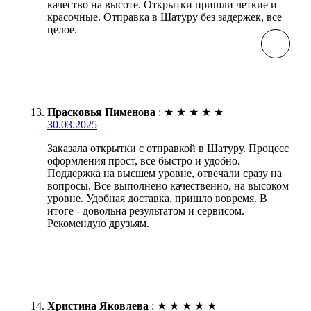
качество на высоте. Открытки пришли четкие и
красочные. Отправка в Шатуру без задержек, все
целое.
Прасковья Пименова
:
★
★
★
★
★
30.03.2025
Заказала открытки с отправкой в Шатуру. Процесс
оформления прост, все быстро и удобно.
Поддержка на высшем уровне, отвечали сразу на
вопросы. Все выполнено качественно, на высоком
уровне. Удобная доставка, пришло вовремя. В
итоге - довольна результатом и сервисом.
Рекомендую друзьям.
Христина Яковлева
:
★
★
★
★
★