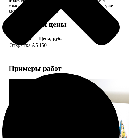
пожелание, мы его напечатаем на открытке и
самостоятельно отправим адресату (доставка уже
включена в стоимость).
Форматы и цены
Услуга
Цена, руб.
Открытка А5
150
Примеры работ