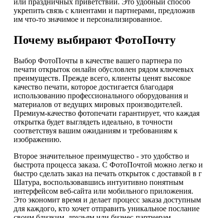
или праздничных приветствий. Это удобный способ
укрепить связь с клиентами и партнерами, предложив
им что-то значимое и персонализированное.
Почему выбирают ФотоПочту
Выбор ФотоПочты в качестве вашего партнера по
печати открыток онлайн обусловлен рядом ключевых
преимуществ. Прежде всего, клиенты ценят высокое
качество печати, которое достигается благодаря
использованию профессионального оборудования и
материалов от ведущих мировых производителей.
Премиум-качество фотопечати гарантирует, что каждая
открытка будет выглядеть идеально, в точности
соответствуя вашим ожиданиям и требованиям к
изображению.
Второе значительное преимущество - это удобство и
быстрота процесса заказа. С ФотоПочтой можно легко и
быстро сделать заказ на печать открыток с доставкой в г
Шатура, воспользовавшись интуитивно понятным
интерфейсом веб-сайта или мобильного приложения.
Это экономит время и делает процесс заказа доступным
для каждого, кто хочет отправить уникальное послание
своим близким, друзьям или бизнес-партнерам.