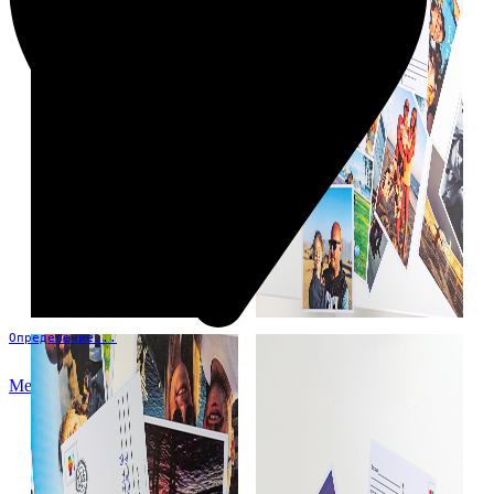
Определение...
Меню