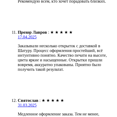
Рекомендую всем, кто хочет порадовать близких.
Прохор Лавров
:
★
★
★
★
★
17.04.2025
Заказывали несколько открыток с доставкой в
Шатуру. Процесс оформления простейший, всё
интуитивно понятно. Качество печати на высоте,
цвета яркие и насыщенные. Открытки пришли
вовремя, аккуратно упакованы. Приятно было
получить такой результат.
Святослав
:
★
★
★
★
★
31.03.2025
Медленное оформление заказа. Тем не менее,