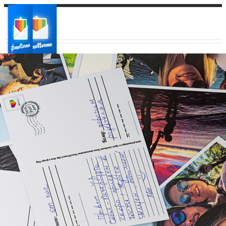
Ваш город:
Ваш регион доставки
Выберите из списка: