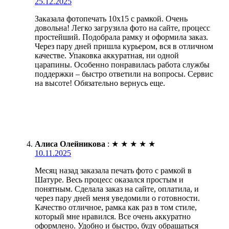
25.12.2025
Заказала фотопечать 10х15 с рамкой. Очень
довольна! Легко загрузила фото на сайте, процесс
простейший. Подобрала рамку и оформила заказ.
Через пару дней пришла курьером, вся в отличном
качестве. Упаковка аккуратная, ни одной
царапины. Особенно понравилась работа службы
поддержки – быстро ответили на вопросы. Сервис
на высоте! Обязательно вернусь еще.
Алиса Олейникова
:
★
★
★
★
★
10.11.2025
Месяц назад заказала печать фото с рамкой в
Шатуре. Весь процесс оказался простым и
понятным. Сделала заказ на сайте, оплатила, и
через пару дней меня уведомили о готовности.
Качество отличное, рамка как раз в том стиле,
который мне нравился. Все очень аккуратно
оформлено. Удобно и быстро, буду обращаться