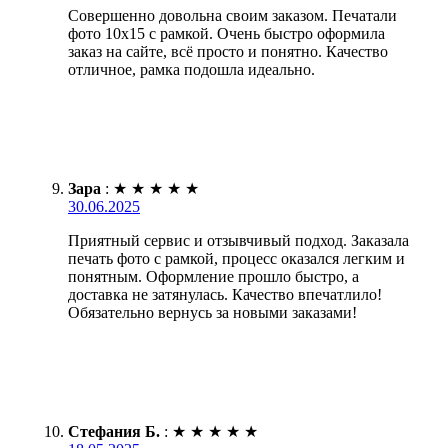
Совершенно довольна своим заказом. Печатали
фото 10х15 с рамкой. Очень быстро оформила
заказ на сайте, всё просто и понятно. Качество
отличное, рамка подошла идеально.
Зара
:
★
★
★
★
★
30.06.2025
Приятный сервис и отзывчивый подход. Заказала
печать фото с рамкой, процесс оказался легким и
понятным. Оформление прошло быстро, а
доставка не затянулась. Качество впечатлило!
Обязательно вернусь за новыми заказами!
Стефания Б.
:
★
★
★
★
★