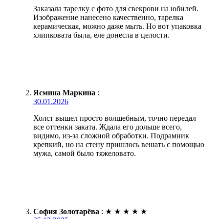
Заказала тарелку с фото для свекрови на юбилей.
Изображение нанесено качественно, тарелка
керамическая, можно даже мыть. Но вот упаковка
хлипковата была, еле донесла в целости.
Ясмина Маркина
:
30.01.2026
Холст вышел просто волшебным, точно передал
все оттенки заката. Ждала его дольше всего,
видимо, из-за сложной обработки. Подрамник
крепкий, но на стену пришлось вешать с помощью
мужа, самой было тяжеловато.
София Золотарёва
:
★
★
★
★
★