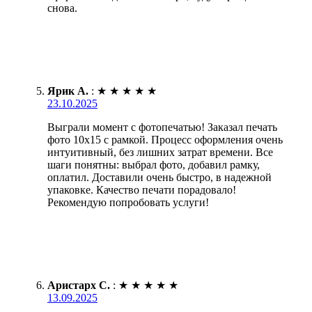
снова.
Ярик А.
:
★
★
★
★
★
23.10.2025
Выграли момент с фотопечатью! Заказал печать
фото 10х15 с рамкой. Процесс оформления очень
интуитивный, без лишних затрат времени. Все
шаги понятны: выбрал фото, добавил рамку,
оплатил. Доставили очень быстро, в надежной
упаковке. Качество печати порадовало!
Рекомендую попробовать услуги!
Аристарх С.
:
★
★
★
★
★
13.09.2025