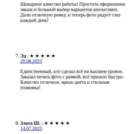
Шикарное качество работы! Простота оформления
заказа и большой выбор вариантов впечатляют.
Дали отличную рамку, и теперь фото радует глаз
каждый день!
Эд
:
★
★
★
★
★
20.08.2025
Единственный, кто сделал всё на высшем уровне.
Заказал печать фото с рамкой, всё пришло быстро.
Качество отличное, яркие цвета и стильная
упаковка!
Злата Ш.
:
★
★
★
★
★
14.07.2025