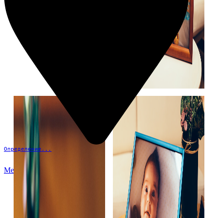
Определение...
Меню