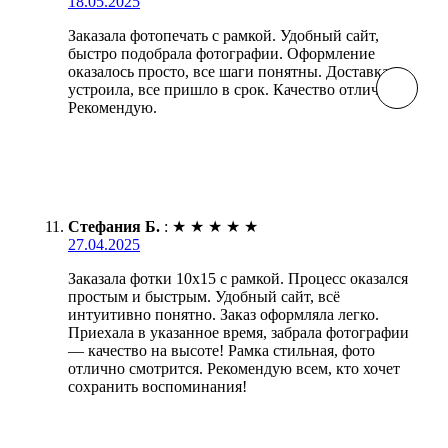
18.05.2025
Заказала фотопечать с рамкой. Удобный сайт,
быстро подобрала фотографии. Оформление
оказалось просто, все шаги понятны. Доставка
устроила, все пришло в срок. Качество отличное!
Рекомендую.
Стефания Б.
:
★
★
★
★
★
27.04.2025
Заказала фотки 10х15 с рамкой. Процесс оказался
простым и быстрым. Удобный сайт, всё
интуитивно понятно. Заказ оформляла легко.
Приехала в указанное время, забрала фотографии
— качество на высоте! Рамка стильная, фото
отлично смотрится. Рекомендую всем, кто хочет
сохранить воспоминания!