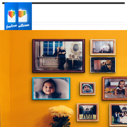
Ваш город:
Ваш регион доставки
Выберите из списка: