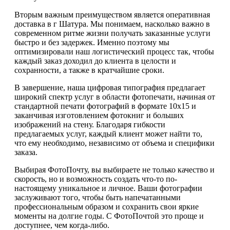
Вторым важным преимуществом является оперативная
доставка в г Шатура. Мы понимаем, насколько важно в
современном ритме жизни получать заказанные услуги
быстро и без задержек. Именно поэтому мы
оптимизировали наш логистический процесс так, чтобы
каждый заказ доходил до клиента в целости и
сохранности, а также в кратчайшие сроки.
В завершение, наша цифровая типография предлагает
широкий спектр услуг в области фотопечати, начиная от
стандартной печати фотографий в формате 10х15 и
заканчивая изготовлением фотокниг и больших
изображений на стену. Благодаря гибкости
предлагаемых услуг, каждый клиент может найти то,
что ему необходимо, независимо от объема и специфики
заказа.
Выбирая ФотоПочту, вы выбираете не только качество и
скорость, но и возможность создать что-то по-
настоящему уникальное и личное. Ваши фотографии
заслуживают того, чтобы быть напечатанными
профессиональным образом и сохранить свои яркие
моменты на долгие годы. С ФотоПочтой это проще и
доступнее, чем когда-либо.