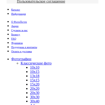
Пользовательское соглашение
Каталог
Информация
О ФотоПочте
Акции
Сделаем за вас
Бизнесу
FAQ
Франшиза
Поддержка и контакты
Оплата и доставка
Фотографии
Классические фото
10х10
10х15
13х18
15х15
15х20
20х20
20х30
30х30
30х40