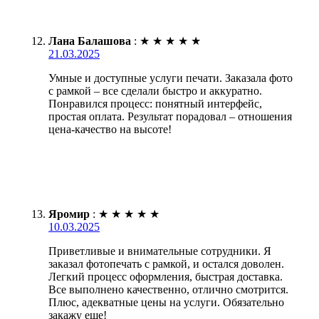
Лана Балашова
:
★
★
★
★
★
21.03.2025
Умные и доступные услуги печати. Заказала фото
с рамкой – все сделали быстро и аккуратно.
Понравился процесс: понятный интерфейс,
простая оплата. Результат порадовал – отношения
цена-качество на высоте!
Яромир
:
★
★
★
★
★
10.03.2025
Приветливые и внимательные сотрудники. Я
заказал фотопечать с рамкой, и остался доволен.
Легкий процесс оформления, быстрая доставка.
Все выполнено качественно, отлично смотрится.
Плюс, адекватные цены на услуги. Обязательно
закажу еще!