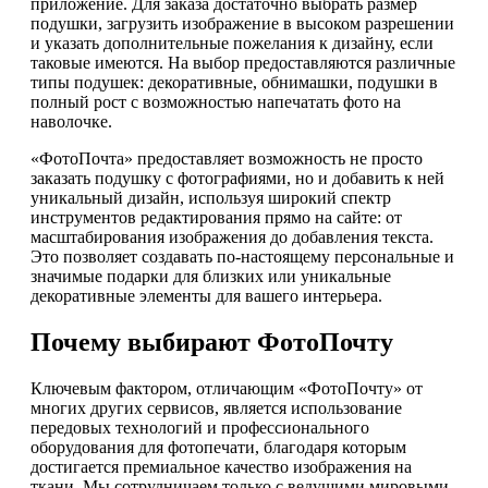
приложение. Для заказа достаточно выбрать размер
подушки, загрузить изображение в высоком разрешении
и указать дополнительные пожелания к дизайну, если
таковые имеются. На выбор предоставляются различные
типы подушек: декоративные, обнимашки, подушки в
полный рост с возможностью напечатать фото на
наволочке.
«ФотоПочта» предоставляет возможность не просто
заказать подушку с фотографиями, но и добавить к ней
уникальный дизайн, используя широкий спектр
инструментов редактирования прямо на сайте: от
масштабирования изображения до добавления текста.
Это позволяет создавать по-настоящему персональные и
значимые подарки для близких или уникальные
декоративные элементы для вашего интерьера.
Почему выбирают ФотоПочту
Ключевым фактором, отличающим «ФотоПочту» от
многих других сервисов, является использование
передовых технологий и профессионального
оборудования для фотопечати, благодаря которым
достигается премиальное качество изображения на
ткани. Мы сотрудничаем только с ведущими мировыми