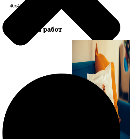
40х40 односторонняя печать
1690
Примеры работ