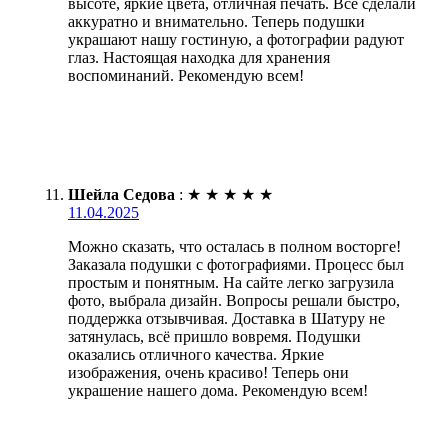
высоте, яркие цвета, отличная печать. Все сделали
аккуратно и внимательно. Теперь подушки
украшают нашу гостиную, а фотографии радуют
глаз. Настоящая находка для хранения
воспоминаний. Рекомендую всем!
Шейла Седова
:
★
★
★
★
★
11.04.2025
Можно сказать, что осталась в полном восторге!
Заказала подушки с фотографиями. Процесс был
простым и понятным. На сайте легко загрузила
фото, выбрала дизайн. Вопросы решали быстро,
поддержка отзывчивая. Доставка в Шатуру не
затянулась, всё пришло вовремя. Подушки
оказались отличного качества. Яркие
изображения, очень красиво! Теперь они
украшение нашего дома. Рекомендую всем!