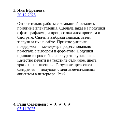
Яна Ефремова
:
20.12.2025
Относительно работы с компанией остались
приятные впечатления. Сделала заказ на подушки
с фотографиями, и процесс оказался простым и
быстрым. Сначала выбрала снимки, затем
загрузила их на сайте. Приятно удивила
поддержка — менеджер профессионально
помогала с выбором и форматом. Подушки
пришли в срок и были аккуратно упакованы.
Качество печати на текстиле отличное, цвета
яркие и насыщенные. Результат превзошел
ожидания — подушки стали замечательным
акцентом в интерьере. Рек?
Гайя Селезнёва
:
★
★
★
★
★
05.11.2025