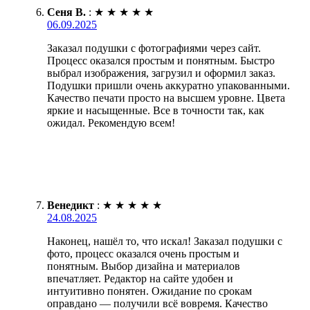
Сеня В.
:
★
★
★
★
★
06.09.2025
Заказал подушки с фотографиями через сайт.
Процесс оказался простым и понятным. Быстро
выбрал изображения, загрузил и оформил заказ.
Подушки пришли очень аккуратно упакованными.
Качество печати просто на высшем уровне. Цвета
яркие и насыщенные. Все в точности так, как
ожидал. Рекомендую всем!
Венедикт
:
★
★
★
★
★
24.08.2025
Наконец, нашёл то, что искал! Заказал подушки с
фото, процесс оказался очень простым и
понятным. Выбор дизайна и материалов
впечатляет. Редактор на сайте удобен и
интуитивно понятен. Ожидание по срокам
оправдано — получили всё вовремя. Качество