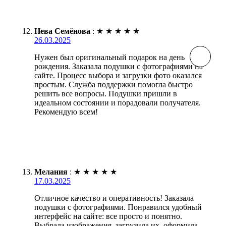
Нева Семёнова
:
★
★
★
★
★
26.03.2025
Нужен был оригинальный подарок на день
рождения. Заказала подушки с фотографиями на
сайте. Процесс выбора и загрузки фото оказался
простым. Служба поддержки помогла быстро
решить все вопросы. Подушки пришли в
идеальном состоянии и порадовали получателя.
Рекомендую всем!
Мелания
:
★
★
★
★
★
17.03.2025
Отличное качество и оперативность! Заказала
подушки с фотографиями. Понравился удобный
интерфейс на сайте: все просто и понятно.
Выбрала изображения, загрузила их, оформила