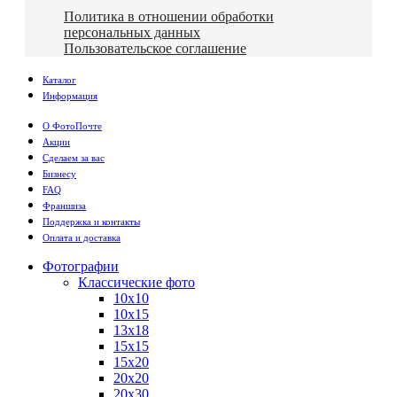
Политика в отношении обработки
персональных данных
Пользовательское соглашение
Каталог
Информация
О ФотоПочте
Акции
Сделаем за вас
Бизнесу
FAQ
Франшиза
Поддержка и контакты
Оплата и доставка
Фотографии
Классические фото
10х10
10х15
13х18
15х15
15х20
20х20
20х30