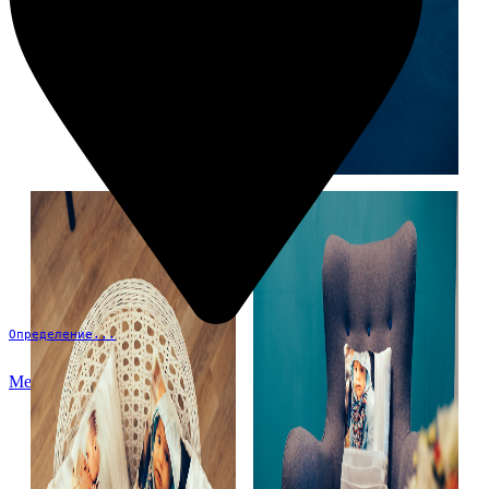
Определение...
Меню