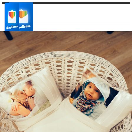
Ваш город:
Ваш регион доставки
Выберите из списка: