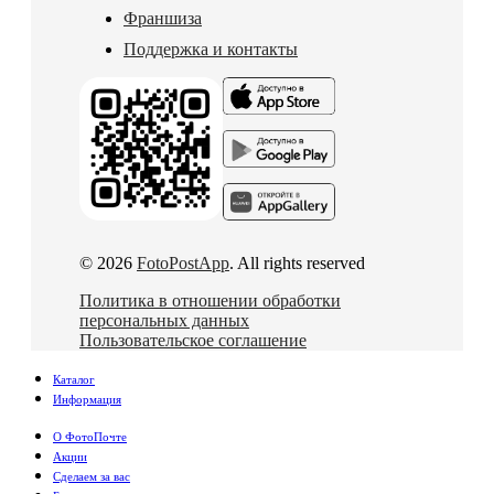
Франшиза
Поддержка и контакты
© 2026
FotoPostApp
. All rights reserved
Политика в отношении обработки
персональных данных
Пользовательское соглашение
Каталог
Информация
О ФотоПочте
Акции
Сделаем за вас