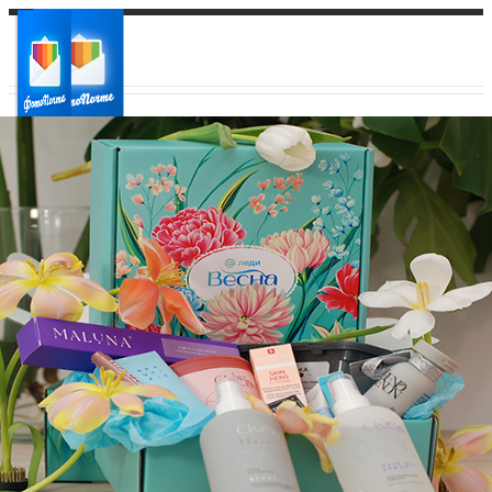
Ваш город:
Ваш регион доставки
Выберите из списка: