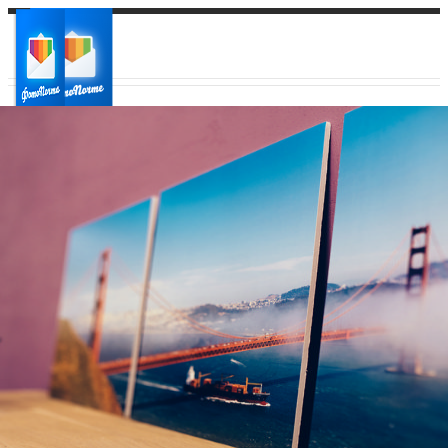
Ваш город:
Ваш регион доставки
Выберите из списка: