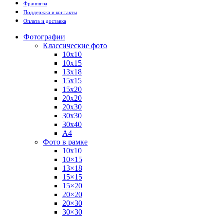
Франшиза
Поддержка и контакты
Оплата и доставка
Фотографии
Классические фото
10х10
10х15
13х18
15х15
15х20
20х20
20х30
30х30
30х40
А4
Фото в рамке
10х10
10×15
13×18
15×15
15×20
20×20
20×30
30×30