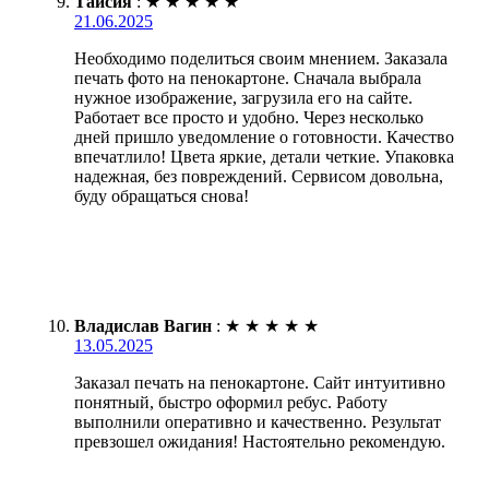
Таисия
:
★
★
★
★
★
21.06.2025
Необходимо поделиться своим мнением. Заказала
печать фото на пенокартоне. Сначала выбрала
нужное изображение, загрузила его на сайте.
Работает все просто и удобно. Через несколько
дней пришло уведомление о готовности. Качество
впечатлило! Цвета яркие, детали четкие. Упаковка
надежная, без повреждений. Сервисом довольна,
буду обращаться снова!
Владислав Вагин
:
★
★
★
★
★
13.05.2025
Заказал печать на пенокартоне. Сайт интуитивно
понятный, быстро оформил ребус. Работу
выполнили оперативно и качественно. Результат
превзошел ожидания! Настоятельно рекомендую.