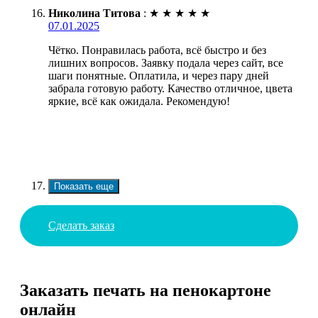
Николина Титова
:
★
★
★
★
★
07.01.2025
Чётко. Понравилась работа, всё быстро и без
лишних вопросов. Заявку подала через сайт, все
шаги понятные. Оплатила, и через пару дней
забрала готовую работу. Качество отличное, цвета
яркие, всё как ожидала. Рекомендую!
Показать еще
Сделать заказ
Заказать печать на пенокартоне
онлайн