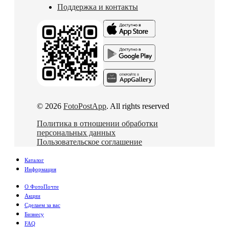
Поддержка и контакты
© 2026
FotoPostApp
. All rights reserved
Политика в отношении обработки
персональных данных
Пользовательское соглашение
Каталог
Информация
О ФотоПочте
Акции
Сделаем за вас
Бизнесу
FAQ