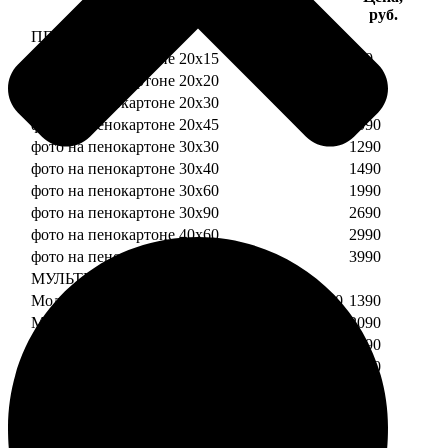
Услуга
руб.
ПЕНОКАРТОН
фото на пенокартоне 20х15
690
фото на пенокартоне 20х20
790
фото на пенокартоне 20х30
890
фото на пенокартоне 20х45
1090
фото на пенокартоне 30х30
1290
фото на пенокартоне 30х40
1490
фото на пенокартоне 30х60
1990
фото на пенокартоне 30х90
2690
фото на пенокартоне 40х60
2990
фото на пенокартоне 50х70
3990
МУЛЬТИПЕНОКАРТОН
Модульный пенокартон из двух частей 20х20
1390
Модульный пенокартон из трех частей 20х20
2090
Модульный пенокартон из двух частей 20х30
1590
Модульный пенокартон из трех частей 20х30
2390
Модульный пенокартон из двух частей 30х30
2190
Модульный пенокартон из трех частей 30х30
3290
Модульный пенокартон из двух частей 30х40
2590