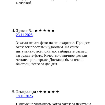
качество!
Эрнест З.
:
★
★
★
★
★
23.11.2025
Заказал печать фото на пенокартоне. Процесс
оказался простым и удобным. На сайте
интуитивно всё понятно: выбираете размер,
загружаете фото. Качество отличное, детали
четкие, цвета яркие. Доставка была очень
быстрой, всего за два дня.
Эсмеральда
:
★
★
★
★
★
18.10.2025
Ничему не удивилась, когда заказала печать на