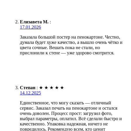
Елизавета М.
:
17.01.2026
Заказала большой постер на пенокартоне. Честно,
думала будет хуже качество, а вышло очень чётко и
цвета сочные. Вешать пока не стали, но
прислонили к стене — уже здорово смотрится.
Степан
:
★
★
★
★
★
14.12.2025
Единственное, что могу сказать — отличный
сервис. Заказал печать на пенокартоне и остался
очень доволен. Процесс прост: загрузил фото,
выбрал параметры, оплатил. Всё сделали быстро и
качественно. Упаковка надежная, ничего не
повредилось. Рекомендую всем, кто ценит