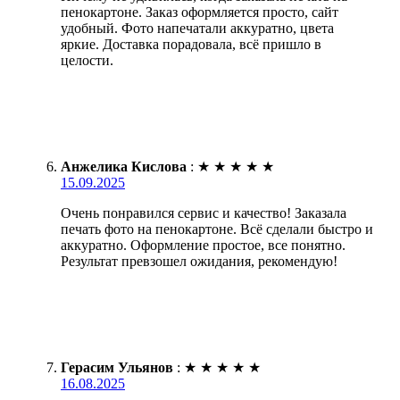
пенокартоне. Заказ оформляется просто, сайт
удобный. Фото напечатали аккуратно, цвета
яркие. Доставка порадовала, всё пришло в
целости.
Анжелика Кислова
:
★
★
★
★
★
15.09.2025
Очень понравился сервис и качество! Заказала
печать фото на пенокартоне. Всё сделали быстро и
аккуратно. Оформление простое, все понятно.
Результат превзошел ожидания, рекомендую!
Герасим Ульянов
:
★
★
★
★
★
16.08.2025