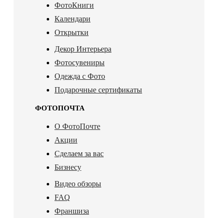
ФотоКниги
Календари
Открытки
Декор Интерьера
Фотосувениры
Одежда с Фото
Подарочные сертификаты
ФОТОПОЧТА
О ФотоПочте
Акции
Сделаем за вас
Бизнесу
Видео обзоры
FAQ
Франшиза