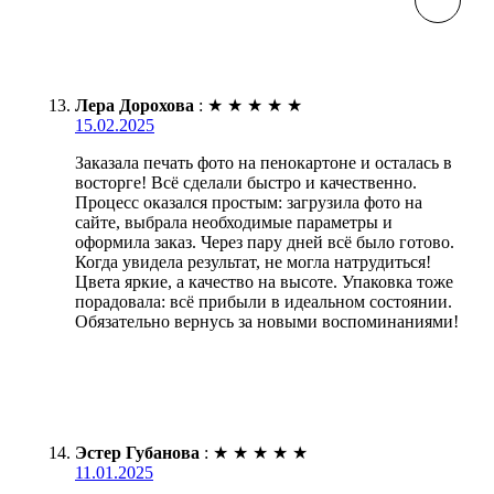
Лера Дорохова
:
★
★
★
★
★
15.02.2025
Заказала печать фото на пенокартоне и осталась в
восторге! Всё сделали быстро и качественно.
Процесс оказался простым: загрузила фото на
сайте, выбрала необходимые параметры и
оформила заказ. Через пару дней всё было готово.
Когда увидела результат, не могла натрудиться!
Цвета яркие, а качество на высоте. Упаковка тоже
порадовала: всё прибыли в идеальном состоянии.
Обязательно вернусь за новыми воспоминаниями!
Эстер Губанова
:
★
★
★
★
★
11.01.2025