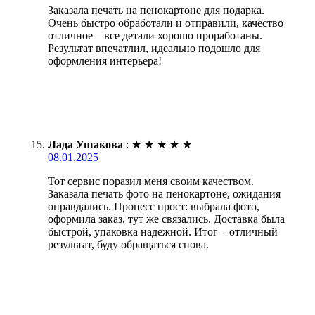
Заказала печать на пенокартоне для подарка.
Очень быстро обработали и отправили, качество
отличное – все детали хорошо проработаны.
Результат впечатлил, идеально подошло для
оформления интерьера!
Лада Ушакова
:
★
★
★
★
★
08.01.2025
Тот сервис поразил меня своим качеством.
Заказала печать фото на пенокартоне, ожидания
оправдались. Процесс прост: выбрала фото,
оформила заказ, тут же связались. Доставка была
быстрой, упаковка надежной. Итог – отличный
результат, буду обращаться снова.