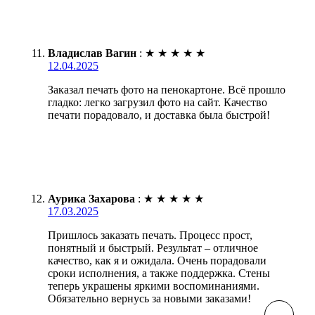
Владислав Вагин
:
★
★
★
★
★
12.04.2025
Заказал печать фото на пенокартоне. Всё прошло
гладко: легко загрузил фото на сайт. Качество
печати порадовало, и доставка была быстрой!
Аурика Захарова
:
★
★
★
★
★
17.03.2025
Пришлось заказать печать. Процесс прост,
понятный и быстрый. Результат – отличное
качество, как я и ожидала. Очень порадовали
сроки исполнения, а также поддержка. Стены
теперь украшены яркими воспоминаниями.
Обязательно вернусь за новыми заказами!