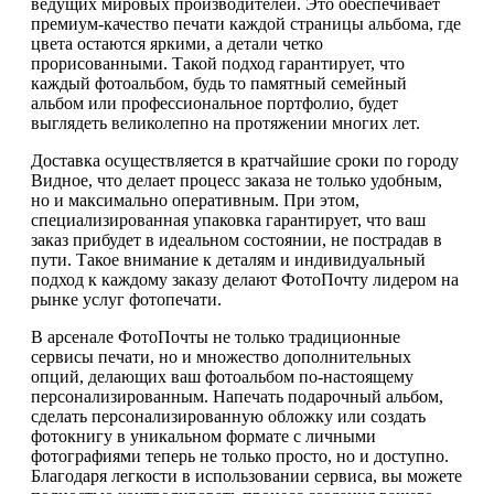
ведущих мировых производителей. Это обеспечивает
премиум-качество печати каждой страницы альбома, где
цвета остаются яркими, а детали четко
прорисованными. Такой подход гарантирует, что
каждый фотоальбом, будь то памятный семейный
альбом или профессиональное портфолио, будет
выглядеть великолепно на протяжении многих лет.
Доставка осуществляется в кратчайшие сроки по городу
Видное, что делает процесс заказа не только удобным,
но и максимально оперативным. При этом,
специализированная упаковка гарантирует, что ваш
заказ прибудет в идеальном состоянии, не пострадав в
пути. Такое внимание к деталям и индивидуальный
подход к каждому заказу делают ФотоПочту лидером на
рынке услуг фотопечати.
В арсенале ФотоПочты не только традиционные
сервисы печати, но и множество дополнительных
опций, делающих ваш фотоальбом по-настоящему
персонализированным. Напечать подарочный альбом,
сделать персонализированную обложку или создать
фотокнигу в уникальном формате с личными
фотографиями теперь не только просто, но и доступно.
Благодаря легкости в использовании сервиса, вы можете