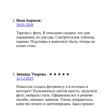
Яков Борисов
:
18.01.2026
Тарелка с фото. В описании сказано, что для
украшения, не для еды. Смотрится как сувенир,
хорошо. Подставка в комплекте была, теперь на
полке стоит.
Зинаида Уварова
:
★
★
★
★
★
12.12.2025
Помогали создать фотокнигу, и я осталась в
восторге! Пользоваться сайтом просто, загрузила
фото, выбрала стиль. Оформляла все в режиме
онлайн, никаких заминок. Очень понравилось
качество печати и цветопередача. Заказ пришел