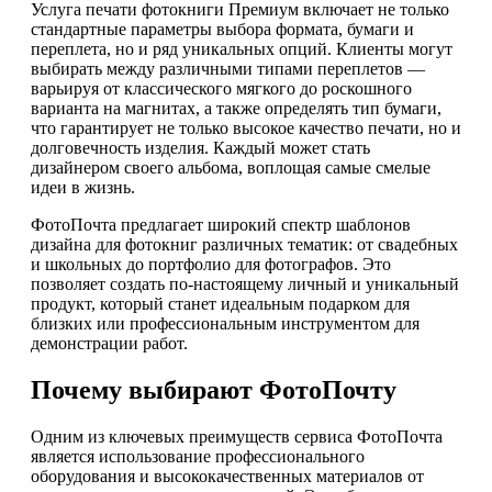
Услуга печати фотокниги Премиум включает не только
стандартные параметры выбора формата, бумаги и
переплета, но и ряд уникальных опций. Клиенты могут
выбирать между различными типами переплетов —
варьируя от классического мягкого до роскошного
варианта на магнитах, а также определять тип бумаги,
что гарантирует не только высокое качество печати, но и
долговечность изделия. Каждый может стать
дизайнером своего альбома, воплощая самые смелые
идеи в жизнь.
ФотоПочта предлагает широкий спектр шаблонов
дизайна для фотокниг различных тематик: от свадебных
и школьных до портфолио для фотографов. Это
позволяет создать по-настоящему личный и уникальный
продукт, который станет идеальным подарком для
близких или профессиональным инструментом для
демонстрации работ.
Почему выбирают ФотоПочту
Одним из ключевых преимуществ сервиса ФотоПочта
является использование профессионального
оборудования и высококачественных материалов от