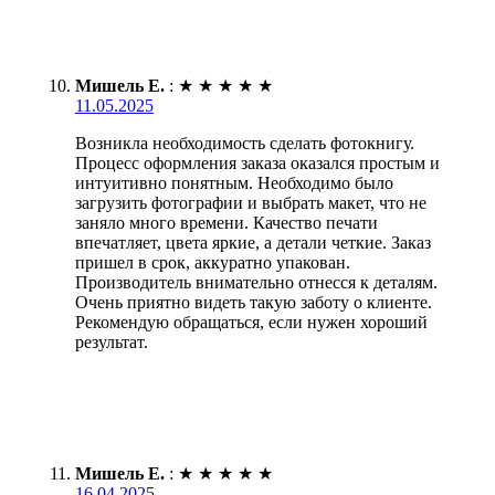
Мишель Е.
:
★
★
★
★
★
11.05.2025
Возникла необходимость сделать фотокнигу.
Процесс оформления заказа оказался простым и
интуитивно понятным. Необходимо было
загрузить фотографии и выбрать макет, что не
заняло много времени. Качество печати
впечатляет, цвета яркие, а детали четкие. Заказ
пришел в срок, аккуратно упакован.
Производитель внимательно отнесся к деталям.
Очень приятно видеть такую заботу о клиенте.
Рекомендую обращаться, если нужен хороший
результат.
Мишель Е.
:
★
★
★
★
★
16.04.2025