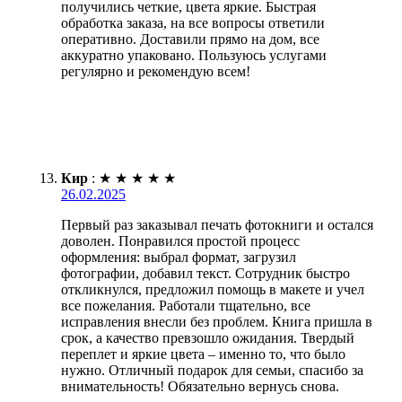
получились четкие, цвета яркие. Быстрая
обработка заказа, на все вопросы ответили
оперативно. Доставили прямо на дом, все
аккуратно упаковано. Пользуюсь услугами
регулярно и рекомендую всем!
Кир
:
★
★
★
★
★
26.02.2025
Первый раз заказывал печать фотокниги и остался
доволен. Понравился простой процесс
оформления: выбрал формат, загрузил
фотографии, добавил текст. Сотрудник быстро
откликнулся, предложил помощь в макете и учел
все пожелания. Работали тщательно, все
исправления внесли без проблем. Книга пришла в
срок, а качество превзошло ожидания. Твердый
переплет и яркие цвета – именно то, что было
нужно. Отличный подарок для семьи, спасибо за
внимательность! Обязательно вернусь снова.