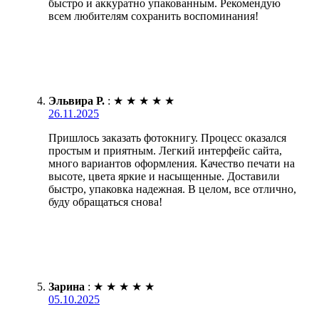
быстро и аккуратно упакованным. Рекомендую
всем любителям сохранить воспоминания!
Эльвира Р.
:
★
★
★
★
★
26.11.2025
Пришлось заказать фотокнигу. Процесс оказался
простым и приятным. Легкий интерфейс сайта,
много вариантов оформления. Качество печати на
высоте, цвета яркие и насыщенные. Доставили
быстро, упаковка надежная. В целом, все отлично,
буду обращаться снова!
Зарина
:
★
★
★
★
★
05.10.2025