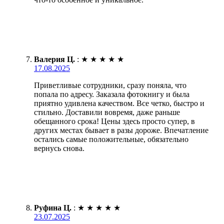
Валерия Ц.
:
★
★
★
★
★
17.08.2025
Приветливые сотрудники, сразу поняла, что
попала по адресу. Заказала фотокнигу и была
приятно удивлена качеством. Все четко, быстро и
стильно. Доставили вовремя, даже раньше
обещанного срока! Цены здесь просто супер, в
других местах бывает в разы дороже. Впечатление
остались самые положительные, обязательно
вернусь снова.
Руфина Ц.
:
★
★
★
★
★
23.07.2025