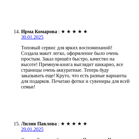
Ирма Комарова
:
★
★
★
★
★
30.01.2025
Топовый сервис для ярких воспоминаний!
Создала макет легко, оформление было очень
простым. Заказ пришёл быстро, качество на
высоте! Премиум-книга выглядит шикарно, все
страницы очень аккуратные. Теперь буду
заказывать еще! Круто, что есть разные варианты
для подарков. Печатаю фотки и сувениры для всей
семьи!
Лилия Павлова
:
★
★
★
★
★
20.01.2025