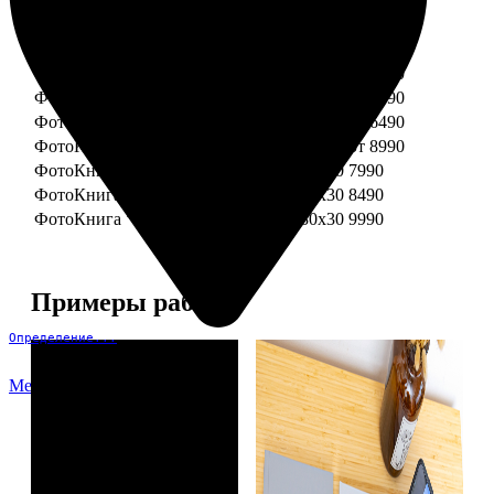
ФотоКнига "Премиум" 15x15
от 3290
ФотоКнига "Премиум" 15x20
от 3890
ФотоКнига "Премиум" 20x20
от 3990
ФотоКнига "Премиум" 20x30
от 4990
ФотоКнига "Премиум" 25x25
от 5990
ФотоКнига "Премиум" 30x30
от 6490
ФотоКнига "Премиум" 30x45
от 8990
ФотоКнига "Премиум" Свадебная 20x20
7990
ФотоКнига "Премиум" Свадебная 20x30
8490
ФотоКнига "Премиум" Свадебная 30x30
9990
Примеры работ
Определение...
Меню