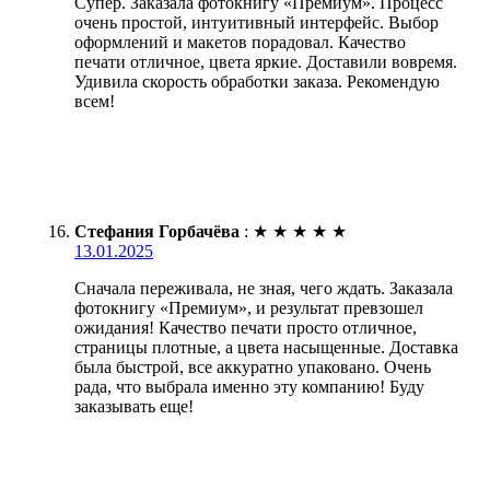
Супер. Заказала фотокнигу «Премиум». Процесс
очень простой, интуитивный интерфейс. Выбор
оформлений и макетов порадовал. Качество
печати отличное, цвета яркие. Доставили вовремя.
Удивила скорость обработки заказа. Рекомендую
всем!
Стефания Горбачёва
:
★
★
★
★
★
13.01.2025
Сначала переживала, не зная, чего ждать. Заказала
фотокнигу «Премиум», и результат превзошел
ожидания! Качество печати просто отличное,
страницы плотные, а цвета насыщенные. Доставка
была быстрой, все аккуратно упаковано. Очень
рада, что выбрала именно эту компанию! Буду
заказывать еще!