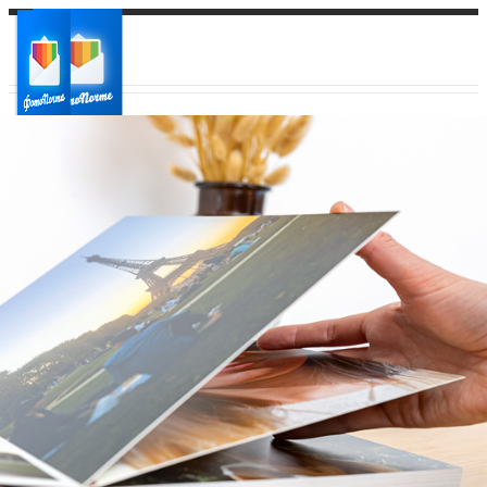
Ваш город:
Ваш регион доставки
Выберите из списка: