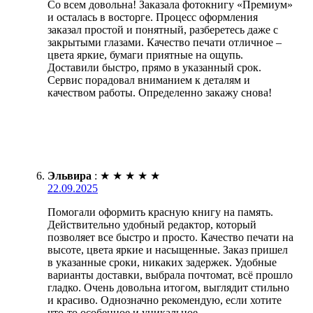
Со всем довольна! Заказала фотокнигу «Премиум»
и осталась в восторге. Процесс оформления
заказал простой и понятный, разберетесь даже с
закрытыми глазами. Качество печати отличное –
цвета яркие, бумаги приятные на ощупь.
Доставили быстро, прямо в указанный срок.
Сервис порадовал вниманием к деталям и
качеством работы. Определенно закажу снова!
Эльвира
:
★
★
★
★
★
22.09.2025
Помогали оформить красную книгу на память.
Действительно удобный редактор, который
позволяет все быстро и просто. Качество печати на
высоте, цвета яркие и насыщенные. Заказ пришел
в указанные сроки, никаких задержек. Удобные
варианты доставки, выбрала почтомат, всё прошло
гладко. Очень довольна итогом, выглядит стильно
и красиво. Однозначно рекомендую, если хотите
что-то особенное и уникальное.