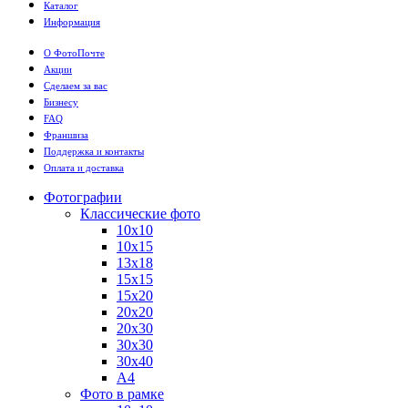
Каталог
Информация
О ФотоПочте
Акции
Сделаем за вас
Бизнесу
FAQ
Франшиза
Поддержка и контакты
Оплата и доставка
Фотографии
Классические фото
10х10
10х15
13х18
15х15
15х20
20х20
20х30
30х30
30х40
А4
Фото в рамке