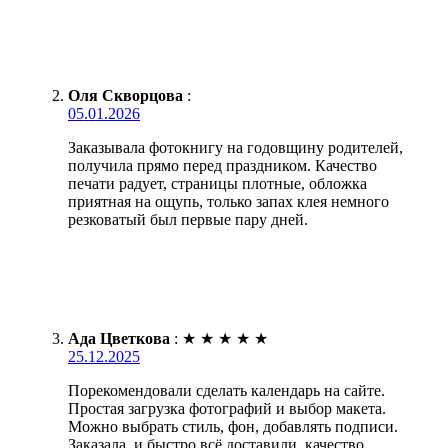
Оля Скворцова
:
05.01.2026
Заказывала фотокнигу на годовщину родителей,
получила прямо перед праздником. Качество
печати радует, страницы плотные, обложка
приятная на ощупь, только запах клея немного
резковатый был первые пару дней.
Ада Цветкова
:
★
★
★
★
★
25.12.2025
Порекомендовали сделать календарь на сайте.
Простая загрузка фотографий и выбор макета.
Можно выбрать стиль, фон, добавлять подписи.
Заказала, и быстро всё доставили, качество