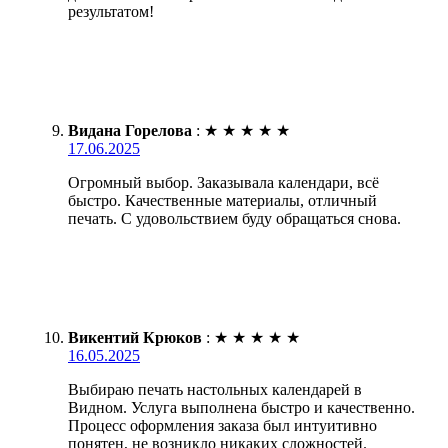
результатом!
Видана Горелова
:
★
★
★
★
★
17.06.2025
Огромный выбор. Заказывала календари, всё
быстро. Качественные материалы, отличный
печать. С удовольствием буду обращаться снова.
Викентий Крюков
:
★
★
★
★
★
16.05.2025
Выбираю печать настольных календарей в
Видном. Услуга выполнена быстро и качественно.
Процесс оформления заказа был интуитивно
понятен, не возникло никаких сложностей.