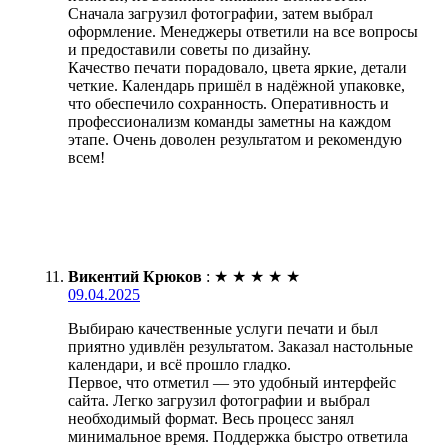
Сначала загрузил фотографии, затем выбрал
оформление. Менеджеры ответили на все вопросы
и предоставили советы по дизайну.
Качество печати порадовало, цвета яркие, детали
четкие. Календарь пришёл в надёжной упаковке,
что обеспечило сохранность. Оперативность и
профессионализм команды заметны на каждом
этапе. Очень доволен результатом и рекомендую
всем!
Викентий Крюков
:
★
★
★
★
★
09.04.2025
Выбираю качественные услуги печати и был
приятно удивлён результатом. Заказал настольные
календари, и всё прошло гладко.
Первое, что отметил — это удобный интерфейс
сайта. Легко загрузил фотографии и выбрал
необходимый формат. Весь процесс занял
минимальное время. Поддержка быстро ответила