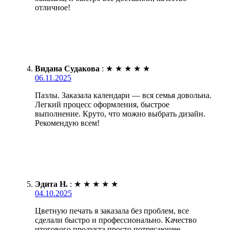
отличное!
Видана Судакова
:
★
★
★
★
★
06.11.2025
Пазлы. Заказала календари — вся семья довольна.
Легкий процесс оформления, быстрое
выполнение. Круто, что можно выбрать дизайн.
Рекомендую всем!
Эдита Н.
:
★
★
★
★
★
04.10.2025
Цветную печать я заказала без проблем, все
сделали быстро и профессионально. Качество
итогового продукта просто потрясающее,