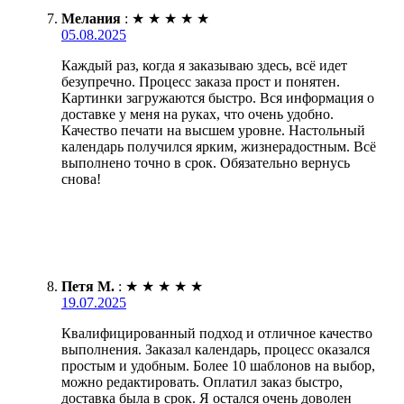
Мелания
:
★
★
★
★
★
05.08.2025
Каждый раз, когда я заказываю здесь, всё идет
безупречно. Процесс заказа прост и понятен.
Картинки загружаются быстро. Вся информация о
доставке у меня на руках, что очень удобно.
Качество печати на высшем уровне. Настольный
календарь получился ярким, жизнерадостным. Всё
выполнено точно в срок. Обязательно вернусь
снова!
Петя М.
:
★
★
★
★
★
19.07.2025
Квалифицированный подход и отличное качество
выполнения. Заказал календарь, процесс оказался
простым и удобным. Более 10 шаблонов на выбор,
можно редактировать. Оплатил заказ быстро,
доставка была в срок. Я остался очень доволен