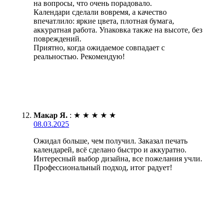
на вопросы, что очень порадовало.
Календари сделали вовремя, а качество
впечатлило: яркие цвета, плотная бумага,
аккуратная работа. Упаковка также на высоте, без
повреждений.
Приятно, когда ожидаемое совпадает с
реальностью. Рекомендую!
Макар Я.
:
★
★
★
★
★
08.03.2025
Ожидал больше, чем получил. Заказал печать
календарей, всё сделано быстро и аккуратно.
Интересный выбор дизайна, все пожелания учли.
Профессиональный подход, итог радует!