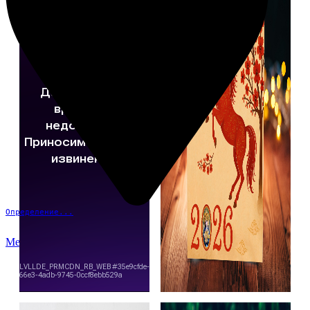
Определение...
Меню