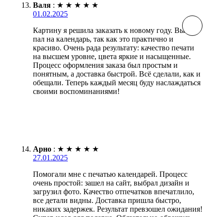
Валя
:
★
★
★
★
★
01.02.2025
Картину я решила заказать к новому году. Выбор
пал на календарь, так как это практично и
красиво. Очень рада результату: качество печати
на высшем уровне, цвета яркие и насыщенные.
Процесс оформления заказа был простым и
понятным, а доставка быстрой. Всё сделали, как и
обещали. Теперь каждый месяц буду наслаждаться
своими воспоминаниями!
Арно
:
★
★
★
★
★
27.01.2025
Помогали мне с печатью календарей. Процесс
очень простой: зашел на сайт, выбрал дизайн и
загрузил фото. Качество отпечатков впечатлило,
все детали видны. Доставка пришла быстро,
никаких задержек. Результат превзошел ожидания!