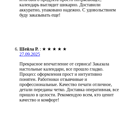
календарь выглядит шикарно. Доставили
аккуратно, упаковано надежно. С удовольствием
буду заказывать еще!
Шейла Р.
:
★
★
★
★
★
27.09.2025
Прекрасное впечатление от сервиса! Заказала
настольные календари, все прошло гладко.
Процесс оформления прост и интуитивно
понятен. Работники отзывчивые и
профессиональные. Качество печати отличное,
детали переданы четко. Доставка оперативная, все
пришло в целости. Рекомендую всем, кто ценит
качество и комфорт!