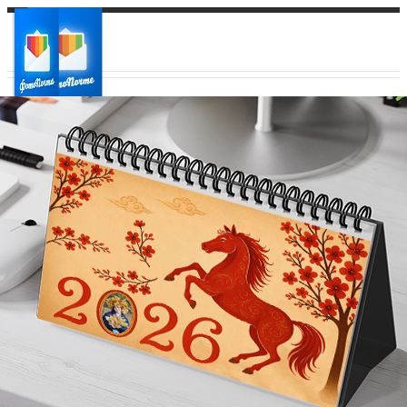
Ваш город:
Ваш регион доставки
Выберите из списка: