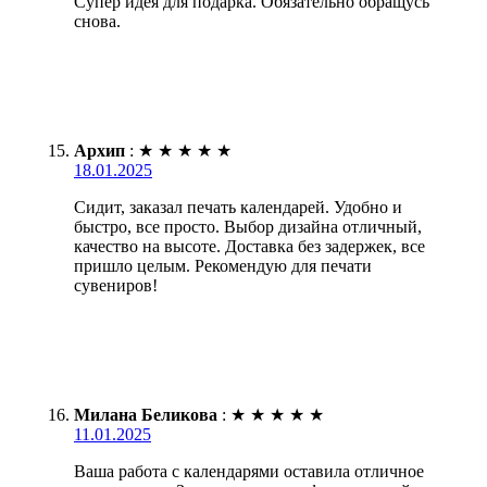
Супер идея для подарка. Обязательно обращусь
снова.
Архип
:
★
★
★
★
★
18.01.2025
Сидит, заказал печать календарей. Удобно и
быстро, все просто. Выбор дизайна отличный,
качество на высоте. Доставка без задержек, все
пришло целым. Рекомендую для печати
сувениров!
Милана Беликова
:
★
★
★
★
★
11.01.2025
Ваша работа с календарями оставила отличное