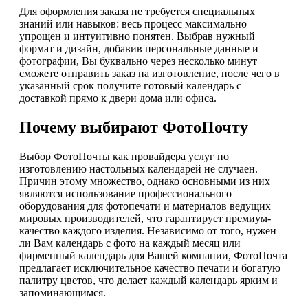
Для оформления заказа не требуется специальных
знаний или навыков: весь процесс максимально
упрощен и интуитивно понятен. Выбрав нужный
формат и дизайн, добавив персональные данные и
фотографии, Вы буквально через несколько минут
сможете отправить заказ на изготовление, после чего в
указанный срок получите готовый календарь с
доставкой прямо к двери дома или офиса.
Почему выбирают ФотоПочту
Выбор ФотоПочты как провайдера услуг по
изготовлению настольных календарей не случаен.
Причин этому множество, однако основными из них
являются использование профессионального
оборудования для фотопечати и материалов ведущих
мировых производителей, что гарантирует премиум-
качество каждого изделия. Независимо от того, нужен
ли Вам календарь с фото на каждый месяц или
фирменный календарь для Вашей компании, ФотоПочта
предлагает исключительное качество печати и богатую
палитру цветов, что делает каждый календарь ярким и
запоминающимся.