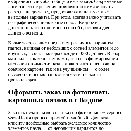
выбранного способа и общего веса заказа. Современные
логистические решения позволяют оптимизировать
расходы на доставку, предоставляя клиенту самые
выгодные варианты. При этом, всегда важно учитывать
географическое положение города Видное и
доступность того или иного способа доставки для
данного региона.
Кроме того, сервис предлагает различные варианты
пазлов, начиная от небольших с сотней элементов и до
крупных, в состав которых входит 1000 деталей. Выбор
материала также играет важную роль в формировании
итоговой стоимости: пазлы можно изготовить как на
обычном картоне, так и на улучшенном — с более
высокой степенью износостойкости и яркости
цветопередачи.
Оформить заказ на фотопечать
картонных пазлов в г Видное
Заказать печать пазлов на заказ по фото в нашем сервисе
ФотоПочта процесс простой и удобный. Для начала,
клиенту необходимо выбрать желаемое количество
элементов пазла — от небольших вариантов до