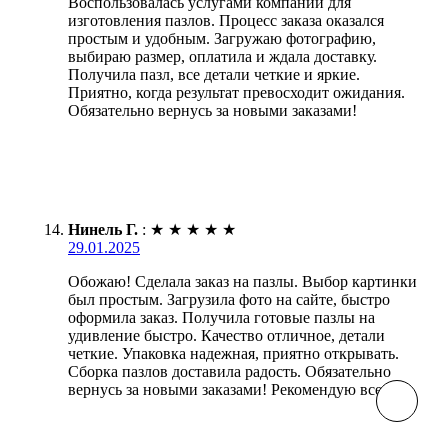
Воспользовалась услугами компании для
изготовления пазлов. Процесс заказа оказался
простым и удобным. Загружаю фотографию,
выбираю размер, оплатила и ждала доставку.
Получила пазл, все детали четкие и яркие.
Приятно, когда результат превосходит ожидания.
Обязательно вернусь за новыми заказами!
Нинель Г.
:
★
★
★
★
★
29.01.2025
Обожаю! Сделала заказ на пазлы. Выбор картинки
был простым. Загрузила фото на сайте, быстро
оформила заказ. Получила готовые пазлы на
удивление быстро. Качество отличное, детали
четкие. Упаковка надежная, приятно открывать.
Сборка пазлов доставила радость. Обязательно
вернусь за новыми заказами! Рекомендую всем!