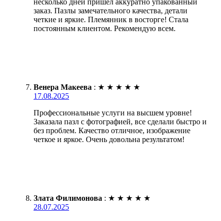
несколько дней пришел аккуратно упакованный
заказ. Пазлы замечательного качества, детали
четкие и яркие. Племянник в восторге! Стала
постоянным клиентом. Рекомендую всем.
Венера Макеева
:
★
★
★
★
★
17.08.2025
Профессиональные услуги на высшем уровне!
Заказала пазл с фотографией, все сделали быстро и
без проблем. Качество отличное, изображение
четкое и яркое. Очень довольна результатом!
Злата Филимонова
:
★
★
★
★
★
28.07.2025