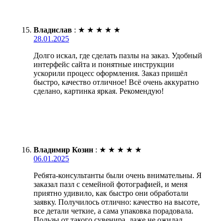
Владислав
:
★
★
★
★
★
28.01.2025
Долго искал, где сделать пазлы на заказ. Удобный
интерфейс сайта и понятные инструкции
ускорили процесс оформления. Заказ пришёл
быстро, качество отличное! Всё очень аккуратно
сделано, картинка яркая. Рекомендую!
Владимир Козин
:
★
★
★
★
★
06.01.2025
Ребята-консультанты были очень внимательны. Я
заказал пазл с семейной фотографией, и меня
приятно удивило, как быстро они обработали
заявку. Получилось отлично: качество на высоте,
все детали четкие, а сама упаковка порадовала.
Пользы от такого сувенира, даже не ожидал.