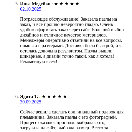
Инга Медейко
:
★
★
★
★
★
02.10.2025
Потрясающее обслуживание! Заказала пазлы на
заказ, и все прошло невероятно гладко. Очень
удобно оформлять заказ через сайт. Большой выбор
дизайнов и отличное качество материалов.
Менеджеры оперативно ответили на все вопросы,
помогли с размерами. Доставка была быстрой, и я
осталась довольна результатом. Пазлы вышли
шикарные, а дизайн точно такой, как я хотела!
Рекомендую всем!
Эдита Т.
:
★
★
★
★
★
30.09.2025
Сейчас решила сделать оригинальный подарок для
племянника. Заказала пазлы с его фотографией.
Процесс оказался простым: выбрала фото,
загрузила на сайт, выбрала размер. Всего за