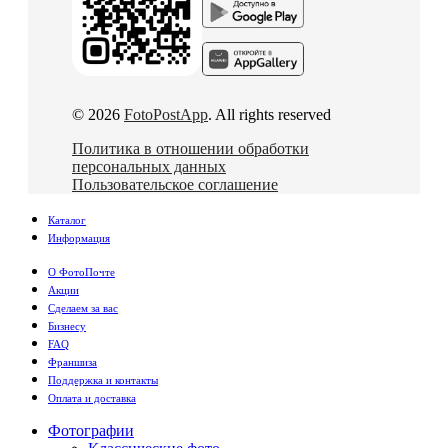
© 2026
FotoPostApp
. All rights reserved
Политика в отношении обработки
персональных данных
Пользовательское соглашение
Каталог
Информация
О ФотоПочте
Акции
Сделаем за вас
Бизнесу
FAQ
Франшиза
Поддержка и контакты
Оплата и доставка
Фотографии