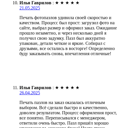
Илья Гаврилов
:
★
★
★
★
★
21.05.2025
Печать фотопазлов удивила своей скоростью и
качеством. Процесс был прост: загрузил фото на
сайте, выбрал размер и оформил заказ. Ожидание
прошло незаметно, и через несколько дней я
получил свою задумку. Пазл был аккуратно
упакован, детали четкие и яркие. Собирал с
друзьями, все остались в восторге! Определенно
буду заказывать снова, впечатления отличные!
Илья Гаврилов
:
★
★
★
★
★
26.04.2025
Печать пазлов на заказ оказалась отличным
выбором. Всё сделали быстро и качественно,
доволен результатом. Процесс оформления прост,
все понятно. Переписывался с менеджером,
ответили очень быстро. Пазл пришёл хорошо