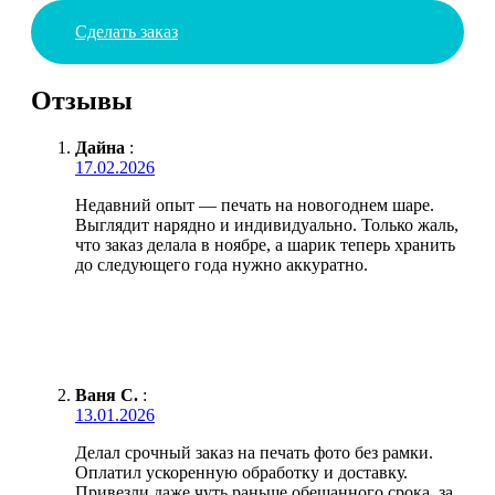
Сделать заказ
Отзывы
Дайна
:
17.02.2026
Недавний опыт — печать на новогоднем шаре.
Выглядит нарядно и индивидуально. Только жаль,
что заказ делала в ноябре, а шарик теперь хранить
до следующего года нужно аккуратно.
Ваня С.
:
13.01.2026
Делал срочный заказ на печать фото без рамки.
Оплатил ускоренную обработку и доставку.
Привезли даже чуть раньше обещанного срока, за