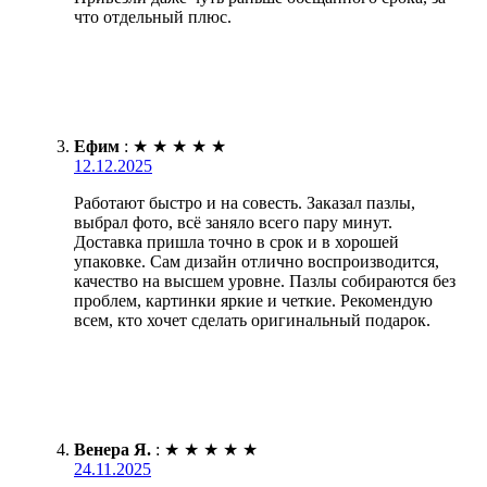
что отдельный плюс.
Ефим
:
★
★
★
★
★
12.12.2025
Работают быстро и на совесть. Заказал пазлы,
выбрал фото, всё заняло всего пару минут.
Доставка пришла точно в срок и в хорошей
упаковке. Сам дизайн отлично воспроизводится,
качество на высшем уровне. Пазлы собираются без
проблем, картинки яркие и четкие. Рекомендую
всем, кто хочет сделать оригинальный подарок.
Венера Я.
:
★
★
★
★
★
24.11.2025