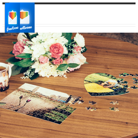
Ваш город:
Ваш регион доставки
Выберите из списка: