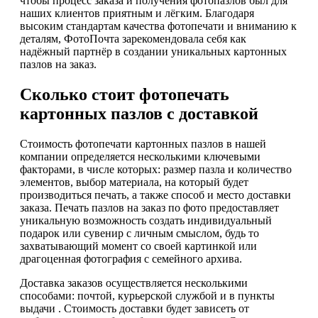
чтобы процесс заказа и получения фотопазлов был для
наших клиентов приятным и лёгким. Благодаря
высоким стандартам качества фотопечати и вниманию к
деталям, ФотоПочта зарекомендовала себя как
надёжный партнёр в создании уникальных картонных
пазлов на заказ.
Сколько стоит фотопечать
картонных пазлов с доставкой
Стоимость фотопечати картонных пазлов в нашей
компании определяется несколькими ключевыми
факторами, в числе которых: размер пазла и количество
элементов, выбор материала, на который будет
производиться печать, а также способ и место доставки
заказа. Печать пазлов на заказ по фото предоставляет
уникальную возможность создать индивидуальный
подарок или сувенир с личным смыслом, будь то
захватывающий момент со своей картинкой или
драгоценная фотография с семейного архива.
Доставка заказов осуществляется несколькими
способами: почтой, курьерской службой и в пункты
выдачи . Стоимость доставки будет зависеть от