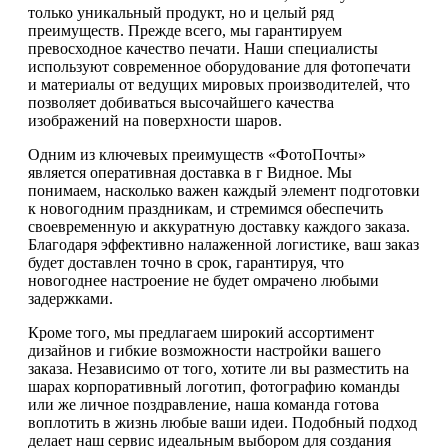
только уникальный продукт, но и целый ряд
преимуществ. Прежде всего, мы гарантируем
превосходное качество печати. Наши специалисты
используют современное оборудование для фотопечати
и материалы от ведущих мировых производителей, что
позволяет добиваться высочайшего качества
изображений на поверхности шаров.
Одним из ключевых преимуществ «ФотоПочты»
является оперативная доставка в г Видное. Мы
понимаем, насколько важен каждый элемент подготовки
к новогодним праздникам, и стремимся обеспечить
своевременную и аккуратную доставку каждого заказа.
Благодаря эффективно налаженной логистике, ваш заказ
будет доставлен точно в срок, гарантируя, что
новогоднее настроение не будет омрачено любыми
задержками.
Кроме того, мы предлагаем широкий ассортимент
дизайнов и гибкие возможности настройки вашего
заказа. Независимо от того, хотите ли вы разместить на
шарах корпоративный логотип, фотографию команды
или же личное поздравление, наша команда готова
воплотить в жизнь любые ваши идеи. Подобный подход
делает наш сервис идеальным выбором для создания