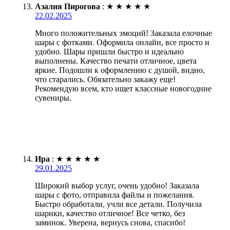
Азалия Пирогова
:
★
★
★
★
★
22.02.2025
Много положительных эмоций! Заказала елочные
шары с фотками. Оформила онлайн, все просто и
удобно. Шары пришли быстро и идеально
выполнены. Качество печати отличное, цвета
яркие. Подошли к оформлению с душой, видно,
что старались. Обязательно закажу еще!
Рекомендую всем, кто ищет классные новогодние
сувениры.
Ира
:
★
★
★
★
★
29.01.2025
Широкий выбор услуг, очень удобно! Заказала
шары с фото, отправила файлы и пожелания.
Быстро обработали, учли все детали. Получила
шарики, качество отличное! Все четко, без
заминок. Уверена, вернусь снова, спасибо!