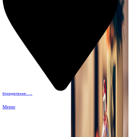
Определение...
Меню