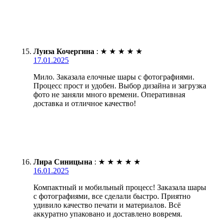
Луиза Кочергина
:
★
★
★
★
★
17.01.2025
Мило. Заказала елочные шары с фотографиями.
Процесс прост и удобен. Выбор дизайна и загрузка
фото не заняли много времени. Оперативная
доставка и отличное качество!
Лира Синицына
:
★
★
★
★
★
16.01.2025
Компактный и мобильный процесс! Заказала шары
с фотографиями, все сделали быстро. Приятно
удивило качество печати и материалов. Всё
аккуратно упаковано и доставлено вовремя.