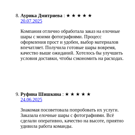
Аурика Дмитриева
:
★
★
★
★
★
20.07.2025
Компания отлично обработала заказ на елочные
шары с моими фотографиями. Процесс
оформления прост и удобен, выбор материалов
впечатляет. Получила готовые шары вовремя,
качество выше ожиданий. Хотелось бы улучшить
условия доставки, чтобы сэкономить на расходах.
Руфина Шишкина
:
★
★
★
★
★
24.06.2025
Знакомая посоветовала попробовать их услуги.
Заказала елочные шары с фотографиями. Всё
сделали оперативно, качество на высоте, приятно
удивила работа команды.