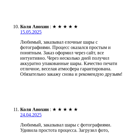
Коля Анохин
:
★
★
★
★
★
15.05.2025
Любимый, заказывал елочные шары с
фотографиями. Процесс оказался простым и
понятным. Заказ оформил через сайт, все
интуитивно. Через несколько дней получил
аккуратно упакованные шары. Качество печати
отличное, веселая атмосфера гарантирована.
Обязательно закажу снова и рекомендую друзьям!
Коля Анохин
:
★
★
★
★
★
24.04.2025
Любимый, заказывал шары с фотографиями.
Удивила простота процесса. Загрузил фото,