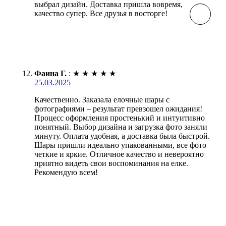
выбрал дизайн. Доставка пришла вовремя,
качество супер. Все друзья в восторге!
Фаина Г.
:
★
★
★
★
★
25.03.2025
Качественно. Заказала елочные шары с
фотографиями – результат превзошел ожидания!
Процесс оформления простенький и интуитивно
понятный. Выбор дизайна и загрузка фото заняли
минуту. Оплата удобная, а доставка была быстрой.
Шары пришли идеально упакованными, все фото
четкие и яркие. Отличное качество и невероятно
приятно видеть свои воспоминания на елке.
Рекомендую всем!