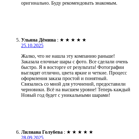
оригинально. Буду рекомендовать знакомым.
Ульяна Дёмина
:
★
★
★
★
★
25.10.2025
Жалко, что не нашла эту компанию раньше!
Заказала елочные шары с фото. Все сделали очень
быстро. Я в восторге от результата! Фотографии
выглядят отлично, цвета яркие и четкие. Процесс
оформления заказа простой и понятный.
Связались со мной для уточнений, предоставили
черновики. Всё на высшем уровне! Теперь каждый
Новый год будет с уникальными шарами!
Лилиана Голубева
:
★
★
★
★
★
28.09.2025