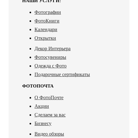
НАШИ УСЛУГИ:
Фотографии
ФотоКниги
Календари
Открытки
Декор Интерьера
Фотосувениры
Одежда с Фото
Подарочные сертификаты
ФОТОПОЧТА
О ФотоПочте
Акции
Сделаем за вас
Бизнесу
Видео обзоры