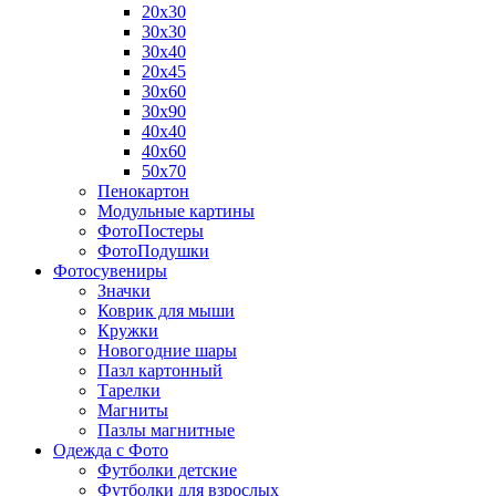
20х30
30х30
30х40
20х45
30х60
30х90
40х40
40х60
50х70
Пенокартон
Модульные картины
ФотоПостеры
ФотоПодушки
Фотоcувениры
Значки
Коврик для мыши
Кружки
Новогодние шары
Пазл картонный
Тарелки
Магниты
Пазлы магнитные
Одежда с Фото
Футболки детские
Футболки для взрослых