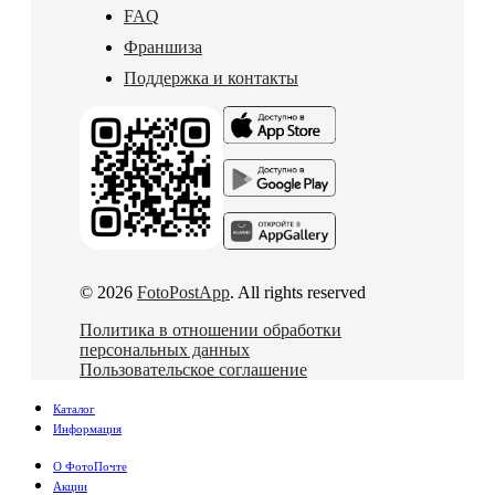
FAQ
Франшиза
Поддержка и контакты
© 2026
FotoPostApp
. All rights reserved
Политика в отношении обработки
персональных данных
Пользовательское соглашение
Каталог
Информация
О ФотоПочте
Акции