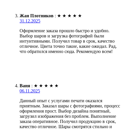
Жан Плотников
:
★
★
★
★
★
31.12.2025
Оформление заказа прошло быстро и удобно.
Выбор шаров и загрузка фотографий были
интуитивными. Получил товар в срок, качество
отличное. Цвета точно такие, какие ожидал. Рад,
что обратился именно сюда. Рекомендую всем!
Ваня
:
★
★
★
★
★
06.11.2025
Данный опыт с услугами печати оказался
приятным. Заказал шары с фотографиями, процесс
оформления прост. Выбор дизайна понятный,
загрузил изображения без проблем. Выполнение
заказа оперативное. Получил продукцию в срок,
качество отличное. Шары смотрятся стильно и