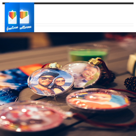
Ваш город:
Ваш регион доставки
Выберите из списка: