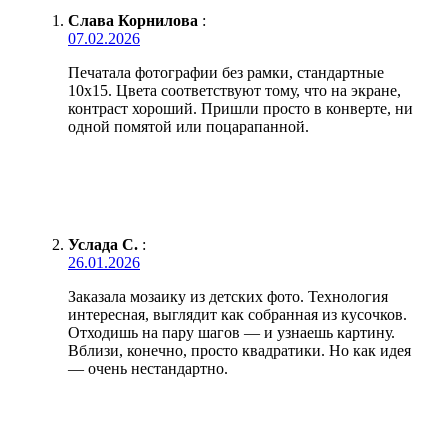
Слава Корнилова
:
07.02.2026
Печатала фотографии без рамки, стандартные
10х15. Цвета соответствуют тому, что на экране,
контраст хороший. Пришли просто в конверте, ни
одной помятой или поцарапанной.
Услада С.
:
26.01.2026
Заказала мозаику из детских фото. Технология
интересная, выглядит как собранная из кусочков.
Отходишь на пару шагов — и узнаешь картину.
Вблизи, конечно, просто квадратики. Но как идея
— очень нестандартно.