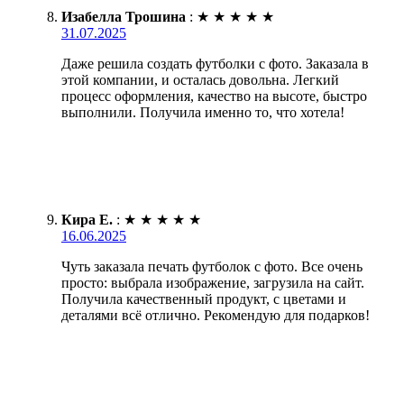
Изабелла Трошина
:
★
★
★
★
★
31.07.2025
Даже решила создать футболки с фото. Заказала в
этой компании, и осталась довольна. Легкий
процесс оформления, качество на высоте, быстро
выполнили. Получила именно то, что хотела!
Кира Е.
:
★
★
★
★
★
16.06.2025
Чуть заказала печать футболок с фото. Все очень
просто: выбрала изображение, загрузила на сайт.
Получила качественный продукт, с цветами и
деталями всё отлично. Рекомендую для подарков!