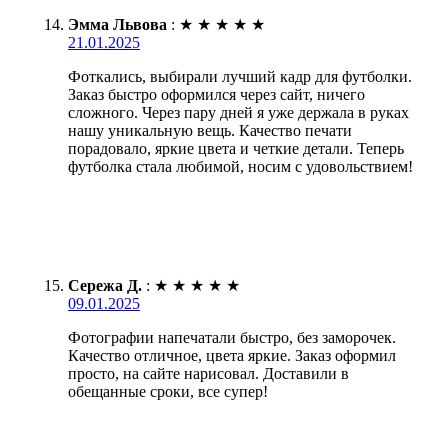
Эмма Львова
:
★
★
★
★
★
21.01.2025
Фоткались, выбирали лучший кадр для футболки.
Заказ быстро оформился через сайт, ничего
сложного. Через пару дней я уже держала в руках
нашу уникальную вещь. Качество печати
порадовало, яркие цвета и четкие детали. Теперь
футболка стала любимой, носим с удовольствием!
Сережа Д.
:
★
★
★
★
★
09.01.2025
Фотографии напечатали быстро, без заморочек.
Качество отличное, цвета яркие. Заказ оформил
просто, на сайте нарисовал. Доставили в
обещанные сроки, все супер!