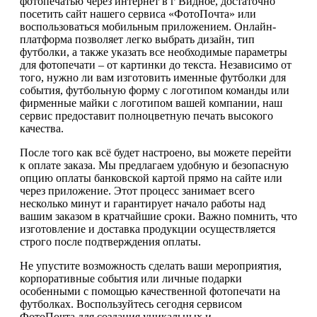
фотопечатью через интернет в г Видное, достаточно
посетить сайт нашего сервиса «ФотоПочта» или
воспользоваться мобильным приложением. Онлайн-
платформа позволяет легко выбрать дизайн, тип
футболки, а также указать все необходимые параметры
для фотопечати – от картинки до текста. Независимо от
того, нужно ли вам изготовить именные футболки для
события, футбольную форму с логотипом команды или
фирменные майки с логотипом вашей компании, наш
сервис предоставит полноцветную печать высокого
качества.
После того как всё будет настроено, вы можете перейти
к оплате заказа. Мы предлагаем удобную и безопасную
опцию оплаты банковской картой прямо на сайте или
через приложение. Этот процесс занимает всего
несколько минут и гарантирует начало работы над
вашим заказом в кратчайшие сроки. Важно помнить, что
изготовление и доставка продукции осуществляется
строго после подтверждения оплаты.
Не упустите возможность сделать ваши мероприятия,
корпоративные события или личные подарки
особенными с помощью качественной фотопечати на
футболках. Воспользуйтесь сегодня сервисом
ФотоПочта для создания уникальных и