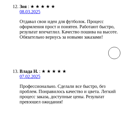
Зоя
:
★
★
★
★
★
08.03.2025
Отдавал свои идеи для футболок. Процесс
оформления прост и понятен. Работают быстро,
результат впечатлил. Качество пошива на высоте.
Обязательно вернусь за новыми заказами!
Влада Н.
:
★
★
★
★
★
07.02.2025
Профессионально. Сделали все быстро, без
проблем. Понравилось качество и цвета. Легкий
процесс заказа, доступные цены. Результат
превзошел ожидания!