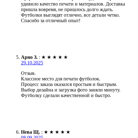
удивило качество печати и материалов. Доставка
пришла вовремя, не пришлось долго ждать.
Футболки выглядят отлично, все детали четко.
Спасибо за отличный опыт!
Арно З.
:
★
★
★
★
★
29.10.2025
Отзыв.
Классное место для печати футболок.
Процесс заказа оказался простым и быстрым.
Выбор дизайна и загрузка фото заняли минуту.
Футболку сделали качественной и быстро.
Нева Щ.
:
★
★
★
★
★
08.09.2025