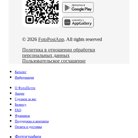
© 2026
FotoPostApp
. All rights reserved
Политика в отношении обработки
персональных данных
Пользовательское соглашение
Каталог
Информация
О ФотоПочте
Акции
Сделаем за вас
Бизнесу
FAQ
Франшиза
Поддержка и контакты
Оплата и доставка
Фотографии