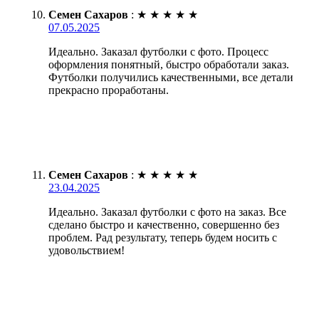
Семен Сахаров
:
★
★
★
★
★
07.05.2025
Идеально. Заказал футболки с фото. Процесс
оформления понятный, быстро обработали заказ.
Футболки получились качественными, все детали
прекрасно проработаны.
Семен Сахаров
:
★
★
★
★
★
23.04.2025
Идеально. Заказал футболки с фото на заказ. Все
сделано быстро и качественно, совершенно без
проблем. Рад результату, теперь будем носить с
удовольствием!