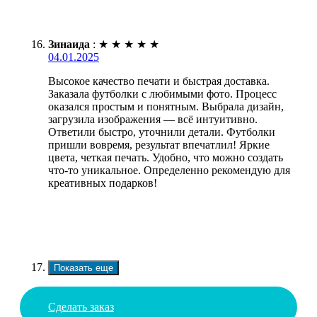
Зинаида
:
★
★
★
★
★
04.01.2025
Высокое качество печати и быстрая доставка.
Заказала футболки с любимыми фото. Процесс
оказался простым и понятным. Выбрала дизайн,
загрузила изображения — всё интуитивно.
Ответили быстро, уточнили детали. Футболки
пришли вовремя, результат впечатлил! Яркие
цвета, четкая печать. Удобно, что можно создать
что-то уникальное. Определенно рекомендую для
креативных подарков!
Показать еще
Сделать заказ