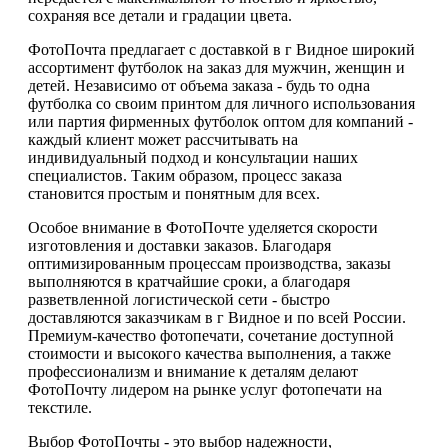
сохраняя все детали и градации цвета.
ФотоПочта предлагает с доставкой в г Видное широкий
ассортимент футболок на заказ для мужчин, женщин и
детей. Независимо от объема заказа - будь то одна
футболка со своим принтом для личного использования
или партия фирменных футболок оптом для компаний -
каждый клиент может рассчитывать на
индивидуальный подход и консультации наших
специалистов. Таким образом, процесс заказа
становится простым и понятным для всех.
Особое внимание в ФотоПочте уделяется скорости
изготовления и доставки заказов. Благодаря
оптимизированным процессам производства, заказы
выполняются в кратчайшие сроки, а благодаря
разветвленной логистической сети - быстро
доставляются заказчикам в г Видное и по всей России.
Премиум-качество фотопечати, сочетание доступной
стоимости и высокого качества выполнения, а также
профессионализм и внимание к деталям делают
ФотоПочту лидером на рынке услуг фотопечати на
текстиле.
Выбор ФотоПочты - это выбор надежности,