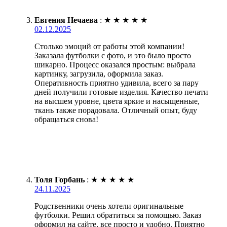
Евгения Нечаева
:
★
★
★
★
★
02.12.2025
Столько эмоций от работы этой компании!
Заказала футболки с фото, и это было просто
шикарно. Процесс оказался простым: выбрала
картинку, загрузила, оформила заказ.
Оперативность приятно удивила, всего за пару
дней получили готовые изделия. Качество печати
на высшем уровне, цвета яркие и насыщенные,
ткань также порадовала. Отличный опыт, буду
обращаться снова!
Толя Горбань
:
★
★
★
★
★
24.11.2025
Родственники очень хотели оригинальные
футболки. Решил обратиться за помощью. Заказ
оформил на сайте, все просто и удобно. Приятно