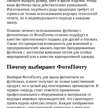
сможете выбрать размер, цвет и фасон изделия, чтобы
ваша футболка была действительно уникальной.
Изготовление подобного рода продукции требует от
сервиса не только использования ведущих технологий
печати, но и индивидуального подхода к каждому
заказу.
Помимо личного использования, футболки с
фотопечатью от ФотоПочты отлично подойдут в
качестве оригинального подарка для друзей и близких.
Также это прекрасная возможность для компаний и
предпринимателей заказать партию брендированных
футболок с логотипом компании оптом для особых
мероприятий или в качестве корпоративной одежды.
Почему выбирают ФотоПочту
Выбирая ФотоПочту для заказа фотопечати на
футболках, клиент получает не только качественный
продукт, но и целый ряд неоспоримых преимуществ. В
первую очередь стоит отметить применение
профессионального оборудования и материалов от
ведущих мировых производителей, что гарантирует
превосходное качество печати. Каждое изображение
передаётся с максимальной точностью и яркостью,