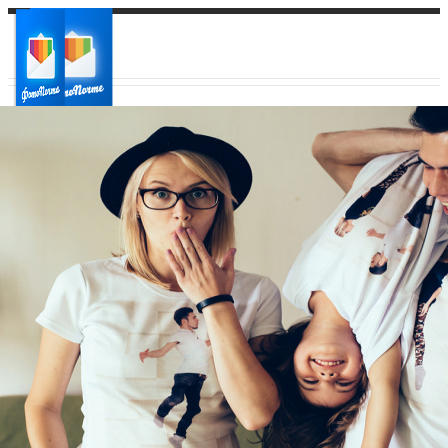
Ваш город:
Ваш регион доставки
Выберите из списка: