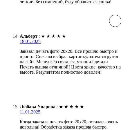
четкие. Без сомнений, буду обращаться снова!
Альберт
:
★
★
★
★
★
18.01.2025
Заказал печать фото 20х20. Всё прошло быстро и
просто. Сначала выбрал картинку, затем загрузил
на сайт. Менеджер связался, уточнил детали.
Печать вышла отличной! Цвета яркие, качество на
высоте. Результатом полностью доволен!
Любава Уварова
:
★
★
★
★
★
11.01.2025
Когда заказала печать фото 20х20, осталась очень
довольна! Обработка заказа прошла быстро.