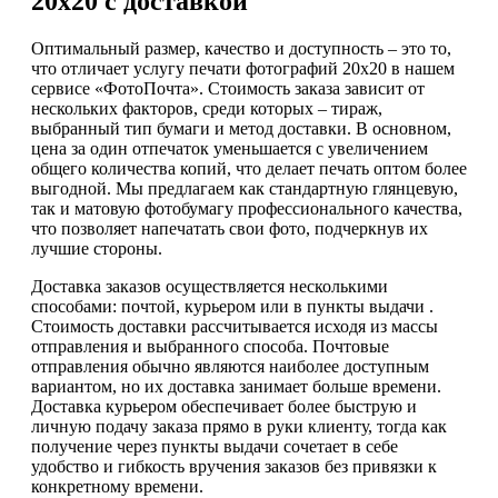
20х20 с доставкой
Оптимальный размер, качество и доступность – это то,
что отличает услугу печати фотографий 20х20 в нашем
сервисе «ФотоПочта». Стоимость заказа зависит от
нескольких факторов, среди которых – тираж,
выбранный тип бумаги и метод доставки. В основном,
цена за один отпечаток уменьшается с увеличением
общего количества копий, что делает печать оптом более
выгодной. Мы предлагаем как стандартную глянцевую,
так и матовую фотобумагу профессионального качества,
что позволяет напечатать свои фото, подчеркнув их
лучшие стороны.
Доставка заказов осуществляется несколькими
способами: почтой, курьером или в пункты выдачи .
Стоимость доставки рассчитывается исходя из массы
отправления и выбранного способа. Почтовые
отправления обычно являются наиболее доступным
вариантом, но их доставка занимает больше времени.
Доставка курьером обеспечивает более быструю и
личную подачу заказа прямо в руки клиенту, тогда как
получение через пункты выдачи сочетает в себе
удобство и гибкость вручения заказов без привязки к
конкретному времени.