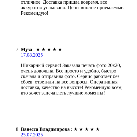
отличное. Доставка пришла вовремя, все
аккуратно упаковано. Цены вполне приемлемые.
Рекомендую!
Муза
:
★
★
★
★
★
17.08.2025
Шикарный сервис! Заказала печать фото 20х20,
очень довольна. Все просто и удобно, быстро
скачала и отправила фото. Сервис работает без
сбоев, ответили на все вопросы. Оперативная
доставка, качество на высоте! Рекомендую всем,
кто хочет запечатлеть лучшие моменты!
Ванесса Владимирова
:
★
★
★
★
★
25.07.2025