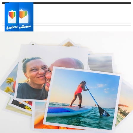
Ваш город:
Ваш регион доставки
Выберите из списка: