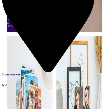
Определение...
Меню