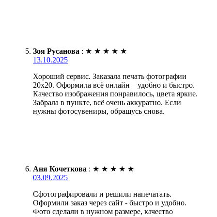
Зоя Русанова
:
★
★
★
★
★
13.10.2025
Хороший сервис. Заказала печать фотографии
20х20. Оформила всё онлайн – удобно и быстро.
Качество изображения понравилось, цвета яркие.
Забрала в пункте, всё очень аккуратно. Если
нужны фотосувениры, обращусь снова.
Аня Кочеткова
:
★
★
★
★
★
03.09.2025
Сфотографировали и решили напечатать.
Оформили заказ через сайт - быстро и удобно.
Фото сделали в нужном размере, качество