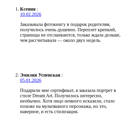
Ксения
:
10.02.2026
Заказывала фотокнигу в подарок родителям,
получилось очень душевно. Переплет крепкий,
страницы не отслаиваются, только ждала дольше,
чем рассчитывала — около двух недель.
Эмилия Успенская
:
05.01.2026
Подарили мне сертификат, я заказала портрет в
стиле Dream Art. Получилось интересно,
необычно. Хотя лицо немного исказили, стало
похоже на мультяшного персонажа, но это,
наверное, и есть стилизация.