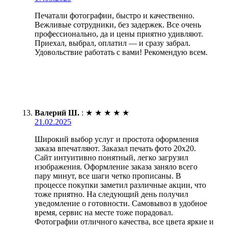
Печатали фотографии, быстро и качественно.
Вежливые сотрудники, без задержек. Все очень
профессионально, да и цены приятно удивляют.
Приехал, выбрал, оплатил — и сразу забрал.
Удовольствие работать с вами! Рекомендую всем.
Валерий Ш.
:
★
★
★
★
★
21.02.2025
Широкий выбор услуг и простота оформления
заказа впечатляют. Заказал печать фото 20х20.
Сайт интуитивно понятный, легко загрузил
изображения. Оформление заказа заняло всего
пару минут, все шаги четко прописаны. В
процессе покупки заметил различные акции, что
тоже приятно. На следующий день получил
уведомление о готовности. Самовывоз в удобное
время, сервис на месте тоже порадовал.
Фотографии отличного качества, все цвета яркие и