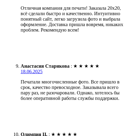
Отличная компания для печати! Заказала 20х20,
всё сделали быстро и качественно. Интуитивно
понятный сайт, легко загрузила фото и выбрала
оформление. Доставка пришла вовремя, никаких
проблем. Рекомендую всем!
Анастасия Старикова
:
★
★
★
★
★
18.06.2025
Печатали многочисленные фото. Все пришло в
срок, качество превосходное. Заказывала всего
пару раз, не разочаровали. Однако, хотелось бы
более оперативной работы службы поддержки.
Олимпия Ц.
:
★
★
★
★
★