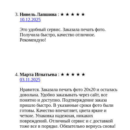
Нинель Лапшина
:
★
★
★
★
★
10.12.2025
Это удобный сервис. Заказала печать фото.
Получила быстро, качество отличное.
Рекомендую!
Марта Игнатьева
:
★
★
★
★
★
03.11.2025
Нравится. Заказала печать фото 20х20 и осталась
довольна. Удобно заказывать через сайт, все
понятно и доступно. Подтверждение заказа
пришло быстро. В указанные сроки фото были
готовы. Качество впечатляет, цвета яркие и
четкие. Упаковка надежная, никаких
повреждений. Отличный сервис и с доставкой
тоже все в порядке. Обязательно вернусь снова!