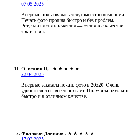
07.05.2025
Впервые пользовалась услугами этой компании.
Печать фото прошла быстро и без проблем.
Результат меня впечатлил — отличное качество,
яркие цвета.
Олимпия Ц.
:
★
★
★
★
★
22.04.2025
Впервые заказала печать фото в 20х20. Очень
удобно сделать все через сайт. Получила результат
быстро и в отличном качестве.
Филимон Данилов
:
★
★
★
★
★
17.03.2025