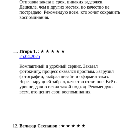
Отправка заказа в срок, никаких задержек.
Дешевле, чем в других местах, но качество не
пострадало. Рекомендую всем, кто хочет сохранить
воспоминания.
Игорь Т.
:
★
★
★
★
★
25.04.2025
Компактный и удобный сервис. Заказал
фотокнигу, процесс оказался простым. Загрузил
фотографии, выбрал дизайн и оформил заказ.
Через пару дней забрал, качество отличное. Всё на
уровне, давно искал такой подход. Рекомендую
всем, кто ценит свои воспоминания.
Велизар Степанов
:
★
★
★
★
★