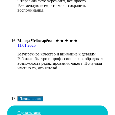
Отправила фото через сайт, всё просто.
Рекомендую всем, кто хочет сохранить
воспоминания!
Млада Чеботарёва
:
★
★
★
★
★
11.01.2025
Безупречное качество и внимание к деталям.
Работали быстро и профессионально, обрадовала
возможность редактирования макета. Получила
именно то, что хотела!
Показать еще
Сделать заказ