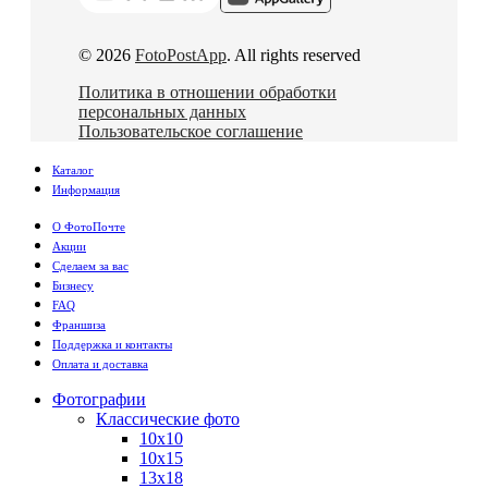
© 2026
FotoPostApp
. All rights reserved
Политика в отношении обработки
персональных данных
Пользовательское соглашение
Каталог
Информация
О ФотоПочте
Акции
Сделаем за вас
Бизнесу
FAQ
Франшиза
Поддержка и контакты
Оплата и доставка
Фотографии
Классические фото
10х10
10х15
13х18