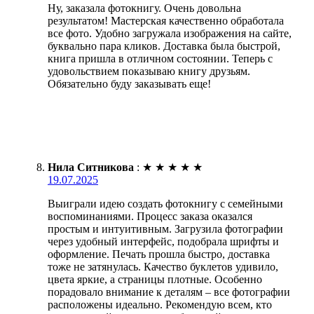
Ну, заказала фотокнигу. Очень довольна
результатом! Мастерская качественно обработала
все фото. Удобно загружала изображения на сайте,
буквально пара кликов. Доставка была быстрой,
книга пришла в отличном состоянии. Теперь с
удовольствием показываю книгу друзьям.
Обязательно буду заказывать еще!
Нила Ситникова
:
★
★
★
★
★
19.07.2025
Выиграли идею создать фотокнигу с семейными
воспоминаниями. Процесс заказа оказался
простым и интуитивным. Загрузила фотографии
через удобный интерфейс, подобрала шрифты и
оформление. Печать прошла быстро, доставка
тоже не затянулась. Качество буклетов удивило,
цвета яркие, а страницы плотные. Особенно
порадовало внимание к деталям – все фотографии
расположены идеально. Рекомендую всем, кто