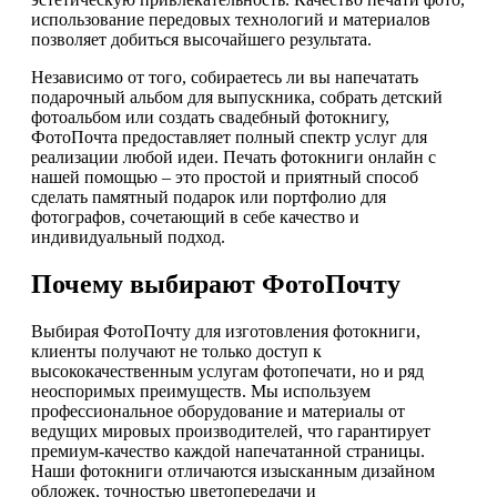
использование передовых технологий и материалов
позволяет добиться высочайшего результата.
Независимо от того, собираетесь ли вы напечатать
подарочный альбом для выпускника, собрать детский
фотоальбом или создать свадебный фотокнигу,
ФотоПочта предоставляет полный спектр услуг для
реализации любой идеи. Печать фотокниги онлайн с
нашей помощью – это простой и приятный способ
сделать памятный подарок или портфолио для
фотографов, сочетающий в себе качество и
индивидуальный подход.
Почему выбирают ФотоПочту
Выбирая ФотоПочту для изготовления фотокниги,
клиенты получают не только доступ к
высококачественным услугам фотопечати, но и ряд
неоспоримых преимуществ. Мы используем
профессиональное оборудование и материалы от
ведущих мировых производителей, что гарантирует
премиум-качество каждой напечатанной страницы.
Наши фотокниги отличаются изысканным дизайном
обложек, точностью цветопередачи и