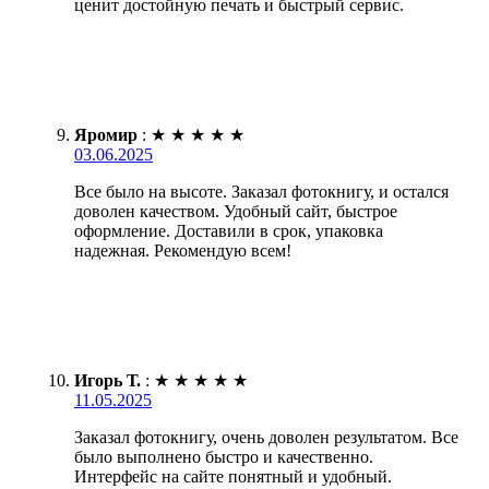
ценит достойную печать и быстрый сервис.
Яромир
:
★
★
★
★
★
03.06.2025
Все было на высоте. Заказал фотокнигу, и остался
доволен качеством. Удобный сайт, быстрое
оформление. Доставили в срок, упаковка
надежная. Рекомендую всем!
Игорь Т.
:
★
★
★
★
★
11.05.2025
Заказал фотокнигу, очень доволен результатом. Все
было выполнено быстро и качественно.
Интерфейс на сайте понятный и удобный.