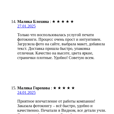
Малика Блохина
:
★
★
★
★
★
27.01.2025
Только что воспользовалась услугой печати
фотокниги. Процесс очень прост и интуитивен.
Загрузила фото на сайте, выбрала макет, добавила
текст. Доставка пришла быстро, упаковка
отличная. Качество на высоте, цвета яркие,
странички плотные. Удобно! Советую всем.
Малика Горохова
:
★
★
★
★
★
24.01.2025
Приятное впечатление от работы компании!
Заказала фотокнигу – всё быстро, удобно и
качественно. Печатали в Видном, все детали учли.