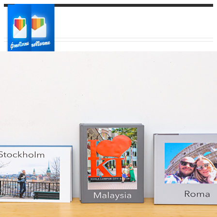
Ваш город:
Ваш регион доставки
Выберите из списка: