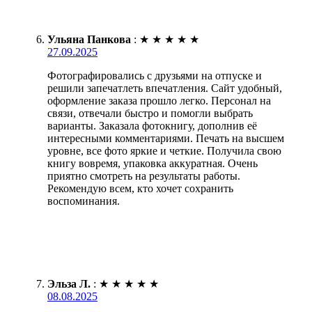
Ульяна Панкова
:
★
★
★
★
★
27.09.2025
Фотографировались с друзьями на отпуске и
решили запечатлеть впечатления. Сайт удобный,
оформление заказа прошло легко. Персонал на
связи, отвечали быстро и помогли выбрать
варианты. Заказала фотокнигу, дополнив её
интересными комментариями. Печать на высшем
уровне, все фото яркие и четкие. Получила свою
книгу вовремя, упаковка аккуратная. Очень
приятно смотреть на результаты работы.
Рекомендую всем, кто хочет сохранить
воспоминания.
Эльза Л.
:
★
★
★
★
★
08.08.2025