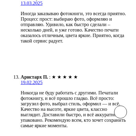
13.03.2025
Иногда заказываю фотокниги, это всегда приятно.
Процесс прост: выбираю фото, оформляю и
отправляю. Удивило, как быстро сделали –
несколько дней, и уже готово. Качество печати
оказалось отличным, цвета яркие. Приятно, когда
такой сервис радует.
Аристарх П.
:
★
★
★
★
★
19.02.2025
Никогда не буду работать с другими. Печатали
фотокнигу, и всё прошло гладко. Всё просто:
загрузил фото, выбрал стиль, оформил — и всё.
Качество на высоте, яркие цвета, классно
выглядит. Доставили быстро, и всё аккуратно
упаковано. Рекомендую всем, кто хочет сохранить
самые яркие моменты.