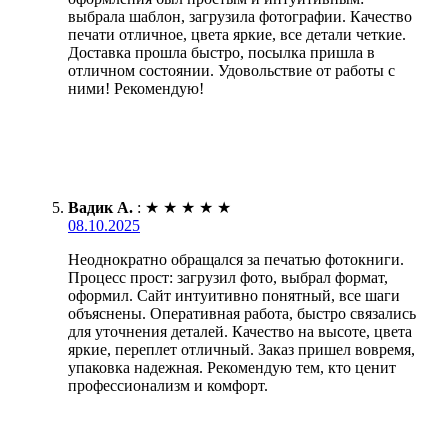
выбрала шаблон, загрузила фотографии. Качество
печати отличное, цвета яркие, все детали четкие.
Доставка прошла быстро, посылка пришла в
отличном состоянии. Удовольствие от работы с
ними! Рекомендую!
Вадик А.
:
★
★
★
★
★
08.10.2025
Неоднократно обращался за печатью фотокниги.
Процесс прост: загрузил фото, выбрал формат,
оформил. Сайт интуитивно понятный, все шаги
объяснены. Оперативная работа, быстро связались
для уточнения деталей. Качество на высоте, цвета
яркие, переплет отличный. Заказ пришел вовремя,
упаковка надежная. Рекомендую тем, кто ценит
профессионализм и комфорт.