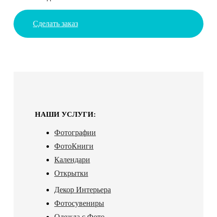
Сделать заказ
НАШИ УСЛУГИ:
Фотографии
ФотоКниги
Календари
Открытки
Декор Интерьера
Фотосувениры
Одежда с Фото