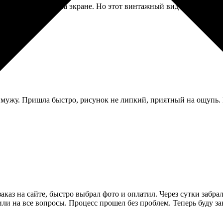
ого темнее, чем на экране. Но этот винтажный вид даже кстати
 мужу. Пришла быстро, рисунок не липкий, приятный на ощупь. П
аказ на сайте, быстро выбрал фото и оплатил. Через сутки забра
ли на все вопросы. Процесс прошел без проблем. Теперь буду зак