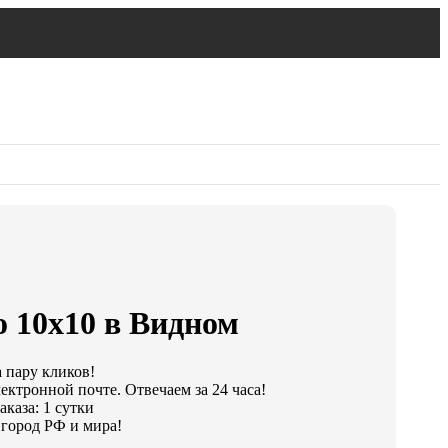
о 10х10 в Видном
а пару кликов!
ектронной почте. Отвечаем за 24 часа!
каза: 1 сутки
город РФ и мира!