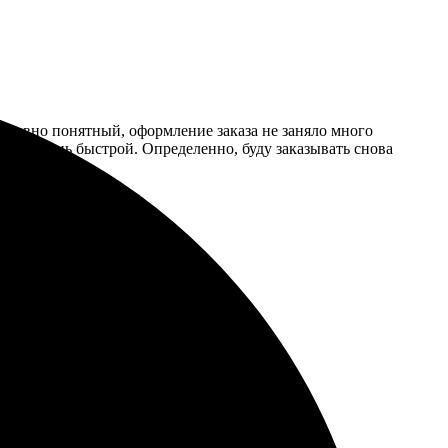
уитивно понятный, оформление заказа не заняло много
была очень быстрой. Определенно, буду заказывать снова
 четкие. Очень довольна результатом!