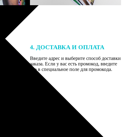
4. ДОСТАВКА И ОПЛАТА
той. После
Введите адрес и выберите способ доставки
 на email с
заказа. Если у вас есть промокод, введите
вим заказ
его в специальное поле для промокода.
мером для