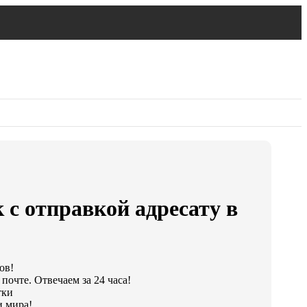
 с отправкой адресату в
ов!
почте. Отвечаем за 24 часа!
тки
и мира!