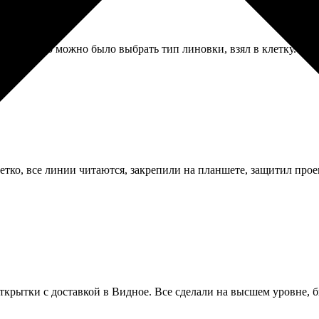
илось, что можно было выбрать тип линовки, взял в клетку. Бума
тко, все линии читаются, закрепили на планшете, защитил прое
ткрытки с доставкой в Видное. Все сделали на высшем уровне, б