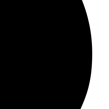
во на высшем уровне. Доставили в срок, отправление
ла заказать. Всё готово, никаких проблем. Радует