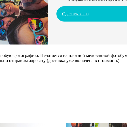
Сделать заказ
 любую фотографию. Печатается на плотной мелованной фотобума
ьно отправим адресату (доставка уже включена в стоимость).