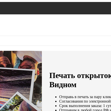
Печать открыток
Видном
Отправь в печать за пару клик
Согласования по электронной 
Срок выполнения заказа: 1 су
Отправим в любой город РФ 