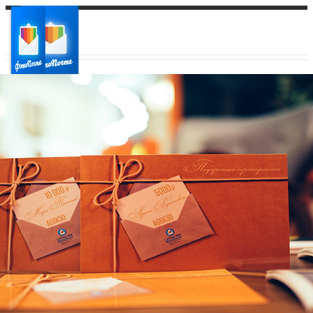
Ваш город:
Ваш регион доставки
Выберите из списка: