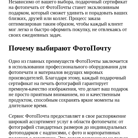
Независимо от вашего выбора, подарочный сертификат
на фотопечать от ФотоПочты станет эксклюзивным
подарком, который сможет удивить и порадовать ваших
близких, друзей или коллег. Процесс заказа
оптимизирован таким образом, чтобы каждый клиент
мог легко и быстро оформить покупку, не отвлекаясь от
своих ежедневных задач.
Почему выбирают ФотоПочту
Одно из главных преимуществ ФотоПочты заключается
в использовании профессионального оборудования для
фотопечати и материалов ведущих мировых
производителей. Благодаря этому, каждый подарочный
сертификат на печать фотографий гарантирует
премиум-качество изображения, что делает ваш подарок
не просто приятным вниманием, но и качественным
продуктом, способным сохранять яркие моменты на
длительное время.
Сервис ФотоПочта предоставляет в свое распоряжение
широкий ассортимент услуг в области фотопечати: от
фотографий стандартных размеров до индивидуальных
фотоподарков с надписями, с фото и корпоративных