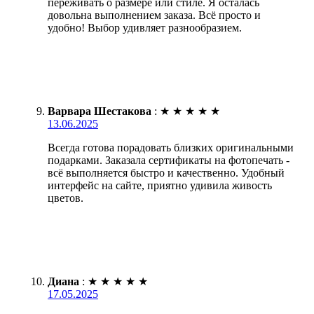
переживать о размере или стиле. Я осталась
довольна выполнением заказа. Всё просто и
удобно! Выбор удивляет разнообразием.
Варвара Шестакова
:
★
★
★
★
★
13.06.2025
Всегда готова порадовать близких оригинальными
подарками. Заказала сертификаты на фотопечать -
всё выполняется быстро и качественно. Удобный
интерфейс на сайте, приятно удивила живость
цветов.
Диана
:
★
★
★
★
★
17.05.2025