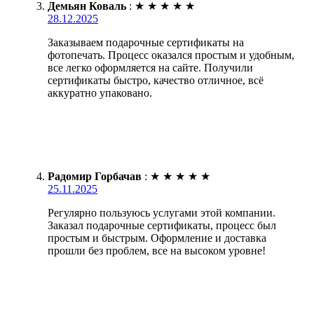
Демьян Коваль
:
★
★
★
★
★
28.12.2025
Заказываем подарочные сертификаты на
фотопечать. Процесс оказался простым и удобным,
все легко оформляется на сайте. Получили
сертификаты быстро, качество отличное, всё
аккуратно упаковано.
Радомир Горбачав
:
★
★
★
★
★
25.11.2025
Регулярно пользуюсь услугами этой компании.
Заказал подарочные сертификаты, процесс был
простым и быстрым. Оформление и доставка
прошли без проблем, все на высоком уровне!