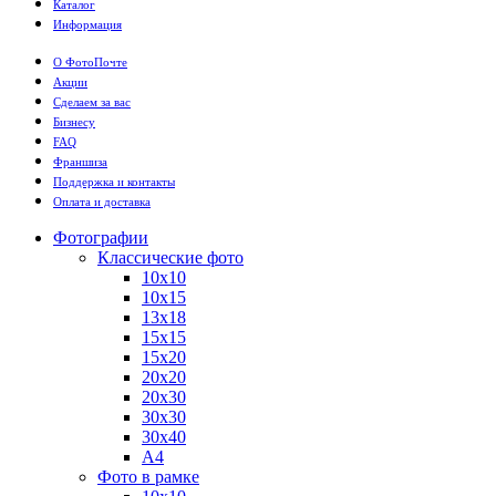
Каталог
Информация
О ФотоПочте
Акции
Сделаем за вас
Бизнесу
FAQ
Франшиза
Поддержка и контакты
Оплата и доставка
Фотографии
Классические фото
10х10
10х15
13х18
15х15
15х20
20х20
20х30
30х30
30х40
А4
Фото в рамке