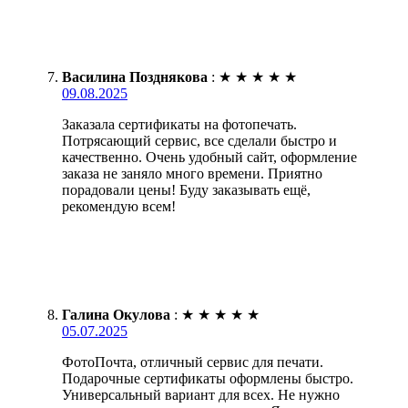
Василина Позднякова
:
★
★
★
★
★
09.08.2025
Заказала сертификаты на фотопечать.
Потрясающий сервис, все сделали быстро и
качественно. Очень удобный сайт, оформление
заказа не заняло много времени. Приятно
порадовали цены! Буду заказывать ещё,
рекомендую всем!
Галина Окулова
:
★
★
★
★
★
05.07.2025
ФотоПочта, отличный сервис для печати.
Подарочные сертификаты оформлены быстро.
Универсальный вариант для всех. Не нужно