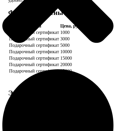
удобно.
Форматы и цены
Услуга
Цена, руб.
Подарочный сертификат
1000
Подарочный сертификат
3000
Подарочный сертификат
5000
Подарочный сертификат
10000
Подарочный сертификат
15000
Подарочный сертификат
20000
Подарочный сертификат
25000
Этапы работы
1. ЗАКАЗ
Нажмите «Сделать заказ», выберите номинал
сертификата, нажмите «Добавить в корзину».