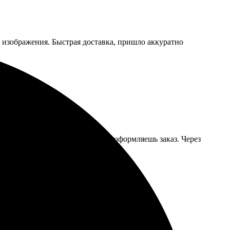
 изображения. Быстрая доставка, пришло аккуратно
 на сайте, выбираешь размеры и оформляешь заказ. Через
ащаться еще!