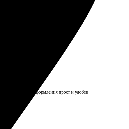
стался доволен.
 яркие. Процесс оформления прост и удобен.