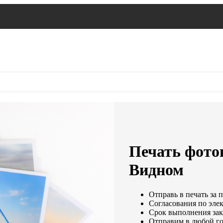
Печать фото
Видном
Отправь в печать за 
Согласования по элек
Срок выполнения зака
Отправим в любой го