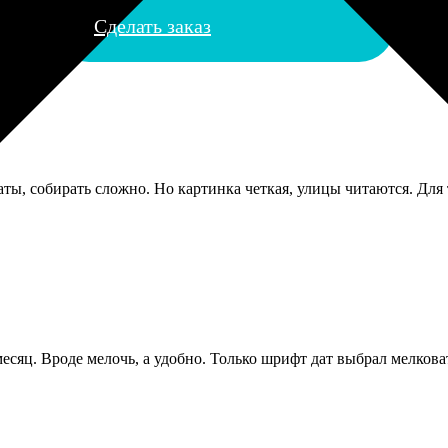
Сделать заказ
ваты, собирать сложно. Но картинка четкая, улицы читаются. Для
есяц. Вроде мелочь, а удобно. Только шрифт дат выбрал мелкова