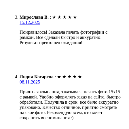
Мирослава В.
:
★
★
★
★
★
15.12.2025
Понравилось! Заказала печать фотографии с
рамкой. Всё сделали быстро и аккуратно!
Результат превзошел ожидания!
Лидия Косарева
:
★
★
★
★
★
08.11.2025
Приятная компания, заказывала печать фото 15х15
с рамкой. Удобно оформлять заказ на сайте, быстро
обработали. Получила в срок, все было аккуратно
упаковано. Качество отличное, приятно смотреть
на свое фото. Рекомендую всем, кто хочет
сохранить воспоминания :)