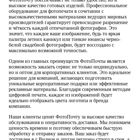
высокое качество готовых изделий. Профессиональное
оборудование для фотопечати в сочетании с
высококачественными материалами ведущих мировых
производителей гарантирует превосходное разрешение
и чёткость каждой отпечатанной фотографии. Это
значит, что каждое ваше изображение, будь то яркая
палитра летних каникул или тонкие нюансы черно-
белой свадебной фотографии, будет воссоздано с
максимально возможной точностью.
Одним из главных преимуществ ФотоПочты является
возможность заказать сервис не только индивидуально,
но и оптом для корпоративных клиентов. Это идеальное
решение для компаний, желающих подготовить
уникальные корпоративные подарки или эффективные
рекламные материалы. Благодаря современным методам
цифровой печати, каждое из изображений будет
идеально отображать цвета логотипа и бренда
компании.
Наши клиенты ценят ФотоПочту за высокое качество
обслуживания и оперативность доставки. Мы понимаем
ценность времени и поэтому обеспечиваем быструю
обработку и отправку заказов. Ваш заказ будет
доставлен в г Видное и другие регионы строго в срок, а