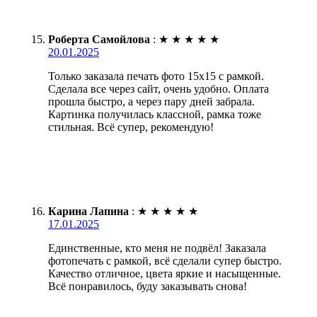
Роберта Самойлова
:
★
★
★
★
★
20.01.2025
Только заказала печать фото 15х15 с рамкой.
Сделала все через сайт, очень удобно. Оплата
прошла быстро, а через пару дней забрала.
Картинка получилась классной, рамка тоже
стильная. Всё супер, рекомендую!
Карина Лапина
:
★
★
★
★
★
17.01.2025
Единственные, кто меня не подвёл! Заказала
фотопечать с рамкой, всё сделали супер быстро.
Качество отличное, цвета яркие и насыщенные.
Всё понравилось, буду заказывать снова!