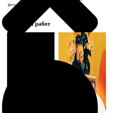
фото 15х15 в деревянной рамке
390
Примеры работ