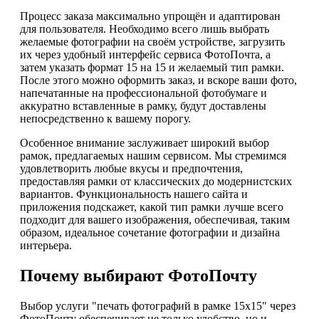
Процесс заказа максимально упрощён и адаптирован
для пользователя. Необходимо всего лишь выбрать
желаемые фотографии на своём устройстве, загрузить
их через удобный интерфейс сервиса ФотоПочта, а
затем указать формат 15 на 15 и желаемый тип рамки.
После этого можно оформить заказ, и вскоре ваши фото,
напечатанные на профессиональной фотобумаге и
аккуратно вставленные в рамку, будут доставлены
непосредственно к вашему порогу.
Особенное внимание заслуживает широкий выбор
рамок, предлагаемых нашим сервисом. Мы стремимся
удовлетворить любые вкусы и предпочтения,
предоставляя рамки от классических до модернистских
вариантов. Функциональность нашего сайта и
приложения подскажет, какой тип рамки лучше всего
подходит для вашего изображения, обеспечивая, таким
образом, идеальное сочетание фотографии и дизайна
интерьера.
Почему выбирают ФотоПочту
Выбор услуги "печать фотографий в рамке 15х15" через
ФотоПочту обеспечивает не только удобство, но и