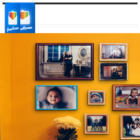
Ваш город:
Ваш регион доставки
Выберите из списка: