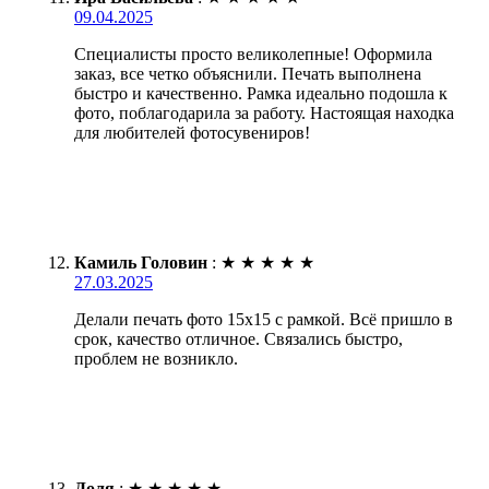
09.04.2025
Специалисты просто великолепные! Оформила
заказ, все четко объяснили. Печать выполнена
быстро и качественно. Рамка идеально подошла к
фото, поблагодарила за работу. Настоящая находка
для любителей фотосувениров!
Камиль Головин
:
★
★
★
★
★
27.03.2025
Делали печать фото 15х15 с рамкой. Всё пришло в
срок, качество отличное. Связались быстро,
проблем не возникло.
Доля
:
★
★
★
★
★