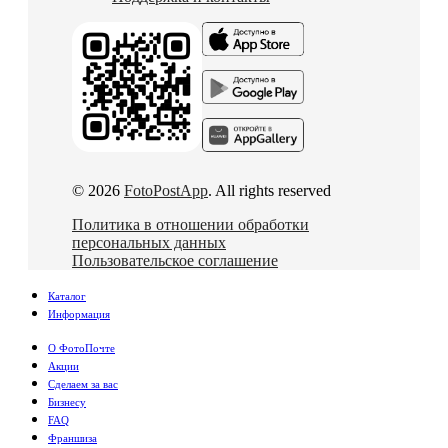
© 2026
FotoPostApp
. All rights reserved
Политика в отношении обработки
персональных данных
Пользовательское соглашение
Каталог
Информация
О ФотоПочте
Акции
Сделаем за вас
Бизнесу
FAQ
Франшиза