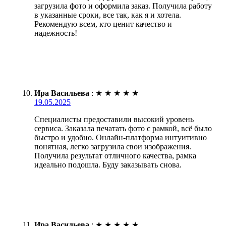
загрузила фото и оформила заказ. Получила работу
в указанные сроки, все так, как я и хотела.
Рекомендую всем, кто ценит качество и
надежность!
Ира Васильева
:
★
★
★
★
★
19.05.2025
Специалисты предоставили высокий уровень
сервиса. Заказала печатать фото с рамкой, всё было
быстро и удобно. Онлайн-платформа интуитивно
понятная, легко загрузила свои изображения.
Получила результат отличного качества, рамка
идеально подошла. Буду заказывать снова.
Ира Васильева
:
★
★
★
★
★