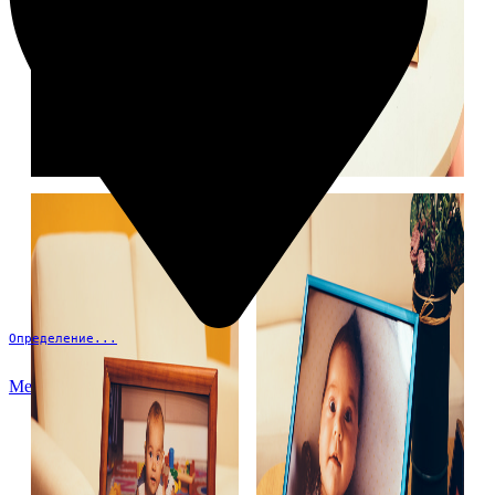
Определение...
Меню