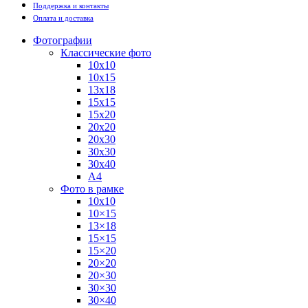
Поддержка и контакты
Оплата и доставка
Фотографии
Классические фото
10х10
10х15
13х18
15х15
15х20
20х20
20х30
30х30
30х40
А4
Фото в рамке
10х10
10×15
13×18
15×15
15×20
20×20
20×30
30×30
30×40