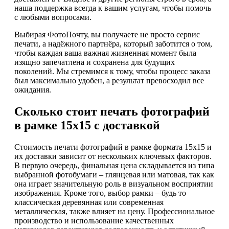
наша поддержка всегда к вашим услугам, чтобы помочь
с любыми вопросами.
Выбирая ФотоПочту, вы получаете не просто сервис
печати, а надёжного партнёра, который заботится о том,
чтобы каждая ваша важная жизненная момент была
изящно запечатлена и сохранена для будущих
поколений. Мы стремимся к тому, чтобы процесс заказа
был максимально удобен, а результат превосходил все
ожидания.
Сколько стоит печать фотографий
в рамке 15х15 с доставкой
Стоимость печати фотографий в рамке формата 15х15 и
их доставки зависит от нескольких ключевых факторов.
В первую очередь, финальная цена складывается из типа
выбранной фотобумаги – глянцевая или матовая, так как
она играет значительную роль в визуальном восприятии
изображения. Кроме того, выбор рамки – будь то
классическая деревянная или современная
металлическая, также влияет на цену. Профессиональное
производство и использование качественных