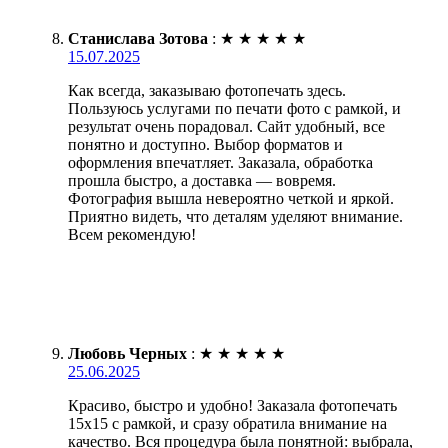
Станислава Зотова
:
★
★
★
★
★
15.07.2025
Как всегда, заказываю фотопечать здесь.
Пользуюсь услугами по печати фото с рамкой, и
результат очень порадовал. Сайт удобный, все
понятно и доступно. Выбор форматов и
оформления впечатляет. Заказала, обработка
прошла быстро, а доставка — вовремя.
Фотография вышла невероятно четкой и яркой.
Приятно видеть, что деталям уделяют внимание.
Всем рекомендую!
Любовь Черных
:
★
★
★
★
★
25.06.2025
Красиво, быстро и удобно! Заказала фотопечать
15х15 с рамкой, и сразу обратила внимание на
качество. Вся процедура была понятной: выбрала,