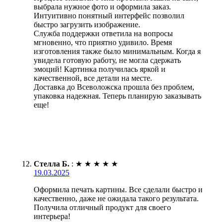
выбрала нужное фото и оформила заказ.
Интуитивно понятный интерфейс позволил
быстро загрузить изображение.
Служба поддержки ответила на вопросы
мгновенно, что приятно удивило. Время
изготовления также было минимальным. Когда я
увидела готовую работу, не могла сдержать
эмоций! Картинка получилась яркой и
качественной, все детали на месте.
Доставка до Всеволожска прошла без проблем,
упаковка надежная. Теперь планирую заказывать
еще!
Стелла Б.
:
★
★
★
★
★
19.03.2025
Оформила печать картины. Все сделали быстро и
качественно, даже не ожидала такого результата.
Получила отличный продукт для своего
интерьера!