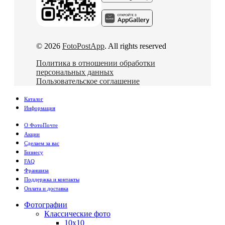
© 2026
FotoPostApp
. All rights reserved
Политика в отношении обработки
персональных данных
Пользовательское соглашение
Каталог
Информация
О ФотоПочте
Акции
Сделаем за вас
Бизнесу
FAQ
Франшиза
Поддержка и контакты
Оплата и доставка
Фотографии
Классические фото
10х10