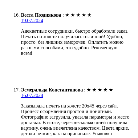
Веста Позднякова
:
★
★
★
★
★
19.07.2024
Адекватные сотрудники, быстро обработали заказ.
Печать на холсте получилась отличной! Удобно,
просто, без лишних заморочек. Оплатить можно
разными способами, что удобно. Рекомендую
всем!
Эсмеральда Константинова
:
★
★
★
★
★
16.07.2024
Заказывала печать на холсте 20х45 через сайт.
Процесс оформления простой и понятный.
Фотографию загрузила, указала параметры и место
доставки. В итоге, через несколько дней получила
картину, очень впечатлена качеством. Цвета яркие,
детали четкие, как на оригинале. Упаковка