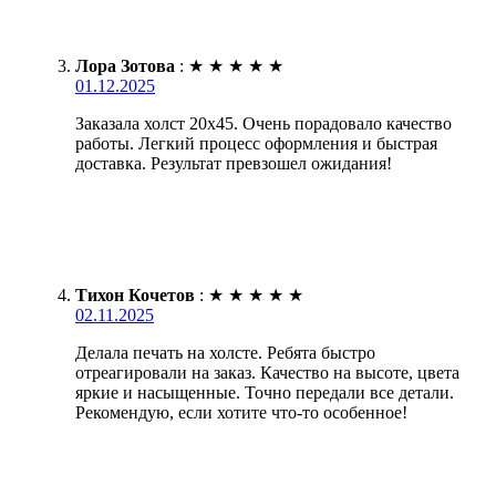
Лора Зотова
:
★
★
★
★
★
01.12.2025
Заказала холст 20х45. Очень порадовало качество
работы. Легкий процесс оформления и быстрая
доставка. Результат превзошел ожидания!
Тихон Кочетов
:
★
★
★
★
★
02.11.2025
Делала печать на холсте. Ребята быстро
отреагировали на заказ. Качество на высоте, цвета
яркие и насыщенные. Точно передали все детали.
Рекомендую, если хотите что-то особенное!