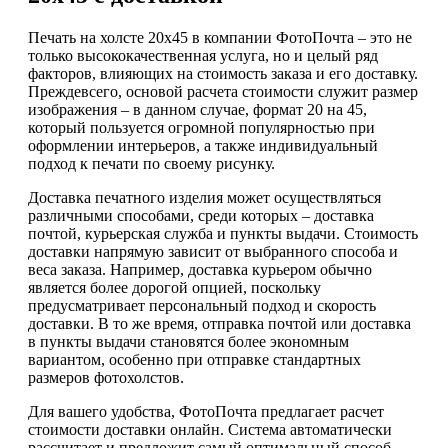
Печать на холсте 20х45 в компании ФотоПочта – это не
только высококачественная услуга, но и целый ряд
факторов, влияющих на стоимость заказа и его доставку.
Преждевсего, основой расчета стоимости служит размер
изображения – в данном случае, формат 20 на 45,
который пользуется огромной популярностью при
оформлении интерьеров, а также индивидуальный
подход к печати по своему рисунку.
Доставка печатного изделия может осуществляться
различными способами, среди которых – доставка
почтой, курьерская служба и пункты выдачи. Стоимость
доставки напрямую зависит от выбранного способа и
веса заказа. Например, доставка курьером обычно
является более дорогой опцией, поскольку
предусматривает персональный подход и скорость
доставки. В то же время, отправка почтой или доставка
в пункты выдачи становятся более экономным
вариантом, особенно при отправке стандартных
размеров фотохолстов.
Для вашего удобства, ФотоПочта предлагает расчет
стоимости доставки онлайн. Система автоматически
рассчитает и предложит самый оптимальный способ