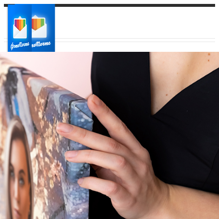
Ваш город:
Ваш регион доставки
Выберите из списка: