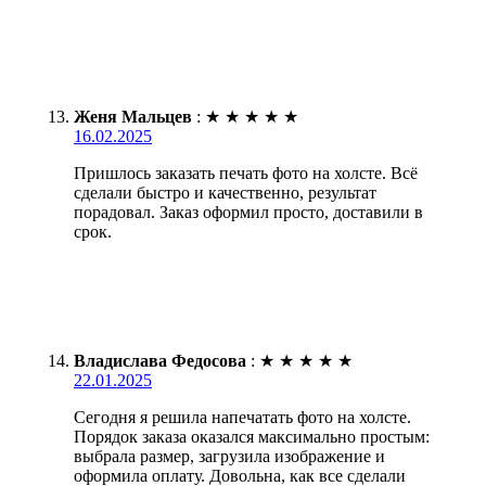
Женя Мальцев
:
★
★
★
★
★
16.02.2025
Пришлось заказать печать фото на холсте. Всё
сделали быстро и качественно, результат
порадовал. Заказ оформил просто, доставили в
срок.
Владислава Федосова
:
★
★
★
★
★
22.01.2025
Сегодня я решила напечатать фото на холсте.
Порядок заказа оказался максимально простым:
выбрала размер, загрузила изображение и
оформила оплату. Довольна, как все сделали