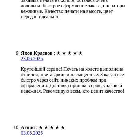
Заказала печать на холсте, осталась очень
довольна. Быстрое оформление заказа, операторы
вежливые. Качество печати на высоте, цвет
передан идеально!
Яков Краснов
:
★
★
★
★
★
23.06.2025
Крутейший сервис! Печать на холсте выполнена
отлично, цвета яркие и насыщенные. Заказал все
быстро через сайт, никаких проблем при
оформлении. Доставка пришла в срок, упаковка
надежная. Рекомендую всем, кто ценит качество!
Агния
:
★
★
★
★
★
03.05.2025