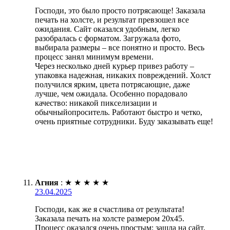
Господи, это было просто потрясающе! Заказала
печать на холсте, и результат превзошел все
ожидания. Сайт оказался удобным, легко
разобралась с форматом. Загружала фото,
выбирала размеры – все понятно и просто. Весь
процесс занял минимум времени.
Через несколько дней курьер привез работу –
упаковка надежная, никаких повреждений. Холст
получился ярким, цвета потрясающие, даже
лучше, чем ожидала. Особенно порадовало
качество: никакой пикселизации и
обычныйопроситель. Работают быстро и четко,
очень приятные сотрудники. Буду заказывать еще!
Агния
:
★
★
★
★
★
23.04.2025
Господи, как же я счастлива от результата!
Заказала печать на холсте размером 20х45.
Процесс оказался очень простым: зашла на сайт,