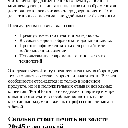
ФотоПочта предлагает не просто печать, а полный
комплекс услуг, начиная от подготовки изображения до
доставки готового фотохолста до двери клиента. Это
делает процесс максимально удобным и эффективным.
Преимущества сервиса включают:
Премиум-качество печати и материалов.
Высокая скорость обработки и доставки заказа.
Простота оформления заказа через сайт или
мобильное приложение.
Использование современных типографских
технологий.
Это делает ФотоПочту предпочтительным выбором для
тех, кто ищет качество, скорость и надежность. Все эти
особенности отражаются не только в конечном
продукте, но и в положительных отзывах довольных
клиентов. ФотоПочта – это надежный партнер в мире
онлайн-фотопечати, способный воплотить ваши
креативные задумки в жизнь с профессионализмом и
заботой.
Сколько стоит печать на холсте
20х45 с доставкой