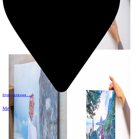
Определение...
Меню