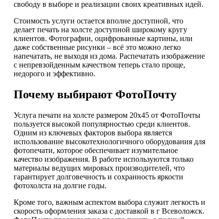
свободу в выборе и реализации своих креативных идей.
Стоимость услуги остается вполне доступной, что
делает печать на холсте доступной широкому кругу
клиентов. Фотографии, оцифрованные картины, или
даже собственные рисунки – всё это можно легко
напечатать, не выходя из дома. Распечатать изображение
с непревзойденным качеством теперь стало проще,
недорого и эффективно.
Почему выбирают ФотоПочту
Услуга печати на холсте размером 20х45 от ФотоПочты
пользуется высокой популярностью среди клиентов.
Одним из ключевых факторов выбора является
использование высокотехнологичного оборудования для
фотопечати, которое обеспечивает изумительное
качество изображения. В работе используются только
материалы ведущих мировых производителей, что
гарантирует долговечность и сохранность яркости
фотохолста на долгие годы.
Кроме того, важным аспектом выбора служит легкость и
скорость оформления заказа с доставкой в г Всеволожск.