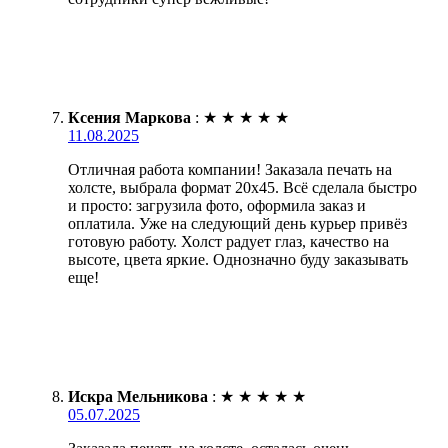
Ксения Маркова
:
★
★
★
★
★
11.08.2025
Отличная работа компании! Заказала печать на
холсте, выбрала формат 20х45. Всё сделала быстро
и просто: загрузила фото, оформила заказ и
оплатила. Уже на следующий день курьер привёз
готовую работу. Холст радует глаз, качество на
высоте, цвета яркие. Однозначно буду заказывать
еще!
Искра Мельникова
:
★
★
★
★
★
05.07.2025