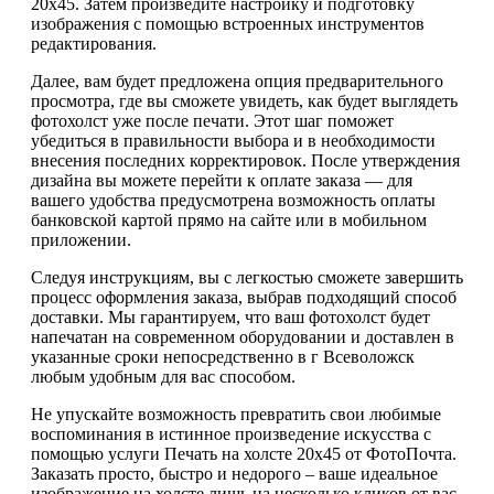
20х45. Затем произведите настройку и подготовку
изображения с помощью встроенных инструментов
редактирования.
Далее, вам будет предложена опция предварительного
просмотра, где вы сможете увидеть, как будет выглядеть
фотохолст уже после печати. Этот шаг поможет
убедиться в правильности выбора и в необходимости
внесения последних корректировок. После утверждения
дизайна вы можете перейти к оплате заказа — для
вашего удобства предусмотрена возможность оплаты
банковской картой прямо на сайте или в мобильном
приложении.
Следуя инструкциям, вы с легкостью сможете завершить
процесс оформления заказа, выбрав подходящий способ
доставки. Мы гарантируем, что ваш фотохолст будет
напечатан на современном оборудовании и доставлен в
указанные сроки непосредственно в г Всеволожск
любым удобным для вас способом.
Не упускайте возможность превратить свои любимые
воспоминания в истинное произведение искусства с
помощью услуги Печать на холсте 20х45 от ФотоПочта.
Заказать просто, быстро и недорого – ваше идеальное
изображение на холсте лишь на несколько кликов от вас.