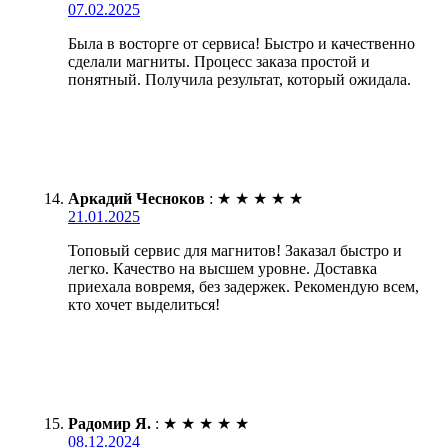
07.02.2025
Была в восторге от сервиса! Быстро и качественно
сделали магниты. Процесс заказа простой и
понятный. Получила результат, который ожидала.
Аркадий Чесноков
:
★
★
★
★
★
21.01.2025
Топовый сервис для магнитов! Заказал быстро и
легко. Качество на высшем уровне. Доставка
приехала вовремя, без задержек. Рекомендую всем,
кто хочет выделиться!
Радомир Я.
:
★
★
★
★
★
08.12.2024