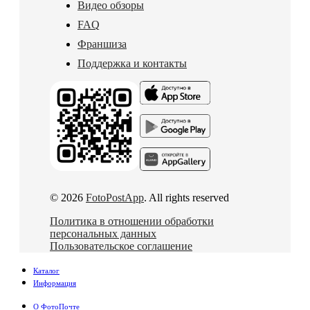
Видео обзоры
FAQ
Франшиза
Поддержка и контакты
© 2026
FotoPostApp
. All rights reserved
Политика в отношении обработки
персональных данных
Пользовательское соглашение
Каталог
Информация
О ФотоПочте