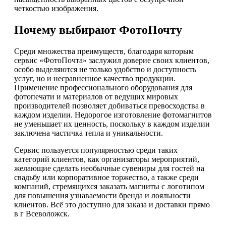
четкостью изображения.
Почему выбирают ФотоПочту
Среди множества преимуществ, благодаря которым
сервис «ФотоПочта» заслужил доверие своих клиентов,
особо выделяются не только удобство и доступность
услуг, но и несравненное качество продукции.
Применение профессионального оборудования для
фотопечати и материалов от ведущих мировых
производителей позволяет добиваться превосходства в
каждом изделии. Недорогое изготовление фотомагнитов
не уменьшает их ценность, поскольку в каждом изделии
заключена частичка тепла и уникальности.
Сервис пользуется популярностью среди таких
категорий клиентов, как организаторы мероприятий,
желающие сделать необычные сувениры для гостей на
свадьбу или корпоративное торжество, а также среди
компаний, стремящихся заказать магниты с логотипом
для повышения узнаваемости бренда и лояльности
клиентов. Всё это доступно для заказа и доставки прямо
в г Всеволожск.