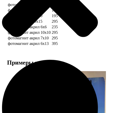
фотомагниты 6х6
135
фотомагнит 7х10
175
фотомагниты 10х10
195
фотомагниты 10х15
295
фотомагнит акрил 6х6
235
фотомагнит акрил 10х10
295
фотомагнит акрил 7х10
295
фотомагнит акрил 6х13
395
Примеры работ