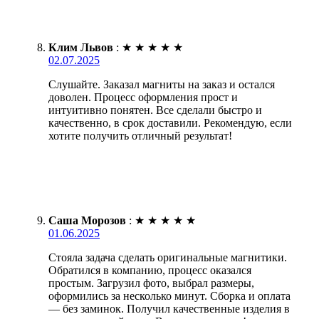
Клим Львов
:
★
★
★
★
★
02.07.2025
Слушайте. Заказал магниты на заказ и остался
доволен. Процесс оформления прост и
интуитивно понятен. Все сделали быстро и
качественно, в срок доставили. Рекомендую, если
хотите получить отличный результат!
Саша Морозов
:
★
★
★
★
★
01.06.2025
Стояла задача сделать оригинальные магнитики.
Обратился в компанию, процесс оказался
простым. Загрузил фото, выбрал размеры,
оформились за несколько минут. Сборка и оплата
— без заминок. Получил качественные изделия в