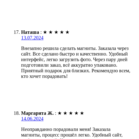
Наташа
:
★
★
★
★
★
13.07.2024
Внезапно решила сделать магниты. Заказала через
сайт. Все сделано быстро и качественно. Удобный
интерфейс, легко загрузить фото. Через пару дней
подготовили заказ, всё аккуратно упаковано.
Приятный подарок для близких. Рекомендую всем,
кто хочет порадовать!
Маргарита Ж.
:
★
★
★
★
★
14.06.2024
Неоправданно порадовали меня! Заказала
магниты, процесс прошёл легко. Удобный сайт,