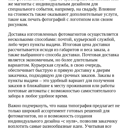
же магниты с индивидуальным дизайном для
специального события, например, на свадьбу. Влияние
на стоимость также оказывают дополнительные услуги,
такие как печать фотографий с логотипом или своим
рисунком.
Доставка изготовленных фотомагнитов осуществляется
несколькими способами: почтой, курьерской службой,
либо через пункты выдачи. Итоговая цена доставки
рассчитывается исходя из габаритов и веса заказа, а
также выбранного способа доставки. Почтовая доставка
является экономичным, но более длительным
вариантом. Курьерская служба, в свою очередь,
обеспечивает быструю и прямую доставку к дверям
заказчика, подходящую для срочных заказов. Заказы в
пункты выдачи – это удобный вариант для получения
заказов в ближайшие к месту проживания или работы
почтовые автоматы с возможностью самостоятельного
забора в любое удобное время.
Важно подчеркнуть, что наша типография предлагает не
только широкий ассортимент готовых решений для
фотомагнитов, но и возможность создания
индивидуального дизайна «с нуля», позволяя заказчику
воплотить самые разнообразные идеи. Учитывая все