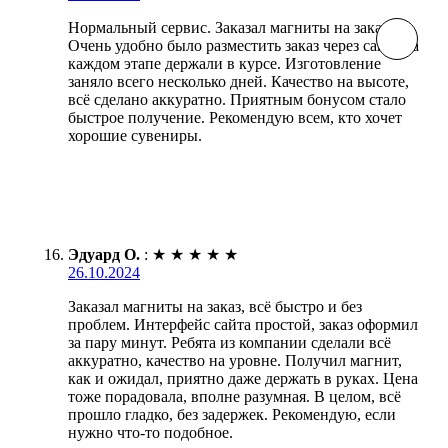
Нормальный сервис. Заказал магниты на заказ.
Очень удобно было разместить заказ через сайт. На
каждом этапе держали в курсе. Изготовление
заняло всего несколько дней. Качество на высоте,
всё сделано аккуратно. Приятным бонусом стало
быстрое получение. Рекомендую всем, кто хочет
хорошие сувениры.
Эдуард О.
:
★
★
★
★
★
26.10.2024
Заказал магниты на заказ, всё быстро и без
проблем. Интерфейс сайта простой, заказ оформил
за пару минут. Ребята из компании сделали всё
аккуратно, качество на уровне. Получил магнит,
как и ожидал, приятно даже держать в руках. Цена
тоже порадовала, вполне разумная. В целом, всё
прошло гладко, без задержек. Рекомендую, если
нужно что-то подобное.