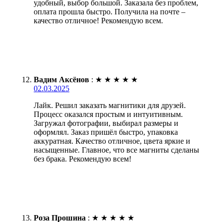
удобный, выбор большой. Заказала без проблем,
оплата прошла быстро. Получила на почте –
качество отличное! Рекомендую всем.
Вадим Аксёнов
:
★
★
★
★
★
02.03.2025
Лайк. Решил заказать магнитики для друзей.
Процесс оказался простым и интуитивным.
Загружал фотографии, выбирал размеры и
оформлял. Заказ пришёл быстро, упаковка
аккуратная. Качество отличное, цвета яркие и
насыщенные. Главное, что все магниты сделаны
без брака. Рекомендую всем!
Роза Прошина
:
★
★
★
★
★