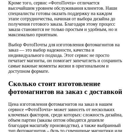
Кроме того, сервис «ФотоПочта» отличается
высочайшим уровнем обслуживания клиентов. Наши
специалисты готовы оказать поддержку на каждом
этапе сотрудничества, начиная от выбора дизайна до
получения готового заказа. Благодаря этому процесс
заказа становится не только простым и удобным, но и
максимально приятным.
Выбор ФотоПочты для изготовления фотомагнитов на
заказ — это выбор надежности, качества и
индивидуального подхода. Этот сервис не просто
печатает магниты, он помогает запечатлеть и сохранить
самые важные моменты жизни в оригинальном и
доступном формате.
Сколько стоит изготовление
фотомагнитов на заказ с доставкой
Цена изготовления фотомагнитов на заказ в нашем
сервисе «ФотоПочта» может зависеть от нескольких
ключевых факторов, среди которых: сложность дизайна,
объем партии (заказы оптом обходятся дешевле
благодаря масштабу производства), а также выбранный
тип фотомагнитов – будь то сувенирные магнитики или