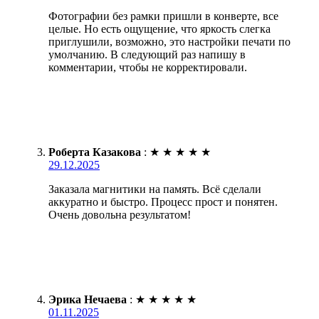
Фотографии без рамки пришли в конверте, все
целые. Но есть ощущение, что яркость слегка
приглушили, возможно, это настройки печати по
умолчанию. В следующий раз напишу в
комментарии, чтобы не корректировали.
Роберта Казакова
:
★
★
★
★
★
29.12.2025
Заказала магнитики на память. Всё сделали
аккуратно и быстро. Процесс прост и понятен.
Очень довольна результатом!
Эрика Нечаева
:
★
★
★
★
★
01.11.2025