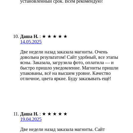
установленный срок. Всем рекомендую!
Даша Н.
:
★
★
★
★
★
14.05.2025
Две недели назад заказала магниты. Очень
довольна результатом! Сайт удобный, все этапы
ясны. Заказала, загрузила фото, оплатила — и
быстро пришло уведомление. Магниты пришли
упакованы, всё на высшем уровне. Качество
отличное, цвета яркие. Буду заказывать ещё!
Даша Н.
:
★
★
★
★
★
19.04.2025
Две недели назад заказала магниты. Сайт