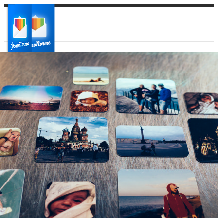
Ваш город:
Ваш регион доставки
Выберите из списка: