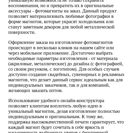
уникальную возможность не только сохранить
воспоминания, но и превратить их в оригинальные
аксессуары - фотомагниты на заказ. Данный продукт
позволяет материализовать любимые фотографии в
форме магнитов, которые украсят холодильник или
станут заметным декором для любой металлической
поверхности.
Оформление заказа на изготовление фотомагнитов
происходит в несколько кликов на нашем сайте или
через мобильное приложение. Достаточно выбрать
необходимые параметры изготовления - от материала
(акриловые, металлические) до дизайна (с фотографией,
со своим рисунком, с логотипом). Для особых случаев
доступно создание свадебных, сувенирных и рекламных
магнитов, что делает данный сервис идеальным как для
индивидуальных заказчиков, так и для компаний,
желающих заказать оптом.
Использование удобного онлайн-конструктора
позволяет клиентам воплотить любую идею в
уникальный магнитик, делая изготовление полностью
индивидуальным и оригинальным. К тому же,
поддержка высококачественной печати гарантирует, что
каждый магнит будет сочетать в себе яркость и
насыщенность выбранных цветов с безупречной