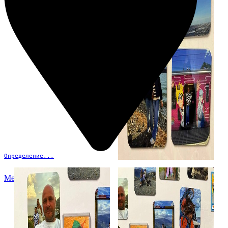
Определение...
Меню