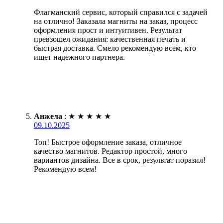
Флагманский сервис, который справился с задачей
на отлично! Заказала магниты на заказ, процесс
оформления прост и интуитивен. Результат
превзошел ожидания: качественная печать и
быстрая доставка. Смело рекомендую всем, кто
ищет надежного партнера.
Анжела
:
★
★
★
★
★
09.10.2025
Топ! Быстрое оформление заказа, отличное
качество магнитов. Редактор простой, много
вариантов дизайна. Все в срок, результат поразил!
Рекомендую всем!