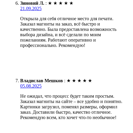
Зиновий Л.
:
★
★
★
★
★
21.09.2025
Открыла для себя отличное место для печати.
Заказал магниты на заказ, всё быстро и
качественно. Была предоставлена возможность
выбора дизайна, и всё сделали по моим
пожеланиям. Работают оперативно и
профессионально. Рекомендую!
Владислав Мешков
:
★
★
★
★
★
05.08.2025
Не ожидал, что процесс будет таким простым.
Заказал магниты на сайте – все удобно и понятно.
Картинки загрузил, поменял размеры, оформил
заказ. Доставили быстро, качество отличное.
Рекомендую всем, кто хочет что-то необычное!