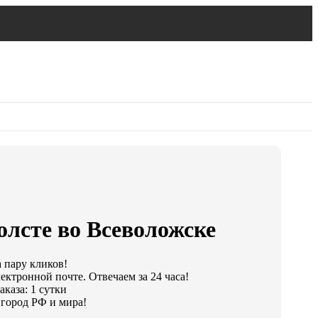
олсте во Всеволожске
а пару кликов!
ектронной почте. Отвечаем за 24 часа!
каза: 1 сутки
город РФ и мира!