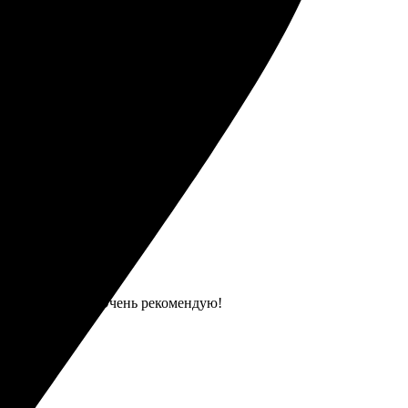
и, с радостью рекомендую!
ство впечатлило. Очень рекомендую!